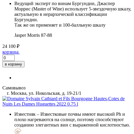
Ведущий эксперт по винам Бургундии, Джаспер
Моррис (Master of Wine) использует 5-звездочную шкалу,
актуальную в иерархической классификации
Бургундии.
Так же он применяет и 100-балльную шкалу
Jasper Morris
87-88
24 100 ₽
корзина
в корзину
Самовывоз
г. Москва, ул. Никольская, д. 19-21/1
Известняк
– Известковые почвы имеют высокий Ph и
плохо нагреваются на солнце, поэтому способствуют
созданию элегантных вин с выраженной кислотностью.