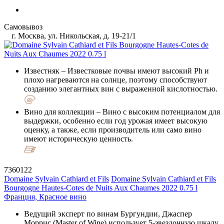
Самовывоз
г. Москва, ул. Никольская, д. 19-21/1
Известняк
– Известковые почвы имеют высокий Ph и
плохо нагреваются на солнце, поэтому способствуют
созданию элегантных вин с выраженной кислотностью.
Вино для коллекции
– Вино с высоким потенциалом для
выдержки, особенно если год урожая имеет высокую
оценку, а также, если производитель или само вино
имеют историческую ценность.
7360122
Domaine Sylvain Cathiard et Fils
Domaine Sylvain Cathiard et Fils
Bourgogne Hautes-Cotes de Nuits Aux Chaumes 2022 0.75 l
Франция, Красное вино
Ведущий эксперт по винам Бургундии, Джаспер
Моррис (Master of Wine) использует 5-звездочную шкалу,