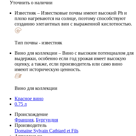
Уточнить о наличии
Известняк
– Известковые почвы имеют высокий Ph и
плохо нагреваются на солнце, поэтому способствуют
созданию элегантных вин с выраженной кислотностью.
Тип почвы - известняк
Вино для коллекции
– Вино с высоким потенциалом для
выдержки, особенно если год урожая имеет высокую
оценку, а также, если производитель или само вино
имеют историческую ценность.
Вино для коллекции
Красное вино
0.75 л
Происхождение
Франция
,
Бургундия
Производитель
Domaine Sylvain Cathiard et Fils