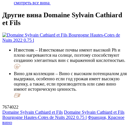
смотреть все вина
Другие вина Domaine Sylvain Cathiard
et Fils
Известняк
– Известковые почвы имеют высокий Ph и
плохо нагреваются на солнце, поэтому способствуют
созданию элегантных вин с выраженной кислотностью.
Вино для коллекции
– Вино с высоким потенциалом для
выдержки, особенно если год урожая имеет высокую
оценку, а также, если производитель или само вино
имеют историческую ценность.
7674022
Domaine Sylvain Cathiard et Fils
Domaine Sylvain Cathiard et Fils
Bourgogne Hautes-Cotes de Nuits 2022 0.75 l
Франция, Красное
вино