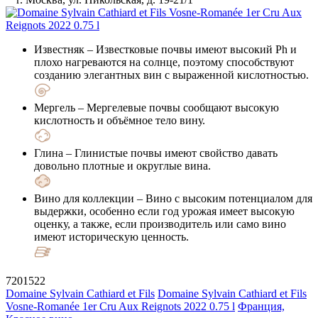
Известняк
– Известковые почвы имеют высокий Ph и
плохо нагреваются на солнце, поэтому способствуют
созданию элегантных вин с выраженной кислотностью.
Мергель
– Мергелевые почвы сообщают высокую
кислотность и объёмное тело вину.
Глина
– Глинистые почвы имеют свойство давать
довольно плотные и округлые вина.
Вино для коллекции
– Вино с высоким потенциалом для
выдержки, особенно если год урожая имеет высокую
оценку, а также, если производитель или само вино
имеют историческую ценность.
7201522
Domaine Sylvain Cathiard et Fils
Domaine Sylvain Cathiard et Fils
Vosne-Romanée 1er Cru Aux Reignots 2022 0.75 l
Франция,