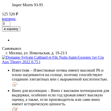
Jasper Morris
93-95
125 520 ₽
корзина
в корзину
Самовывоз
г. Москва, ул. Никольская, д. 19-21/1
Известняк
– Известковые почвы имеют высокий Ph и
плохо нагреваются на солнце, поэтому способствуют
созданию элегантных вин с выраженной кислотностью.
Вино для коллекции
– Вино с высоким потенциалом для
выдержки, особенно если год урожая имеет высокую
оценку, а также, если производитель или само вино
имеют историческую ценность.