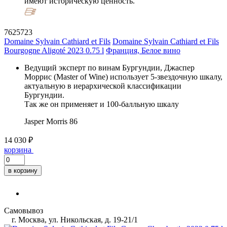
имеют историческую ценность.
7625723
Domaine Sylvain Cathiard et Fils
Domaine Sylvain Cathiard et Fils
Bourgogne Aligoté 2023 0.75 l
Франция, Белое вино
Ведущий эксперт по винам Бургундии, Джаспер
Моррис (Master of Wine) использует 5-звездочную шкалу,
актуальную в иерархической классификации
Бургундии.
Так же он применяет и 100-балльную шкалу
Jasper Morris
86
14 030 ₽
корзина
в корзину
Самовывоз
г. Москва, ул. Никольская, д. 19-21/1