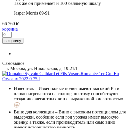
Так же он применяет и 100-балльную шкалу
Jasper Morris
89-91
66 760 ₽
корзина
в корзину
Самовывоз
г. Москва, ул. Никольская, д. 19-21/1
Известняк
– Известковые почвы имеют высокий Ph и
плохо нагреваются на солнце, поэтому способствуют
созданию элегантных вин с выраженной кислотностью.
Вино для коллекции
– Вино с высоким потенциалом для
выдержки, особенно если год урожая имеет высокую
оценку, а также, если производитель или само вино
имеют историческую ценность.