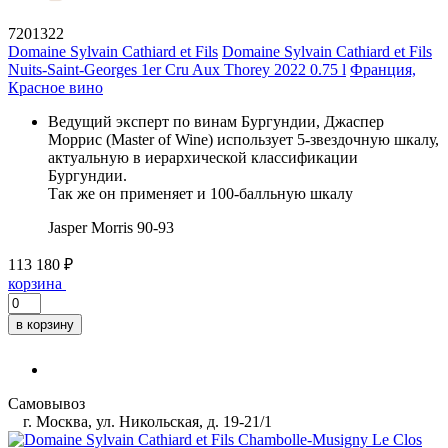
7201322
Domaine Sylvain Cathiard et Fils
Domaine Sylvain Cathiard et Fils
Nuits-Saint-Georges 1er Cru Aux Thorey 2022 0.75 l
Франция,
Красное вино
Ведущий эксперт по винам Бургундии, Джаспер
Моррис (Master of Wine) использует 5-звездочную шкалу,
актуальную в иерархической классификации
Бургундии.
Так же он применяет и 100-балльную шкалу
Jasper Morris
90-93
113 180 ₽
корзина
в корзину
Самовывоз
г. Москва, ул. Никольская, д. 19-21/1