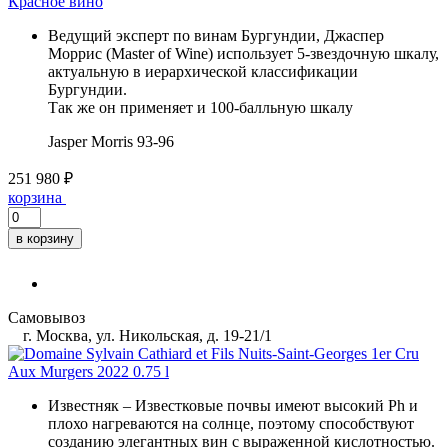
Красное вино
Ведущий эксперт по винам Бургундии, Джаспер
Моррис (Master of Wine) использует 5-звездочную шкалу,
актуальную в иерархической классификации
Бургундии.
Так же он применяет и 100-балльную шкалу
Jasper Morris
93-96
251 980 ₽
корзина
в корзину
Самовывоз
г. Москва, ул. Никольская, д. 19-21/1
Известняк
– Известковые почвы имеют высокий Ph и
плохо нагреваются на солнце, поэтому способствуют
созданию элегантных вин с выраженной кислотностью.