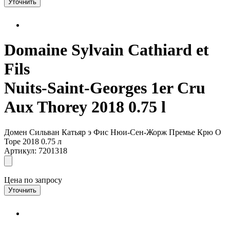
Уточнить
Domaine Sylvain Cathiard et
Fils
Nuits-Saint-Georges 1er Cru
Aux Thorey 2018 0.75 l
Домен Сильван Катьяр э Фис Нюи-Сен-Жорж Премье Крю О
Торе 2018 0.75 л
Артикул: 7201318
Цена по запросу
Уточнить