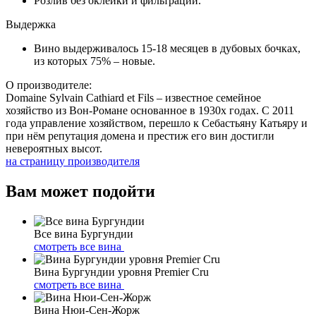
Розлив без оклейки и фильтрации.
Выдержка
Вино выдерживалось 15-18 месяцев в дубовых бочках,
из которых 75% – новые.
О производителе:
Domaine Sylvain Cathiard et Fils – известное семейное
хозяйство из Вон-Романе основанное в 1930х годах. С 2011
года управление хозяйством, перешло к Себастьяну Катьяру и
при нём репутация домена и престиж его вин достигли
невероятных высот.
на страницу производителя
Вам может подойти
Все вина Бургундии
смотреть все вина
Вина Бургундии уровня Premier Cru
смотреть все вина
Вина Нюи-Сен-Жорж