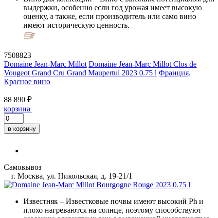
выдержки, особенно если год урожая имеет высокую
оценку, а также, если производитель или само вино
имеют историческую ценность.
7508823
Domaine Jean-Marc Millot
Domaine Jean-Marc Millot Clos de
Vougeot Grand Cru Grand Maupertui 2023 0.75 l
Франция,
Красное вино
88 890 ₽
корзина
в корзину
Самовывоз
г. Москва, ул. Никольская, д. 19-21/1
Известняк
– Известковые почвы имеют высокий Ph и
плохо нагреваются на солнце, поэтому способствуют