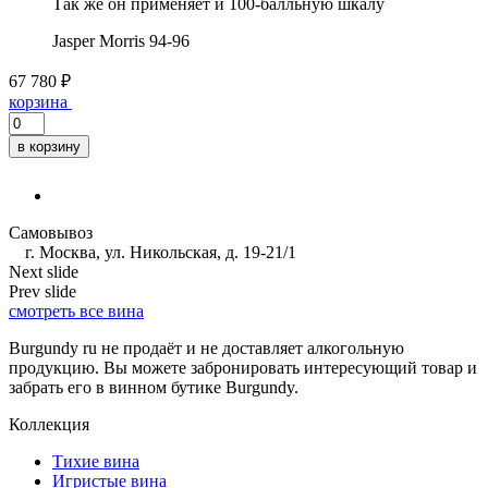
Так же он применяет и 100-балльную шкалу
Jasper Morris
94-96
67 780 ₽
корзина
в корзину
Самовывоз
г. Москва, ул. Никольская, д. 19-21/1
Next slide
Prev slide
смотреть все вина
Burgundy ru не продаёт и не доставляет алкогольную
продукцию. Вы можете забронировать интересующий товар и
забрать его в винном бутике Burgundy.
Коллекция
Тихие вина
Игристые вина