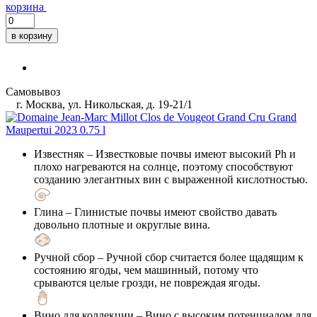
корзина
в корзину
Самовывоз
г. Москва, ул. Никольская, д. 19-21/1
Известняк
– Известковые почвы имеют высокий Ph и
плохо нагреваются на солнце, поэтому способствуют
созданию элегантных вин с выраженной кислотностью.
Глина
– Глинистые почвы имеют свойство давать
довольно плотные и округлые вина.
Ручной сбор
– Ручной сбор считается более щадящим к
состоянию ягоды, чем машинный, потому что
срываются целые грозди, не повреждая ягоды.
Вино для коллекции
– Вино с высоким потенциалом для