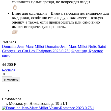
срываются целые грозди, не повреждая ягоды.
Вино для коллекции
– Вино с высоким потенциалом для
выдержки, особенно если год урожая имеет высокую
оценку, а также, если производитель или само вино
имеют историческую ценность.
7687423
Domaine Jean-Marc Millot
Domaine Jean-Marc Millot Nuits-Saint-
Georges 1er Cru Les Chaignots 2023 0.75 l
Франция, Красное
вино
44 200 ₽
корзина
в корзину
Самовывоз
г. Москва, ул. Никольская, д. 19-21/1