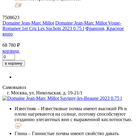
7508623
Domaine Jean-Marc Millot
Domaine Jean-Marc Millot Vosne-
Romanee 1er Cru Les Suchots 2023 0.75 l
Франция, Красное
вино
68 780 ₽
корзина
в корзину
Самовывоз
г. Москва, ул. Никольская, д. 19-21/1
Известняк
– Известковые почвы имеют высокий Ph и
плохо нагреваются на солнце, поэтому способствуют
созданию элегантных вин с выраженной кислотностью.
Глина
– Глинистые почвы имеют свойство давать