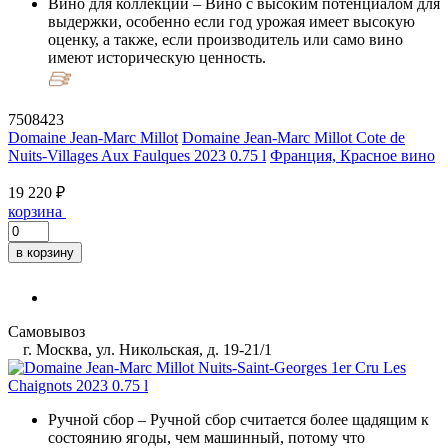
Вино для коллекции
– Вино с высоким потенциалом для
выдержки, особенно если год урожая имеет высокую
оценку, а также, если производитель или само вино
имеют историческую ценность.
7508423
Domaine Jean-Marc Millot
Domaine Jean-Marc Millot Cote de
Nuits-Villages Aux Faulques 2023 0.75 l
Франция, Красное вино
19 220 ₽
корзина
в корзину
Самовывоз
г. Москва, ул. Никольская, д. 19-21/1
Ручной сбор
– Ручной сбор считается более щадящим к
состоянию ягоды, чем машинный, потому что