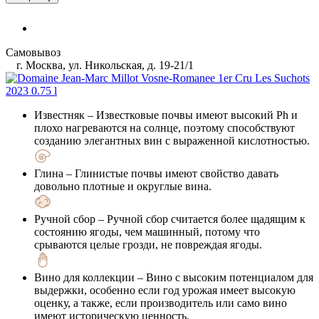
Самовывоз
г. Москва, ул. Никольская, д. 19-21/1
Известняк
– Известковые почвы имеют высокий Ph и
плохо нагреваются на солнце, поэтому способствуют
созданию элегантных вин с выраженной кислотностью.
Глина
– Глинистые почвы имеют свойство давать
довольно плотные и округлые вина.
Ручной сбор
– Ручной сбор считается более щадящим к
состоянию ягоды, чем машинный, потому что
срываются целые грозди, не повреждая ягоды.
Вино для коллекции
– Вино с высоким потенциалом для
выдержки, особенно если год урожая имеет высокую
оценку, а также, если производитель или само вино
имеют историческую ценность.