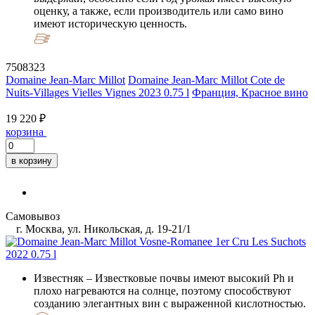
оценку, а также, если производитель или само вино
имеют историческую ценность.
7508323
Domaine Jean-Marc Millot
Domaine Jean-Marc Millot Cote de
Nuits-Villages Vielles Vignes 2023 0.75 l
Франция, Красное вино
19 220 ₽
корзина
в корзину
Самовывоз
г. Москва, ул. Никольская, д. 19-21/1
Известняк
– Известковые почвы имеют высокий Ph и
плохо нагреваются на солнце, поэтому способствуют
созданию элегантных вин с выраженной кислотностью.