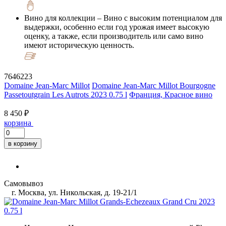
Вино для коллекции
– Вино с высоким потенциалом для
выдержки, особенно если год урожая имеет высокую
оценку, а также, если производитель или само вино
имеют историческую ценность.
7646223
Domaine Jean-Marc Millot
Domaine Jean-Marc Millot Bourgogne
Passetoutgrain Les Autrots 2023 0.75 l
Франция, Красное вино
8 450 ₽
корзина
в корзину
Самовывоз
г. Москва, ул. Никольская, д. 19-21/1