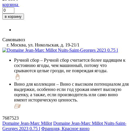
корзина
в корзину
Самовывоз
г. Москва, ул. Никольская, д. 19-21/1
Ручной сбор
– Ручной сбор считается более щадящим к
состоянию ягоды, чем машинный, потому что
срываются целые грозди, не повреждая ягоды.
Вино для коллекции
– Вино с высоким потенциалом для
выдержки, особенно если год урожая имеет высокую
оценку, а также, если производитель или само вино
имеют историческую ценность.
7687523
Domaine Jean-Marc Millot
Domaine Jean-Marc Millot Nuits-Saint-
Georges 2023 0.75 l
Франция, Красное вино