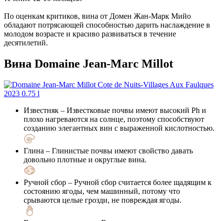
По оценкам критиков, вина от Домен Жан-Марк Мийо
обладают потрясающей способностью дарить наслаждение в
молодом возрасте и красиво развиваться в течение
десятилетий.
Вина Domaine Jean-Marc Millot
Известняк
– Известковые почвы имеют высокий Ph и
плохо нагреваются на солнце, поэтому способствуют
созданию элегантных вин с выраженной кислотностью.
Глина
– Глинистые почвы имеют свойство давать
довольно плотные и округлые вина.
Ручной сбор
– Ручной сбор считается более щадящим к
состоянию ягоды, чем машинный, потому что
срываются целые грозди, не повреждая ягоды.