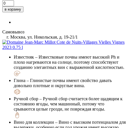
в корзину
Самовывоз
г. Москва, ул. Никольская, д. 19-21/1
Известняк
– Известковые почвы имеют высокий Ph и
плохо нагреваются на солнце, поэтому способствуют
созданию элегантных вин с выраженной кислотностью.
Глина
– Глинистые почвы имеют свойство давать
довольно плотные и округлые вина.
Ручной сбор
– Ручной сбор считается более щадящим к
состоянию ягоды, чем машинный, потому что
срываются целые грозди, не повреждая ягоды.
Вино для коллекции
– Вино с высоким потенциалом для
выдержки, особенно если год урожая имеет высокую