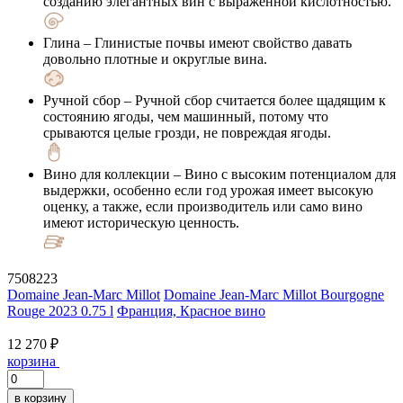
созданию элегантных вин с выраженной кислотностью.
Глина
– Глинистые почвы имеют свойство давать
довольно плотные и округлые вина.
Ручной сбор
– Ручной сбор считается более щадящим к
состоянию ягоды, чем машинный, потому что
срываются целые грозди, не повреждая ягоды.
Вино для коллекции
– Вино с высоким потенциалом для
выдержки, особенно если год урожая имеет высокую
оценку, а также, если производитель или само вино
имеют историческую ценность.
7508223
Domaine Jean-Marc Millot
Domaine Jean-Marc Millot Bourgogne
Rouge 2023 0.75 l
Франция, Красное вино
12 270 ₽
корзина
в корзину