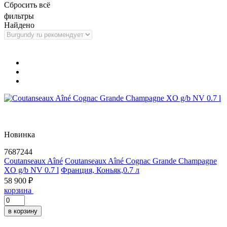
Сбросить всё
фильтры
Найдено
Новинка
7687244
Coutanseaux Aîné
Coutanseaux Aîné Cognac Grande Champagne
XO g/b NV 0.7 l
Франция, Коньяк,0.7 л
58 900 ₽
корзина
в корзину