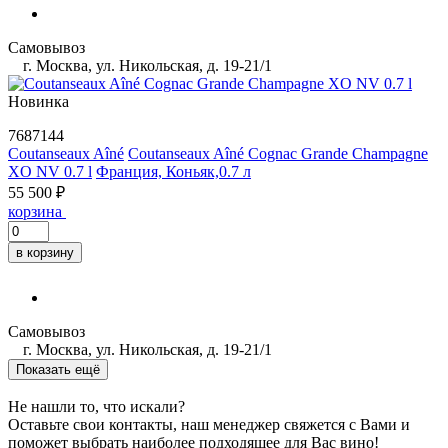
Самовывоз
г. Москва, ул. Никольская, д. 19-21/1
Новинка
7687144
Coutanseaux Aîné
Coutanseaux Aîné Cognac Grande Champagne
XO NV 0.7 l
Франция, Коньяк,0.7 л
55 500 ₽
корзина
в корзину
Самовывоз
г. Москва, ул. Никольская, д. 19-21/1
Показать ещё
Не нашли то, что искали?
Оставьте свои контакты, наш менеджер свяжется с Вами и
поможет выбрать наиболее подходящее для Вас вино!