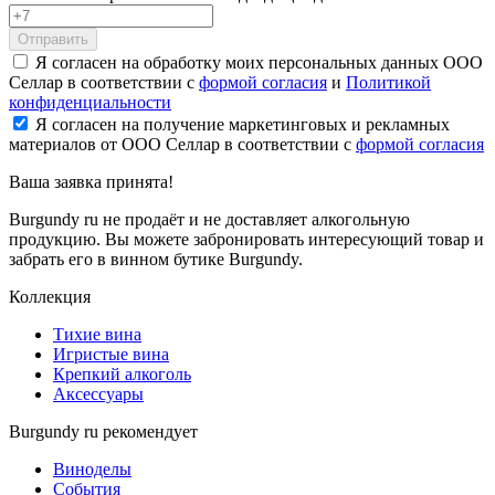
Отправить
Я согласен на обработку моих персональных данных ООО
Селлар в соответствии с
формой согласия
и
Политикой
конфиденциальности
Я согласен на получение маркетинговых и рекламных
материалов от ООО Селлар в соответствии с
формой согласия
Ваша заявка
принята!
Burgundy ru не продаёт и не доставляет алкогольную
продукцию. Вы можете забронировать интересующий товар и
забрать его в винном бутике Burgundy.
Коллекция
Тихие вина
Игристые вина
Крепкий алкоголь
Аксессуары
Burgundy ru рекомендует
Виноделы
События