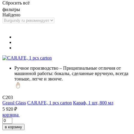
Сбросить всё
фильтры
Найдено
Ручное производство
– Приципиальные отличия от
машинной работы: бокалы, сделанные вручную, всегда
тоньше, легче и звонче.
C203
Grassl Glass
CARAFE, 1 pcs carton
Караф, 1 шт, 800 мл
5 920 ₽
корзина
в корзину