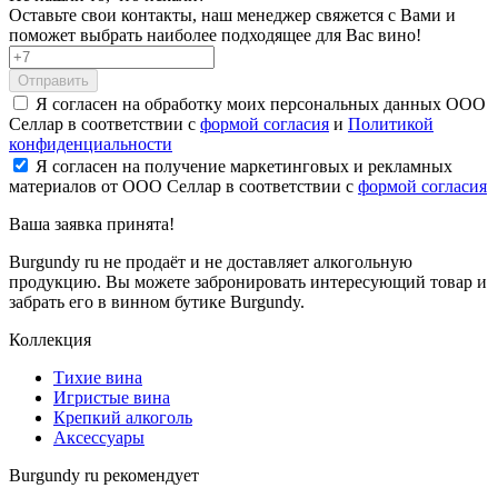
Оставьте свои контакты, наш менеджер свяжется с Вами и
поможет выбрать наиболее подходящее для Вас вино!
Отправить
Я согласен на обработку моих персональных данных ООО
Селлар в соответствии с
формой согласия
и
Политикой
конфиденциальности
Я согласен на получение маркетинговых и рекламных
материалов от ООО Селлар в соответствии с
формой согласия
Ваша заявка
принята!
Burgundy ru не продаёт и не доставляет алкогольную
продукцию. Вы можете забронировать интересующий товар и
забрать его в винном бутике Burgundy.
Коллекция
Тихие вина
Игристые вина
Крепкий алкоголь
Аксессуары
Burgundy ru рекомендует