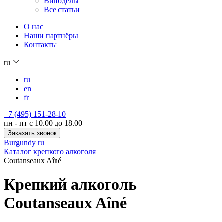
Виноделы
Все статьи
О нас
Наши партнёры
Контакты
ru
ru
en
fr
+7 (495) 151-28-10
пн - пт с 10.00 до 18.00
Заказать звонок
Burgundy ru
Каталог крепкого алкоголя
Coutanseaux Aîné
Крепкий алкоголь
Coutanseaux Aîné