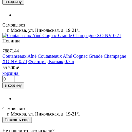
в корзину
Самовывоз
г. Москва, ул. Никольская, д. 19-21/1
Новинка
7687144
Coutanseaux Aîné
Coutanseaux Aîné Cognac Grande Champagne
XO NV 0.7 l
Франция, Коньяк,0.7 л
55 500 ₽
корзина
в корзину
Самовывоз
г. Москва, ул. Никольская, д. 19-21/1
Показать ещё
Не нашли то, что искали?