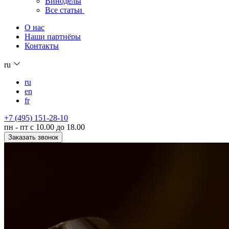
Виноделы
Все статьи
О нас
Наши партнёры
Контакты
ru
ru
en
fr
+7 (495) 151-28-10
пн - пт с 10.00 до 18.00
Заказать звонок