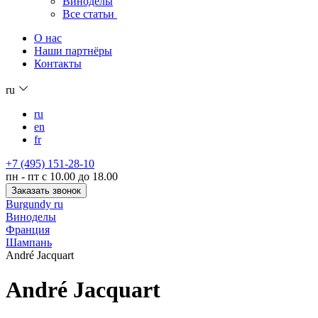
Виноделы
Все статьи
О нас
Наши партнёры
Контакты
ru
ru
en
fr
+7 (495) 151-28-10
пн - пт с 10.00 до 18.00
Заказать звонок
Burgundy ru
Виноделы
Франция
Шампань
André Jacquart
André Jacquart