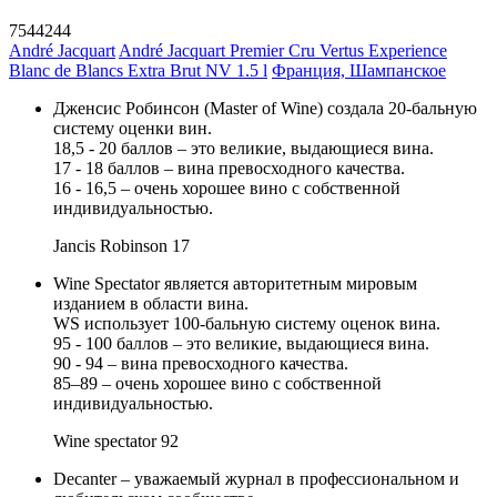
7544244
André Jacquart
André Jacquart Premier Cru Vertus Experience
Blanc de Blancs Extra Brut NV 1.5 l
Франция, Шампанское
Дженсис Робинсон (Master of Wine) создала 20-бальную
систему оценки вин.
18,5 - 20 баллов – это великие, выдающиеся вина.
17 - 18 баллов – вина превосходного качества.
16 - 16,5 – очень хорошее вино с собственной
индивидуальностью.
Jancis Robinson
17
Wine Spectator является авторитетным мировым
изданием в области вина.
WS использует 100-бальную систему оценок вина.
95 - 100 баллов – это великие, выдающиеся вина.
90 - 94 – вина превосходного качества.
85–89 – очень хорошее вино с собственной
индивидуальностью.
Wine spectator
92
Decanter – уважаемый журнал в профессиональном и