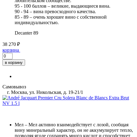
любительском сообществе.
95 - 100 баллов – великие, выдающиеся вина.
90 - 94 – вина превосходного качества.
85 - 89 – очень хорошее вино с собственной
индивидуальностью.
Decanter
89
38 270 ₽
корзина
в корзину
Самовывоз
г. Москва, ул. Никольская, д. 19-21/1
Мел
– Мел активно взаимодействует с лозой, сообщая
вину минеральный характер, он не аккумулирует тепло,
позволяя ягоде сохранять много кислот и способствует