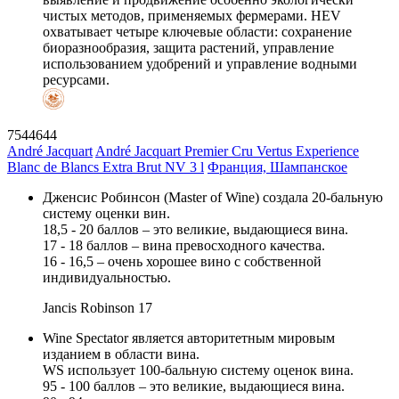
чистых методов, применяемых фермерами. HEV
охватывает четыре ключевые области: сохранение
биоразнообразия, защита растений, управление
использованием удобрений и управление водными
ресурсами.
7544644
André Jacquart
André Jacquart Premier Cru Vertus Experience
Blanc de Blancs Extra Brut NV 3 l
Франция, Шампанское
Дженсис Робинсон (Master of Wine) создала 20-бальную
систему оценки вин.
18,5 - 20 баллов – это великие, выдающиеся вина.
17 - 18 баллов – вина превосходного качества.
16 - 16,5 – очень хорошее вино с собственной
индивидуальностью.
Jancis Robinson
17
Wine Spectator является авторитетным мировым
изданием в области вина.
WS использует 100-бальную систему оценок вина.
95 - 100 баллов – это великие, выдающиеся вина.