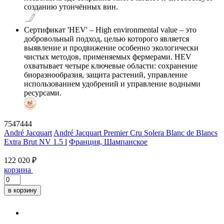
созданию утончённых вин.
Сертификат 'HEV'
– High environmental value – это
добровольный подход, целью которого является
выявление и продвижение особенно экологически
чистых методов, применяемых фермерами. HEV
охватывает четыре ключевые области: сохранение
биоразнообразия, защита растений, управление
использованием удобрений и управление водными
ресурсами.
7547444
André Jacquart
André Jacquart Premier Cru Solera Blanc de Blancs
Extra Brut NV 1.5 l
Франция, Шампанское
122 020 ₽
корзина
в корзину