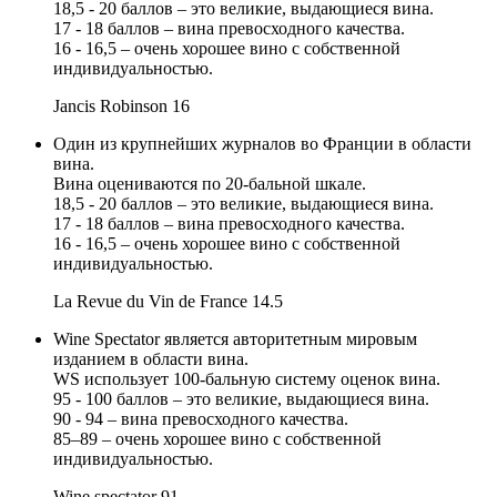
18,5 - 20 баллов – это великие, выдающиеся вина.
17 - 18 баллов – вина превосходного качества.
16 - 16,5 – очень хорошее вино с собственной
индивидуальностью.
Jancis Robinson
16
Один из крупнейших журналов во Франции в области
вина.
Вина оцениваются по 20-бальной шкале.
18,5 - 20 баллов – это великие, выдающиеся вина.
17 - 18 баллов – вина превосходного качества.
16 - 16,5 – очень хорошее вино с собственной
индивидуальностью.
La Revue du Vin de France
14.5
Wine Spectator является авторитетным мировым
изданием в области вина.
WS использует 100-бальную систему оценок вина.
95 - 100 баллов – это великие, выдающиеся вина.
90 - 94 – вина превосходного качества.
85–89 – очень хорошее вино с собственной
индивидуальностью.
Wine spectator
91