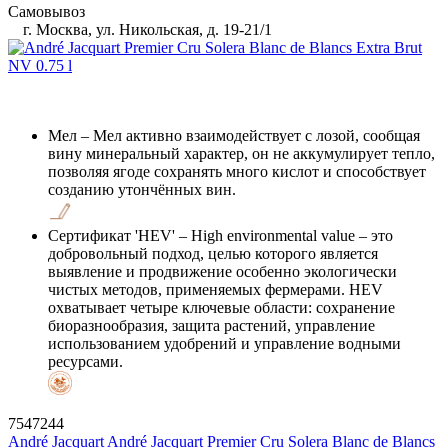
Самовывоз
г. Москва, ул. Никольская, д. 19-21/1
Мел
– Мел активно взаимодействует с лозой, сообщая
вину минеральный характер, он не аккумулирует тепло,
позволяя ягоде сохранять много кислот и способствует
созданию утончённых вин.
Сертификат 'HEV'
– High environmental value – это
добровольный подход, целью которого является
выявление и продвижение особенно экологически
чистых методов, применяемых фермерами. HEV
охватывает четыре ключевые области: сохранение
биоразнообразия, защита растений, управление
использованием удобрений и управление водными
ресурсами.
7547244
André Jacquart
André Jacquart Premier Cru Solera Blanc de Blancs