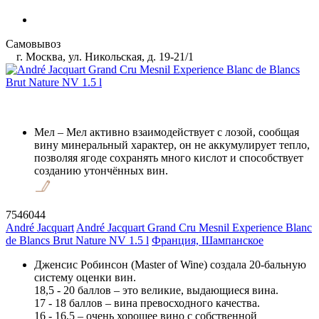
Самовывоз
г. Москва, ул. Никольская, д. 19-21/1
Мел
– Мел активно взаимодействует с лозой, сообщая
вину минеральный характер, он не аккумулирует тепло,
позволяя ягоде сохранять много кислот и способствует
созданию утончённых вин.
7546044
André Jacquart
André Jacquart Grand Cru Mesnil Experience Blanc
de Blancs Brut Nature NV 1.5 l
Франция, Шампанское
Дженсис Робинсон (Master of Wine) создала 20-бальную
систему оценки вин.
18,5 - 20 баллов – это великие, выдающиеся вина.
17 - 18 баллов – вина превосходного качества.
16 - 16,5 – очень хорошее вино с собственной