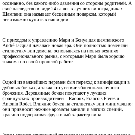
осознанно, без какого-либо давления со стороны родителей. А
своё наследство в виде 24 га лоз в лучших виноградниках
Шампани она называет бесценным подарком, который
невозможно купить в наши дни.
С приходом к управлению Мари и Бенуа для шампанского
André Jacquart началась новая эра. Они полностью поменяли
стилистику вин домена, основываясь на новых веяниях
профессионального рынка, с которыми Мари была хорошо
знакома по своей прошлой работе.
Одной из важнейших перемен был переход к винификации в
дубовых бочках, а также отсутствие яблочно-молочного
брожения. Деревянные бочки покупают у лучших
французских производителей – Radoux, Francois Freres и
Antonin Rodet. Влияние бочек на стилистику вин минимально:
они привносят нежные ароматы ванили и мягких специй,
красиво подчеркивая фруктовый характер вина.