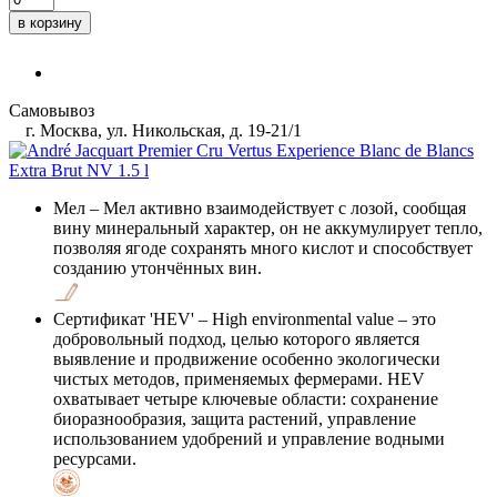
в корзину
Самовывоз
г. Москва, ул. Никольская, д. 19-21/1
Мел
– Мел активно взаимодействует с лозой, сообщая
вину минеральный характер, он не аккумулирует тепло,
позволяя ягоде сохранять много кислот и способствует
созданию утончённых вин.
Сертификат 'HEV'
– High environmental value – это
добровольный подход, целью которого является
выявление и продвижение особенно экологически
чистых методов, применяемых фермерами. HEV
охватывает четыре ключевые области: сохранение
биоразнообразия, защита растений, управление
использованием удобрений и управление водными
ресурсами.