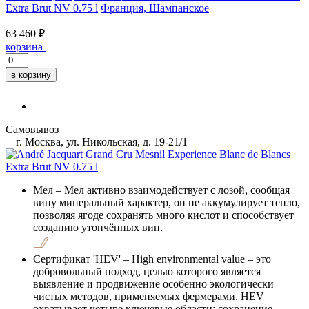
Extra Brut NV 0.75 l
Франция, Шампанское
63 460 ₽
корзина
в корзину
Самовывоз
г. Москва, ул. Никольская, д. 19-21/1
Мел
– Мел активно взаимодействует с лозой, сообщая
вину минеральный характер, он не аккумулирует тепло,
позволяя ягоде сохранять много кислот и способствует
созданию утончённых вин.
Сертификат 'HEV'
– High environmental value – это
добровольный подход, целью которого является
выявление и продвижение особенно экологически
чистых методов, применяемых фермерами. HEV
охватывает четыре ключевые области: сохранение