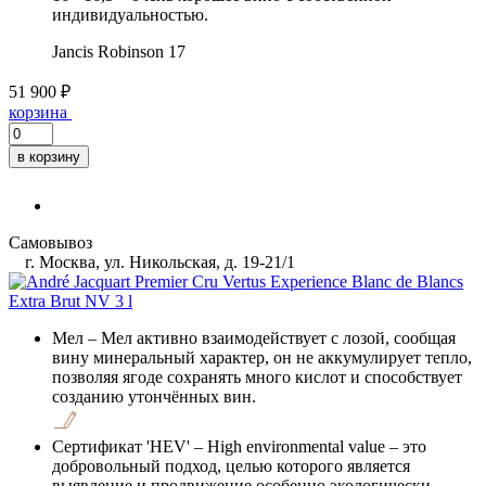
индивидуальностью.
Jancis Robinson
17
51 900 ₽
корзина
в корзину
Самовывоз
г. Москва, ул. Никольская, д. 19-21/1
Мел
– Мел активно взаимодействует с лозой, сообщая
вину минеральный характер, он не аккумулирует тепло,
позволяя ягоде сохранять много кислот и способствует
созданию утончённых вин.
Сертификат 'HEV'
– High environmental value – это
добровольный подход, целью которого является
выявление и продвижение особенно экологически