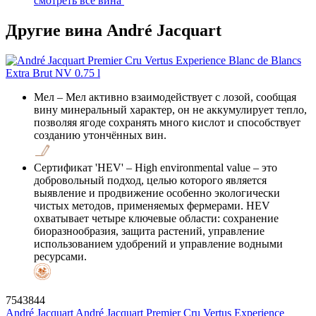
смотреть все вина
Другие вина André Jacquart
Мел
– Мел активно взаимодействует с лозой, сообщая
вину минеральный характер, он не аккумулирует тепло,
позволяя ягоде сохранять много кислот и способствует
созданию утончённых вин.
Сертификат 'HEV'
– High environmental value – это
добровольный подход, целью которого является
выявление и продвижение особенно экологически
чистых методов, применяемых фермерами. HEV
охватывает четыре ключевые области: сохранение
биоразнообразия, защита растений, управление
использованием удобрений и управление водными
ресурсами.
7543844
André Jacquart
André Jacquart Premier Cru Vertus Experience