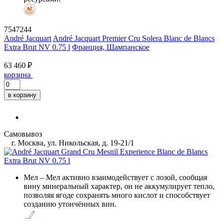
7547244
André Jacquart
André Jacquart Premier Cru Solera Blanc de Blancs
Extra Brut NV 0.75 l
Франция, Шампанское
63 460 ₽
корзина
в корзину
Самовывоз
г. Москва, ул. Никольская, д. 19-21/1
Мел
– Мел активно взаимодействует с лозой, сообщая
вину минеральный характер, он не аккумулирует тепло,
позволяя ягоде сохранять много кислот и способствует
созданию утончённых вин.