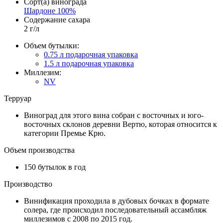
Сорт(а) винограда
Шардоне 100%
Содержание сахара
2 г/л
Объем бутылки:
0.75 л
подарочная упаковка
1.5 л
подарочная упаковка
Миллезим:
NV
Терруар
Виноград для этого вина собран с восточных и юго-
восточных склонов деревни Вертю, которая относится к
категории Премье Крю.
Объем производства
150 бутылок в год
Производство
Винификация проходила в дубовых бочках в формате
солера, где происходил последовательный ассамбляж
миллезимов с 2008 по 2015 год.