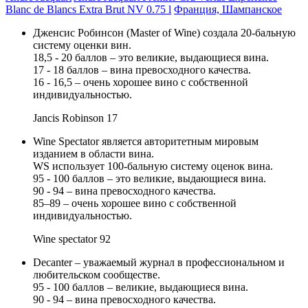
Blanc de Blancs Extra Brut NV 0.75 l
Франция, Шампанское
Дженсис Робинсон (Master of Wine) создала 20-бальную
систему оценки вин.
18,5 - 20 баллов – это великие, выдающиеся вина.
17 - 18 баллов – вина превосходного качества.
16 - 16,5 – очень хорошее вино с собственной
индивидуальностью.
Jancis Robinson
17
Wine Spectator является авторитетным мировым
изданием в области вина.
WS использует 100-бальную систему оценок вина.
95 - 100 баллов – это великие, выдающиеся вина.
90 - 94 – вина превосходного качества.
85–89 – очень хорошее вино с собственной
индивидуальностью.
Wine spectator
92
Decanter – уважаемый журнал в профессиональном и
любительском сообществе.
95 - 100 баллов – великие, выдающиеся вина.
90 - 94 – вина превосходного качества.