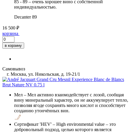
85 - 89 – очень хорошее вино с собственной
индивидуальностью.
Decanter
89
16 500 ₽
корзина
в корзину
Самовывоз
г. Москва, ул. Никольская, д. 19-21/1
Мел
– Мел активно взаимодействует с лозой, сообщая
вину минеральный характер, он не аккумулирует тепло,
позволяя ягоде сохранять много кислот и способствует
созданию утончённых вин.
Сертификат 'HEV'
– High environmental value – это
добровольный подход, целью которого является