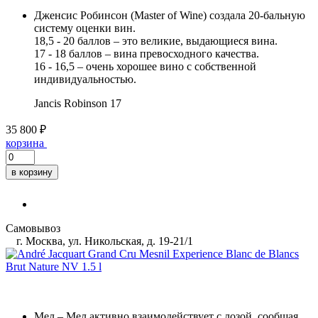
Дженсис Робинсон (Master of Wine) создала 20-бальную
систему оценки вин.
18,5 - 20 баллов – это великие, выдающиеся вина.
17 - 18 баллов – вина превосходного качества.
16 - 16,5 – очень хорошее вино с собственной
индивидуальностью.
Jancis Robinson
17
35 800 ₽
корзина
в корзину
Самовывоз
г. Москва, ул. Никольская, д. 19-21/1
Мел
– Мел активно взаимодействует с лозой, сообщая