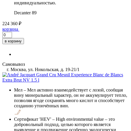
индивидуальностью.
Decanter
89
224 360 ₽
корзина
в корзину
Самовывоз
г. Москва, ул. Никольская, д. 19-21/1
Мел
– Мел активно взаимодействует с лозой, сообщая
вину минеральный характер, он не аккумулирует тепло,
позволяя ягоде сохранять много кислот и способствует
созданию утончённых вин.
Сертификат 'HEV'
– High environmental value – это
добровольный подход, целью которого является
выявление и продвижение особенно экологически