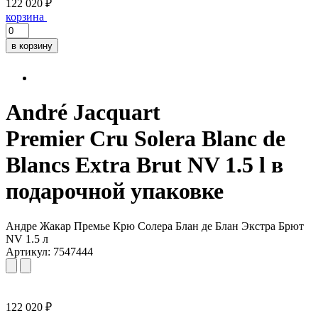
122 020 ₽
корзина
в корзину
André Jacquart
Premier Cru Solera Blanc de
Blancs Extra Brut NV 1.5 l в
подарочной упаковке
Андре Жакар Премье Крю Солера Блан де Блан Экстра Брют
NV 1.5 л
Артикул: 7547444
122 020 ₽