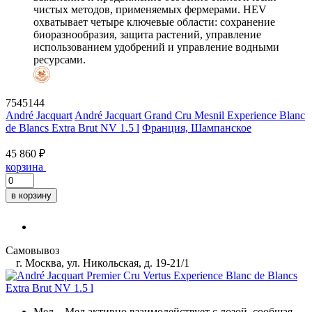
чистых методов, применяемых фермерами. HEV
охватывает четыре ключевые области: сохранение
биоразнообразия, защита растений, управление
использованием удобрений и управление водными
ресурсами.
7545144
André Jacquart
André Jacquart Grand Cru Mesnil Experience Blanc
de Blancs Extra Brut NV 1.5 l
Франция, Шампанское
45 860 ₽
корзина
в корзину
Самовывоз
г. Москва, ул. Никольская, д. 19-21/1
Мел
– Мел активно взаимодействует с лозой, сообщая