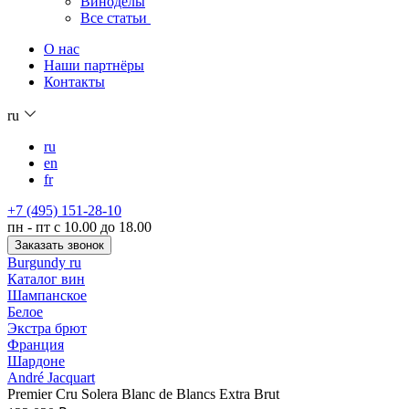
Виноделы
Все статьи
О нас
Наши партнёры
Контакты
ru
ru
en
fr
+7 (495) 151-28-10
пн - пт с 10.00 до 18.00
Заказать звонок
Burgundy ru
Каталог вин
Шампанское
Белое
Экстра брют
Франция
Шардоне
André Jacquart
Premier Cru Solera Blanc de Blancs Extra Brut