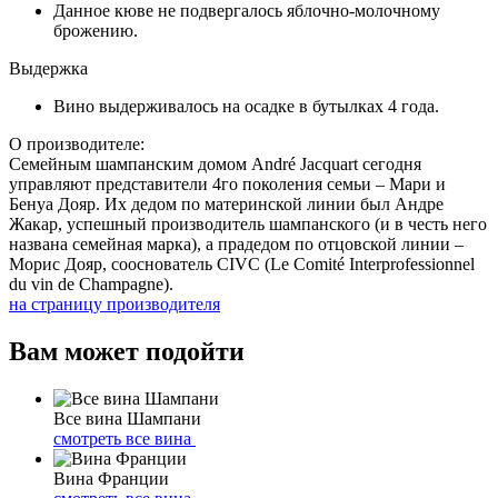
Данное кюве не подвергалось яблочно-молочному
брожению.
Выдержка
Вино выдерживалось на осадке в бутылках 4 года.
О производителе:
Семейным шампанским домом André Jacquart сегодня
управляют представители 4го поколения семьи – Мари и
Бенуа Дояр. Их дедом по материнской линии был Андре
Жакар, успешный производитель шампанского (и в честь него
названа семейная марка), а прадедом по отцовской линии –
Морис Дояр, сооснователь CIVC (Le Comité Interprofessionnel
du vin de Champagne).
на страницу производителя
Вам может подойти
Все вина Шампани
смотреть все вина
Вина Франции