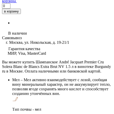
корзина
в корзину
В наличии
Самовывоз
г. Москва, ул. Никольская, д. 19-21/1
Гарантия качества
МИР, Visa, MasterCard
Вы можете купить Шампанское André Jacquart Premier Cru
Solera Blanc de Blancs Extra Brut NV 1.5 л в винотеке Burgundy
ru в Москве. Оплата наличными или банковской картой.
Мел
– Мел активно взаимодействует с лозой, сообщая
вину минеральный характер, он не аккумулирует тепло,
позволяя ягоде сохранять много кислот и способствует
созданию утончённых вин.
Тип почвы - мел