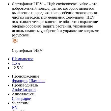
Сертификат 'HEV'
– High environmental value – это
добровольный подход, целью которого является
выявление и продвижение особенно экологически
чистых методов, применяемых фермерами. HEV
охватывает четыре ключевые области: сохранение
биоразнообразия, защита растений, управление
использованием удобрений и управление водными
ресурсами.
Сертификат 'HEV'
Шампанское
1.5 л
12.5 %
Происхождение
Франция
,
Шампань
Производитель
André Jacquart
Аппелласьон
Champagne
миллезим
NV