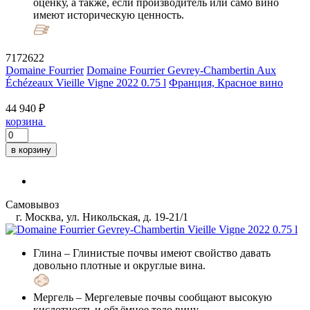
оценку, а также, если производитель или само вино
имеют историческую ценность.
7172622
Domaine Fourrier
Domaine Fourrier Gevrey-Chambertin Aux
Échézeaux Vieille Vigne 2022 0.75 l
Франция, Красное вино
44 940 ₽
корзина
в корзину
Самовывоз
г. Москва, ул. Никольская, д. 19-21/1
Глина
– Глинистые почвы имеют свойство давать
довольно плотные и округлые вина.
Мергель
– Мергелевые почвы сообщают высокую
кислотность и объёмное тело вину.