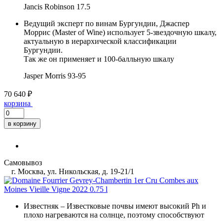
Jancis Robinson
17.5
Ведущий эксперт по винам Бургундии, Джаспер
Моррис (Master of Wine) использует 5-звездочную шкалу,
актуальную в иерархической классификации
Бургундии.
Так же он применяет и 100-балльную шкалу
Jasper Morris
93-95
70 640 ₽
корзина
в корзину
Самовывоз
г. Москва, ул. Никольская, д. 19-21/1
Известняк
– Известковые почвы имеют высокий Ph и
плохо нагреваются на солнце, поэтому способствуют