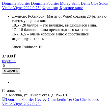
Domaine Fourrier
Domaine Fourrier Morey-Saint-Denis Clos Solon
Vieille Vigne 2022 0.75 l
Франция, Красное вино
Дженсис Робинсон (Master of Wine) создала 20-бальную
систему оценки вин.
18,5 - 20 баллов – это великие, выдающиеся вина.
17 - 18 баллов – вина превосходного качества.
16 - 16,5 – очень хорошее вино с собственной
индивидуальностью.
Jancis Robinson
16
37 930 ₽
корзина
в корзину
Самовывоз
г. Москва, ул. Никольская, д. 19-21/1