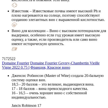
Известняк
– Известковые почвы имеют высокий Ph и
плохо нагреваются на солнце, поэтому способствуют
созданию элегантных вин с выраженной кислотностью.
Вино для коллекции
– Вино с высоким потенциалом для
выдержки, особенно если год урожая имеет высокую
оценку, а также, если производитель или само вино
имеют историческую ценность.
7172522
Domaine Fourrier
Domaine Fourrier Gevrey-Chambertin Vieille
Vigne 2022 0.75 l
Франция, Красное вино
Дженсис Робинсон (Master of Wine) создала 20-бальную
систему оценки вин.
18,5 - 20 баллов – это великие, выдающиеся вина.
17 - 18 баллов – вина превосходного качества.
16 - 16,5 – очень хорошее вино с собственной
индивидуальностью.
Jancis Robinson
17