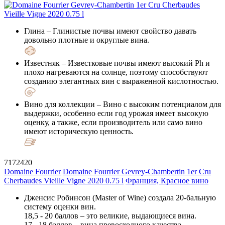
Глина
– Глинистые почвы имеют свойство давать
довольно плотные и округлые вина.
Известняк
– Известковые почвы имеют высокий Ph и
плохо нагреваются на солнце, поэтому способствуют
созданию элегантных вин с выраженной кислотностью.
Вино для коллекции
– Вино с высоким потенциалом для
выдержки, особенно если год урожая имеет высокую
оценку, а также, если производитель или само вино
имеют историческую ценность.
7172420
Domaine Fourrier
Domaine Fourrier Gevrey-Chambertin 1er Cru
Cherbaudes Vieille Vigne 2020 0.75 l
Франция, Красное вино
Дженсис Робинсон (Master of Wine) создала 20-бальную
систему оценки вин.
18,5 - 20 баллов – это великие, выдающиеся вина.
17 - 18 баллов – вина превосходного качества.