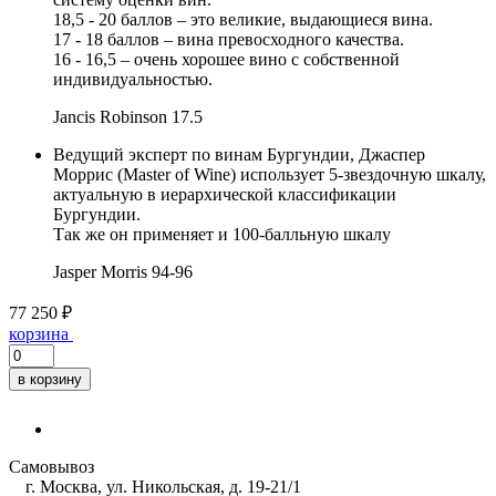
18,5 - 20 баллов – это великие, выдающиеся вина.
17 - 18 баллов – вина превосходного качества.
16 - 16,5 – очень хорошее вино с собственной
индивидуальностью.
Jancis Robinson
17.5
Ведущий эксперт по винам Бургундии, Джаспер
Моррис (Master of Wine) использует 5-звездочную шкалу,
актуальную в иерархической классификации
Бургундии.
Так же он применяет и 100-балльную шкалу
Jasper Morris
94-96
77 250 ₽
корзина
в корзину
Самовывоз
г. Москва, ул. Никольская, д. 19-21/1