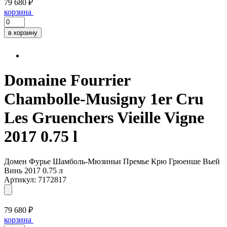
79 680 ₽
корзина
в корзину
Domaine Fourrier
Chambolle-Musigny 1er Cru
Les Gruenchers Vieille Vigne
2017 0.75 l
Домен Фурье Шамболь-Мюзиньи Премье Крю Грюенше Вьей
Винь 2017 0.75 л
Артикул: 7172817
79 680 ₽
корзина