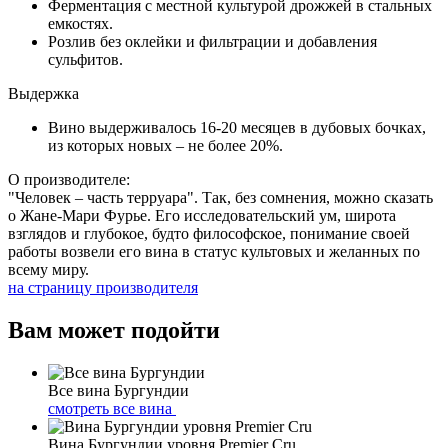
Ферментация c местной культурой дрожжей в стальных
емкостях.
Розлив без оклейки и фильтрации и добавления
сульфитов.
Выдержка
Вино выдерживалось 16-20 месяцев в дубовых бочках,
из которых новых – не более 20%.
О производителе:
"Человек – часть терруара". Так, без сомнения, можно сказать
о Жане-Мари Фурье. Его исследовательский ум, широта
взглядов и глубокое, будто философское, понимание своей
работы возвели его вина в статус культовых и желанных по
всему миру.
на страницу производителя
Вам может подойти
Все вина Бургундии
смотреть все вина
Вина Бургундии уровня Premier Cru