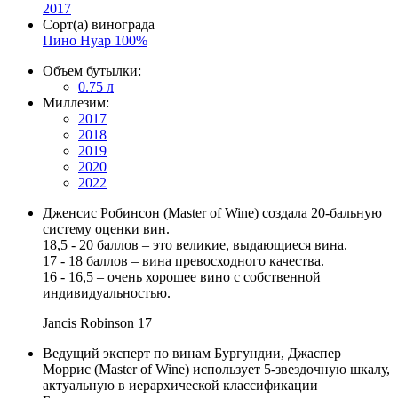
2017
Сорт(а) винограда
Пино Нуар 100%
Объем бутылки:
0.75 л
Миллезим:
2017
2018
2019
2020
2022
Дженсис Робинсон (Master of Wine) создала 20-бальную
систему оценки вин.
18,5 - 20 баллов – это великие, выдающиеся вина.
17 - 18 баллов – вина превосходного качества.
16 - 16,5 – очень хорошее вино с собственной
индивидуальностью.
Jancis Robinson
17
Ведущий эксперт по винам Бургундии, Джаспер
Моррис (Master of Wine) использует 5-звездочную шкалу,
актуальную в иерархической классификации