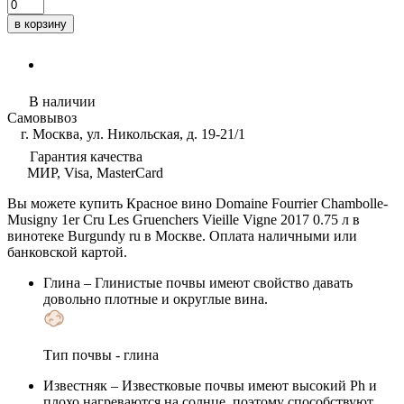
в корзину
В наличии
Самовывоз
г. Москва, ул. Никольская, д. 19-21/1
Гарантия качества
МИР, Visa, MasterCard
Вы можете купить Красное вино Domaine Fourrier Chambolle-
Musigny 1er Cru Les Gruenchers Vieille Vigne 2017 0.75 л в
винотеке Burgundy ru в Москве. Оплата наличными или
банковской картой.
Глина
– Глинистые почвы имеют свойство давать
довольно плотные и округлые вина.
Тип почвы - глина
Известняк
– Известковые почвы имеют высокий Ph и
плохо нагреваются на солнце, поэтому способствуют