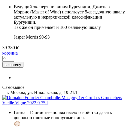
Ведущий эксперт по винам Бургундии, Джаспер
Моррис (Master of Wine) использует 5-звездочную шкалу,
актуальную в иерархической классификации
Бургундии.
Так же он применяет и 100-балльную шкалу
Jasper Morris
90-93
39 380 ₽
корзина
в корзину
Самовывоз
г. Москва, ул. Никольская, д. 19-21/1
Глина
– Глинистые почвы имеют свойство давать
довольно плотные и округлые вина.