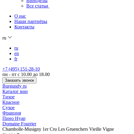
Виноделы
Все статьи
О нас
Наши партнёры
Контакты
ru
ru
en
fr
+7 (495) 151-28-10
пн - пт с 10.00 до 18.00
Заказать звонок
Burgundy ru
Каталог вин
Тихое
Красное
Сухое
Франция
Пино Нуар
Domaine Fourrier
Chambolle-Musigny 1er Cru Les Gruenchers Vieille Vigne