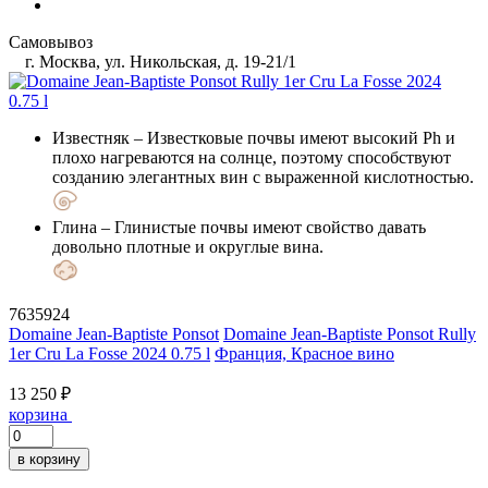
Самовывоз
г. Москва, ул. Никольская, д. 19-21/1
Известняк
– Известковые почвы имеют высокий Ph и
плохо нагреваются на солнце, поэтому способствуют
созданию элегантных вин с выраженной кислотностью.
Глина
– Глинистые почвы имеют свойство давать
довольно плотные и округлые вина.
7635924
Domaine Jean-Baptiste Ponsot
Domaine Jean-Baptiste Ponsot Rully
1er Cru La Fosse 2024 0.75 l
Франция, Красное вино
13 250 ₽
корзина
в корзину