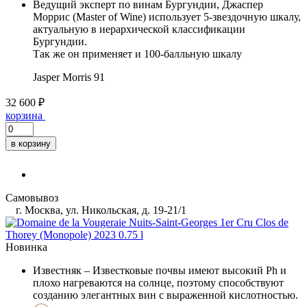
Ведущий эксперт по винам Бургундии, Джаспер
Моррис (Master of Wine) использует 5-звездочную шкалу,
актуальную в иерархической классификации
Бургундии.
Так же он применяет и 100-балльную шкалу
Jasper Morris
91
32 600 ₽
корзина
в корзину
Самовывоз
г. Москва, ул. Никольская, д. 19-21/1
Новинка
Известняк
– Известковые почвы имеют высокий Ph и
плохо нагреваются на солнце, поэтому способствуют
созданию элегантных вин с выраженной кислотностью.