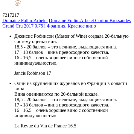
7217217
Domaine Follin-Arbelet
Domaine Follin-Arbelet Corton Bressandes
Grand Cru 2017 0.75 l
Франция, Красное вино
Дженсис Робинсон (Master of Wine) создала 20-бальную
систему оценки вин.
18,5 - 20 баллов – это великие, выдающиеся вина.
17 - 18 баллов – вина превосходного качества.
16 - 16,5 – очень хорошее вино с собственной
индивидуальностью.
Jancis Robinson
17
Один из крупнейших журналов во Франции в области
вина.
Вина оцениваются по 20-бальной шкале.
18,5 - 20 баллов – это великие, выдающиеся вина.
17 - 18 баллов – вина превосходного качества.
16 - 16,5 – очень хорошее вино с собственной
индивидуальностью.
La Revue du Vin de France
16.5