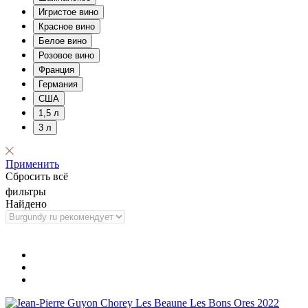
Игристое вино
Красное вино
Белое вино
Розовое вино
Франция
Германия
США
1,5 л
3 л
Применить
Сбросить всё
фильтры
Найдено