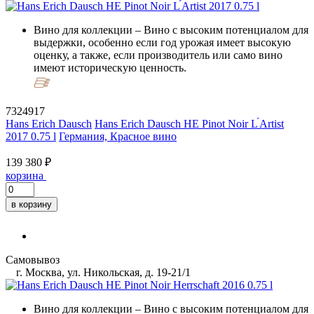
Вино для коллекции
– Вино с высоким потенциалом для
выдержки, особенно если год урожая имеет высокую
оценку, а также, если производитель или само вино
имеют историческую ценность.
7324917
Hans Erich Dausch
Hans Erich Dausch HE Pinot Noir L ́Artist
2017 0.75 l
Германия, Красное вино
139 380 ₽
корзина
в корзину
Самовывоз
г. Москва, ул. Никольская, д. 19-21/1
Вино для коллекции
– Вино с высоким потенциалом для