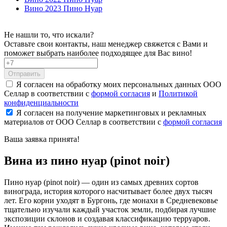
Вино 2023 Пино Нуар
Не нашли то, что искали?
Оставьте свои контакты, наш менеджер свяжется с Вами и
поможет выбрать наиболее подходящее для Вас вино!
Отправить
Я согласен на обработку моих персональных данных ООО
Селлар в соответствии с
формой согласия
и
Политикой
конфиденциальности
Я согласен на получение маркетинговых и рекламных
материалов от ООО Селлар в соответствии с
формой согласия
Ваша заявка
принята!
Вина из пино нуар (pinot noir)
Пино нуар (pinot noir) — один из самых древних сортов
винограда, история которого насчитывает более двух тысяч
лет. Его корни уходят в Бургонь, где монахи в Средневековье
тщательно изучали каждый участок земли, подбирая лучшие
экспозиции склонов и создавая классификацию терруаров.