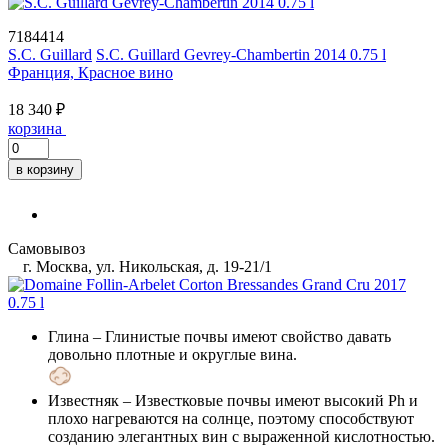
7184414
S.C. Guillard
S.C. Guillard Gevrey-Chambertin 2014 0.75 l
Франция, Красное вино
18 340 ₽
корзина
в корзину
Самовывоз
г. Москва, ул. Никольская, д. 19-21/1
Глина
– Глинистые почвы имеют свойство давать
довольно плотные и округлые вина.
Известняк
– Известковые почвы имеют высокий Ph и
плохо нагреваются на солнце, поэтому способствуют
созданию элегантных вин с выраженной кислотностью.