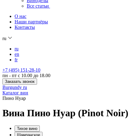
Виноделы
Все статьи
О нас
Наши партнёры
Контакты
ru
ru
en
fr
+7 (495) 151-28-10
пн - пт с 10.00 до 18.00
Заказать звонок
Burgundy ru
Каталог вин
Пино Нуар
Вина Пино Нуар (Pinot Noir)
Тихое вино
Шампанское