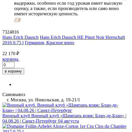
выдержки, особенно если год урожая имеет высокую
оценку, а также, если производитель или само вино
имеют историческую ценность.
7324816
Hans Erich Dausch
Hans Erich Dausch HE Pinot Noir Herrschaft
2016 0.75 l
Германия, Красное вино
22 170 ₽
корзина
в корзину
Самовывоз
г. Москва, ул. Никольская, д. 19-21/1
Винный клуб
Винный клуб «Шампань вояж: Блан-де-Блан» |
04.08.26 | Санкт-Петербург
04 августа