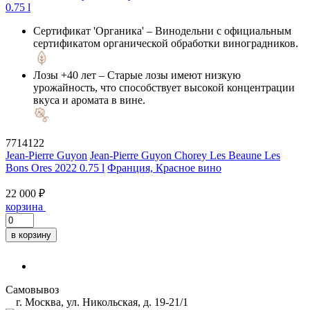
Сертификат 'Органика'
– Винодельни с официальным
сертификатом органической обработки виноградников.
Лозы +40 лет
– Старые лозы имеют низкую
урожайность, что способствует высокой концентрации
вкуса и аромата в вине.
7714122
Jean-Pierre Guyon
Jean-Pierre Guyon Chorey Les Beaune Les
Bons Ores 2022 0.75 l
Франция, Красное вино
22 000 ₽
корзина
в корзину
Самовывоз
г. Москва, ул. Никольская, д. 19-21/1