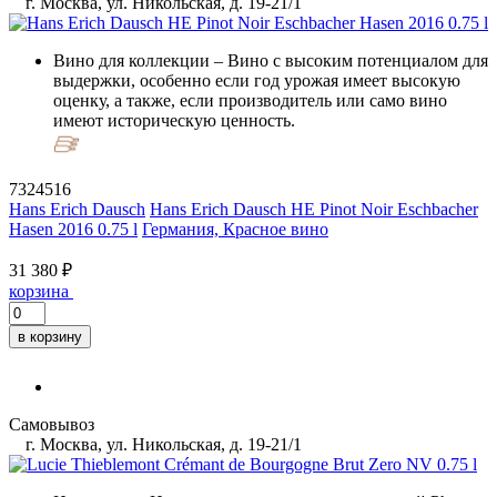
г. Москва, ул. Никольская, д. 19-21/1
Вино для коллекции
– Вино с высоким потенциалом для
выдержки, особенно если год урожая имеет высокую
оценку, а также, если производитель или само вино
имеют историческую ценность.
7324516
Hans Erich Dausch
Hans Erich Dausch HE Pinot Noir Eschbacher
Hasen 2016 0.75 l
Германия, Красное вино
31 380 ₽
корзина
в корзину
Самовывоз
г. Москва, ул. Никольская, д. 19-21/1