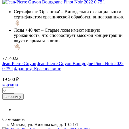
Сертификат 'Органика'
– Винодельни с официальным
сертификатом органической обработки виноградников.
Лозы +40 лет
– Старые лозы имеют низкую
урожайность, что способствует высокой концентрации
вкуса и аромата в вине.
7714022
Jean-Pierre Guyon
Jean-Pierre Guyon Bourgogne Pinot Noir 2022
0.75 l
Франция, Красное вино
19 500 ₽
корзина
в корзину
Самовывоз
г. Москва, ул. Никольская, д. 19-21/1