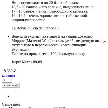
Вина оцениваются по 20-бальной шкале.
18,5 - 20 баллов – это великие, выдающиеся вина.
17 - 18 баллов – вина превосходного качества.
16 - 16,5 – очень хорошее вино с собственной
индивидуальностью.
La Revue du Vin de France
15
Ведущий эксперт по винам Бургундии, Джаспер
Моррис (Master of Wine) использует 5-звездочную шкалу,
актуальную в иерархической классификации
Бургундии.
Так же он применяет и 100-балльную шкалу
Jasper Morris
88-89
18 380 ₽
корзина
в корзину
Самовывоз