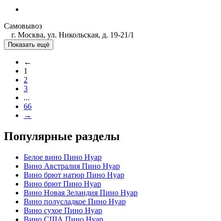
Самовывоз
г. Москва, ул. Никольская, д. 19-21/1
Показать ещё
←
1
2
3
...
66
→
Популярные разделы
Белое вино Пино Нуар
Вино Австралия Пино Нуар
Вино брют натюр Пино Нуар
Вино брют Пино Нуар
Вино Новая Зеландия Пино Нуар
Вино полусладкое Пино Нуар
Вино сухое Пино Нуар
Вино США Пино Нуар