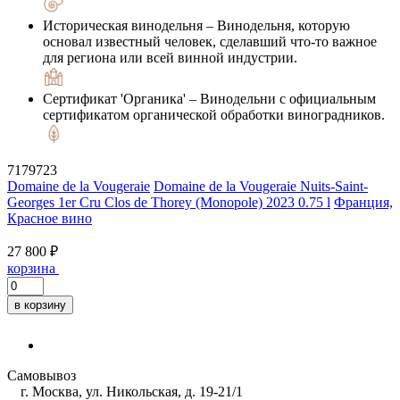
Историческая винодельня
– Винодельня, которую
основал известный человек, сделавший что-то важное
для региона или всей винной индустрии.
Сертификат 'Органика'
– Винодельни с официальным
сертификатом органической обработки виноградников.
7179723
Domaine de la Vougeraie
Domaine de la Vougeraie Nuits-Saint-
Georges 1er Cru Clos de Thorey (Monopole) 2023 0.75 l
Франция,
Красное вино
27 800 ₽
корзина
в корзину
Самовывоз
г. Москва, ул. Никольская, д. 19-21/1