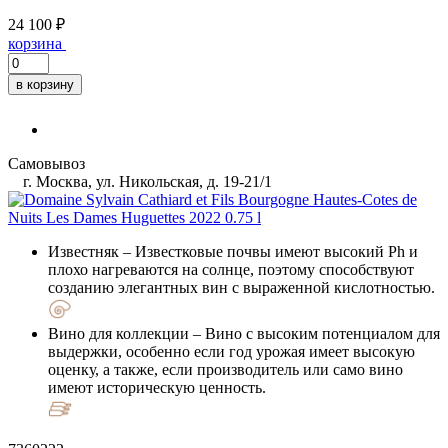
24 100 ₽
корзина
в корзину
Самовывоз
г. Москва, ул. Никольская, д. 19-21/1
Известняк
– Известковые почвы имеют высокий Ph и
плохо нагреваются на солнце, поэтому способствуют
созданию элегантных вин с выраженной кислотностью.
Вино для коллекции
– Вино с высоким потенциалом для
выдержки, особенно если год урожая имеет высокую
оценку, а также, если производитель или само вино
имеют историческую ценность.