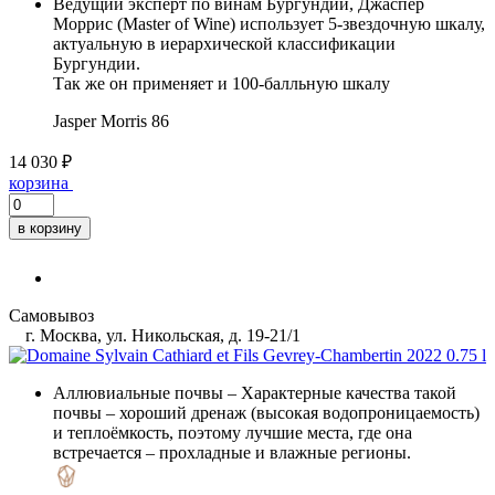
Ведущий эксперт по винам Бургундии, Джаспер
Моррис (Master of Wine) использует 5-звездочную шкалу,
актуальную в иерархической классификации
Бургундии.
Так же он применяет и 100-балльную шкалу
Jasper Morris
86
14 030 ₽
корзина
в корзину
Самовывоз
г. Москва, ул. Никольская, д. 19-21/1
Аллювиальные почвы
– Характерные качества такой
почвы – хороший дренаж (высокая водопроницаемость)
и теплоёмкость, поэтому лучшие места, где она
встречается – прохладные и влажные регионы.