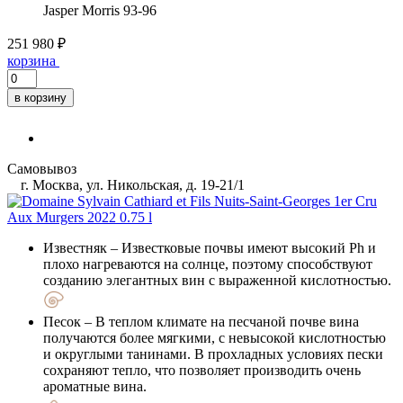
Jasper Morris
93-96
251 980 ₽
корзина
в корзину
Самовывоз
г. Москва, ул. Никольская, д. 19-21/1
Известняк
– Известковые почвы имеют высокий Ph и
плохо нагреваются на солнце, поэтому способствуют
созданию элегантных вин с выраженной кислотностью.
Песок
– В теплом климате на песчаной почве вина
получаются более мягкими, с невысокой кислотностью
и округлыми танинами. В прохладных условиях пески
сохраняют тепло, что позволяет производить очень
ароматные вина.