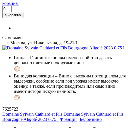
корзина
в корзину
Самовывоз
г. Москва, ул. Никольская, д. 19-21/1
Глина
– Глинистые почвы имеют свойство давать
довольно плотные и округлые вина.
Вино для коллекции
– Вино с высоким потенциалом для
выдержки, особенно если год урожая имеет высокую
оценку, а также, если производитель или само вино
имеют историческую ценность.
7625723
Domaine Sylvain Cathiard et Fils
Domaine Sylvain Cathiard et Fils
Bourgogne Aligoté 2023 0.75 l
Франция, Белое вино