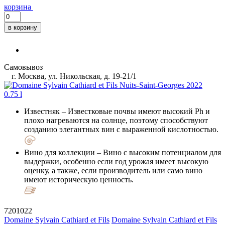
корзина
в корзину
Самовывоз
г. Москва, ул. Никольская, д. 19-21/1
Известняк
– Известковые почвы имеют высокий Ph и
плохо нагреваются на солнце, поэтому способствуют
созданию элегантных вин с выраженной кислотностью.
Вино для коллекции
– Вино с высоким потенциалом для
выдержки, особенно если год урожая имеет высокую
оценку, а также, если производитель или само вино
имеют историческую ценность.
7201022
Domaine Sylvain Cathiard et Fils
Domaine Sylvain Cathiard et Fils