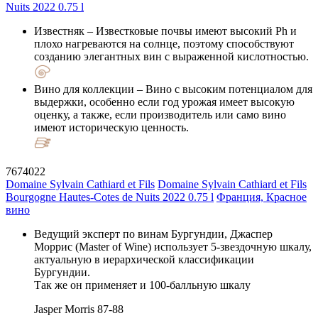
Известняк
– Известковые почвы имеют высокий Ph и
плохо нагреваются на солнце, поэтому способствуют
созданию элегантных вин с выраженной кислотностью.
Вино для коллекции
– Вино с высоким потенциалом для
выдержки, особенно если год урожая имеет высокую
оценку, а также, если производитель или само вино
имеют историческую ценность.
7674022
Domaine Sylvain Cathiard et Fils
Domaine Sylvain Cathiard et Fils
Bourgogne Hautes-Cotes de Nuits 2022 0.75 l
Франция, Красное
вино
Ведущий эксперт по винам Бургундии, Джаспер
Моррис (Master of Wine) использует 5-звездочную шкалу,
актуальную в иерархической классификации
Бургундии.
Так же он применяет и 100-балльную шкалу
Jasper Morris
87-88