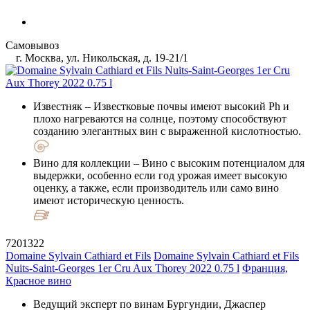
Самовывоз
г. Москва, ул. Никольская, д. 19-21/1
Известняк
– Известковые почвы имеют высокий Ph и
плохо нагреваются на солнце, поэтому способствуют
созданию элегантных вин с выраженной кислотностью.
Вино для коллекции
– Вино с высоким потенциалом для
выдержки, особенно если год урожая имеет высокую
оценку, а также, если производитель или само вино
имеют историческую ценность.
7201322
Domaine Sylvain Cathiard et Fils
Domaine Sylvain Cathiard et Fils
Nuits-Saint-Georges 1er Cru Aux Thorey 2022 0.75 l
Франция,
Красное вино
Ведущий эксперт по винам Бургундии, Джаспер