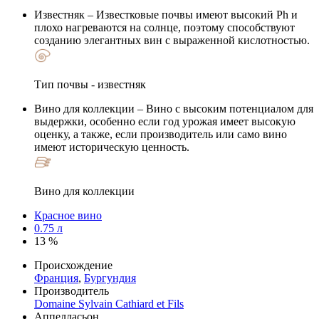
Известняк
– Известковые почвы имеют высокий Ph и
плохо нагреваются на солнце, поэтому способствуют
созданию элегантных вин с выраженной кислотностью.
Тип почвы - известняк
Вино для коллекции
– Вино с высоким потенциалом для
выдержки, особенно если год урожая имеет высокую
оценку, а также, если производитель или само вино
имеют историческую ценность.
Вино для коллекции
Красное вино
0.75 л
13 %
Происхождение
Франция
,
Бургундия
Производитель
Domaine Sylvain Cathiard et Fils
Аппелласьон