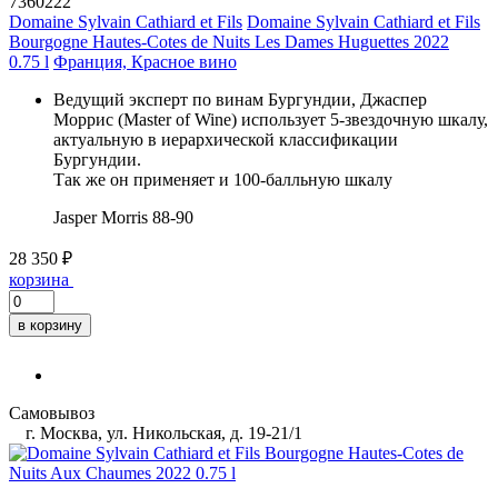
7360222
Domaine Sylvain Cathiard et Fils
Domaine Sylvain Cathiard et Fils
Bourgogne Hautes-Cotes de Nuits Les Dames Huguettes 2022
0.75 l
Франция, Красное вино
Ведущий эксперт по винам Бургундии, Джаспер
Моррис (Master of Wine) использует 5-звездочную шкалу,
актуальную в иерархической классификации
Бургундии.
Так же он применяет и 100-балльную шкалу
Jasper Morris
88-90
28 350 ₽
корзина
в корзину
Самовывоз
г. Москва, ул. Никольская, д. 19-21/1