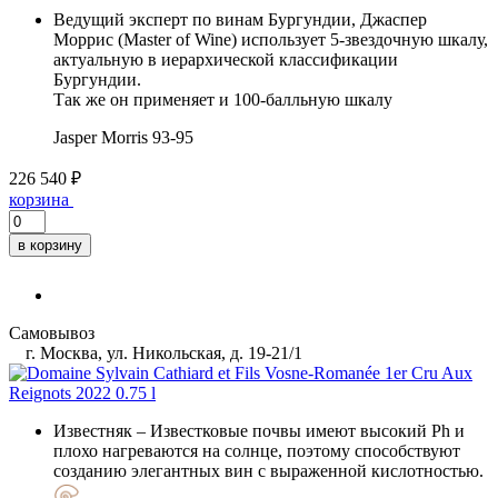
Ведущий эксперт по винам Бургундии, Джаспер
Моррис (Master of Wine) использует 5-звездочную шкалу,
актуальную в иерархической классификации
Бургундии.
Так же он применяет и 100-балльную шкалу
Jasper Morris
93-95
226 540 ₽
корзина
в корзину
Самовывоз
г. Москва, ул. Никольская, д. 19-21/1
Известняк
– Известковые почвы имеют высокий Ph и
плохо нагреваются на солнце, поэтому способствуют
созданию элегантных вин с выраженной кислотностью.