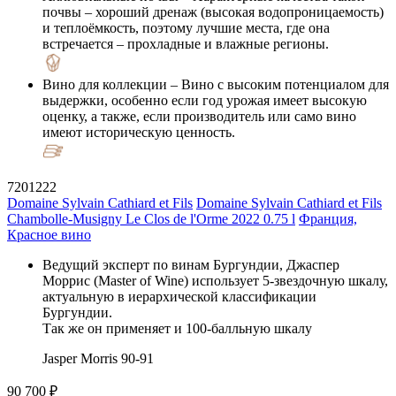
почвы – хороший дренаж (высокая водопроницаемость)
и теплоёмкость, поэтому лучшие места, где она
встречается – прохладные и влажные регионы.
Вино для коллекции
– Вино с высоким потенциалом для
выдержки, особенно если год урожая имеет высокую
оценку, а также, если производитель или само вино
имеют историческую ценность.
7201222
Domaine Sylvain Cathiard et Fils
Domaine Sylvain Cathiard et Fils
Chambolle-Musigny Le Clos de l'Orme 2022 0.75 l
Франция,
Красное вино
Ведущий эксперт по винам Бургундии, Джаспер
Моррис (Master of Wine) использует 5-звездочную шкалу,
актуальную в иерархической классификации
Бургундии.
Так же он применяет и 100-балльную шкалу
Jasper Morris
90-91
90 700 ₽