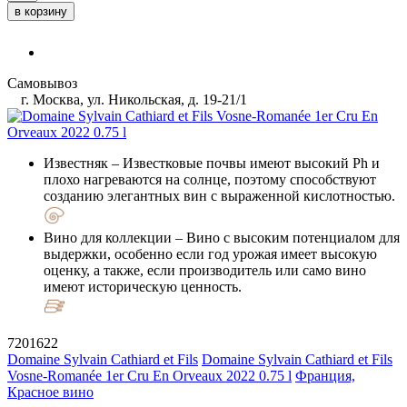
в корзину
Самовывоз
г. Москва, ул. Никольская, д. 19-21/1
Известняк
– Известковые почвы имеют высокий Ph и
плохо нагреваются на солнце, поэтому способствуют
созданию элегантных вин с выраженной кислотностью.
Вино для коллекции
– Вино с высоким потенциалом для
выдержки, особенно если год урожая имеет высокую
оценку, а также, если производитель или само вино
имеют историческую ценность.
7201622
Domaine Sylvain Cathiard et Fils
Domaine Sylvain Cathiard et Fils
Vosne-Romanée 1er Cru En Orveaux 2022 0.75 l
Франция,
Красное вино