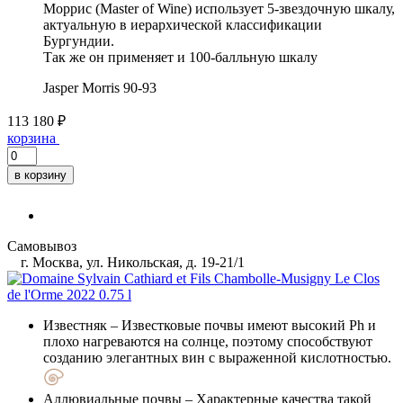
Моррис (Master of Wine) использует 5-звездочную шкалу,
актуальную в иерархической классификации
Бургундии.
Так же он применяет и 100-балльную шкалу
Jasper Morris
90-93
113 180 ₽
корзина
в корзину
Самовывоз
г. Москва, ул. Никольская, д. 19-21/1
Известняк
– Известковые почвы имеют высокий Ph и
плохо нагреваются на солнце, поэтому способствуют
созданию элегантных вин с выраженной кислотностью.
Аллювиальные почвы
– Характерные качества такой