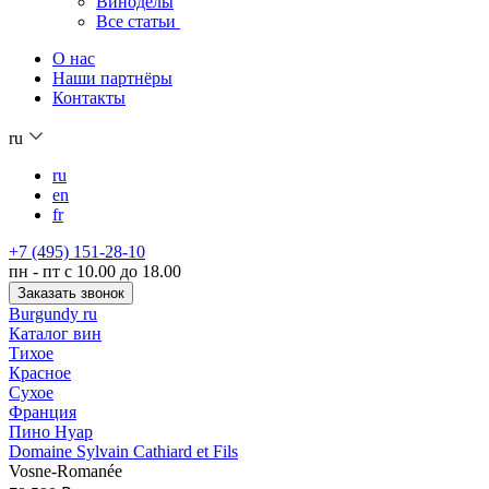
Виноделы
Все статьи
О нас
Наши партнёры
Контакты
ru
ru
en
fr
+7 (495) 151-28-10
пн - пт с 10.00 до 18.00
Заказать звонок
Burgundy ru
Каталог вин
Тихое
Красное
Сухое
Франция
Пино Нуар
Domaine Sylvain Cathiard et Fils
Vosne-Romanée