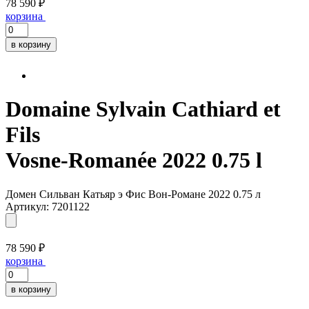
78 590 ₽
корзина
в корзину
Domaine Sylvain Cathiard et
Fils
Vosne-Romanée 2022 0.75 l
Домен Сильван Катьяр э Фис Вон-Романе 2022 0.75 л
Артикул: 7201122
78 590 ₽
корзина
в корзину