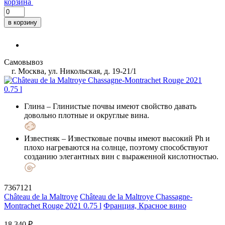
корзина
в корзину
Самовывоз
г. Москва, ул. Никольская, д. 19-21/1
Глина
– Глинистые почвы имеют свойство давать
довольно плотные и округлые вина.
Известняк
– Известковые почвы имеют высокий Ph и
плохо нагреваются на солнце, поэтому способствуют
созданию элегантных вин с выраженной кислотностью.
7367121
Château de la Maltroye
Château de la Maltroye Chassagne-
Montrachet Rouge 2021 0.75 l
Франция, Красное вино
18 340 ₽