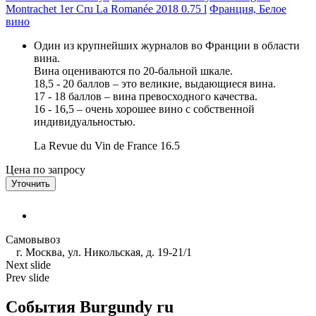
Montrachet 1er Cru La Romanée 2018 0.75 l
Франция, Белое
вино
Один из крупнейших журналов во Франции в области
вина.
Вина оцениваются по 20-бальной шкале.
18,5 - 20 баллов – это великие, выдающиеся вина.
17 - 18 баллов – вина превосходного качества.
16 - 16,5 – очень хорошее вино с собственной
индивидуальностью.
La Revue du Vin de France
16.5
Цена по запросу
Уточнить
Самовывоз
г. Москва, ул. Никольская, д. 19-21/1
Next slide
Prev slide
События Burgundy ru