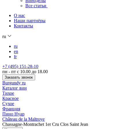
Виноделы
Все статьи
О нас
Наши партнёры
Контакты
ru
ru
en
fr
+7 (495) 151-28-10
пн - пт с 10.00 до 18.00
Заказать звонок
Burgundy ru
Каталог вин
Тихое
Красное
Сухое
Франция
Пино Нуар
Château de la Maltroye
Chassagne-Montrachet 1er Cru Clos Saint Jean