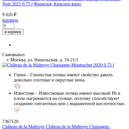
Noir 2021 0.75 l
Франция, Красное вино
9 020 ₽
корзина
в корзину
Самовывоз
г. Москва, ул. Никольская, д. 19-21/1
Глина
– Глинистые почвы имеют свойство давать
довольно плотные и округлые вина.
Известняк
– Известковые почвы имеют высокий Ph и
плохо нагреваются на солнце, поэтому способствуют
созданию элегантных вин с выраженной кислотностью.
7367120
Château de la Maltroye
Château de la Maltroye Chassagne-