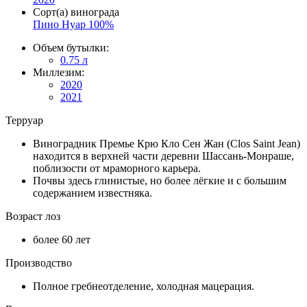
Сорт(а) винограда
Пино Нуар 100%
Объем бутылки:
0.75 л
Миллезим:
2020
2021
Терруар
Виноградник Премье Крю Кло Сен Жан (Clos Saint Jean)
находится в верхней части деревни Шассань-Монраше,
поблизости от мраморного карьера.
Почвы здесь глинистые, но более лёгкие и с большим
содержанием известняка.
Возраст лоз
более 60 лет
Производство
Полное гребнеотделение, холодная мацерация.