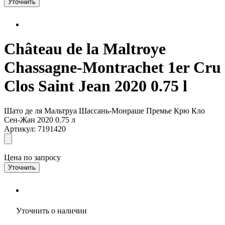
Уточнить
Château de la Maltroye
Chassagne-Montrachet 1er Cru
Clos Saint Jean 2020 0.75 l
Шато де ля Мальтруа Шассань-Монраше Премье Крю Кло
Сен-Жан 2020 0.75 л
Артикул: 7191420
Цена по запросу
Уточнить
Уточнить о наличии