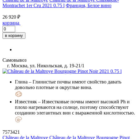
Montrachet 1er Cru 2021 0.75 l
Франция, Белое вино
26 920 ₽
корзина
в корзину
Самовывоз
г. Москва, ул. Никольская, д. 19-21/1
Глина
– Глинистые почвы имеют свойство давать
довольно плотные и округлые вина.
Известняк
– Известковые почвы имеют высокий Ph и
плохо нагреваются на солнце, поэтому способствуют
созданию элегантных вин с выраженной кислотностью.
7573421
Château de la Maltroye
Château de la Maltroye Bourgogne Pinot