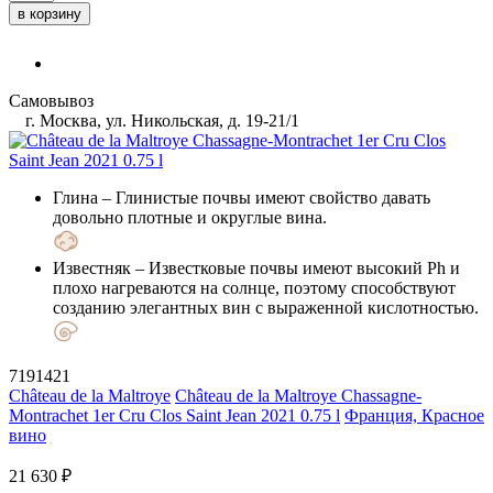
в корзину
Самовывоз
г. Москва, ул. Никольская, д. 19-21/1
Глина
– Глинистые почвы имеют свойство давать
довольно плотные и округлые вина.
Известняк
– Известковые почвы имеют высокий Ph и
плохо нагреваются на солнце, поэтому способствуют
созданию элегантных вин с выраженной кислотностью.
7191421
Château de la Maltroye
Château de la Maltroye Chassagne-
Montrachet 1er Cru Clos Saint Jean 2021 0.75 l
Франция, Красное
вино
21 630 ₽