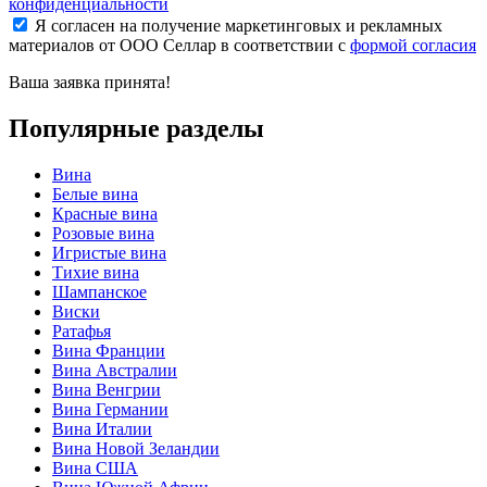
конфиденциальности
Я согласен на получение маркетинговых и рекламных
материалов от ООО Селлар в соответствии с
формой согласия
Ваша заявка
принята!
Популярные разделы
Вина
Белые вина
Красные вина
Розовые вина
Игристые вина
Тихие вина
Шампанское
Виски
Ратафья
Вина Франции
Вина Австралии
Вина Венгрии
Вина Германии
Вина Италии
Вина Новой Зеландии
Вина США