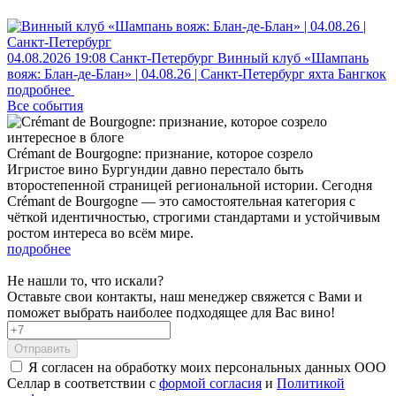
04.08.2026
19:08
Санкт-Петербург
Винный клуб «Шампань
вояж: Блан-де-Блан» | 04.08.26 | Санкт-Петербург
яхта Бангкок
подробнее
Все события
интересное в блоге
Crémant de Bourgogne: признание, которое созрело
Игристое вино Бургундии давно перестало быть
второстепенной страницей региональной истории. Сегодня
Crémant de Bourgogne — это самостоятельная категория с
чёткой идентичностью, строгими стандартами и устойчивым
ростом интереса во всём мире.
подробнее
Не нашли то, что искали?
Оставьте свои контакты, наш менеджер свяжется с Вами и
поможет выбрать наиболее подходящее для Вас вино!
Отправить
Я согласен на обработку моих персональных данных ООО
Селлар в соответствии с
формой согласия
и
Политикой