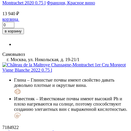
Montrachet 2020 0.75 l
Франция, Красное вино
13 940 ₽
корзина
в корзину
Самовывоз
г. Москва, ул. Никольская, д. 19-21/1
Глина
– Глинистые почвы имеют свойство давать
довольно плотные и округлые вина.
Известняк
– Известковые почвы имеют высокий Ph и
плохо нагреваются на солнце, поэтому способствуют
созданию элегантных вин с выраженной кислотностью.
7184922