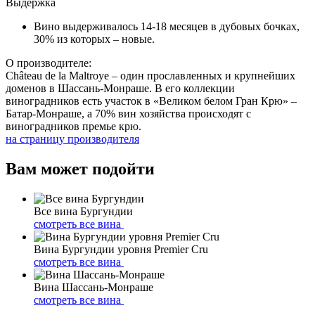
Выдержка
Вино выдерживалось 14-18 месяцев в дубовых бочках,
30% из которых – новые.
О производителе:
Château de la Maltroye – один прославленных и крупнейших
доменов в Шассань-Монраше. В его коллекции
виноградников есть участок в «Великом белом Гран Крю» –
Батар-Монраше, а 70% вин хозяйства происходят с
виноградников премье крю.
на страницу производителя
Вам может подойти
Все вина Бургундии
смотреть все вина
Вина Бургундии уровня Premier Cru
смотреть все вина
Вина Шассань-Монраше
смотреть все вина