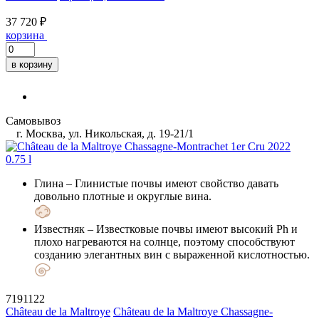
37 720 ₽
корзина
в корзину
Самовывоз
г. Москва, ул. Никольская, д. 19-21/1
Глина
– Глинистые почвы имеют свойство давать
довольно плотные и округлые вина.
Известняк
– Известковые почвы имеют высокий Ph и
плохо нагреваются на солнце, поэтому способствуют
созданию элегантных вин с выраженной кислотностью.
7191122
Château de la Maltroye
Château de la Maltroye Chassagne-