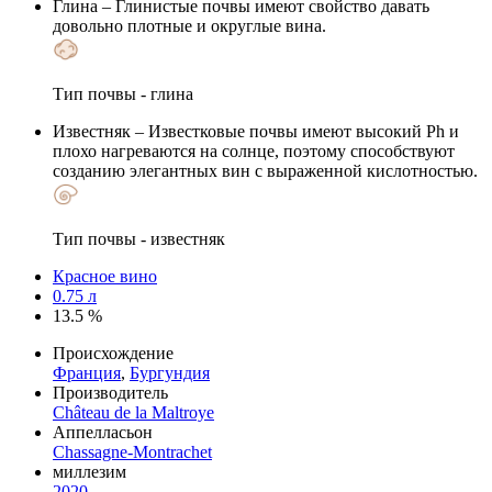
Глина
– Глинистые почвы имеют свойство давать
довольно плотные и округлые вина.
Тип почвы - глина
Известняк
– Известковые почвы имеют высокий Ph и
плохо нагреваются на солнце, поэтому способствуют
созданию элегантных вин с выраженной кислотностью.
Тип почвы - известняк
Красное вино
0.75 л
13.5 %
Происхождение
Франция
,
Бургундия
Производитель
Château de la Maltroye
Аппелласьон
Chassagne-Montrachet
миллезим
2020