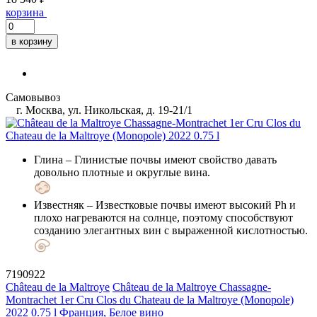
корзина
в корзину
Самовывоз
г. Москва, ул. Никольская, д. 19-21/1
Глина
– Глинистые почвы имеют свойство давать
довольно плотные и округлые вина.
Известняк
– Известковые почвы имеют высокий Ph и
плохо нагреваются на солнце, поэтому способствуют
созданию элегантных вин с выраженной кислотностью.
7190922
Château de la Maltroye
Château de la Maltroye Chassagne-
Montrachet 1er Cru Clos du Chateau de la Maltroye (Monopole)
2022 0.75 l
Франция, Белое вино