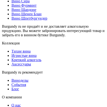
Вино Сира
Вино Фурминт
Вино Шардоне
Вино Шенен Блан
Вино Шпетбургундер
Burgundy ru не продаёт и не доставляет алкогольную
продукцию. Вы можете забронировать интересующий товар и
забрать его в винном бутике Burgundy.
Коллекция
Тихие вина
Игристые вина
Крепкий алкоголь
Аксессуары
Burgundy ru рекомендует
Виноделы
События
Блог
О компании
О нас