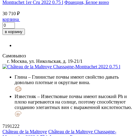
Montrachet 1er Cru 2022 0.75 l
Франция, Белое вино
30 710 ₽
корзина
в корзину
Самовывоз
г. Москва, ул. Никольская, д. 19-21/1
Глина
– Глинистые почвы имеют свойство давать
довольно плотные и округлые вина.
Известняк
– Известковые почвы имеют высокий Ph и
плохо нагреваются на солнце, поэтому способствуют
созданию элегантных вин с выраженной кислотностью.
7191222
Château de la Maltroye
Château de la Maltroye Chassagne-