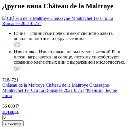
Другие вина Château de la Maltroye
Глина
– Глинистые почвы имеют свойство давать
довольно плотные и округлые вина.
Известняк
– Известковые почвы имеют высокий Ph и
плохо нагреваются на солнце, поэтому способствуют
созданию элегантных вин с выраженной кислотностью.
7184721
Château de la Maltroye
Château de la Maltroye Chassagne-
Montrachet 1er Cru La Romanée 2021 0.75 l
Франция, Белое
вино
56 000 ₽
корзина
в корзину