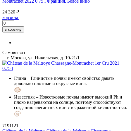
Montrachet 2022 0.75 l
Франция, Белое вино
24 320 ₽
корзина
в корзину
Самовывоз
г. Москва, ул. Никольская, д. 19-21/1
Глина
– Глинистые почвы имеют свойство давать
довольно плотные и округлые вина.
Известняк
– Известковые почвы имеют высокий Ph и
плохо нагреваются на солнце, поэтому способствуют
созданию элегантных вин с выраженной кислотностью.
7191121
Château de la Maltroye
Château de la Maltroye Chassagne-