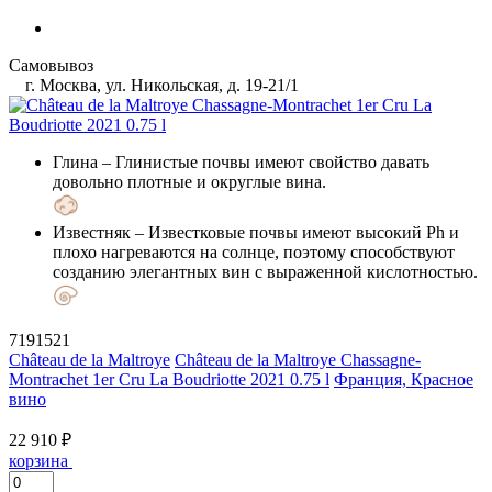
Самовывоз
г. Москва, ул. Никольская, д. 19-21/1
Глина
– Глинистые почвы имеют свойство давать
довольно плотные и округлые вина.
Известняк
– Известковые почвы имеют высокий Ph и
плохо нагреваются на солнце, поэтому способствуют
созданию элегантных вин с выраженной кислотностью.
7191521
Château de la Maltroye
Château de la Maltroye Chassagne-
Montrachet 1er Cru La Boudriotte 2021 0.75 l
Франция, Красное
вино
22 910 ₽
корзина