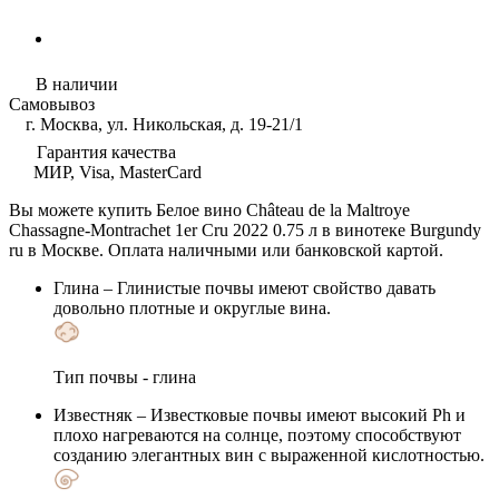
В наличии
Самовывоз
г. Москва, ул. Никольская, д. 19-21/1
Гарантия качества
МИР, Visa, MasterCard
Вы можете купить Белое вино Château de la Maltroye
Chassagne-Montrachet 1er Cru 2022 0.75 л в винотеке Burgundy
ru в Москве. Оплата наличными или банковской картой.
Глина
– Глинистые почвы имеют свойство давать
довольно плотные и округлые вина.
Тип почвы - глина
Известняк
– Известковые почвы имеют высокий Ph и
плохо нагреваются на солнце, поэтому способствуют
созданию элегантных вин с выраженной кислотностью.