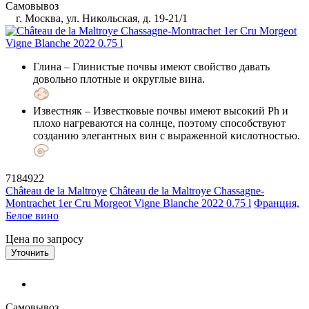
Самовывоз
г. Москва, ул. Никольская, д. 19-21/1
Глина
– Глинистые почвы имеют свойство давать
довольно плотные и округлые вина.
Известняк
– Известковые почвы имеют высокий Ph и
плохо нагреваются на солнце, поэтому способствуют
созданию элегантных вин с выраженной кислотностью.
7184922
Château de la Maltroye
Château de la Maltroye Chassagne-
Montrachet 1er Cru Morgeot Vigne Blanche 2022 0.75 l
Франция,
Белое вино
Цена по запросу
Уточнить
Самовывоз