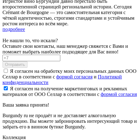
Игристое вино Бургундии давно перестало быть
второстепенной страницей региональной истории. Сегодня
Crémant de Bourgogne — это самостоятельная категория с
чёткой идентичностью, строгими стандартами и устойчивым
ростом интереса во всём мире.
подробнее
Не нашли то, что искали?
Оставьте свои контакты, наш менеджер свяжется с Вами и
поможет выбрать наиболее подходящее для Вас вино!
Отправить
Я согласен на обработку моих персональных данных ООО
Селлар в соответствии с
формой согласия
и
Политикой
конфиденциальности
Я согласен на получение маркетинговых и рекламных
материалов от ООО Селлар в соответствии с
формой согласия
Ваша заявка
принята!
Burgundy ru не продаёт и не доставляет алкогольную
продукцию. Вы можете забронировать интересующий товар и
забрать его в винном бутике Burgundy.
Коллекция