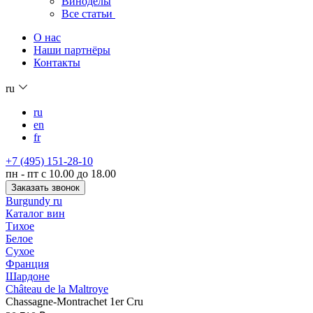
Виноделы
Все статьи
О нас
Наши партнёры
Контакты
ru
ru
en
fr
+7 (495) 151-28-10
пн - пт с 10.00 до 18.00
Заказать звонок
Burgundy ru
Каталог вин
Тихое
Белое
Сухое
Франция
Шардоне
Château de la Maltroye
Chassagne-Montrachet 1er Cru