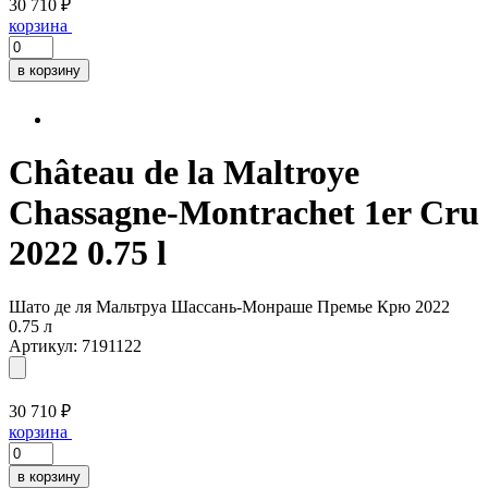
30 710 ₽
корзина
в корзину
Château de la Maltroye
Chassagne-Montrachet 1er Cru
2022 0.75 l
Шато де ля Мальтруа Шассань-Монраше Премье Крю 2022
0.75 л
Артикул: 7191122
30 710 ₽
корзина
в корзину