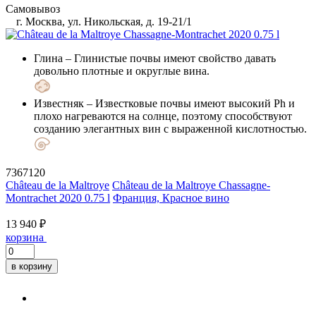
Самовывоз
г. Москва, ул. Никольская, д. 19-21/1
Глина
– Глинистые почвы имеют свойство давать
довольно плотные и округлые вина.
Известняк
– Известковые почвы имеют высокий Ph и
плохо нагреваются на солнце, поэтому способствуют
созданию элегантных вин с выраженной кислотностью.
7367120
Château de la Maltroye
Château de la Maltroye Chassagne-
Montrachet 2020 0.75 l
Франция, Красное вино
13 940 ₽
корзина
в корзину