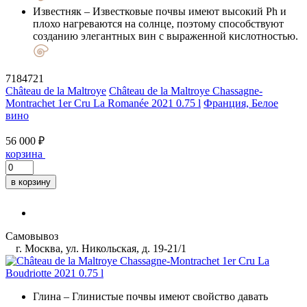
Известняк
– Известковые почвы имеют высокий Ph и
плохо нагреваются на солнце, поэтому способствуют
созданию элегантных вин с выраженной кислотностью.
7184721
Château de la Maltroye
Château de la Maltroye Chassagne-
Montrachet 1er Cru La Romanée 2021 0.75 l
Франция, Белое
вино
56 000 ₽
корзина
в корзину
Самовывоз
г. Москва, ул. Никольская, д. 19-21/1
Глина
– Глинистые почвы имеют свойство давать