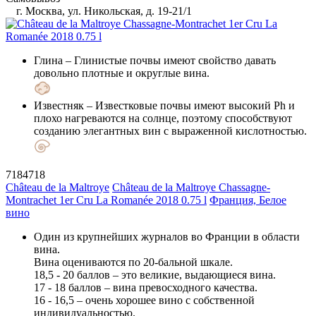
г. Москва, ул. Никольская, д. 19-21/1
Глина
– Глинистые почвы имеют свойство давать
довольно плотные и округлые вина.
Известняк
– Известковые почвы имеют высокий Ph и
плохо нагреваются на солнце, поэтому способствуют
созданию элегантных вин с выраженной кислотностью.
7184718
Château de la Maltroye
Château de la Maltroye Chassagne-
Montrachet 1er Cru La Romanée 2018 0.75 l
Франция, Белое
вино
Один из крупнейших журналов во Франции в области
вина.
Вина оцениваются по 20-бальной шкале.
18,5 - 20 баллов – это великие, выдающиеся вина.
17 - 18 баллов – вина превосходного качества.
16 - 16,5 – очень хорошее вино с собственной
индивидуальностью.