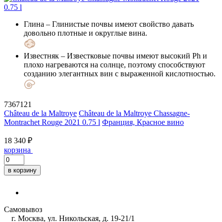
Глина
– Глинистые почвы имеют свойство давать
довольно плотные и округлые вина.
Известняк
– Известковые почвы имеют высокий Ph и
плохо нагреваются на солнце, поэтому способствуют
созданию элегантных вин с выраженной кислотностью.
7367121
Château de la Maltroye
Château de la Maltroye Chassagne-
Montrachet Rouge 2021 0.75 l
Франция, Красное вино
18 340 ₽
корзина
в корзину
Самовывоз
г. Москва, ул. Никольская, д. 19-21/1