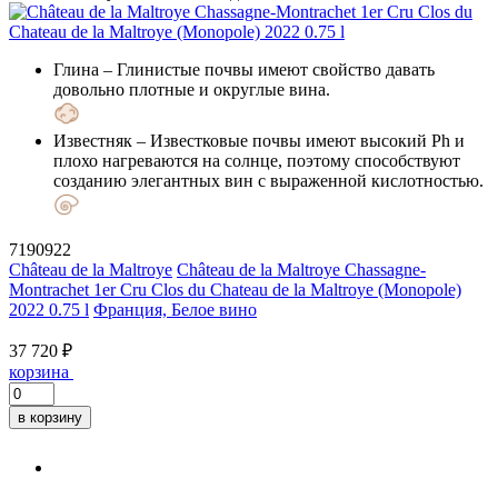
Глина
– Глинистые почвы имеют свойство давать
довольно плотные и округлые вина.
Известняк
– Известковые почвы имеют высокий Ph и
плохо нагреваются на солнце, поэтому способствуют
созданию элегантных вин с выраженной кислотностью.
7190922
Château de la Maltroye
Château de la Maltroye Chassagne-
Montrachet 1er Cru Clos du Chateau de la Maltroye (Monopole)
2022 0.75 l
Франция, Белое вино
37 720 ₽
корзина
в корзину