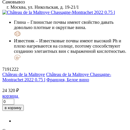
Самовывоз
г. Москва, ул. Никольская, д. 19-21/1
Глина
– Глинистые почвы имеют свойство давать
довольно плотные и округлые вина.
Известняк
– Известковые почвы имеют высокий Ph и
плохо нагреваются на солнце, поэтому способствуют
созданию элегантных вин с выраженной кислотностью.
7191222
Château de la Maltroye
Château de la Maltroye Chassagne-
Montrachet 2022 0.75 l
Франция, Белое вино
24 320 ₽
корзина
в корзину