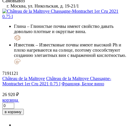
Самовывоз
г. Москва, ул. Никольская, д. 19-21/1
Глина
– Глинистые почвы имеют свойство давать
довольно плотные и округлые вина.
Известняк
– Известковые почвы имеют высокий Ph и
плохо нагреваются на солнце, поэтому способствуют
созданию элегантных вин с выраженной кислотностью.
7191121
Château de la Maltroye
Château de la Maltroye Chassagne-
Montrachet 1er Cru 2021 0.75 l
Франция, Белое вино
26 920 ₽
корзина
в корзину