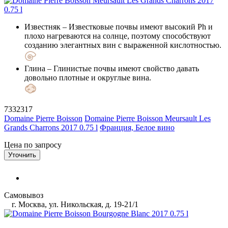
Известняк
– Известковые почвы имеют высокий Ph и
плохо нагреваются на солнце, поэтому способствуют
созданию элегантных вин с выраженной кислотностью.
Глина
– Глинистые почвы имеют свойство давать
довольно плотные и округлые вина.
7332317
Domaine Pierre Boisson
Domaine Pierre Boisson Meursault Les
Grands Charrons 2017 0.75 l
Франция, Белое вино
Цена по запросу
Уточнить
Самовывоз
г. Москва, ул. Никольская, д. 19-21/1