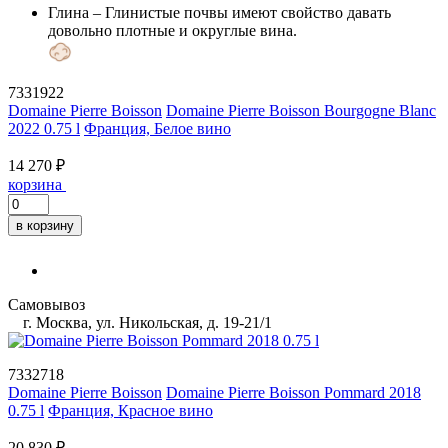
Глина
– Глинистые почвы имеют свойство давать
довольно плотные и округлые вина.
7331922
Domaine Pierre Boisson
Domaine Pierre Boisson Bourgogne Blanc
2022 0.75 l
Франция, Белое вино
14 270 ₽
корзина
в корзину
Самовывоз
г. Москва, ул. Никольская, д. 19-21/1
7332718
Domaine Pierre Boisson
Domaine Pierre Boisson Pommard 2018
0.75 l
Франция, Красное вино
20 830 ₽