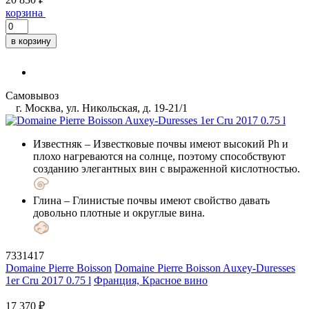
корзина
в корзину
Самовывоз
г. Москва, ул. Никольская, д. 19-21/1
Известняк
– Известковые почвы имеют высокий Ph и
плохо нагреваются на солнце, поэтому способствуют
созданию элегантных вин с выраженной кислотностью.
Глина
– Глинистые почвы имеют свойство давать
довольно плотные и округлые вина.
7331417
Domaine Pierre Boisson
Domaine Pierre Boisson Auxey-Duresses
1er Cru 2017 0.75 l
Франция, Красное вино
17 370 ₽