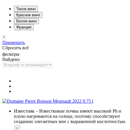
Тихое вино
Красное вино
Белое вино
Франция
Применить
Сбросить всё
фильтры
Найдено
Известняк
– Известковые почвы имеют высокий Ph и
плохо нагреваются на солнце, поэтому способствуют
созданию элегантных вин с выраженной кислотностью.