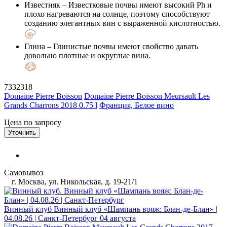
Известняк
– Известковые почвы имеют высокий Ph и
плохо нагреваются на солнце, поэтому способствуют
созданию элегантных вин с выраженной кислотностью.
Глина
– Глинистые почвы имеют свойство давать
довольно плотные и округлые вина.
7332318
Domaine Pierre Boisson
Domaine Pierre Boisson Meursault Les
Grands Charrons 2018 0.75 l
Франция, Белое вино
Цена по запросу
Уточнить
Самовывоз
г. Москва, ул. Никольская, д. 19-21/1
Винный клуб
Винный клуб «Шампань вояж: Блан-де-Блан» |
04.08.26 | Санкт-Петербург
04 августа