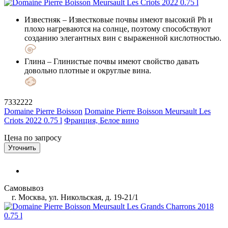
Известняк
– Известковые почвы имеют высокий Ph и
плохо нагреваются на солнце, поэтому способствуют
созданию элегантных вин с выраженной кислотностью.
Глина
– Глинистые почвы имеют свойство давать
довольно плотные и округлые вина.
7332222
Domaine Pierre Boisson
Domaine Pierre Boisson Meursault Les
Criots 2022 0.75 l
Франция, Белое вино
Цена по запросу
Уточнить
Самовывоз
г. Москва, ул. Никольская, д. 19-21/1