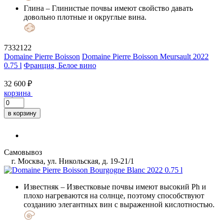
Глина
– Глинистые почвы имеют свойство давать
довольно плотные и округлые вина.
7332122
Domaine Pierre Boisson
Domaine Pierre Boisson Meursault 2022
0.75 l
Франция, Белое вино
32 600 ₽
корзина
в корзину
Самовывоз
г. Москва, ул. Никольская, д. 19-21/1
Известняк
– Известковые почвы имеют высокий Ph и
плохо нагреваются на солнце, поэтому способствуют
созданию элегантных вин с выраженной кислотностью.