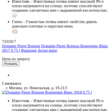
Известняк
– Известковые почвы имеют высокий Ph и
плохо нагреваются на солнце, поэтому способствуют
созданию элегантных вин с выраженной кислотностью.
Глина
– Глинистые почвы имеют свойство давать
довольно плотные и округлые вина.
7331917
Domaine Pierre Boisson
Domaine Pierre Boisson Bourgogne Blanc
2017 0.75 l
Франция, Белое вино
Цена по запросу
Уточнить
Самовывоз
г. Москва, ул. Никольская, д. 19-21/1
Известняк
– Известковые почвы имеют высокий Ph и
плохо нагреваются на солнце, поэтому способствуют
созданию элегантных вин с выраженной кислотностью.