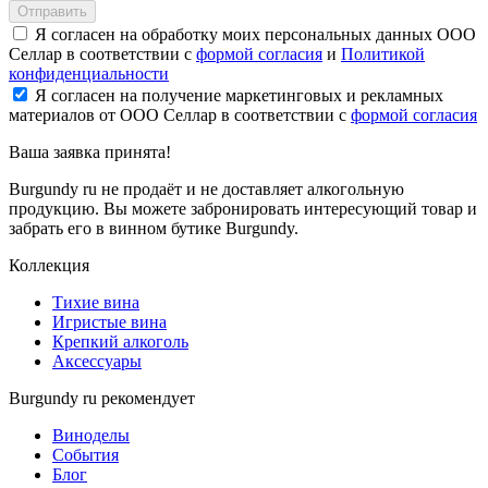
Отправить
Я согласен на обработку моих персональных данных ООО
Селлар в соответствии с
формой согласия
и
Политикой
конфиденциальности
Я согласен на получение маркетинговых и рекламных
материалов от ООО Селлар в соответствии с
формой согласия
Ваша заявка
принята!
Burgundy ru не продаёт и не доставляет алкогольную
продукцию. Вы можете забронировать интересующий товар и
забрать его в винном бутике Burgundy.
Коллекция
Тихие вина
Игристые вина
Крепкий алкоголь
Аксессуары
Burgundy ru рекомендует
Виноделы
События
Блог