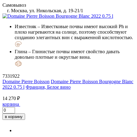
Самовывоз
г. Москва, ул. Никольская, д. 19-21/1
Известняк
– Известковые почвы имеют высокий Ph и
плохо нагреваются на солнце, поэтому способствуют
созданию элегантных вин с выраженной кислотностью.
Глина
– Глинистые почвы имеют свойство давать
довольно плотные и округлые вина.
7331922
Domaine Pierre Boisson
Domaine Pierre Boisson Bourgogne Blanc
2022 0.75 l
Франция, Белое вино
14 270 ₽
корзина
в корзину