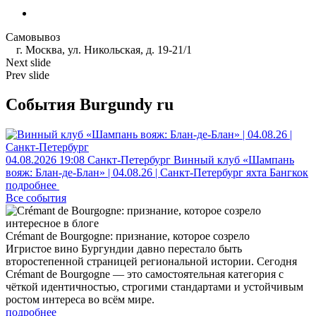
Самовывоз
г. Москва, ул. Никольская, д. 19-21/1
Next slide
Prev slide
События Burgundy ru
04.08.2026
19:08
Санкт-Петербург
Винный клуб «Шампань
вояж: Блан-де-Блан» | 04.08.26 | Санкт-Петербург
яхта Бангкок
подробнее
Все события
интересное в блоге
Crémant de Bourgogne: признание, которое созрело
Игристое вино Бургундии давно перестало быть
второстепенной страницей региональной истории. Сегодня
Crémant de Bourgogne — это самостоятельная категория с
чёткой идентичностью, строгими стандартами и устойчивым
ростом интереса во всём мире.
подробнее