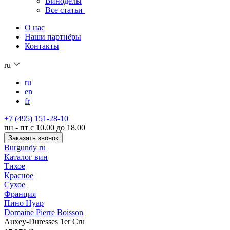
Виноделы
Все статьи
О нас
Наши партнёры
Контакты
ru
ru
en
fr
+7 (495) 151-28-10
пн - пт с 10.00 до 18.00
Заказать звонок
Burgundy ru
Каталог вин
Тихое
Красное
Сухое
Франция
Пино Нуар
Domaine Pierre Boisson
Auxey-Duresses 1er Cru