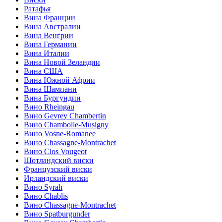
Ратафья
Вина Франции
Вина Австралии
Вина Венгрии
Вина Германии
Вина Италии
Вина Новой Зеландии
Вина США
Вина Южной Африи
Вина Шампани
Вина Бургундии
Вино Rheingau
Вино Gevrey Chambertin
Вино Chambolle-Musigny
Вино Vosne-Romanee
Вино Chassagne-Montrachet
Вино Clos Vougeot
Шотландский виски
Французский виски
Ирландский виски
Вино Syrah
Вино Chablis
Вино Chassagne-Montrachet
Вино Spatburgunder