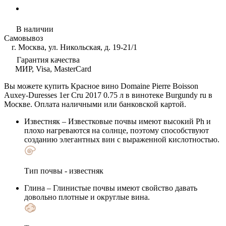
В наличии
Самовывоз
г. Москва, ул. Никольская, д. 19-21/1
Гарантия качества
МИР, Visa, MasterCard
Вы можете купить Красное вино Domaine Pierre Boisson
Auxey-Duresses 1er Cru 2017 0.75 л в винотеке Burgundy ru в
Москве. Оплата наличными или банковской картой.
Известняк
– Известковые почвы имеют высокий Ph и
плохо нагреваются на солнце, поэтому способствуют
созданию элегантных вин с выраженной кислотностью.
Тип почвы - известняк
Глина
– Глинистые почвы имеют свойство давать
довольно плотные и округлые вина.