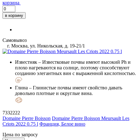
корзина
в корзину
Самовывоз
г. Москва, ул. Никольская, д. 19-21/1
Известняк
– Известковые почвы имеют высокий Ph и
плохо нагреваются на солнце, поэтому способствуют
созданию элегантных вин с выраженной кислотностью.
Глина
– Глинистые почвы имеют свойство давать
довольно плотные и округлые вина.
7332222
Domaine Pierre Boisson
Domaine Pierre Boisson Meursault Les
Criots 2022 0.75 l
Франция, Белое вино
Цена по запросу