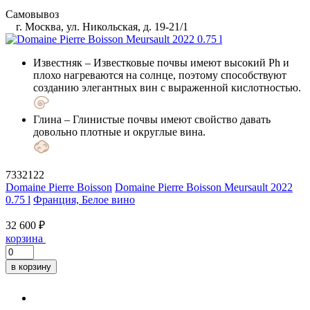
Самовывоз
г. Москва, ул. Никольская, д. 19-21/1
Известняк
– Известковые почвы имеют высокий Ph и
плохо нагреваются на солнце, поэтому способствуют
созданию элегантных вин с выраженной кислотностью.
Глина
– Глинистые почвы имеют свойство давать
довольно плотные и округлые вина.
7332122
Domaine Pierre Boisson
Domaine Pierre Boisson Meursault 2022
0.75 l
Франция, Белое вино
32 600 ₽
корзина
в корзину