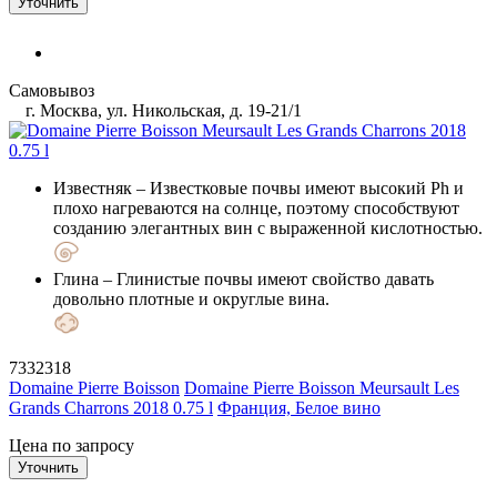
Уточнить
Самовывоз
г. Москва, ул. Никольская, д. 19-21/1
Известняк
– Известковые почвы имеют высокий Ph и
плохо нагреваются на солнце, поэтому способствуют
созданию элегантных вин с выраженной кислотностью.
Глина
– Глинистые почвы имеют свойство давать
довольно плотные и округлые вина.
7332318
Domaine Pierre Boisson
Domaine Pierre Boisson Meursault Les
Grands Charrons 2018 0.75 l
Франция, Белое вино
Цена по запросу
Уточнить