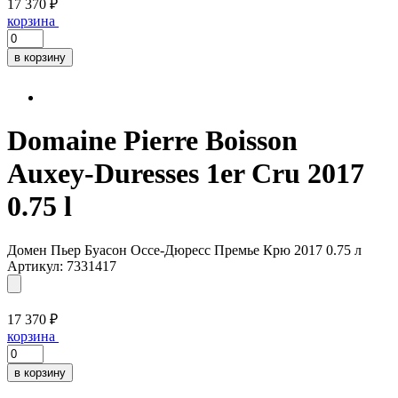
17 370 ₽
корзина
в корзину
Domaine Pierre Boisson
Auxey-Duresses 1er Cru 2017
0.75 l
Домен Пьер Буасон Оcсе-Дюресс Премье Крю 2017 0.75 л
Артикул: 7331417
17 370 ₽
корзина
в корзину