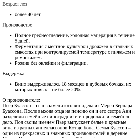
Возраст лоз
более 40 лет
Производство
Полное гребнеотделение, холодная мацерация в течение
5 дней.
Ферментация с местной культурой дрожжей в стальных
емкостях при контролируемой температуре с пижажем и
ремонтажем.
Розлив без оклейки и фильтрации.
Выдержка
Вино выдерживалось 18 месяцев в дубовых бочках, их
которых новых – не более 20%.
О производителе:
Пьер Буассон – сын знаменитого винодела из Мерсо Бернара
Буассона. После выхода отца на пенсию он и его сестра Анн
разделили семейные виноградники и продолжили семейное
дело. Под своим именем Пьер выпускает белые и красные
вина из разных аппелласьонов Кот де Бона. Семья Буассон –
один из прекрасных и знаковых производителей в деревне