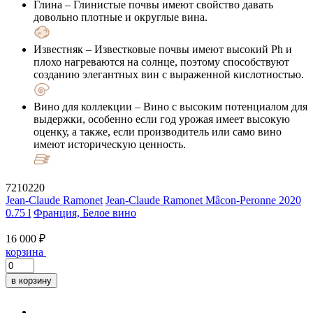
Глина
– Глинистые почвы имеют свойство давать
довольно плотные и округлые вина.
Известняк
– Известковые почвы имеют высокий Ph и
плохо нагреваются на солнце, поэтому способствуют
созданию элегантных вин с выраженной кислотностью.
Вино для коллекции
– Вино с высоким потенциалом для
выдержки, особенно если год урожая имеет высокую
оценку, а также, если производитель или само вино
имеют историческую ценность.
7210220
Jean-Claude Ramonet
Jean-Claude Ramonet Mâcon-Peronne 2020
0.75 l
Франция, Белое вино
16 000 ₽
корзина
в корзину