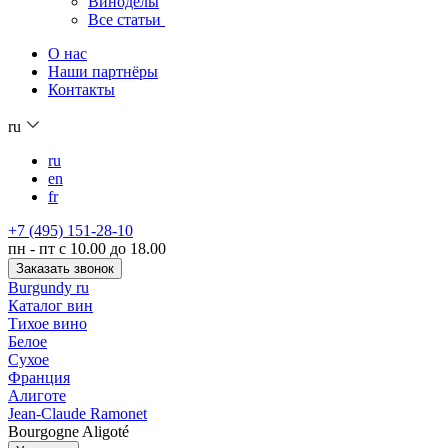
Виноделы
Все статьи
О нас
Наши партнёры
Контакты
ru
ru
en
fr
+7 (495) 151-28-10
пн - пт с 10.00 до 18.00
Заказать звонок
Burgundy ru
Каталог вин
Тихое вино
Белое
Сухое
Франция
Алиготе
Jean-Claude Ramonet
Bourgogne Aligoté