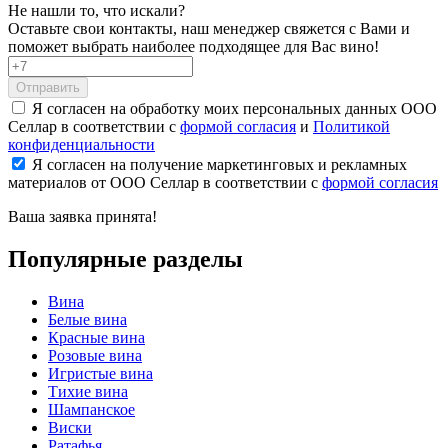
Не нашли то, что искали?
Оставьте свои контакты, наш менеджер свяжется с Вами и
поможет выбрать наиболее подходящее для Вас вино!
Отправить
Я согласен на обработку моих персональных данных ООО
Селлар в соответствии с
формой согласия
и
Политикой
конфиденциальности
Я согласен на получение маркетинговых и рекламных
материалов от ООО Селлар в соответствии с
формой согласия
Ваша заявка
принята!
Популярные разделы
Вина
Белые вина
Красные вина
Розовые вина
Игристые вина
Тихие вина
Шампанское
Виски
Ратафья