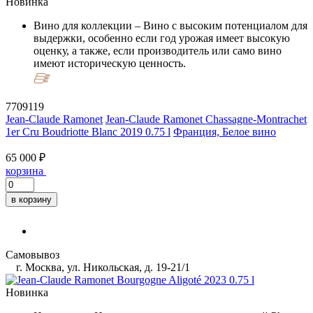
Новинка
Вино для коллекции
– Вино с высоким потенциалом для
выдержки, особенно если год урожая имеет высокую
оценку, а также, если производитель или само вино
имеют историческую ценность.
7709119
Jean-Claude Ramonet
Jean-Claude Ramonet Chassagne-Montrachet
1er Cru Boudriotte Blanc 2019 0.75 l
Франция, Белое вино
65 000 ₽
корзина
в корзину
Самовывоз
г. Москва, ул. Никольская, д. 19-21/1
Новинка