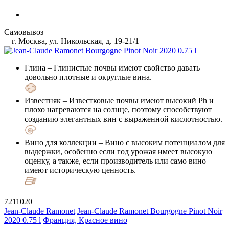
Самовывоз
г. Москва, ул. Никольская, д. 19-21/1
Глина
– Глинистые почвы имеют свойство давать
довольно плотные и округлые вина.
Известняк
– Известковые почвы имеют высокий Ph и
плохо нагреваются на солнце, поэтому способствуют
созданию элегантных вин с выраженной кислотностью.
Вино для коллекции
– Вино с высоким потенциалом для
выдержки, особенно если год урожая имеет высокую
оценку, а также, если производитель или само вино
имеют историческую ценность.
7211020
Jean-Claude Ramonet
Jean-Claude Ramonet Bourgogne Pinot Noir
2020 0.75 l
Франция, Красное вино