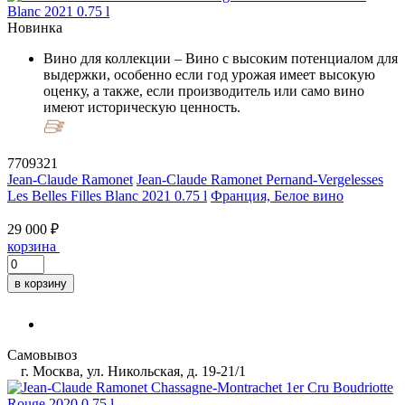
Новинка
Вино для коллекции
– Вино с высоким потенциалом для
выдержки, особенно если год урожая имеет высокую
оценку, а также, если производитель или само вино
имеют историческую ценность.
7709321
Jean-Claude Ramonet
Jean-Claude Ramonet Pernand-Vergelesses
Les Belles Filles Blanc 2021 0.75 l
Франция, Белое вино
29 000 ₽
корзина
в корзину
Самовывоз
г. Москва, ул. Никольская, д. 19-21/1