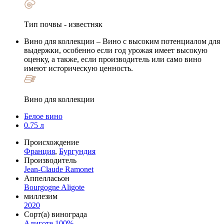
Тип почвы - известняк
Вино для коллекции
– Вино с высоким потенциалом для
выдержки, особенно если год урожая имеет высокую
оценку, а также, если производитель или само вино
имеют историческую ценность.
Вино для коллекции
Белое вино
0.75 л
Происхождение
Франция
,
Бургундия
Производитель
Jean-Claude Ramonet
Аппелласьон
Bourgogne Aligote
миллезим
2020
Сорт(а) винограда
Алиготе 100%