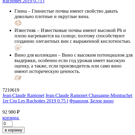
Глина
– Глинистые почвы имеют свойство давать
довольно плотные и округлые вина.
Известняк
– Известковые почвы имеют высокий Ph и
плохо нагреваются на солнце, поэтому способствуют
созданию элегантных вин с выраженной кислотностью.
Вино для коллекции
– Вино с высоким потенциалом для
выдержки, особенно если год урожая имеет высокую
оценку, а также, если производитель или само вино
имеют историческую ценность.
7210619
Jean-Claude Ramonet
Jean-Claude Ramonet Chassagne-Montrachet
1er Cru Les Ruchottes 2019 0.75 l
Франция, Белое вино
92 980 ₽
корзина
в корзину