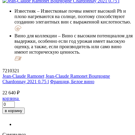
Известняк
– Известковые почвы имеют высокий Ph и
плохо нагреваются на солнце, поэтому способствуют
созданию элегантных вин с выраженной кислотностью.
Вино для коллекции
– Вино с высоким потенциалом для
выдержки, особенно если год урожая имеет высокую
оценку, а также, если производитель или само вино
имеют историческую ценность.
7210321
Jean-Claude Ramonet
Jean-Claude Ramonet Bourgogne
Chardonnay 2021 0.75 l
Франция, Белое вино
22 640 ₽
корзина
в корзину
Самовывоз