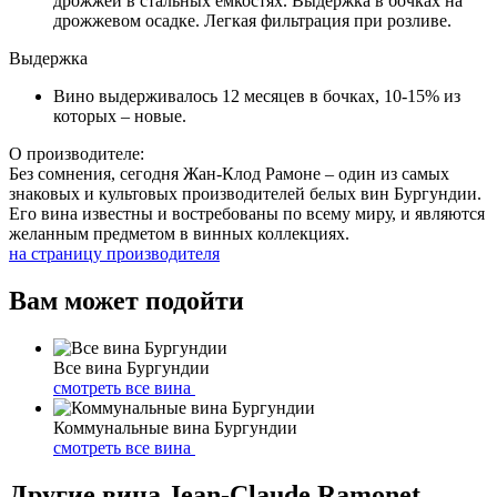
дрожжей в стальных емкостях. Выдержка в бочках на
дрожжевом осадке. Легкая фильтрация при розливе.
Выдержка
Вино выдерживалось 12 месяцев в бочках, 10-15% из
которых – новые.
О производителе:
Без сомнения, сегодня Жан-Клод Рамоне – один из самых
знаковых и культовых производителей белых вин Бургундии.
Его вина известны и востребованы по всему миру, и являются
желанным предметом в винных коллекциях.
на страницу производителя
Вам может подойти
Все вина Бургундии
смотреть все вина
Коммунальные вина Бургундии
смотреть все вина
Другие вина Jean-Claude Ramonet