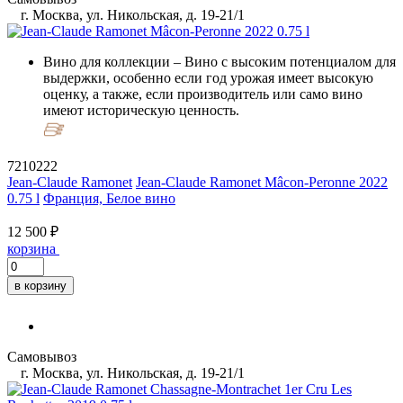
г. Москва, ул. Никольская, д. 19-21/1
Вино для коллекции
– Вино с высоким потенциалом для
выдержки, особенно если год урожая имеет высокую
оценку, а также, если производитель или само вино
имеют историческую ценность.
7210222
Jean-Claude Ramonet
Jean-Claude Ramonet Mâcon-Peronne 2022
0.75 l
Франция, Белое вино
12 500 ₽
корзина
в корзину
Самовывоз
г. Москва, ул. Никольская, д. 19-21/1