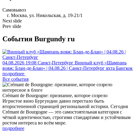
Самовывоз
г. Москва, ул. Никольская, д. 19-21/1
Next slide
Prev slide
События Burgundy ru
04.08.2026
19:08
Санкт-Петербург
Винный клуб «Шампань
вояж: Блан-де-Блан» | 04.08.26 | Санкт-Петербург
яхта Бангкок
подробнее
Все события
интересное в блоге
Crémant de Bourgogne: признание, которое созрело
Игристое вино Бургундии давно перестало быть
второстепенной страницей региональной истории. Сегодня
Crémant de Bourgogne — это самостоятельная категория с
чёткой идентичностью, строгими стандартами и устойчивым
ростом интереса во всём мире.
подробнее