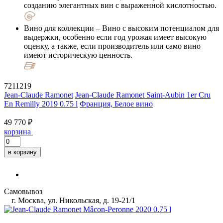
созданию элегантных вин с выраженной кислотностью.
Вино для коллекции
– Вино с высоким потенциалом для
выдержки, особенно если год урожая имеет высокую
оценку, а также, если производитель или само вино
имеют историческую ценность.
7211219
Jean-Claude Ramonet
Jean-Claude Ramonet Saint-Aubin 1er Cru
En Remilly 2019 0.75 l
Франция, Белое вино
49 770 ₽
корзина
в корзину
Самовывоз
г. Москва, ул. Никольская, д. 19-21/1