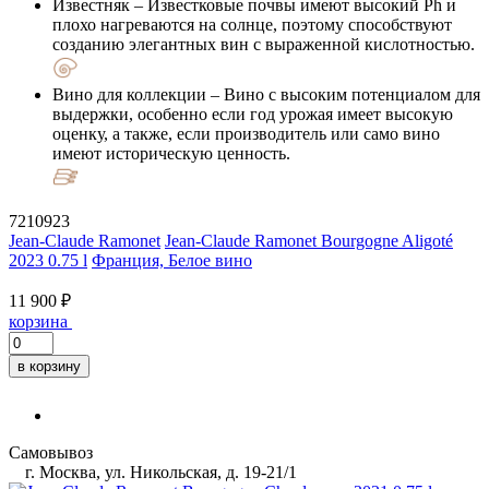
Известняк
– Известковые почвы имеют высокий Ph и
плохо нагреваются на солнце, поэтому способствуют
созданию элегантных вин с выраженной кислотностью.
Вино для коллекции
– Вино с высоким потенциалом для
выдержки, особенно если год урожая имеет высокую
оценку, а также, если производитель или само вино
имеют историческую ценность.
7210923
Jean-Claude Ramonet
Jean-Claude Ramonet Bourgogne Aligoté
2023 0.75 l
Франция, Белое вино
11 900 ₽
корзина
в корзину
Самовывоз
г. Москва, ул. Никольская, д. 19-21/1