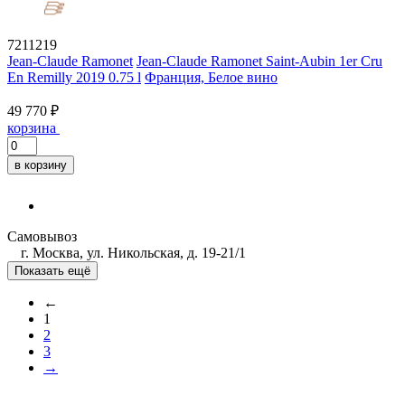
7211219
Jean-Claude Ramonet
Jean-Claude Ramonet Saint-Aubin 1er Cru
En Remilly 2019 0.75 l
Франция, Белое вино
49 770 ₽
корзина
в корзину
Самовывоз
г. Москва, ул. Никольская, д. 19-21/1
Показать ещё
←
1
2
3
→