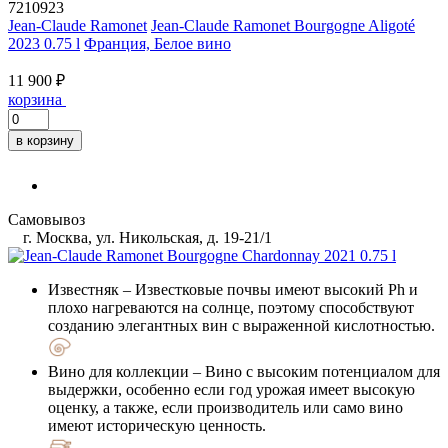
7210923
Jean-Claude Ramonet
Jean-Claude Ramonet Bourgogne Aligoté
2023 0.75 l
Франция, Белое вино
11 900 ₽
корзина
в корзину
Самовывоз
г. Москва, ул. Никольская, д. 19-21/1
Известняк
– Известковые почвы имеют высокий Ph и
плохо нагреваются на солнце, поэтому способствуют
созданию элегантных вин с выраженной кислотностью.
Вино для коллекции
– Вино с высоким потенциалом для
выдержки, особенно если год урожая имеет высокую
оценку, а также, если производитель или само вино
имеют историческую ценность.