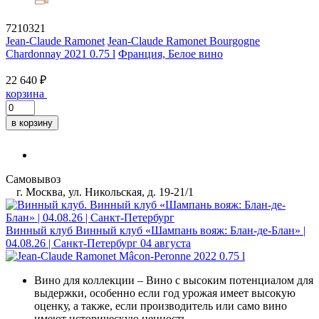
7210321
Jean-Claude Ramonet
Jean-Claude Ramonet Bourgogne
Chardonnay 2021 0.75 l
Франция, Белое вино
22 640 ₽
корзина
в корзину
Самовывоз
г. Москва, ул. Никольская, д. 19-21/1
Винный клуб
Винный клуб «Шампань вояж: Блан-де-Блан» |
04.08.26 | Санкт-Петербург
04 августа
Вино для коллекции
– Вино с высоким потенциалом для
выдержки, особенно если год урожая имеет высокую
оценку, а также, если производитель или само вино
имеют историческую ценность.