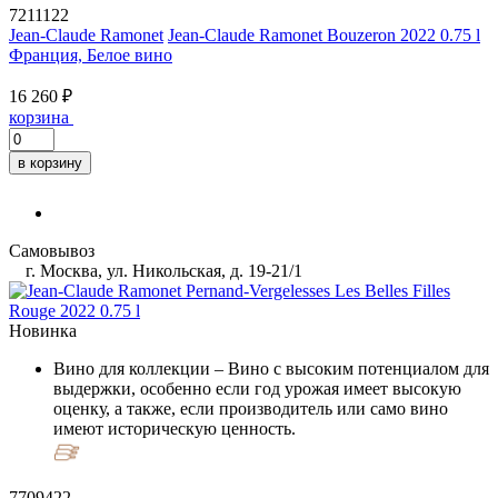
7211122
Jean-Claude Ramonet
Jean-Claude Ramonet Bouzeron 2022 0.75 l
Франция, Белое вино
16 260 ₽
корзина
в корзину
Самовывоз
г. Москва, ул. Никольская, д. 19-21/1
Новинка
Вино для коллекции
– Вино с высоким потенциалом для
выдержки, особенно если год урожая имеет высокую
оценку, а также, если производитель или само вино
имеют историческую ценность.
7709422