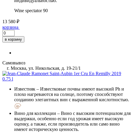
индивидуальностью.
Wine spectator
90
13 580 ₽
корзина
в корзину
Самовывоз
г. Москва, ул. Никольская, д. 19-21/1
Известняк
– Известковые почвы имеют высокий Ph и
плохо нагреваются на солнце, поэтому способствуют
созданию элегантных вин с выраженной кислотностью.
Вино для коллекции
– Вино с высоким потенциалом для
выдержки, особенно если год урожая имеет высокую
оценку, а также, если производитель или само вино
имеют историческую ценность.