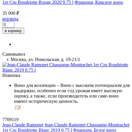
1er Cru Boudriotte Rouge 2020 0.75 l
Франция, Красное вино
35 000 ₽
корзина
в корзину
Самовывоз
г. Москва, ул. Никольская, д. 19-21/1
Новинка
Вино для коллекции
– Вино с высоким потенциалом для
выдержки, особенно если год урожая имеет высокую
оценку, а также, если производитель или само вино
имеют историческую ценность.
7709119
Jean-Claude Ramonet
Jean-Claude Ramonet Chassagne-Montrachet
1er Cru Boudriotte Blanc 2019 0.75 l
Франция, Белое вино