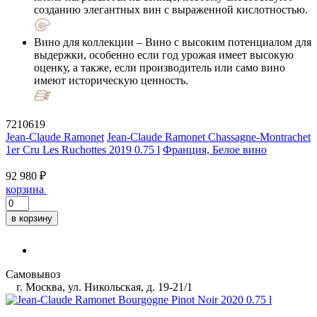
созданию элегантных вин с выраженной кислотностью.
Вино для коллекции
– Вино с высоким потенциалом для
выдержки, особенно если год урожая имеет высокую
оценку, а также, если производитель или само вино
имеют историческую ценность.
7210619
Jean-Claude Ramonet
Jean-Claude Ramonet Chassagne-Montrachet
1er Cru Les Ruchottes 2019 0.75 l
Франция, Белое вино
92 980 ₽
корзина
в корзину
Самовывоз
г. Москва, ул. Никольская, д. 19-21/1