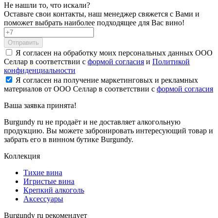
Не нашли то, что искали?
Оставьте свои контакты, наш менеджер свяжется с Вами и
поможет выбрать наиболее подходящее для Вас вино!
Отправить
Я согласен на обработку моих персональных данных ООО
Селлар в соответствии с
формой согласия
и
Политикой
конфиденциальности
Я согласен на получение маркетинговых и рекламных
материалов от ООО Селлар в соответствии с
формой согласия
Ваша заявка
принята!
Burgundy ru не продаёт и не доставляет алкогольную
продукцию. Вы можете забронировать интересующий товар и
забрать его в винном бутике Burgundy.
Коллекция
Тихие вина
Игристые вина
Крепкий алкоголь
Аксессуары
Burgundy ru рекомендует