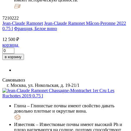
7210222
Jean-Claude Ramonet
Jean-Claude Ramonet Mâcon-Peronne 2022
0.75 l
Франция, Белое вино
12 500 ₽
корзина
в корзину
Самовывоз
г. Москва, ул. Никольская, д. 19-21/1
Глина
– Глинистые почвы имеют свойство давать
довольно плотные и округлые вина.
Известняк
– Известковые почвы имеют высокий Ph и
плохо нагреваются на солнце, поэтому способствуют