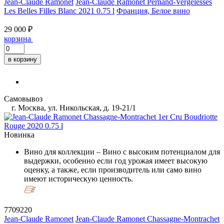
Jean-Claude Ramonet
Jean-Claude Ramonet Pernand-Vergelesses
Les Belles Filles Blanc 2021 0.75 l
Франция, Белое вино
29 000 ₽
корзина
в корзину
Самовывоз
г. Москва, ул. Никольская, д. 19-21/1
Новинка
Вино для коллекции
– Вино с высоким потенциалом для
выдержки, особенно если год урожая имеет высокую
оценку, а также, если производитель или само вино
имеют историческую ценность.
7709220
Jean-Claude Ramonet
Jean-Claude Ramonet Chassagne-Montrachet