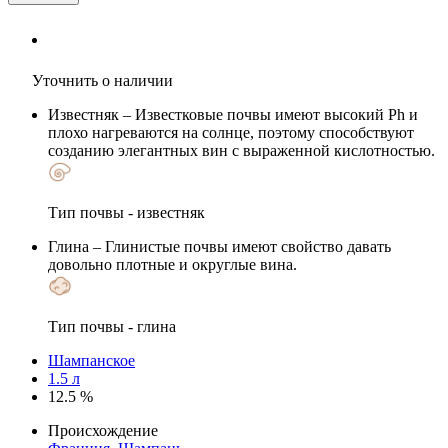
Уточнить о наличии
Известняк
– Известковые почвы имеют высокий Ph и
плохо нагреваются на солнце, поэтому способствуют
созданию элегантных вин с выраженной кислотностью.
Тип почвы - известняк
Глина
– Глинистые почвы имеют свойство давать
довольно плотные и округлые вина.
Тип почвы - глина
Шампанское
1.5 л
12.5 %
Происхождение