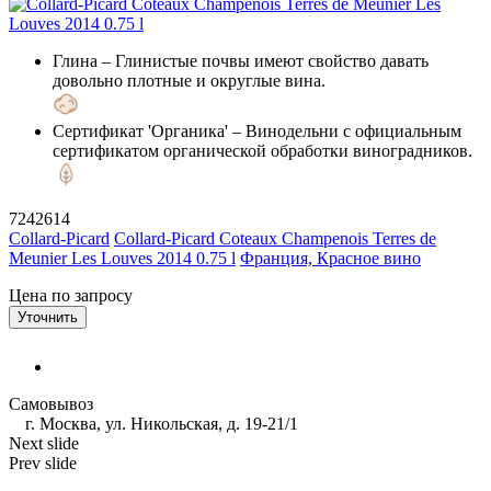
Глина
– Глинистые почвы имеют свойство давать
довольно плотные и округлые вина.
Сертификат 'Органика'
– Винодельни с официальным
сертификатом органической обработки виноградников.
7242614
Collard-Picard
Collard-Picard Coteaux Champenois Terres de
Meunier Les Louves 2014 0.75 l
Франция, Красное вино
Цена по запросу
Уточнить
Самовывоз
г. Москва, ул. Никольская, д. 19-21/1
Next slide
Prev slide