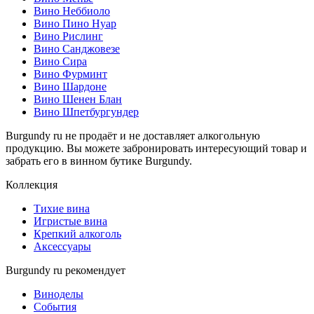
Вино Неббиоло
Вино Пино Нуар
Вино Рислинг
Вино Санджовезе
Вино Сира
Вино Фурминт
Вино Шардоне
Вино Шенен Блан
Вино Шпетбургундер
Burgundy ru не продаёт и не доставляет алкогольную
продукцию. Вы можете забронировать интересующий товар и
забрать его в винном бутике Burgundy.
Коллекция
Тихие вина
Игристые вина
Крепкий алкоголь
Аксессуары
Burgundy ru рекомендует
Виноделы
События