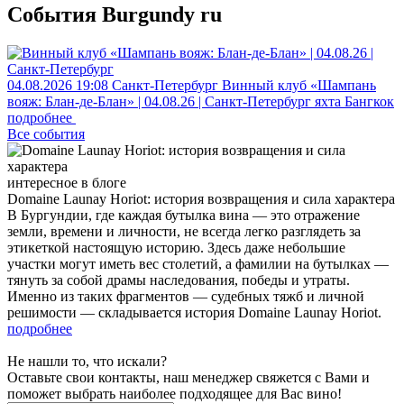
События Burgundy ru
04.08.2026
19:08
Санкт-Петербург
Винный клуб «Шампань
вояж: Блан-де-Блан» | 04.08.26 | Санкт-Петербург
яхта Бангкок
подробнее
Все события
интересное в блоге
Domaine Launay Horiot: история возвращения и сила характера
В Бургундии, где каждая бутылка вина — это отражение
земли, времени и личности, не всегда легко разглядеть за
этикеткой настоящую историю. Здесь даже небольшие
участки могут иметь вес столетий, а фамилии на бутылках —
тянуть за собой драмы наследования, победы и утраты.
Именно из таких фрагментов — судебных тяжб и личной
решимости — складывается история Domaine Launay Horiot.
подробнее
Не нашли то, что искали?
Оставьте свои контакты, наш менеджер свяжется с Вами и
поможет выбрать наиболее подходящее для Вас вино!