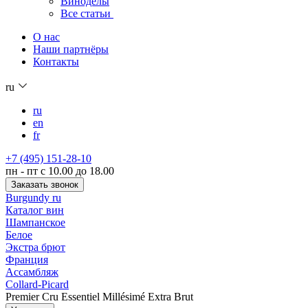
Виноделы
Все статьи
О нас
Наши партнёры
Контакты
ru
ru
en
fr
+7 (495) 151-28-10
пн - пт с 10.00 до 18.00
Заказать звонок
Burgundy ru
Каталог вин
Шампанское
Белое
Экстра брют
Франция
Ассамбляж
Collard-Picard
Premier Cru Essentiel Millésimé Extra Brut