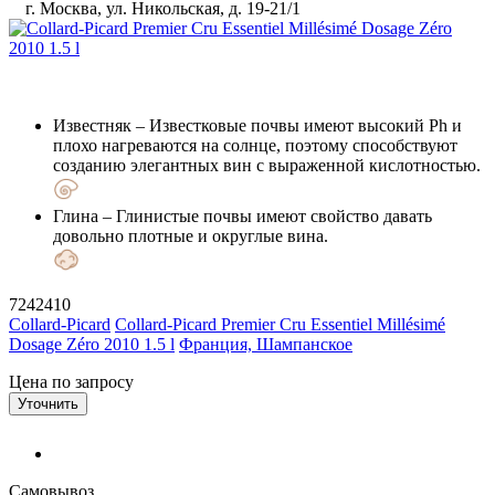
г. Москва, ул. Никольская, д. 19-21/1
Известняк
– Известковые почвы имеют высокий Ph и
плохо нагреваются на солнце, поэтому способствуют
созданию элегантных вин с выраженной кислотностью.
Глина
– Глинистые почвы имеют свойство давать
довольно плотные и округлые вина.
7242410
Collard-Picard
Collard-Picard Premier Cru Essentiel Millésimé
Dosage Zéro 2010 1.5 l
Франция, Шампанское
Цена по запросу
Уточнить
Самовывоз