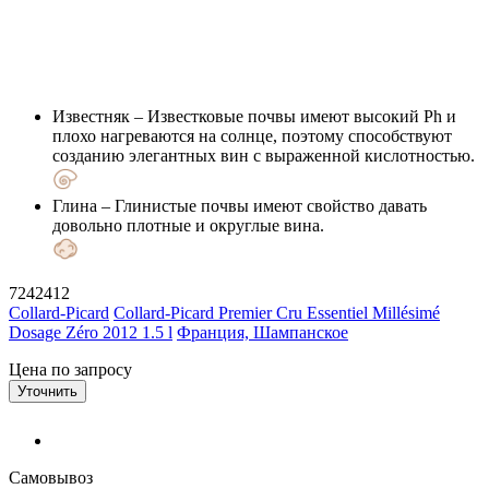
Известняк
– Известковые почвы имеют высокий Ph и
плохо нагреваются на солнце, поэтому способствуют
созданию элегантных вин с выраженной кислотностью.
Глина
– Глинистые почвы имеют свойство давать
довольно плотные и округлые вина.
7242412
Collard-Picard
Collard-Picard Premier Cru Essentiel Millésimé
Dosage Zéro 2012 1.5 l
Франция, Шампанское
Цена по запросу
Уточнить
Самовывоз