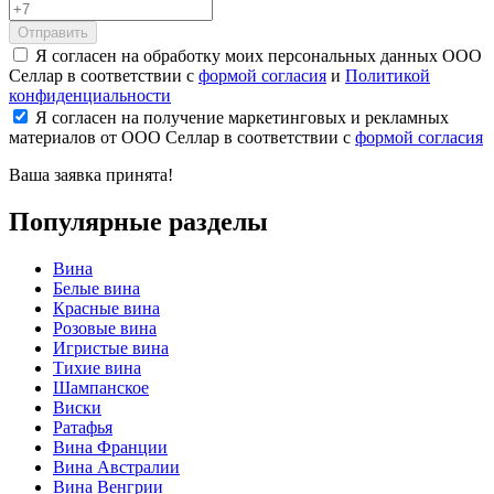
Отправить
Я согласен на обработку моих персональных данных ООО
Селлар в соответствии с
формой согласия
и
Политикой
конфиденциальности
Я согласен на получение маркетинговых и рекламных
материалов от ООО Селлар в соответствии с
формой согласия
Ваша заявка
принята!
Популярные разделы
Вина
Белые вина
Красные вина
Розовые вина
Игристые вина
Тихие вина
Шампанское
Виски
Ратафья
Вина Франции
Вина Австралии
Вина Венгрии