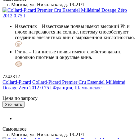
г. Москва, ул. Никольская, д. 19-21/1
Известняк
– Известковые почвы имеют высокий Ph и
плохо нагреваются на солнце, поэтому способствуют
созданию элегантных вин с выраженной кислотностью.
Глина
– Глинистые почвы имеют свойство давать
довольно плотные и округлые вина.
7242312
Collard-Picard
Collard-Picard Premier Cru Essentiel Millésimé
Dosage Zéro 2012 0.75 l
Франция, Шампанское
Цена по запросу
Уточнить
Самовывоз
г. Москва, ул. Никольская, д. 19-21/1