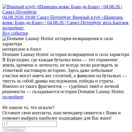
04.08.2026
19:08
Санкт-Петербург
Винный клуб «Шампань
вояж: Блан-де-Блан» | 04.08.26 | Санкт-Петербург
яхта Бангкок
подробнее
Все события
интересное в блоге
Domaine Launay Horiot: история возвращения и сила характера
В Бургундии, где каждая бутылка вина — это отражение
земли, времени и личности, не всегда легко разглядеть за
этикеткой настоящую историю. Здесь даже небольшие
участки могут иметь вес столетий, а фамилии на бутылках —
тянуть за собой драмы наследования, победы и утраты.
Именно из таких фрагментов — судебных тяжб и личной
решимости — складывается история Domaine Launay Horiot.
подробнее
Не нашли то, что искали?
Оставьте свои контакты, наш менеджер свяжется с Вами и
поможет выбрать наиболее подходящее для Вас вино!
Отправить