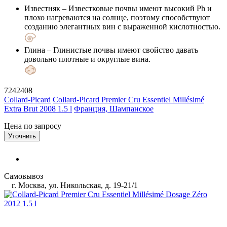
Известняк
– Известковые почвы имеют высокий Ph и
плохо нагреваются на солнце, поэтому способствуют
созданию элегантных вин с выраженной кислотностью.
Глина
– Глинистые почвы имеют свойство давать
довольно плотные и округлые вина.
7242408
Collard-Picard
Collard-Picard Premier Cru Essentiel Millésimé
Extra Brut 2008 1.5 l
Франция, Шампанское
Цена по запросу
Уточнить
Самовывоз
г. Москва, ул. Никольская, д. 19-21/1