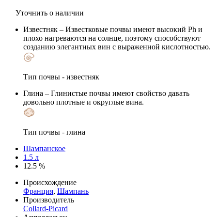
Уточнить о наличии
Известняк
– Известковые почвы имеют высокий Ph и
плохо нагреваются на солнце, поэтому способствуют
созданию элегантных вин с выраженной кислотностью.
Тип почвы - известняк
Глина
– Глинистые почвы имеют свойство давать
довольно плотные и округлые вина.
Тип почвы - глина
Шампанское
1.5 л
12.5 %
Происхождение
Франция
,
Шампань
Производитель
Collard-Picard