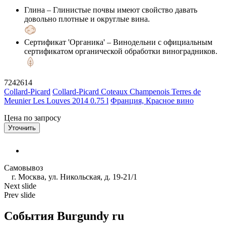
Глина
– Глинистые почвы имеют свойство давать
довольно плотные и округлые вина.
Сертификат 'Органика'
– Винодельни с официальным
сертификатом органической обработки виноградников.
7242614
Collard-Picard
Collard-Picard Coteaux Champenois Terres de
Meunier Les Louves 2014 0.75 l
Франция, Красное вино
Цена по запросу
Уточнить
Самовывоз
г. Москва, ул. Никольская, д. 19-21/1
Next slide
Prev slide
События Burgundy ru