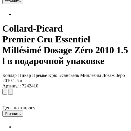
Уточнить
Collard-Picard
Premier Cru Essentiel
Millésimé Dosage Zéro 2010 1.5
l в подарочной упаковке
Коллар-Пикар Премье Крю Эсансьель Миллезим Дозаж Зеро
2010 1.5 л
Артикул: 7242410
Цена по запросу
Уточнить