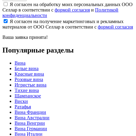
Я согласен на обработку моих персональных данных ООО
Селлар в соответствии с
формой согласия
и
Политикой
конфиденциальности
Я согласен на получение маркетинговых и рекламных
материалов от ООО Селлар в соответствии с
формой согласия
Ваша заявка
принята!
Популярные разделы
Вина
Белые вина
Красные вина
Розовые вина
Игристые вина
Тихие вина
Шампанское
Виски
Ратафья
Вина Франции
Вина Австралии
Вина Венгрии
Вина Германии
Вина Италии