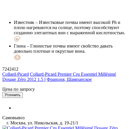
Известняк
– Известковые почвы имеют высокий Ph и
плохо нагреваются на солнце, поэтому способствуют
созданию элегантных вин с выраженной кислотностью.
Глина
– Глинистые почвы имеют свойство давать
довольно плотные и округлые вина.
7242412
Collard-Picard
Collard-Picard Premier Cru Essentiel Millésimé
Dosage Zéro 2012 1.5 l
Франция, Шампанское
Цена по запросу
Уточнить
Самовывоз
г. Москва, ул. Никольская, д. 19-21/1