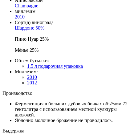
Аппелласьон
Champagne
миллезим
2010
Сорт(а) винограда
Шардоне 50%
Пино Нуар 25%
Мёнье 25%
Объем бутылки:
1.5 л
подарочная упаковка
Миллезим:
2010
2012
Производство
Ферментация в больших дубовых бочках объёмом 72
гектолитра с использованием местной культуры
дрожжей.
Яблочно-молочное брожение не проводилось.
Выдержка