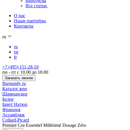
Виноделы
Все статьи
О нас
Наши партнёры
Контакты
ru
ru
en
fr
+7 (495) 151-28-10
пн - пт с 10.00 до 18.00
Заказать звонок
Burgundy ru
Каталог вин
Шампанское
Белое
Брют Натюр
Франция
Ассамбляж
Collard-Picard
Premier Cru Essentiel Millésimé Dosage Zéro