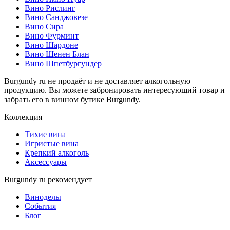
Вино Рислинг
Вино Санджовезе
Вино Сира
Вино Фурминт
Вино Шардоне
Вино Шенен Блан
Вино Шпетбургундер
Burgundy ru не продаёт и не доставляет алкогольную
продукцию. Вы можете забронировать интересующий товар и
забрать его в винном бутике Burgundy.
Коллекция
Тихие вина
Игристые вина
Крепкий алкоголь
Аксессуары
Burgundy ru рекомендует
Виноделы
События
Блог