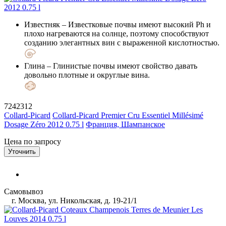
Известняк
– Известковые почвы имеют высокий Ph и
плохо нагреваются на солнце, поэтому способствуют
созданию элегантных вин с выраженной кислотностью.
Глина
– Глинистые почвы имеют свойство давать
довольно плотные и округлые вина.
7242312
Collard-Picard
Collard-Picard Premier Cru Essentiel Millésimé
Dosage Zéro 2012 0.75 l
Франция, Шампанское
Цена по запросу
Уточнить
Самовывоз
г. Москва, ул. Никольская, д. 19-21/1