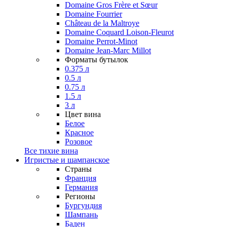
Domaine Gros Frère et Sœur
Domaine Fourrier
Château de la Maltroye
Domaine Coquard Loison-Fleurot
Domaine Perrot-Minot
Domaine Jean-Marc Millot
Форматы бутылок
0.375 л
0.5 л
0.75 л
1.5 л
3 л
Цвет вина
Белое
Красное
Розовое
Все тихие вина
Игристые и шампанское
Страны
Франция
Германия
Регионы
Бургундия
Шампань
Баден