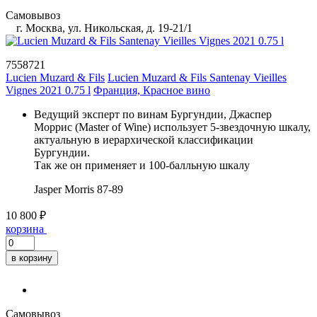
Самовывоз
г. Москва, ул. Никольская, д. 19-21/1
7558721
Lucien Muzard & Fils
Lucien Muzard & Fils Santenay Vieilles
Vignes 2021 0.75 l
Франция, Красное вино
Ведущий эксперт по винам Бургундии, Джаспер
Моррис (Master of Wine) использует 5-звездочную шкалу,
актуальную в иерархической классификации
Бургундии.
Так же он применяет и 100-балльную шкалу
Jasper Morris
87-89
10 800 ₽
корзина
в корзину
Самовывоз