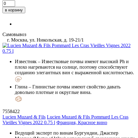
в корзину
Самовывоз
г. Москва, ул. Никольская, д. 19-21/1
Известняк
– Известковые почвы имеют высокий Ph и
плохо нагреваются на солнце, поэтому способствуют
созданию элегантных вин с выраженной кислотностью.
Глина
– Глинистые почвы имеют свойство давать
довольно плотные и округлые вина.
7558422
Lucien Muzard & Fils
Lucien Muzard & Fils Pommard Les Cras
Vieilles Vignes 2022 0.75 l
Франция, Красное вино
Ведущий эксперт по винам Бургундии, Джаспер