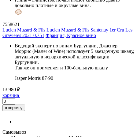
довольно плотные и округлые вина.
7558621
Lucien Muzard & Fils
Lucien Muzard & Fils Santenay 1er Cru Les
Gravieres 2021 0.75 l
Франция, Красное вино
Ведущий эксперт по винам Бургундии, Джаспер
Моррис (Master of Wine) использует 5-звездочную шкалу,
актуальную в иерархической классификации
Бургундии.
Так же он применяет и 100-балльную шкалу
Jasper Morris
87-90
13 980 ₽
корзина
в корзину
Самовывоз