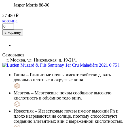
Jasper Morris
88-90
27 480 ₽
корзина
в корзину
Самовывоз
г. Москва, ул. Никольская, д. 19-21/1
Глина
– Глинистые почвы имеют свойство давать
довольно плотные и округлые вина.
Мергель
– Мергелевые почвы сообщают высокую
кислотность и объёмное тело вину.
Известняк
– Известковые почвы имеют высокий Ph и
плохо нагреваются на солнце, поэтому способствуют
созданию элегантных вин с выраженной кислотностью.