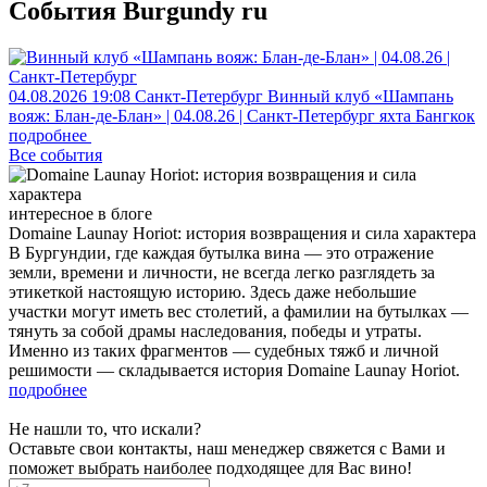
События Burgundy ru
04.08.2026
19:08
Санкт-Петербург
Винный клуб «Шампань
вояж: Блан-де-Блан» | 04.08.26 | Санкт-Петербург
яхта Бангкок
подробнее
Все события
интересное в блоге
Domaine Launay Horiot: история возвращения и сила характера
В Бургундии, где каждая бутылка вина — это отражение
земли, времени и личности, не всегда легко разглядеть за
этикеткой настоящую историю. Здесь даже небольшие
участки могут иметь вес столетий, а фамилии на бутылках —
тянуть за собой драмы наследования, победы и утраты.
Именно из таких фрагментов — судебных тяжб и личной
решимости — складывается история Domaine Launay Horiot.
подробнее
Не нашли то, что искали?
Оставьте свои контакты, наш менеджер свяжется с Вами и
поможет выбрать наиболее подходящее для Вас вино!