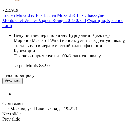
7215919
Lucien Muzard & Fils
Lucien Muzard & Fils Chassagne-
Montrachet Vieilles Vignes Rouge 2019 0.75 l
Франция, Красное
вино
Ведущий эксперт по винам Бургундии, Джаспер
Моррис (Master of Wine) использует 5-звездочную шкалу,
актуальную в иерархической классификации
Бургундии.
Так же он применяет и 100-балльную шкалу
Jasper Morris
88-90
Цена по запросу
Уточнить
Самовывоз
г. Москва, ул. Никольская, д. 19-21/1
Next slide
Prev slide