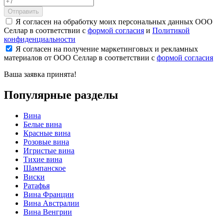
Отправить
Я согласен на обработку моих персональных данных ООО
Селлар в соответствии с
формой согласия
и
Политикой
конфиденциальности
Я согласен на получение маркетинговых и рекламных
материалов от ООО Селлар в соответствии с
формой согласия
Ваша заявка
принята!
Популярные разделы
Вина
Белые вина
Красные вина
Розовые вина
Игристые вина
Тихие вина
Шампанское
Виски
Ратафья
Вина Франции
Вина Австралии
Вина Венгрии