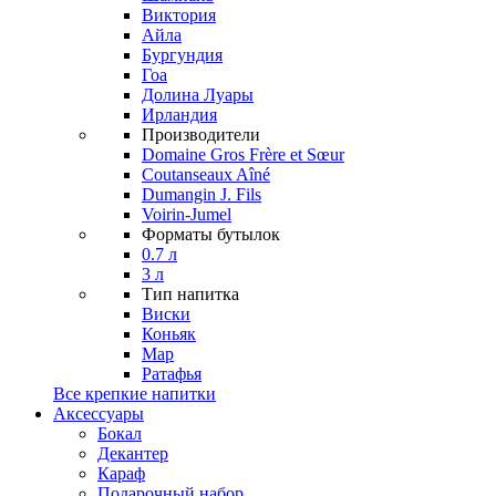
Виктория
Айла
Бургундия
Гоа
Долина Луары
Ирландия
Производители
Domaine Gros Frère et Sœur
Coutanseaux Aîné
Dumangin J. Fils
Voirin-Jumel
Форматы бутылок
0.7 л
3 л
Тип напитка
Виски
Коньяк
Мар
Ратафья
Все крепкие напитки
Аксессуары
Бокал
Декантер
Караф
Подарочный набор