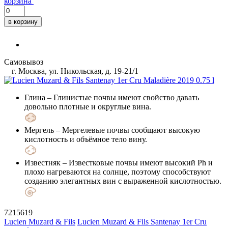
корзина
в корзину
Самовывоз
г. Москва, ул. Никольская, д. 19-21/1
Глина
– Глинистые почвы имеют свойство давать
довольно плотные и округлые вина.
Мергель
– Мергелевые почвы сообщают высокую
кислотность и объёмное тело вину.
Известняк
– Известковые почвы имеют высокий Ph и
плохо нагреваются на солнце, поэтому способствуют
созданию элегантных вин с выраженной кислотностью.
7215619
Lucien Muzard & Fils
Lucien Muzard & Fils Santenay 1er Cru