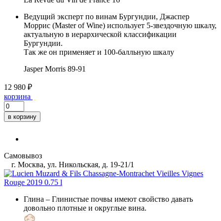
Ведущий эксперт по винам Бургундии, Джаспер
Моррис (Master of Wine) использует 5-звездочную шкалу,
актуальную в иерархической классификации
Бургундии.
Так же он применяет и 100-балльную шкалу
Jasper Morris
89-91
12 980 ₽
корзина
в корзину
Самовывоз
г. Москва, ул. Никольская, д. 19-21/1
Глина
– Глинистые почвы имеют свойство давать
довольно плотные и округлые вина.