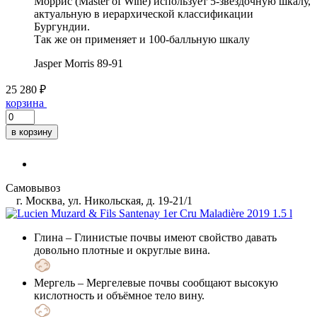
Моррис (Master of Wine) использует 5-звездочную шкалу,
актуальную в иерархической классификации
Бургундии.
Так же он применяет и 100-балльную шкалу
Jasper Morris
89-91
25 280 ₽
корзина
в корзину
Самовывоз
г. Москва, ул. Никольская, д. 19-21/1
Глина
– Глинистые почвы имеют свойство давать
довольно плотные и округлые вина.
Мергель
– Мергелевые почвы сообщают высокую
кислотность и объёмное тело вину.