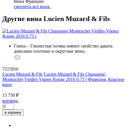
Вина Франции
смотреть все вина
Другие вина Lucien Muzard & Fils
Глина
– Глинистые почвы имеют свойство давать
довольно плотные и округлые вина.
7215916
Lucien Muzard & Fils
Lucien Muzard & Fils Chassagne-
Montrachet Vieilles Vignes Rouge 2016 0.75 l
Франция, Красное
вино
15 750 ₽
корзина
в корзину