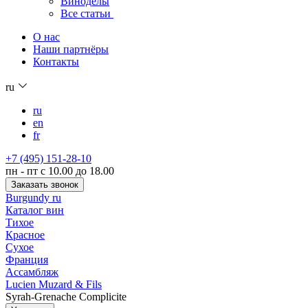
Виноделы
Все статьи
О нас
Наши партнёры
Контакты
ru
ru
en
fr
+7 (495) 151-28-10
пн - пт с 10.00 до 18.00
Заказать звонок
Burgundy ru
Каталог вин
Тихое
Красное
Сухое
Франция
Ассамбляж
Lucien Muzard & Fils
Syrah-Grenache Complicite