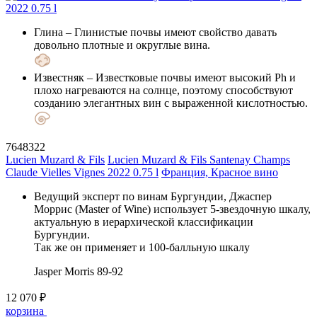
Глина
– Глинистые почвы имеют свойство давать
довольно плотные и округлые вина.
Известняк
– Известковые почвы имеют высокий Ph и
плохо нагреваются на солнце, поэтому способствуют
созданию элегантных вин с выраженной кислотностью.
7648322
Lucien Muzard & Fils
Lucien Muzard & Fils Santenay Champs
Claude Vielles Vignes 2022 0.75 l
Франция, Красное вино
Ведущий эксперт по винам Бургундии, Джаспер
Моррис (Master of Wine) использует 5-звездочную шкалу,
актуальную в иерархической классификации
Бургундии.
Так же он применяет и 100-балльную шкалу
Jasper Morris
89-92
12 070 ₽
корзина