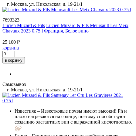
г. Москва, ул. Никольская, д. 19-21/1
7693323
Lucien Muzard & Fils
Lucien Muzard & Fils Meursault Les Meix
Chavaux 2023 0.75 l
Франция, Белое вино
25 100 ₽
корзина
в корзину
Самовывоз
г. Москва, ул. Никольская, д. 19-21/1
Известняк
– Известковые почвы имеют высокий Ph и
плохо нагреваются на солнце, поэтому способствуют
созданию элегантных вин с выраженной кислотностью.
Глина
– Глинистые почвы имеют свойство давать