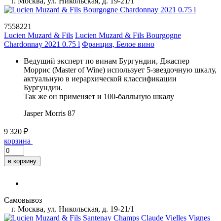
г. Москва, ул. Никольская, д. 19-21/1
7558221
Lucien Muzard & Fils
Lucien Muzard & Fils Bourgogne
Chardonnay 2021 0.75 l
Франция, Белое вино
Ведущий эксперт по винам Бургундии, Джаспер
Моррис (Master of Wine) использует 5-звездочную шкалу,
актуальную в иерархической классификации
Бургундии.
Так же он применяет и 100-балльную шкалу
Jasper Morris
87
9 320 ₽
корзина
в корзину
Самовывоз
г. Москва, ул. Никольская, д. 19-21/1