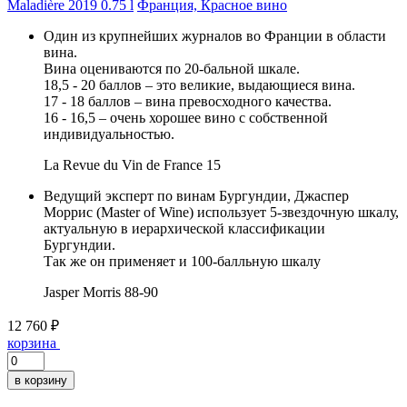
Maladière 2019 0.75 l
Франция, Красное вино
Один из крупнейших журналов во Франции в области
вина.
Вина оцениваются по 20-бальной шкале.
18,5 - 20 баллов – это великие, выдающиеся вина.
17 - 18 баллов – вина превосходного качества.
16 - 16,5 – очень хорошее вино с собственной
индивидуальностью.
La Revue du Vin de France
15
Ведущий эксперт по винам Бургундии, Джаспер
Моррис (Master of Wine) использует 5-звездочную шкалу,
актуальную в иерархической классификации
Бургундии.
Так же он применяет и 100-балльную шкалу
Jasper Morris
88-90
12 760 ₽
корзина
в корзину