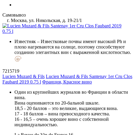
Самовывоз
г. Москва, ул. Никольская, д. 19-21/1
Известняк
– Известковые почвы имеют высокий Ph и
плохо нагреваются на солнце, поэтому способствуют
созданию элегантных вин с выраженной кислотностью.
7215719
Lucien Muzard & Fils
Lucien Muzard & Fils Santenay 1er Cru Clos
Faubard 2019 0.75 l
Франция, Красное вино
Один из крупнейших журналов во Франции в области
вина.
Вина оцениваются по 20-бальной шкале.
18,5 - 20 баллов – это великие, выдающиеся вина.
17 - 18 баллов – вина превосходного качества.
16 - 16,5 – очень хорошее вино с собственной
индивидуальностью.
La Revue du Vin de France
16