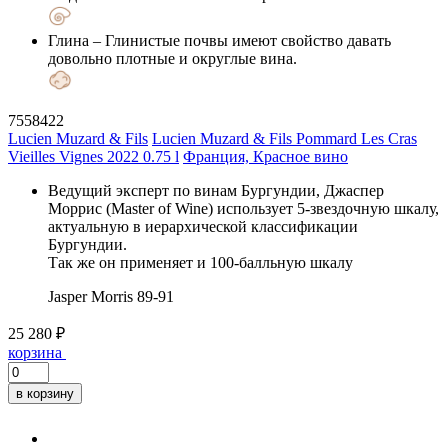
Глина
– Глинистые почвы имеют свойство давать
довольно плотные и округлые вина.
7558422
Lucien Muzard & Fils
Lucien Muzard & Fils Pommard Les Cras
Vieilles Vignes 2022 0.75 l
Франция, Красное вино
Ведущий эксперт по винам Бургундии, Джаспер
Моррис (Master of Wine) использует 5-звездочную шкалу,
актуальную в иерархической классификации
Бургундии.
Так же он применяет и 100-балльную шкалу
Jasper Morris
89-91
25 280 ₽
корзина
в корзину