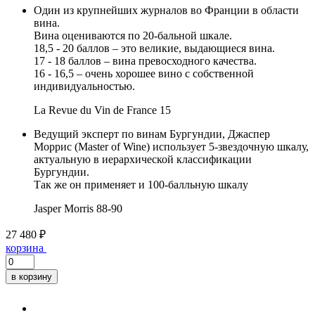
Один из крупнейших журналов во Франции в области
вина.
Вина оцениваются по 20-бальной шкале.
18,5 - 20 баллов – это великие, выдающиеся вина.
17 - 18 баллов – вина превосходного качества.
16 - 16,5 – очень хорошее вино с собственной
индивидуальностью.
La Revue du Vin de France
15
Ведущий эксперт по винам Бургундии, Джаспер
Моррис (Master of Wine) использует 5-звездочную шкалу,
актуальную в иерархической классификации
Бургундии.
Так же он применяет и 100-балльную шкалу
Jasper Morris
88-90
27 480 ₽
корзина
в корзину