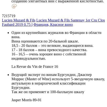
созданию элегантных вин с выраженной кислотностью.
7215719
Lucien Muzard & Fils
Lucien Muzard & Fils Santenay 1er Cru Clos
Faubard 2019 0.75 l
Франция, Красное вино
Один из крупнейших журналов во Франции в области
вина.
Вина оцениваются по 20-бальной шкале.
18,5 - 20 баллов – это великие, выдающиеся вина.
17 - 18 баллов – вина превосходного качества.
16 - 16,5 – очень хорошее вино с собственной
индивидуальностью.
La Revue du Vin de France
16
Ведущий эксперт по винам Бургундии, Джаспер
Моррис (Master of Wine) использует 5-звездочную шкалу,
актуальную в иерархической классификации
Бургундии.
Так же он применяет и 100-балльную шкалу
Jasper Morris
89-91