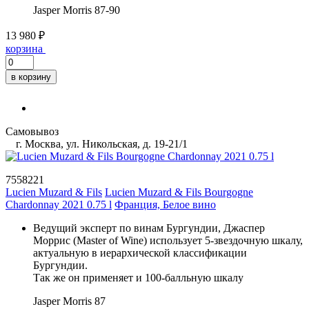
Jasper Morris
87-90
13 980 ₽
корзина
в корзину
Самовывоз
г. Москва, ул. Никольская, д. 19-21/1
7558221
Lucien Muzard & Fils
Lucien Muzard & Fils Bourgogne
Chardonnay 2021 0.75 l
Франция, Белое вино
Ведущий эксперт по винам Бургундии, Джаспер
Моррис (Master of Wine) использует 5-звездочную шкалу,
актуальную в иерархической классификации
Бургундии.
Так же он применяет и 100-балльную шкалу
Jasper Morris
87