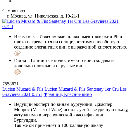
Самовывоз
г. Москва, ул. Никольская, д. 19-21/1
Известняк
– Известковые почвы имеют высокий Ph и
плохо нагреваются на солнце, поэтому способствуют
созданию элегантных вин с выраженной кислотностью.
Глина
– Глинистые почвы имеют свойство давать
довольно плотные и округлые вина.
7558621
Lucien Muzard & Fils
Lucien Muzard & Fils Santenay 1er Cru Les
Gravieres 2021 0.75 l
Франция, Красное вино
Ведущий эксперт по винам Бургундии, Джаспер
Моррис (Master of Wine) использует 5-звездочную шкалу,
актуальную в иерархической классификации
Бургундии.
Так же он применяет и 100-балльную шкалу