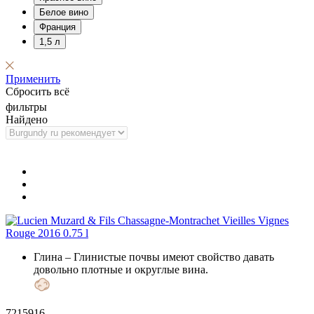
Белое вино
Франция
1,5 л
Применить
Сбросить всё
фильтры
Найдено
Глина
– Глинистые почвы имеют свойство давать
довольно плотные и округлые вина.
7215916