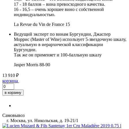
17 - 18 баллов – вина превосходного качества.
16 - 16,5 – очень хорошее вино с собственной
индивидуальностью.
La Revue du Vin de France
15
Ведущий эксперт по винам Бургундии, Джаспер
Моррис (Master of Wine) использует 5-звездочную шкалу,
актуальную в иерархической классификации
Бургундии.
Так же он применяет и 100-балльную шкалу
Jasper Morris
88-90
13 910 ₽
корзина
в корзину
Самовывоз
г. Москва, ул. Никольская, д. 19-21/1