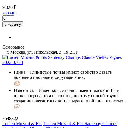
9 320 ₽
корзина
в корзину
Самовывоз
г. Москва, ул. Никольская, д. 19-21/1
Глина
– Глинистые почвы имеют свойство давать
довольно плотные и округлые вина.
Известняк
– Известковые почвы имеют высокий Ph и
плохо нагреваются на солнце, поэтому способствуют
созданию элегантных вин с выраженной кислотностью.
7648322
Lucien Muzard & Fils
Lucien Muzard & Fils Santenay Champs