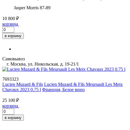
Jasper Morris
87-89
10 800 ₽
корзина
в корзину
Самовывоз
г. Москва, ул. Никольская, д. 19-21/1
7693323
Lucien Muzard & Fils
Lucien Muzard & Fils Meursault Les Meix
Chavaux 2023 0.75 l
Франция, Белое вино
25 100 ₽
корзина
в корзину