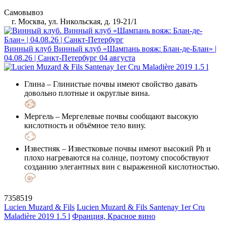
Самовывоз
г. Москва, ул. Никольская, д. 19-21/1
Винный клуб
Винный клуб «Шампань вояж: Блан-де-Блан» |
04.08.26 | Санкт-Петербург
04 августа
Глина
– Глинистые почвы имеют свойство давать
довольно плотные и округлые вина.
Мергель
– Мергелевые почвы сообщают высокую
кислотность и объёмное тело вину.
Известняк
– Известковые почвы имеют высокий Ph и
плохо нагреваются на солнце, поэтому способствуют
созданию элегантных вин с выраженной кислотностью.
7358519
Lucien Muzard & Fils
Lucien Muzard & Fils Santenay 1er Cru
Maladière 2019 1.5 l
Франция, Красное вино