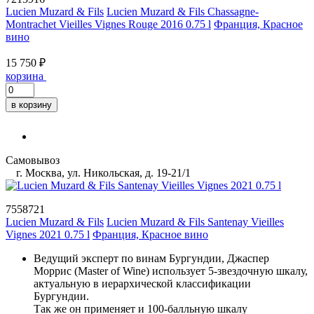
Lucien Muzard & Fils
Lucien Muzard & Fils Chassagne-
Montrachet Vieilles Vignes Rouge 2016 0.75 l
Франция, Красное
вино
15 750 ₽
корзина
в корзину
Самовывоз
г. Москва, ул. Никольская, д. 19-21/1
7558721
Lucien Muzard & Fils
Lucien Muzard & Fils Santenay Vieilles
Vignes 2021 0.75 l
Франция, Красное вино
Ведущий эксперт по винам Бургундии, Джаспер
Моррис (Master of Wine) использует 5-звездочную шкалу,
актуальную в иерархической классификации
Бургундии.
Так же он применяет и 100-балльную шкалу