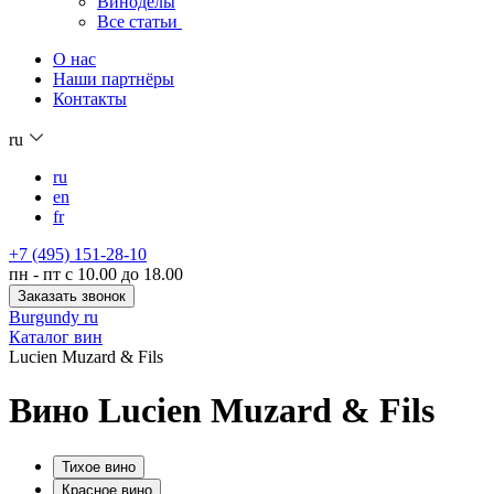
Виноделы
Все статьи
О нас
Наши партнёры
Контакты
ru
ru
en
fr
+7 (495) 151-28-10
пн - пт с 10.00 до 18.00
Заказать звонок
Burgundy ru
Каталог вин
Lucien Muzard & Fils
Вино Lucien Muzard & Fils
Тихое вино
Красное вино