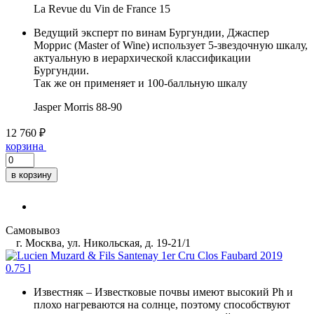
La Revue du Vin de France
15
Ведущий эксперт по винам Бургундии, Джаспер
Моррис (Master of Wine) использует 5-звездочную шкалу,
актуальную в иерархической классификации
Бургундии.
Так же он применяет и 100-балльную шкалу
Jasper Morris
88-90
12 760 ₽
корзина
в корзину
Самовывоз
г. Москва, ул. Никольская, д. 19-21/1
Известняк
– Известковые почвы имеют высокий Ph и
плохо нагреваются на солнце, поэтому способствуют