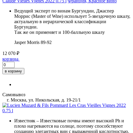
Claude Vielles Vignes 2022 0.75 l
Франция, Красное вино
Ведущий эксперт по винам Бургундии, Джаспер
Моррис (Master of Wine) использует 5-звездочную шкалу,
актуальную в иерархической классификации
Бургундии.
Так же он применяет и 100-балльную шкалу
Jasper Morris
89-92
12 070 ₽
корзина
в корзину
Самовывоз
г. Москва, ул. Никольская, д. 19-21/1
Известняк
– Известковые почвы имеют высокий Ph и
плохо нагреваются на солнце, поэтому способствуют
созданию элегантных вин с выраженной кислотностью.