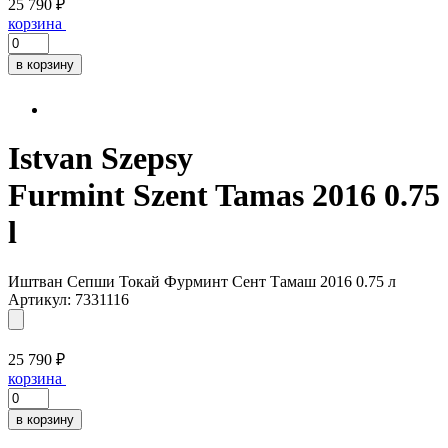
25 790 ₽
корзина
в корзину
Istvan Szepsy
Furmint Szent Tamas 2016 0.75
l
Иштван Сепши Токай Фурминт Сент Тамаш 2016 0.75 л
Артикул: 7331116
25 790 ₽
корзина
в корзину