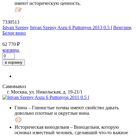
имеют историческую ценность.
7330513
Istvan Szepsy
Istvan Szepsy Aszu 6 Puttonyos 2013 0.5 l
Венгрия,
Белое вино
62 770 ₽
корзина
в корзину
Самовывоз
г. Москва, ул. Никольская, д. 19-21/1
Глина
– Глинистые почвы имеют свойство давать
довольно плотные и округлые вина.
Историческая винодельня
– Винодельня, которую
основал известный человек, сделавший что-то важное