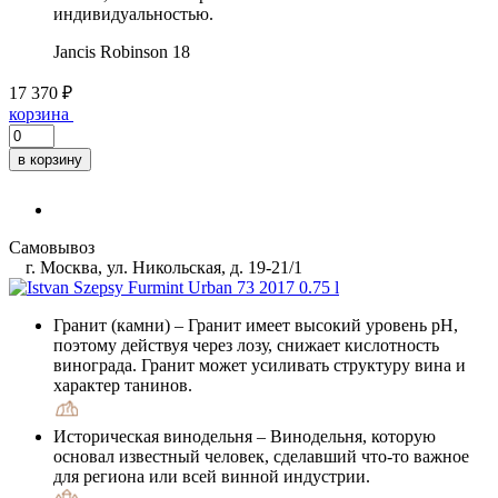
индивидуальностью.
Jancis Robinson
18
17 370 ₽
корзина
в корзину
Самовывоз
г. Москва, ул. Никольская, д. 19-21/1
Гранит (камни)
– Гранит имеет высокий уровень pH,
поэтому действуя через лозу, снижает кислотность
винограда. Гранит может усиливать структуру вина и
характер танинов.
Историческая винодельня
– Винодельня, которую
основал известный человек, сделавший что-то важное
для региона или всей винной индустрии.