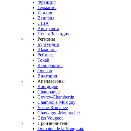
Франция
Германия
Италия
Венгрия
США
Австралия
Новая Зеландия
Регионы
Бургундия
Шампань
Рейнгау
Токай
Калифорния
Орегон
Виктория
Апелласьоны
Bourgogne
Champagne
Gevrey-Chambertin
Chambolle-Musigny
Vosne-Romanee
Chassagne-Montrachet
Clos Vougeot
Производители
Domaine de la Vougeraie