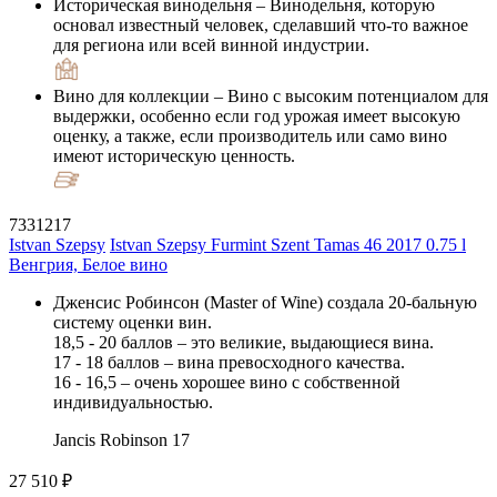
Историческая винодельня
– Винодельня, которую
основал известный человек, сделавший что-то важное
для региона или всей винной индустрии.
Вино для коллекции
– Вино с высоким потенциалом для
выдержки, особенно если год урожая имеет высокую
оценку, а также, если производитель или само вино
имеют историческую ценность.
7331217
Istvan Szepsy
Istvan Szepsy Furmint Szent Tamas 46 2017 0.75 l
Венгрия, Белое вино
Дженсис Робинсон (Master of Wine) создала 20-бальную
систему оценки вин.
18,5 - 20 баллов – это великие, выдающиеся вина.
17 - 18 баллов – вина превосходного качества.
16 - 16,5 – очень хорошее вино с собственной
индивидуальностью.
Jancis Robinson
17
27 510 ₽