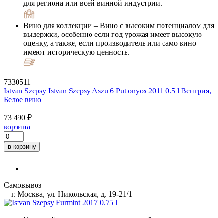
для региона или всей винной индустрии.
Вино для коллекции
– Вино с высоким потенциалом для
выдержки, особенно если год урожая имеет высокую
оценку, а также, если производитель или само вино
имеют историческую ценность.
7330511
Istvan Szepsy
Istvan Szepsy Aszu 6 Puttonyos 2011 0.5 l
Венгрия,
Белое вино
73 490 ₽
корзина
в корзину
Самовывоз
г. Москва, ул. Никольская, д. 19-21/1