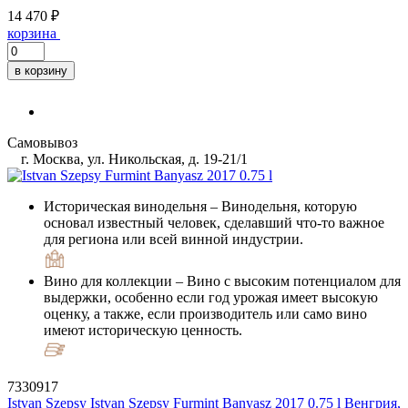
14 470 ₽
корзина
в корзину
Самовывоз
г. Москва, ул. Никольская, д. 19-21/1
Историческая винодельня
– Винодельня, которую
основал известный человек, сделавший что-то важное
для региона или всей винной индустрии.
Вино для коллекции
– Вино с высоким потенциалом для
выдержки, особенно если год урожая имеет высокую
оценку, а также, если производитель или само вино
имеют историческую ценность.
7330917
Istvan Szepsy
Istvan Szepsy Furmint Banyasz 2017 0.75 l
Венгрия,