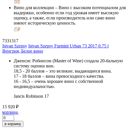
Вино для коллекции
– Вино с высоким потенциалом для
выдержки, особенно если год урожая имеет высокую
оценку, а также, если производитель или само вино
имеют историческую ценность.
7331317
Istvan Szepsy
Istvan Szepsy Furmint Urban 73 2017 0.75 l
Венгрия, Белое вино
Дженсис Робинсон (Master of Wine) создала 20-бальную
систему оценки вин.
18,5 - 20 баллов – это великие, выдающиеся вина.
17 - 18 баллов – вина превосходного качества.
16 - 16,5 – очень хорошее вино с собственной
индивидуальностью.
Jancis Robinson
17
15 920 ₽
корзина
в корзину