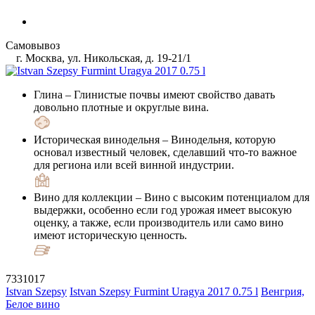
Самовывоз
г. Москва, ул. Никольская, д. 19-21/1
Глина
– Глинистые почвы имеют свойство давать
довольно плотные и округлые вина.
Историческая винодельня
– Винодельня, которую
основал известный человек, сделавший что-то важное
для региона или всей винной индустрии.
Вино для коллекции
– Вино с высоким потенциалом для
выдержки, особенно если год урожая имеет высокую
оценку, а также, если производитель или само вино
имеют историческую ценность.
7331017
Istvan Szepsy
Istvan Szepsy Furmint Uragya 2017 0.75 l
Венгрия,
Белое вино