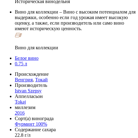
Историческая винодельня
Вино для коллекции
– Вино с высоким потенциалом для
выдержки, особенно если год урожая имеет высокую
оценку, а также, если производитель или само вино
имеют историческую ценность.
Вино для коллекции
Белое вино
0.75 л
Происхождение
Венгрия
,
Токай
Производитель
Istvan Szepsy
Аппелласьон
Tokaj
миллезим
2016
Сорт(а) винограда
Фурминт 100%
Содержание сахара
22.8 г/л