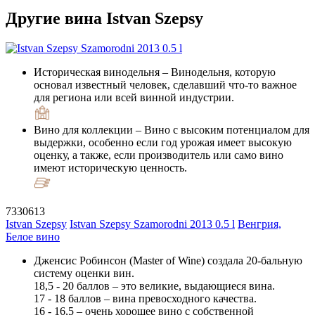
Другие вина Istvan Szepsy
Историческая винодельня
– Винодельня, которую
основал известный человек, сделавший что-то важное
для региона или всей винной индустрии.
Вино для коллекции
– Вино с высоким потенциалом для
выдержки, особенно если год урожая имеет высокую
оценку, а также, если производитель или само вино
имеют историческую ценность.
7330613
Istvan Szepsy
Istvan Szepsy Szamorodni 2013 0.5 l
Венгрия,
Белое вино
Дженсис Робинсон (Master of Wine) создала 20-бальную
систему оценки вин.
18,5 - 20 баллов – это великие, выдающиеся вина.
17 - 18 баллов – вина превосходного качества.
16 - 16,5 – очень хорошее вино с собственной