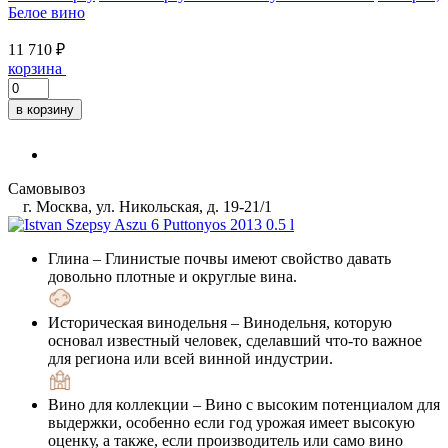
Белое вино
11 710 ₽
корзина
в корзину
Самовывоз
г. Москва, ул. Никольская, д. 19-21/1
Глина
– Глинистые почвы имеют свойство давать
довольно плотные и округлые вина.
Историческая винодельня
– Винодельня, которую
основал известный человек, сделавший что-то важное
для региона или всей винной индустрии.
Вино для коллекции
– Вино с высоким потенциалом для
выдержки, особенно если год урожая имеет высокую
оценку, а также, если производитель или само вино