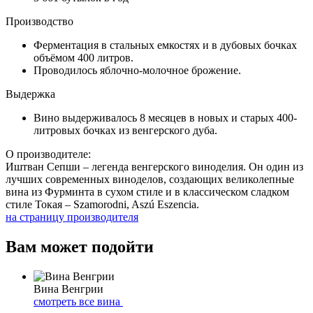
Производство
Ферментация в стальных емкостях и в дубовых бочках
объёмом 400 литров.
Проводилось яблочно-молочное брожение.
Выдержка
Вино выдерживалось 8 месяцев в новых и старых 400-
литровых бочках из венгерского дуба.
О производителе:
Иштван Сепши – легенда венгерского виноделия. Он один из
лучших современных виноделов, создающих великолепные
вина из Фурминта в сухом стиле и в классическом сладком
стиле Токая – Szamorodni, Aszú Eszencia.
на страницу производителя
Вам может подойти
Вина Венгрии
смотреть все вина