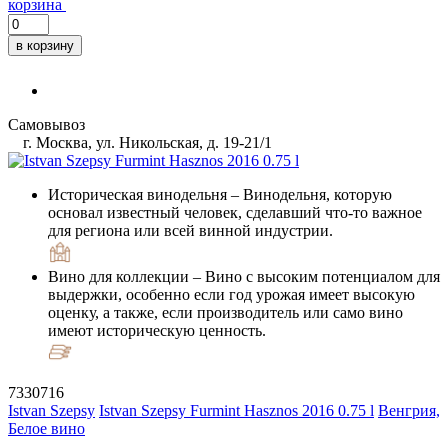
корзина
в корзину
Самовывоз
г. Москва, ул. Никольская, д. 19-21/1
Историческая винодельня
– Винодельня, которую
основал известный человек, сделавший что-то важное
для региона или всей винной индустрии.
Вино для коллекции
– Вино с высоким потенциалом для
выдержки, особенно если год урожая имеет высокую
оценку, а также, если производитель или само вино
имеют историческую ценность.
7330716
Istvan Szepsy
Istvan Szepsy Furmint Hasznos 2016 0.75 l
Венгрия,
Белое вино