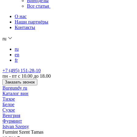
Виноделы
Все статьи
О нас
Наши партнёры
Контакты
ru
ru
en
fr
+7 (495) 151-28-10
пн - пт с 10.00 до 18.00
Заказать звонок
Burgundy ru
Каталог вин
Тихое
Белое
Сухое
Венгрия
Фурминт
Istvan Szepsy
Furmint Szent Tamas