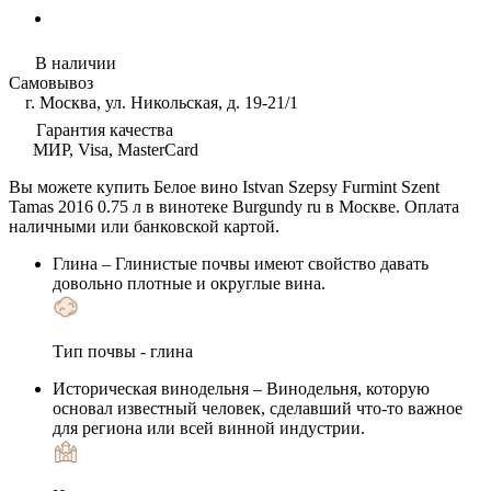
В наличии
Самовывоз
г. Москва, ул. Никольская, д. 19-21/1
Гарантия качества
МИР, Visa, MasterCard
Вы можете купить Белое вино Istvan Szepsy Furmint Szent
Tamas 2016 0.75 л в винотеке Burgundy ru в Москве. Оплата
наличными или банковской картой.
Глина
– Глинистые почвы имеют свойство давать
довольно плотные и округлые вина.
Тип почвы - глина
Историческая винодельня
– Винодельня, которую
основал известный человек, сделавший что-то важное
для региона или всей винной индустрии.