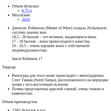
Объем бутылки:
0.75 л
Миллезим:
2016
Дженсис Робинсон (Master of Wine) создала 20-бальную
систему оценки вин.
18,5 - 20 баллов – это великие, выдающиеся вина.
17 - 18 баллов – вина превосходного качества.
16 - 16,5 – очень хорошее вино с собственной
индивидуальностью.
Jancis Robinson
17
Терруар
Виноград для этого кюве происходит с виноградника
Сент Тамаш (Szent Tamas), расположенного на верхушке
холма с юго-восточным склоном.
Почвы представлены красной глиной, очень тонкие и
каменистые.
Объем производства
3 661 бутылок в год