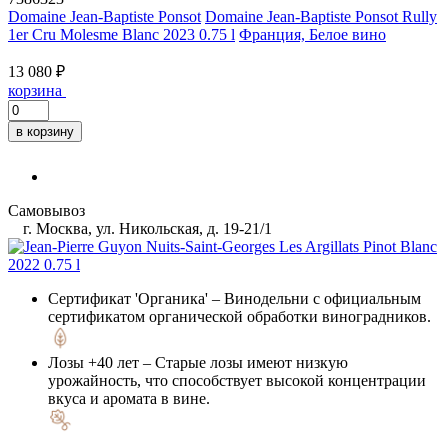
Domaine Jean-Baptiste Ponsot
Domaine Jean-Baptiste Ponsot Rully
1er Cru Molesme Blanc 2023 0.75 l
Франция, Белое вино
13 080 ₽
корзина
в корзину
Самовывоз
г. Москва, ул. Никольская, д. 19-21/1
Сертификат 'Органика'
– Винодельни с официальным
сертификатом органической обработки виноградников.
Лозы +40 лет
– Старые лозы имеют низкую
урожайность, что способствует высокой концентрации
вкуса и аромата в вине.