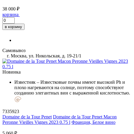
38 000 ₽
корзина
в корзину
Самовывоз
г. Москва, ул. Никольская, д. 19-21/1
Новинка
Известняк
– Известковые почвы имеют высокий Ph и
плохо нагреваются на солнце, поэтому способствуют
созданию элегантных вин с выраженной кислотностью.
7335923
Domaine de la Tour Penet
Domaine de la Tour Penet Macon
Peronne Vieilles Vignes 2023 0.75 l
Франция, Белое вино
5 060 ₽