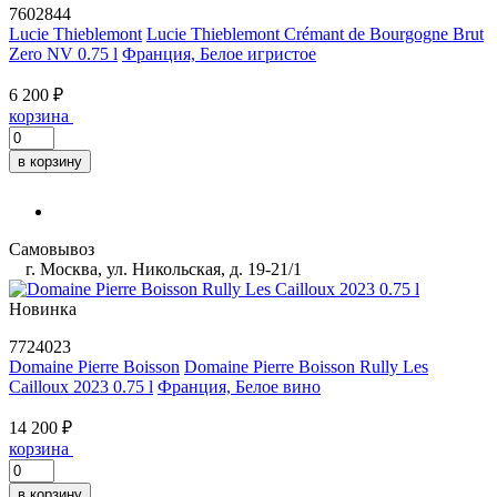
7602844
Lucie Thieblemont
Lucie Thieblemont Crémant de Bourgogne Brut
Zero NV 0.75 l
Франция, Белое игристое
6 200 ₽
корзина
в корзину
Самовывоз
г. Москва, ул. Никольская, д. 19-21/1
Новинка
7724023
Domaine Pierre Boisson
Domaine Pierre Boisson Rully Les
Cailloux 2023 0.75 l
Франция, Белое вино
14 200 ₽
корзина
в корзину