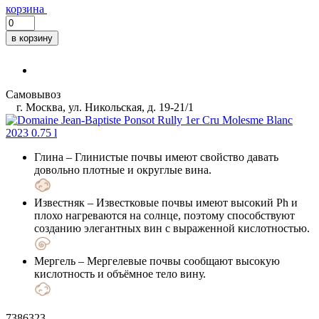
корзина
в корзину
Самовывоз
г. Москва, ул. Никольская, д. 19-21/1
Глина
– Глинистые почвы имеют свойство давать
довольно плотные и округлые вина.
Известняк
– Известковые почвы имеют высокий Ph и
плохо нагреваются на солнце, поэтому способствуют
созданию элегантных вин с выраженной кислотностью.
Мергель
– Мергелевые почвы сообщают высокую
кислотность и объёмное тело вину.
7386323