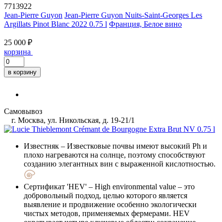
7713922
Jean-Pierre Guyon
Jean-Pierre Guyon Nuits-Saint-Georges Les
Argillats Pinot Blanc 2022 0.75 l
Франция, Белое вино
25 000 ₽
корзина
в корзину
Самовывоз
г. Москва, ул. Никольская, д. 19-21/1
Известняк
– Известковые почвы имеют высокий Ph и
плохо нагреваются на солнце, поэтому способствуют
созданию элегантных вин с выраженной кислотностью.
Сертификат 'HEV'
– High environmental value – это
добровольный подход, целью которого является
выявление и продвижение особенно экологически
чистых методов, применяемых фермерами. HEV