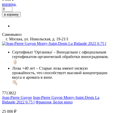
корзина
в корзину
Самовывоз
г. Москва, ул. Никольская, д. 19-21/1
Сертификат 'Органика'
– Винодельни с официальным
сертификатом органической обработки виноградников.
Лозы +40 лет
– Старые лозы имеют низкую
урожайность, что способствует высокой концентрации
вкуса и аромата в вине.
7713822
Jean-Pierre Guyon
Jean-Pierre Guyon Morey-Saint-Denis La
Bidaude 2022 0.75 l
Франция, Белое вино
25 000 ₽