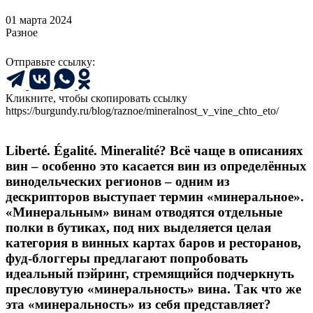
01 марта 2024
Разное
Отправьте ссылку:
Кликните, чтобы скопировать ссылку
https://burgundy.ru/blog/raznoe/mineralnost_v_vine_chto_eto/
​​Liberté. Égalité. Mineralité? Всё чаще в описаниях
вин – особенно это касается вин из определённых
винодельческих регионов – одним из
дескрипторов выступает термин «минеральное».
«Минеральным» винам отводятся отдельные
полки в бутиках, под них выделяется целая
категория в винных картах баров и ресторанов,
фуд-блоггеры предлагают попробовать
идеальный пэйринг, стремящийся подчеркнуть
пресловутую «минеральность» вина. Так что же
эта «минеральность» из себя представляет?