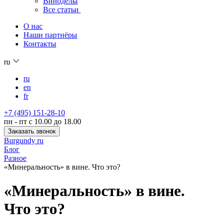
Виноделы
Все статьи
О нас
Наши партнёры
Контакты
ru
ru
en
fr
+7 (495) 151-28-10
пн - пт с 10.00 до 18.00
Заказать звонок
Burgundy ru
Блог
Разное
«Минеральность» в вине. Что это?
«Минеральность» в вине.
Что это?