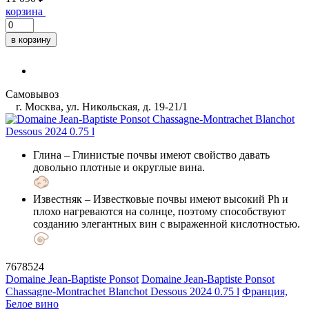
корзина
в корзину
Самовывоз
г. Москва, ул. Никольская, д. 19-21/1
Глина
– Глинистые почвы имеют свойство давать
довольно плотные и округлые вина.
Известняк
– Известковые почвы имеют высокий Ph и
плохо нагреваются на солнце, поэтому способствуют
созданию элегантных вин с выраженной кислотностью.
7678524
Domaine Jean-Baptiste Ponsot
Domaine Jean-Baptiste Ponsot
Chassagne-Montrachet Blanchot Dessous 2024 0.75 l
Франция,
Белое вино