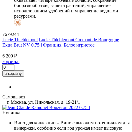
охватывает четыре ключевые области: сохранение
биоразнообразия, защита растений, управление
использованием удобрений и управление водными
ресурсами.
7679244
Lucie Thieblemont
Lucie Thieblemont Crémant de Bourgogne
Extra Brut NV 0.75 l
Франция, Белое игристое
6 200 ₽
корзина
в корзину
Самовывоз
г. Москва, ул. Никольская, д. 19-21/1
Новинка
Вино для коллекции
– Вино с высоким потенциалом для
выдержки, особенно если год урожая имеет высокую