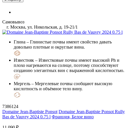
Самовывоз
г. Москва, ул. Никольская, д. 19-21/1
Глина
– Глинистые почвы имеют свойство давать
довольно плотные и округлые вина.
Известняк
– Известковые почвы имеют высокий Ph и
плохо нагреваются на солнце, поэтому способствуют
созданию элегантных вин с выраженной кислотностью.
Мергель
– Мергелевые почвы сообщают высокую
кислотность и объёмное тело вину.
7386124
Domaine Jean-Baptiste Ponsot
Domaine Jean-Baptiste Ponsot Rully
Bas de Vauvry 2024 0.75 l
Франция, Белое вино
11 090 ₽