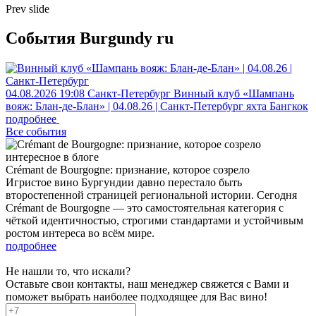
Prev slide
События Burgundy ru
04.08.2026
19:08
Санкт-Петербург
Винный клуб «Шампань
вояж: Блан-де-Блан» | 04.08.26 | Санкт-Петербург
яхта Бангкок
подробнее
Все события
интересное в блоге
Crémant de Bourgogne: признание, которое созрело
Игристое вино Бургундии давно перестало быть
второстепенной страницей региональной истории. Сегодня
Crémant de Bourgogne — это самостоятельная категория с
чёткой идентичностью, строгими стандартами и устойчивым
ростом интереса во всём мире.
подробнее
Не нашли то, что искали?
Оставьте свои контакты, наш менеджер свяжется с Вами и
поможет выбрать наиболее подходящее для Вас вино!