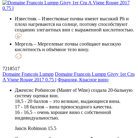
Известняк
– Известковые почвы имеют высокий Ph и
плохо нагреваются на солнце, поэтому способствуют
созданию элегантных вин с выраженной кислотностью.
Мергель
– Мергелевые почвы сообщают высокую
кислотность и объёмное тело вину.
7218517
Domaine François Lumpp
Domaine François Lumpp Givry 1er Cru
A Vigne Rouge 2017 0.75 l
Франция, Красное вино
Дженсис Робинсон (Master of Wine) создала 20-бальную
систему оценки вин.
18,5 - 20 баллов – это великие, выдающиеся вина.
17 - 18 баллов – вина превосходного качества.
16 - 16,5 – очень хорошее вино с собственной
индивидуальностью.
Jancis Robinson
15.5