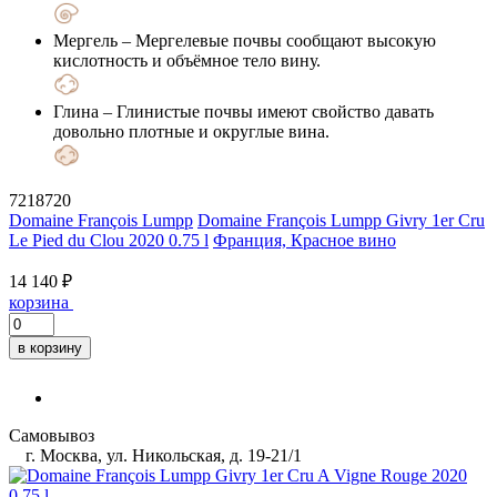
Мергель
– Мергелевые почвы сообщают высокую
кислотность и объёмное тело вину.
Глина
– Глинистые почвы имеют свойство давать
довольно плотные и округлые вина.
7218720
Domaine François Lumpp
Domaine François Lumpp Givry 1er Cru
Le Pied du Clou 2020 0.75 l
Франция, Красное вино
14 140 ₽
корзина
в корзину
Самовывоз
г. Москва, ул. Никольская, д. 19-21/1