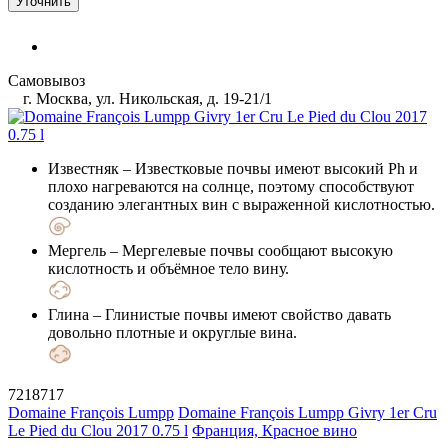
Уточнить
Самовывоз
г. Москва, ул. Никольская, д. 19-21/1
Известняк
– Известковые почвы имеют высокий Ph и
плохо нагреваются на солнце, поэтому способствуют
созданию элегантных вин с выраженной кислотностью.
Мергель
– Мергелевые почвы сообщают высокую
кислотность и объёмное тело вину.
Глина
– Глинистые почвы имеют свойство давать
довольно плотные и округлые вина.
7218717
Domaine François Lumpp
Domaine François Lumpp Givry 1er Cru
Le Pied du Clou 2017 0.75 l
Франция, Красное вино