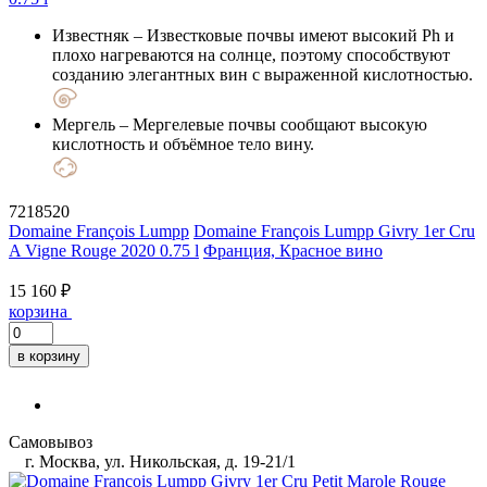
Известняк
– Известковые почвы имеют высокий Ph и
плохо нагреваются на солнце, поэтому способствуют
созданию элегантных вин с выраженной кислотностью.
Мергель
– Мергелевые почвы сообщают высокую
кислотность и объёмное тело вину.
7218520
Domaine François Lumpp
Domaine François Lumpp Givry 1er Cru
A Vigne Rouge 2020 0.75 l
Франция, Красное вино
15 160 ₽
корзина
в корзину
Самовывоз
г. Москва, ул. Никольская, д. 19-21/1