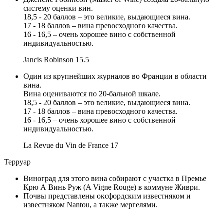
систему оценки вин.
18,5 - 20 баллов – это великие, выдающиеся вина.
17 - 18 баллов – вина превосходного качества.
16 - 16,5 – очень хорошее вино с собственной
индивидуальностью.
Jancis Robinson
15.5
Один из крупнейших журналов во Франции в области
вина.
Вина оцениваются по 20-бальной шкале.
18,5 - 20 баллов – это великие, выдающиеся вина.
17 - 18 баллов – вина превосходного качества.
16 - 16,5 – очень хорошее вино с собственной
индивидуальностью.
La Revue du Vin de France
17
Терруар
Виноград для этого вина собирают с участка в Премье
Крю А Винь Руж (A Vigne Rouge) в коммуне Живри.
Почвы представлены оксфордским известняком и
известняком Nantou, а также мергелями.