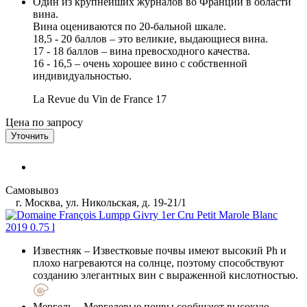
Один из крупнейших журналов во Франции в области
вина.
Вина оцениваются по 20-бальной шкале.
18,5 - 20 баллов – это великие, выдающиеся вина.
17 - 18 баллов – вина превосходного качества.
16 - 16,5 – очень хорошее вино с собственной
индивидуальностью.
La Revue du Vin de France
17
Цена по запросу
Уточнить
Самовывоз
г. Москва, ул. Никольская, д. 19-21/1
Известняк
– Известковые почвы имеют высокий Ph и
плохо нагреваются на солнце, поэтому способствуют
созданию элегантных вин с выраженной кислотностью.
Мергель
– Мергелевые почвы сообщают высокую