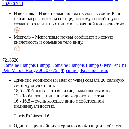
Известняк
– Известковые почвы имеют высокий Ph и
плохо нагреваются на солнце, поэтому способствуют
созданию элегантных вин с выраженной кислотностью.
Мергель
– Мергелевые почвы сообщают высокую
кислотность и объёмное тело вину.
7218620
Domaine François Lumpp
Domaine François Lumpp Givry 1er Cru
Petit Marole Rouge 2020 0.75 l
Франция, Красное вино
Дженсис Робинсон (Master of Wine) создала 20-бальную
систему оценки вин.
18,5 - 20 баллов – это великие, выдающиеся вина.
17 - 18 баллов – вина превосходного качества.
16 - 16,5 – очень хорошее вино с собственной
индивидуальностью.
Jancis Robinson
16
Один из крупнейших журналов во Франции в области