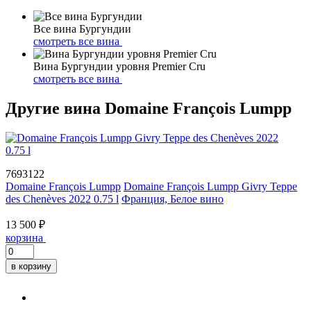
Все вина Бургундии
смотреть все вина
Вина Бургундии уровня Premier Cru
смотреть все вина
Другие вина Domaine François Lumpp
7693122
Domaine François Lumpp
Domaine François Lumpp Givry Teppe
des Chenèves 2022 0.75 l
Франция, Белое вино
13 500 ₽
корзина
в корзину