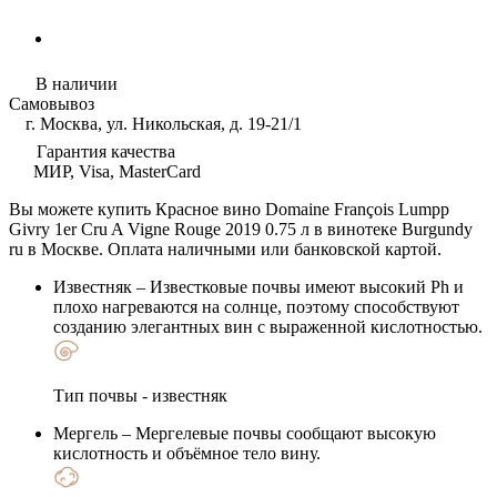
В наличии
Самовывоз
г. Москва, ул. Никольская, д. 19-21/1
Гарантия качества
МИР, Visa, MasterCard
Вы можете купить Красное вино Domaine François Lumpp
Givry 1er Cru A Vigne Rouge 2019 0.75 л в винотеке Burgundy
ru в Москве. Оплата наличными или банковской картой.
Известняк
– Известковые почвы имеют высокий Ph и
плохо нагреваются на солнце, поэтому способствуют
созданию элегантных вин с выраженной кислотностью.
Тип почвы - известняк
Мергель
– Мергелевые почвы сообщают высокую
кислотность и объёмное тело вину.