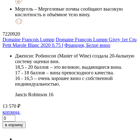
Мергель
– Мергелевые почвы сообщают высокую
кислотность и объёмное тело вину.
7220920
Domaine François Lumpp
Domaine François Lumpp Givry 1er Cru
Petit Marole Blanc 2020 0.75 l
Франция, Белое вино
Дженсис Робинсон (Master of Wine) создала 20-бальную
систему оценки вин.
18,5 - 20 баллов – это великие, выдающиеся вина.
17 - 18 баллов – вина превосходного качества.
16 - 16,5 – очень хорошее вино с собственной
индивидуальностью.
Jancis Robinson
16
13 570 ₽
корзина
в корзину