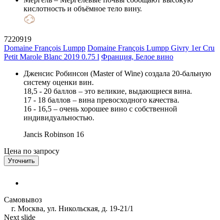
кислотность и объёмное тело вину.
7220919
Domaine François Lumpp
Domaine François Lumpp Givry 1er Cru
Petit Marole Blanc 2019 0.75 l
Франция, Белое вино
Дженсис Робинсон (Master of Wine) создала 20-бальную
систему оценки вин.
18,5 - 20 баллов – это великие, выдающиеся вина.
17 - 18 баллов – вина превосходного качества.
16 - 16,5 – очень хорошее вино с собственной
индивидуальностью.
Jancis Robinson
16
Цена по запросу
Уточнить
Самовывоз
г. Москва, ул. Никольская, д. 19-21/1
Next slide