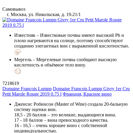
Самовывоз
г. Москва, ул. Никольская, д. 19-21/1
Известняк
– Известковые почвы имеют высокий Ph и
плохо нагреваются на солнце, поэтому способствуют
созданию элегантных вин с выраженной кислотностью.
Мергель
– Мергелевые почвы сообщают высокую
кислотность и объёмное тело вину.
7218619
Domaine François Lumpp
Domaine François Lumpp Givry 1er Cru
Petit Marole Rouge 2019 0.75 l
Франция, Красное вино
Дженсис Робинсон (Master of Wine) создала 20-бальную
систему оценки вин.
18,5 - 20 баллов – это великие, выдающиеся вина.
17 - 18 баллов – вина превосходного качества.
16 - 16,5 – очень хорошее вино с собственной
индивидуальностью.