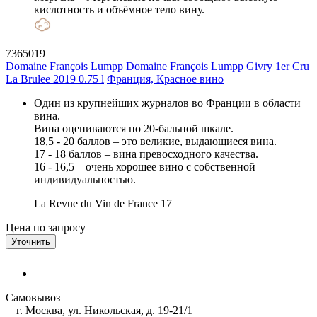
кислотность и объёмное тело вину.
7365019
Domaine François Lumpp
Domaine François Lumpp Givry 1er Cru
La Brulee 2019 0.75 l
Франция, Красное вино
Один из крупнейших журналов во Франции в области
вина.
Вина оцениваются по 20-бальной шкале.
18,5 - 20 баллов – это великие, выдающиеся вина.
17 - 18 баллов – вина превосходного качества.
16 - 16,5 – очень хорошее вино с собственной
индивидуальностью.
La Revue du Vin de France
17
Цена по запросу
Уточнить
Самовывоз
г. Москва, ул. Никольская, д. 19-21/1