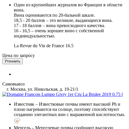
Один из крупнейших журналов во Франции в области
вина.
Вина оцениваются по 20-бальной шкале.
18,5 - 20 баллов – это великие, выдающиеся вина.
17 - 18 баллов – вина превосходного качества.
16 - 16,5 – очень хорошее вино с собственной
индивидуальностью.
La Revue du Vin de France
16.5
Цена по запросу
Уточнить
Самовывоз
г. Москва, ул. Никольская, д. 19-21/1
Известняк
– Известковые почвы имеют высокий Ph и
плохо нагреваются на солнце, поэтому способствуют
созданию элегантных вин с выраженной кислотностью.
Мергель
– Мергелевые почвы сообщают высокую