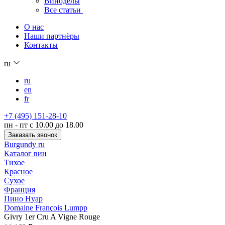
Виноделы
Все статьи
О нас
Наши партнёры
Контакты
ru
ru
en
fr
+7 (495) 151-28-10
пн - пт с 10.00 до 18.00
Заказать звонок
Burgundy ru
Каталог вин
Тихое
Красное
Сухое
Франция
Пино Нуар
Domaine François Lumpp
Givry 1er Cru A Vigne Rouge