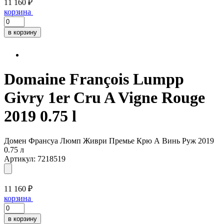
11 160 ₽
корзина
в корзину
Domaine François Lumpp
Givry 1er Cru A Vigne Rouge
2019 0.75 l
Домен Франсуа Люмп Живри Премье Крю А Винь Руж 2019
0.75 л
Артикул: 7218519
11 160 ₽
корзина
в корзину