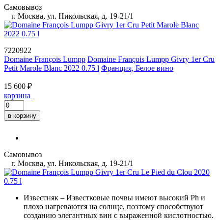
Самовывоз
г. Москва, ул. Никольская, д. 19-21/1
7220922
Domaine François Lumpp
Domaine François Lumpp Givry 1er Cru
Petit Marole Blanc 2022 0.75 l
Франция, Белое вино
15 600 ₽
корзина
в корзину
Самовывоз
г. Москва, ул. Никольская, д. 19-21/1
Известняк
– Известковые почвы имеют высокий Ph и
плохо нагреваются на солнце, поэтому способствуют
созданию элегантных вин с выраженной кислотностью.