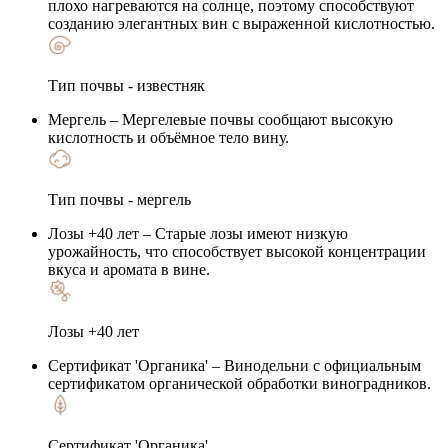
плохо нагреваются на солнце, поэтому способствуют
созданию элегантных вин с выраженной кислотностью.
Тип почвы - известняк
Мергель
– Мергелевые почвы сообщают высокую
кислотность и объёмное тело вину.
Тип почвы - мергель
Лозы +40 лет
– Старые лозы имеют низкую
урожайность, что способствует высокой концентрации
вкуса и аромата в вине.
Лозы +40 лет
Сертификат 'Органика'
– Винодельни с официальным
сертификатом органической обработки виноградников.
Сертификат 'Органика'