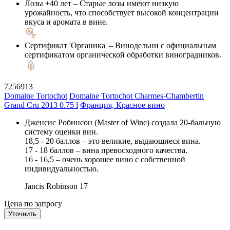
Лозы +40 лет
– Старые лозы имеют низкую
урожайность, что способствует высокой концентрации
вкуса и аромата в вине.
Сертификат 'Органика'
– Винодельни с официальным
сертификатом органической обработки виноградников.
7256913
Domaine Tortochot
Domaine Tortochot Charmes-Chambertin
Grand Cru 2013 0.75 l
Франция, Красное вино
Дженсис Робинсон (Master of Wine) создала 20-бальную
систему оценки вин.
18,5 - 20 баллов – это великие, выдающиеся вина.
17 - 18 баллов – вина превосходного качества.
16 - 16,5 – очень хорошее вино с собственной
индивидуальностью.
Jancis Robinson
17
Цена по запросу
Уточнить