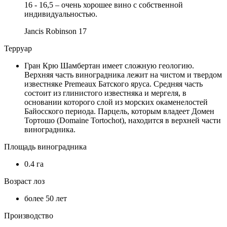
16 - 16,5 – очень хорошее вино с собственной
индивидуальностью.
Jancis Robinson
17
Терруар
Гран Крю Шамбертан имеет сложную геологию.
Верхняя часть виноградника лежит на чистом и твердом
известняке Premeaux Батского яруса. Средняя часть
состоит из глинистого известняка и мергеля, в
основании которого слой из морских окаменелостей
Байосского периода. Парцель, которым владеет Домен
Тортошо (Domaine Tortochot), находится в верхней части
виноградника.
Площадь виноградника
0.4 га
Возраст лоз
более 50 лет
Производство