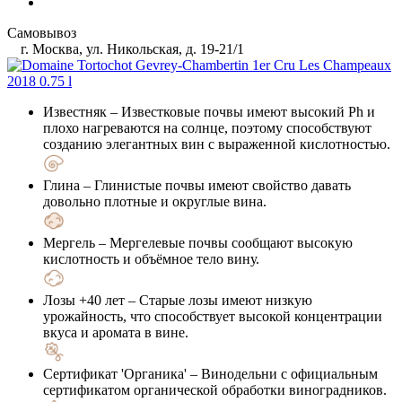
Самовывоз
г. Москва, ул. Никольская, д. 19-21/1
Известняк
– Известковые почвы имеют высокий Ph и
плохо нагреваются на солнце, поэтому способствуют
созданию элегантных вин с выраженной кислотностью.
Глина
– Глинистые почвы имеют свойство давать
довольно плотные и округлые вина.
Мергель
– Мергелевые почвы сообщают высокую
кислотность и объёмное тело вину.
Лозы +40 лет
– Старые лозы имеют низкую
урожайность, что способствует высокой концентрации
вкуса и аромата в вине.
Сертификат 'Органика'
– Винодельни с официальным
сертификатом органической обработки виноградников.