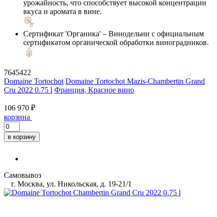
урожайность, что способствует высокой концентрации
вкуса и аромата в вине.
Сертификат 'Органика'
– Винодельни с официальным
сертификатом органической обработки виноградников.
7645422
Domaine Tortochot
Domaine Tortochot Mazis-Chambertin Grand
Cru 2022 0.75 l
Франция, Красное вино
106 970 ₽
корзина
в корзину
Самовывоз
г. Москва, ул. Никольская, д. 19-21/1