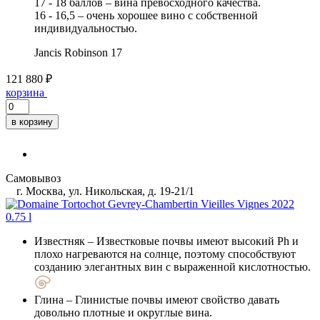
17 - 18 баллов – вина превосходного качества.
16 - 16,5 – очень хорошее вино с собственной
индивидуальностью.
Jancis Robinson
17
121 880 ₽
корзина
в корзину
Самовывоз
г. Москва, ул. Никольская, д. 19-21/1
Известняк
– Известковые почвы имеют высокий Ph и
плохо нагреваются на солнце, поэтому способствуют
созданию элегантных вин с выраженной кислотностью.
Глина
– Глинистые почвы имеют свойство давать
довольно плотные и округлые вина.