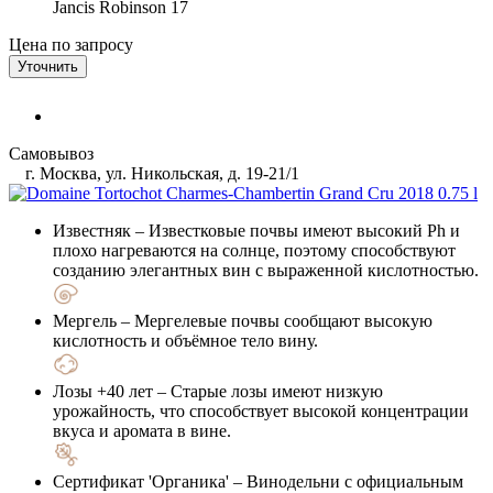
Jancis Robinson
17
Цена по запросу
Уточнить
Самовывоз
г. Москва, ул. Никольская, д. 19-21/1
Известняк
– Известковые почвы имеют высокий Ph и
плохо нагреваются на солнце, поэтому способствуют
созданию элегантных вин с выраженной кислотностью.
Мергель
– Мергелевые почвы сообщают высокую
кислотность и объёмное тело вину.
Лозы +40 лет
– Старые лозы имеют низкую
урожайность, что способствует высокой концентрации
вкуса и аромата в вине.
Сертификат 'Органика'
– Винодельни с официальным