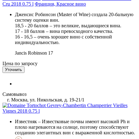
Cru 2018 0.75 l
Франция, Красное вино
Дженсис Робинсон (Master of Wine) создала 20-бальную
систему оценки вин.
18,5 - 20 баллов – это великие, выдающиеся вина.
17 - 18 баллов – вина превосходного качества.
16 - 16,5 – очень хорошее вино с собственной
индивидуальностью.
Jancis Robinson
17
Цена по запросу
Уточнить
Самовывоз
г. Москва, ул. Никольская, д. 19-21/1
Известняк
– Известковые почвы имеют высокий Ph и
плохо нагреваются на солнце, поэтому способствуют
созданию элегантных вин с выраженной кислотностью.