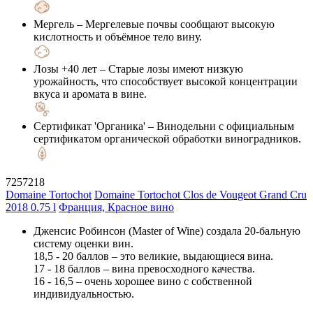
Мергель
– Мергелевые почвы сообщают высокую
кислотность и объёмное тело вину.
Лозы +40 лет
– Старые лозы имеют низкую
урожайность, что способствует высокой концентрации
вкуса и аромата в вине.
Сертификат 'Органика'
– Винодельни с официальным
сертификатом органической обработки виноградников.
7257218
Domaine Tortochot
Domaine Tortochot Clos de Vougeot Grand Cru
2018 0.75 l
Франция, Красное вино
Дженсис Робинсон (Master of Wine) создала 20-бальную
систему оценки вин.
18,5 - 20 баллов – это великие, выдающиеся вина.
17 - 18 баллов – вина превосходного качества.
16 - 16,5 – очень хорошее вино с собственной
индивидуальностью.