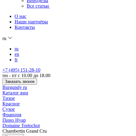
Виноделы
Все статьи
О нас
Наши партнёры
Контакты
ru
ru
en
fr
+7 (495) 151-28-10
пн - пт с 10.00 до 18.00
Заказать звонок
Burgundy ru
Каталог вин
Тихое
Красное
Сухое
Франция
Пино Нуар
Domaine Tortochot
Chambertin Grand Cru