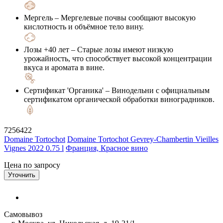
Мергель
– Мергелевые почвы сообщают высокую
кислотность и объёмное тело вину.
Лозы +40 лет
– Старые лозы имеют низкую
урожайность, что способствует высокой концентрации
вкуса и аромата в вине.
Сертификат 'Органика'
– Винодельни с официальным
сертификатом органической обработки виноградников.
7256422
Domaine Tortochot
Domaine Tortochot Gevrey-Chambertin Vieilles
Vignes 2022 0.75 l
Франция, Красное вино
Цена по запросу
Уточнить
Самовывоз