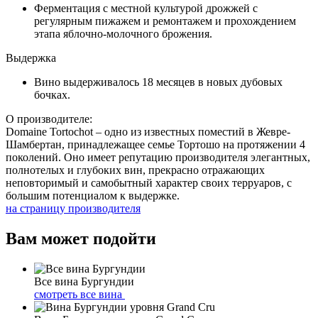
Ферментация с местной культурой дрожжей с
регулярным пижажем и ремонтажем и прохождением
этапа яблочно-молочного брожения.
Выдержка
Вино выдерживалось 18 месяцев в новых дубовых
бочках.
О производителе:
Domaine Tortochot – одно из известных поместий в Жевре-
Шамбертан, принадлежащее семье Тортошо на протяжении 4
поколений. Оно имеет репутацию производителя элегантных,
полнотелых и глубоких вин, прекрасно отражающих
неповторимый и самобытный характер своих терруаров, с
большим потенциалом к выдержке.
на страницу производителя
Вам может подойти
Все вина Бургундии
смотреть все вина