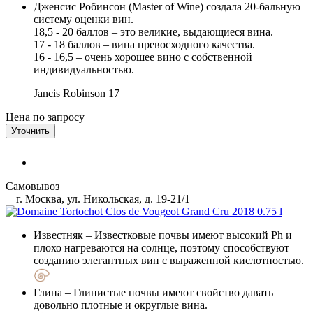
Дженсис Робинсон (Master of Wine) создала 20-бальную
систему оценки вин.
18,5 - 20 баллов – это великие, выдающиеся вина.
17 - 18 баллов – вина превосходного качества.
16 - 16,5 – очень хорошее вино с собственной
индивидуальностью.
Jancis Robinson
17
Цена по запросу
Уточнить
Самовывоз
г. Москва, ул. Никольская, д. 19-21/1
Известняк
– Известковые почвы имеют высокий Ph и
плохо нагреваются на солнце, поэтому способствуют
созданию элегантных вин с выраженной кислотностью.
Глина
– Глинистые почвы имеют свойство давать
довольно плотные и округлые вина.