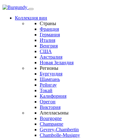
Коллекция вин
Страны
Франция
Германия
Италия
Венгрия
США
Австралия
Новая Зеландия
Регионы
Бургундия
Шампань
Рейнгау
Токай
Калифорния
Орегон
Виктория
Апелласьоны
Bourgogne
Champagne
Gevrey-Chambertin
Chambolle-Musigny