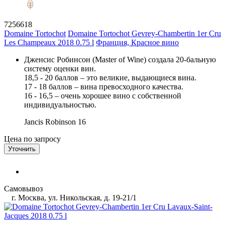
7256618
Domaine Tortochot
Domaine Tortochot Gevrey-Chambertin 1er Cru
Les Champeaux 2018 0.75 l
Франция, Красное вино
Дженсис Робинсон (Master of Wine) создала 20-бальную
систему оценки вин.
18,5 - 20 баллов – это великие, выдающиеся вина.
17 - 18 баллов – вина превосходного качества.
16 - 16,5 – очень хорошее вино с собственной
индивидуальностью.
Jancis Robinson
16
Цена по запросу
Уточнить
Самовывоз
г. Москва, ул. Никольская, д. 19-21/1