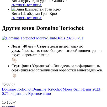
Вина Бургундии уровня Grand Cru
смотреть все вина
Вина Шамбертан Гран Крю
смотреть все вина
Другие вина Domaine Tortochot
Лозы +40 лет
– Старые лозы имеют низкую
урожайность, что способствует высокой концентрации
вкуса и аромата в вине.
Сертификат 'Органика'
– Винодельни с официальным
сертификатом органической обработки виноградников.
7256023
Domaine Tortochot
Domaine Tortochot Morey-Saint-Denis 2023
0.75 l
Франция, Красное вино
15 150 ₽
корзина