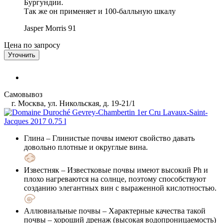
Бургундии.
Так же он применяет и 100-балльную шкалу
Jasper Morris
91
Цена по запросу
Уточнить
Самовывоз
г. Москва, ул. Никольская, д. 19-21/1
Глина
– Глинистые почвы имеют свойство давать
довольно плотные и округлые вина.
Известняк
– Известковые почвы имеют высокий Ph и
плохо нагреваются на солнце, поэтому способствуют
созданию элегантных вин с выраженной кислотностью.
Аллювиальные почвы
– Характерные качества такой
почвы – хороший дренаж (высокая водопроницаемость)