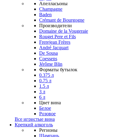
Апелласьоны
Champagne
Baden
Crémant de Bourgogne
Производители
Domaine de la Vougeraie
Rouget Pere et Fils
Frerejean Frères
André Jacquart
De Sousa
Coessens
Jérôme Blin
Форматы бутылок
0.375 л
0.75 л
1.5 л
3 л
6 л
Цвет вина
Белое
Розовое
Все игристые вина
Крепкий алкоголь
Регионы
Шампань