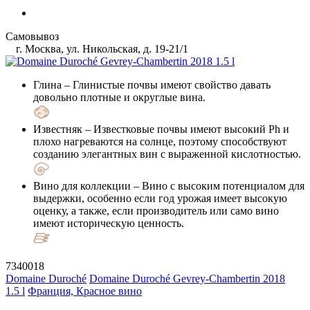
Самовывоз
г. Москва, ул. Никольская, д. 19-21/1
Глина
– Глинистые почвы имеют свойство давать
довольно плотные и округлые вина.
Известняк
– Известковые почвы имеют высокий Ph и
плохо нагреваются на солнце, поэтому способствуют
созданию элегантных вин с выраженной кислотностью.
Вино для коллекции
– Вино с высоким потенциалом для
выдержки, особенно если год урожая имеет высокую
оценку, а также, если производитель или само вино
имеют историческую ценность.
7340018
Domaine Duroché
Domaine Duroché Gevrey-Chambertin 2018
1.5 l
Франция, Красное вино