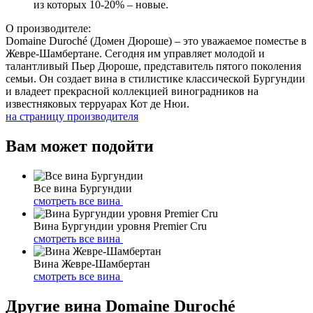
из которых 10-20% – новые.
О производителе:
Domaine Duroché (Домен Дюроше) – это уважаемое поместье в
Жевре-Шамбертане. Сегодня им управляет молодой и
талантливый Пьер Дюроше, представитель пятого поколения
семьи. Он создает вина в стилистике классической Бургундии
и владеет прекрасной коллекцией виноградников на
известняковых терруарах Кот де Нюи.
на страницу производителя
Вам может подойти
Все вина Бургундии
смотреть все вина
Вина Бургундии уровня Premier Cru
смотреть все вина
Вина Жевре-Шамбертан
смотреть все вина
Другие вина Domaine Duroché