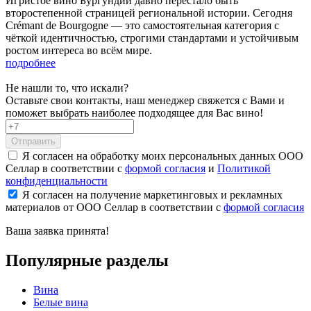
Игристое вино Бургундии давно перестало быть
второстепенной страницей региональной истории. Сегодня
Crémant de Bourgogne — это самостоятельная категория с
чёткой идентичностью, строгими стандартами и устойчивым
ростом интереса во всём мире.
подробнее
Не нашли то, что искали?
Оставьте свои контакты, наш менеджер свяжется с Вами и
поможет выбрать наиболее подходящее для Вас вино!
Отправить
Я согласен на обработку моих персональных данных ООО
Селлар в соответствии с
формой согласия
и
Политикой
конфиденциальности
Я согласен на получение маркетинговых и рекламных
материалов от ООО Селлар в соответствии с
формой согласия
Ваша заявка
принята!
Популярные разделы
Вина
Белые вина