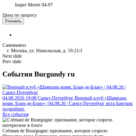
Jasper Morris
94-97
Цена по запросу
Уточнить
Самовывоз
г. Москва, ул. Никольская, д. 19-21/1
Next slide
Prev slide
События Burgundy ru
04.08.2026
19:08
Санкт-Петербург
Винный клуб «Шампань
вояж: Блан-де-Блан» | 04.08.26 | Санкт-Петербург
яхта Бангкок
подробнее
Все события
интересное в блоге
Crémant de Bourgogne: признание, которое созрело