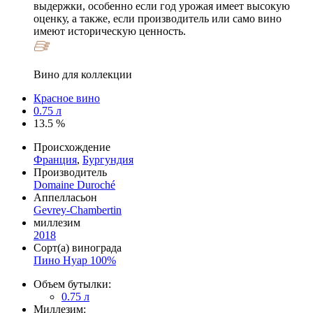
выдержки, особенно если год урожая имеет высокую
оценку, а также, если производитель или само вино
имеют историческую ценность.
Вино для коллекции
Красное вино
0.75 л
13.5 %
Происхождение
Франция
,
Бургундия
Производитель
Domaine Duroché
Аппелласьон
Gevrey-Chambertin
миллезим
2018
Сорт(а) винограда
Пино Нуар 100%
Объем бутылки:
0.75 л
Миллезим: