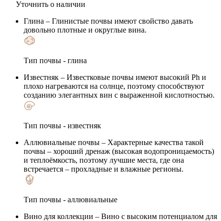
Уточнить о наличии
Глина
– Глинистые почвы имеют свойство давать
довольно плотные и округлые вина.
Тип почвы - глина
Известняк
– Известковые почвы имеют высокий Ph и
плохо нагреваются на солнце, поэтому способствуют
созданию элегантных вин с выраженной кислотностью.
Тип почвы - известняк
Аллювиальные почвы
– Характерные качества такой
почвы – хороший дренаж (высокая водопроницаемость)
и теплоёмкость, поэтому лучшие места, где она
встречается – прохладные и влажные регионы.
Тип почвы - аллювиальные
Вино для коллекции
– Вино с высоким потенциалом для