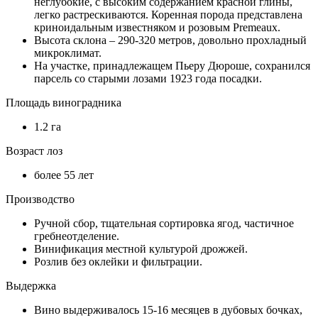
неглубокие, с высоким содержанием красной глины,
легко растрескиваются. Коренная порода представлена
криноидальным известняком и розовым Premeaux.
Высота склона – 290-320 метров, довольно прохладный
микроклимат.
На участке, принадлежащем Пьеру Дюроше, сохранился
парсель со старыми лозами 1923 года посадки.
Площадь виноградника
1.2 га
Возраст лоз
более 55 лет
Производство
Ручной сбор, тщательная сортировка ягод, частичное
гребнеотделение.
Винификация местной культурой дрожжей.
Розлив без оклейки и фильтрации.
Выдержка
Вино выдерживалось 15-16 месяцев в дубовых бочках,