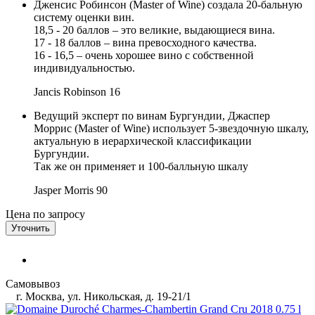
Дженсис Робинсон (Master of Wine) создала 20-бальную
систему оценки вин.
18,5 - 20 баллов – это великие, выдающиеся вина.
17 - 18 баллов – вина превосходного качества.
16 - 16,5 – очень хорошее вино с собственной
индивидуальностью.
Jancis Robinson
16
Ведущий эксперт по винам Бургундии, Джаспер
Моррис (Master of Wine) использует 5-звездочную шкалу,
актуальную в иерархической классификации
Бургундии.
Так же он применяет и 100-балльную шкалу
Jasper Morris
90
Цена по запросу
Уточнить
Самовывоз
г. Москва, ул. Никольская, д. 19-21/1