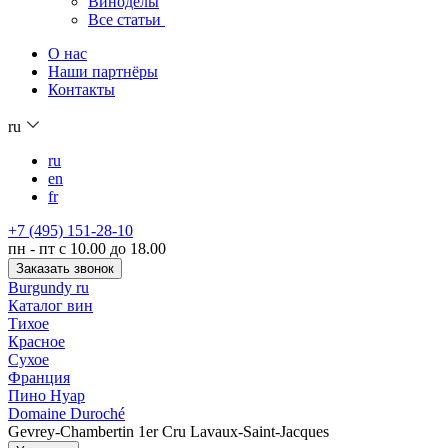
Виноделы
Все статьи
О нас
Наши партнёры
Контакты
ru
ru
en
fr
+7 (495) 151-28-10
пн - пт с 10.00 до 18.00
Заказать звонок
Burgundy ru
Каталог вин
Тихое
Красное
Сухое
Франция
Пино Нуар
Domaine Duroché
Gevrey-Chambertin 1er Cru Lavaux-Saint-Jacques