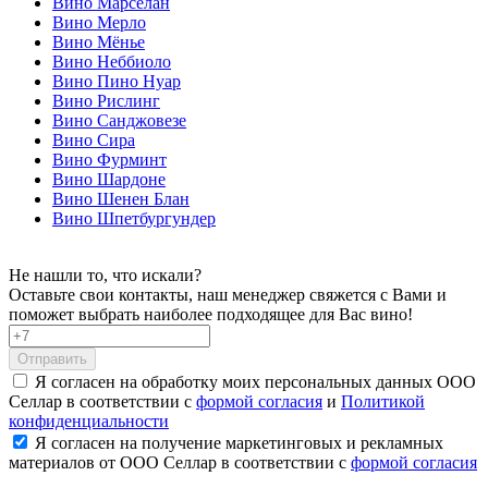
Вино Марселан
Вино Мерло
Вино Мёнье
Вино Неббиоло
Вино Пино Нуар
Вино Рислинг
Вино Санджовезе
Вино Сира
Вино Фурминт
Вино Шардоне
Вино Шенен Блан
Вино Шпетбургундер
Не нашли то, что искали?
Оставьте свои контакты, наш менеджер свяжется с Вами и
поможет выбрать наиболее подходящее для Вас вино!
Отправить
Я согласен на обработку моих персональных данных ООО
Селлар в соответствии с
формой согласия
и
Политикой
конфиденциальности
Я согласен на получение маркетинговых и рекламных
материалов от ООО Селлар в соответствии с
формой согласия