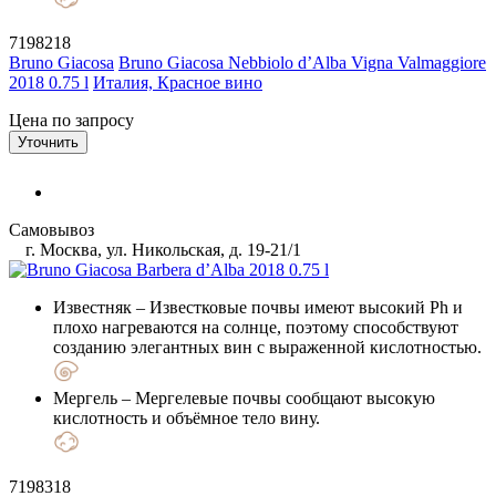
7198218
Bruno Giacosa
Bruno Giacosa Nebbiolo d’Alba Vigna Valmaggiore
2018 0.75 l
Италия, Красное вино
Цена по запросу
Уточнить
Самовывоз
г. Москва, ул. Никольская, д. 19-21/1
Известняк
– Известковые почвы имеют высокий Ph и
плохо нагреваются на солнце, поэтому способствуют
созданию элегантных вин с выраженной кислотностью.
Мергель
– Мергелевые почвы сообщают высокую
кислотность и объёмное тело вину.
7198318