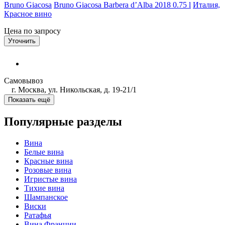
Bruno Giacosa
Bruno Giacosa Barbera d’Alba 2018 0.75 l
Италия,
Красное вино
Цена по запросу
Уточнить
Самовывоз
г. Москва, ул. Никольская, д. 19-21/1
Показать ещё
Популярные разделы
Вина
Белые вина
Красные вина
Розовые вина
Игристые вина
Тихие вина
Шампанское
Виски
Ратафья
Вина Франции