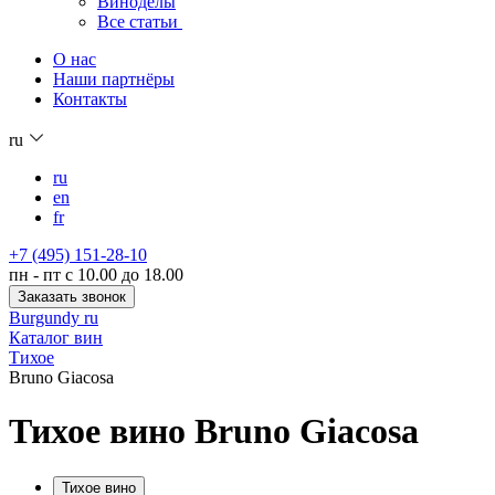
Виноделы
Все статьи
О нас
Наши партнёры
Контакты
ru
ru
en
fr
+7 (495) 151-28-10
пн - пт с 10.00 до 18.00
Заказать звонок
Burgundy ru
Каталог вин
Тихое
Bruno Giacosa
Тихое вино Bruno Giacosa
Тихое вино