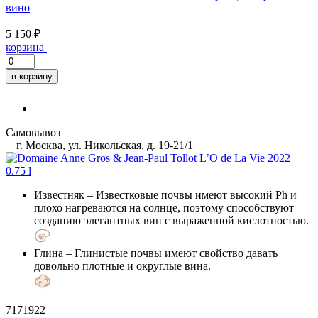
вино
5 150 ₽
корзина
в корзину
Самовывоз
г. Москва, ул. Никольская, д. 19-21/1
Известняк
– Известковые почвы имеют высокий Ph и
плохо нагреваются на солнце, поэтому способствуют
созданию элегантных вин с выраженной кислотностью.
Глина
– Глинистые почвы имеют свойство давать
довольно плотные и округлые вина.
7171922