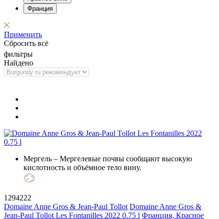
Франция
Применить
Сбросить всё
фильтры
Найдено
Мергель
– Мергелевые почвы сообщают высокую
кислотность и объёмное тело вину.
1294222
Domaine Anne Gros & Jean-Paul Tollot
Domaine Anne Gros &
Jean-Paul Tollot Les Fontanilles 2022 0.75 l
Франция, Красное