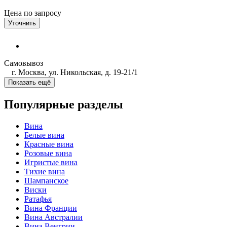
Цена по запросу
Уточнить
Самовывоз
г. Москва, ул. Никольская, д. 19-21/1
Показать ещё
Популярные разделы
Вина
Белые вина
Красные вина
Розовые вина
Игристые вина
Тихие вина
Шампанское
Виски
Ратафья
Вина Франции
Вина Австралии
Вина Венгрии