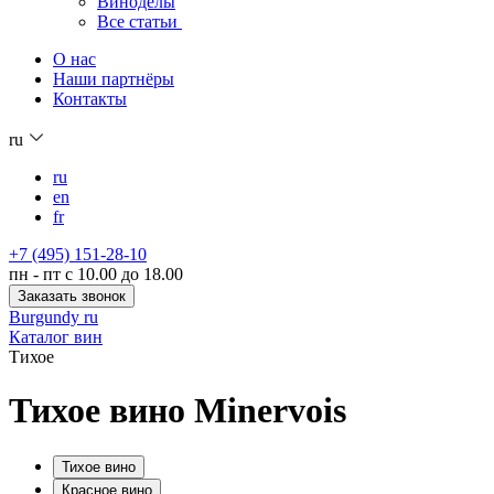
Виноделы
Все статьи
О нас
Наши партнёры
Контакты
ru
ru
en
fr
+7 (495) 151-28-10
пн - пт с 10.00 до 18.00
Заказать звонок
Burgundy ru
Каталог вин
Тихое
Тихое вино Minervois
Тихое вино
Красное вино