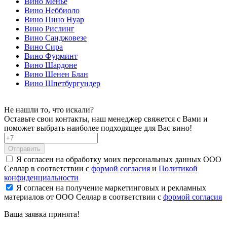
Вино Мёнье
Вино Неббиоло
Вино Пино Нуар
Вино Рислинг
Вино Санджовезе
Вино Сира
Вино Фурминт
Вино Шардоне
Вино Шенен Блан
Вино Шпетбургундер
Не нашли то, что искали?
Оставьте свои контакты, наш менеджер свяжется с Вами и
поможет выбрать наиболее подходящее для Вас вино!
Отправить
Я согласен на обработку моих персональных данных ООО
Селлар в соответствии с
формой согласия
и
Политикой
конфиденциальности
Я согласен на получение маркетинговых и рекламных
материалов от ООО Селлар в соответствии с
формой согласия
Ваша заявка
принята!