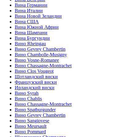
Вина Германии
Вина Италии
Вина Новой Зеландии
Вина США
Вина Южной Африи
Вина Шампани
Вина Бургундии
Вино Rheingau
Вино Gevrey Chambertin
Вино Chambolle-Musigny
Вино Vosne-Romanee
Вино Chassagne-Montrachet
Вино Clos Vougeot
Шотландский виски
Французский виски
Ирландский виски
Вино Syrah
Вино Chablis
Вино Chassagne-Montrachet
Вино Spatburgunder
Вино Gevrey Chambertin
Вино Sangiovese
Вино Meursault
Вино Pommard