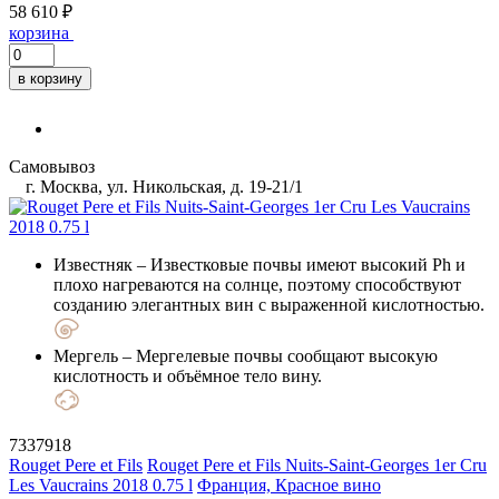
58 610 ₽
корзина
в корзину
Самовывоз
г. Москва, ул. Никольская, д. 19-21/1
Известняк
– Известковые почвы имеют высокий Ph и
плохо нагреваются на солнце, поэтому способствуют
созданию элегантных вин с выраженной кислотностью.
Мергель
– Мергелевые почвы сообщают высокую
кислотность и объёмное тело вину.
7337918
Rouget Pere et Fils
Rouget Pere et Fils Nuits-Saint-Georges 1er Cru
Les Vaucrains 2018 0.75 l
Франция, Красное вино