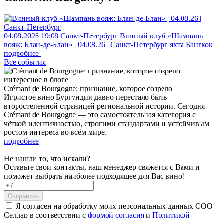
04.08.2026
19:08
Санкт-Петербург
Винный клуб «Шампань
вояж: Блан-де-Блан» | 04.08.26 | Санкт-Петербург
яхта Бангкок
подробнее
Все события
интересное в блоге
Crémant de Bourgogne: признание, которое созрело
Игристое вино Бургундии давно перестало быть
второстепенной страницей региональной истории. Сегодня
Crémant de Bourgogne — это самостоятельная категория с
чёткой идентичностью, строгими стандартами и устойчивым
ростом интереса во всём мире.
подробнее
Не нашли то, что искали?
Оставьте свои контакты, наш менеджер свяжется с Вами и
поможет выбрать наиболее подходящее для Вас вино!
Отправить
Я согласен на обработку моих персональных данных ООО
Селлар в соответствии с
формой согласия
и
Политикой