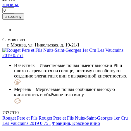
корзина
в корзину
Самовывоз
г. Москва, ул. Никольская, д. 19-21/1
Известняк
– Известковые почвы имеют высокий Ph и
плохо нагреваются на солнце, поэтому способствуют
созданию элегантных вин с выраженной кислотностью.
Мергель
– Мергелевые почвы сообщают высокую
кислотность и объёмное тело вину.
7337919
Rouget Pere et Fils
Rouget Pere et Fils Nuits-Saint-Georges 1er Cru
Les Vaucrains 2019 0.75 l
Франция, Красное вино