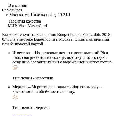
В наличии
Самовывоз
г. Москва, ул. Никольская, д. 19-21/1
Гарантия качества
МИР, Visa, MasterCard
Вы можете купить Белое вино Rouget Pere et Fils Ladoix 2018
0.75 л в винотеке Burgundy ru в Москве. Оплата наличными
или банковской картой.
Известняк
– Известковые почвы имеют высокий Ph и
плохо нагреваются на солнце, поэтому способствуют
созданию элегантных вин с выраженной кислотностью.
Тип почвы - известняк
Мергель
– Мергелевые почвы сообщают высокую
кислотность и объёмное тело вину.
Тип почвы - мергель