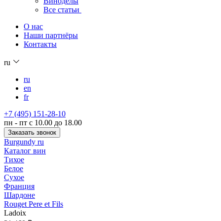
Виноделы
Все статьи
О нас
Наши партнёры
Контакты
ru
ru
en
fr
+7 (495) 151-28-10
пн - пт с 10.00 до 18.00
Заказать звонок
Burgundy ru
Каталог вин
Тихое
Белое
Сухое
Франция
Шардоне
Rouget Pere et Fils
Ladoix