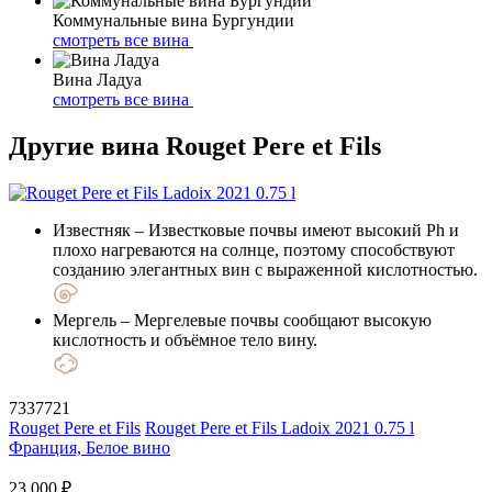
Коммунальные вина Бургундии
смотреть все вина
Вина Ладуа
смотреть все вина
Другие вина Rouget Pere et Fils
Известняк
– Известковые почвы имеют высокий Ph и
плохо нагреваются на солнце, поэтому способствуют
созданию элегантных вин с выраженной кислотностью.
Мергель
– Мергелевые почвы сообщают высокую
кислотность и объёмное тело вину.
7337721
Rouget Pere et Fils
Rouget Pere et Fils Ladoix 2021 0.75 l
Франция, Белое вино
23 000 ₽