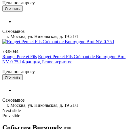
Цена по запросу
Уточнить
Самовывоз
г. Москва, ул. Никольская, д. 19-21/1
7338044
Rouget Pere et Fils
Rouget Pere et Fils Crémant de Bourgogne Brut
NV 0.75 l
Франция, Белое игристое
Цена по запросу
Уточнить
Самовывоз
г. Москва, ул. Никольская, д. 19-21/1
Next slide
Prev slide
События Burgundy ru