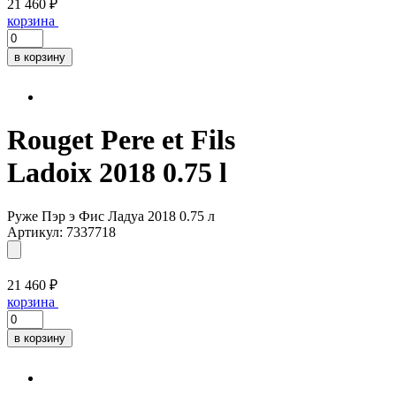
21 460 ₽
корзина
в корзину
Rouget Pere et Fils
Ladoix 2018 0.75 l
Руже Пэр э Фис Ладуа 2018 0.75 л
Артикул: 7337718
21 460 ₽
корзина
в корзину