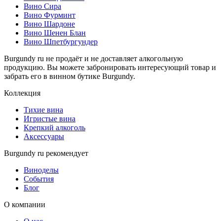
Вино Сира
Вино Фурминт
Вино Шардоне
Вино Шенен Блан
Вино Шпетбургундер
Burgundy ru не продаёт и не доставляет алкогольную
продукцию. Вы можете забронировать интересующий товар и
забрать его в винном бутике Burgundy.
Коллекция
Тихие вина
Игристые вина
Крепкий алкоголь
Аксессуары
Burgundy ru рекомендует
Виноделы
События
Блог
О компании