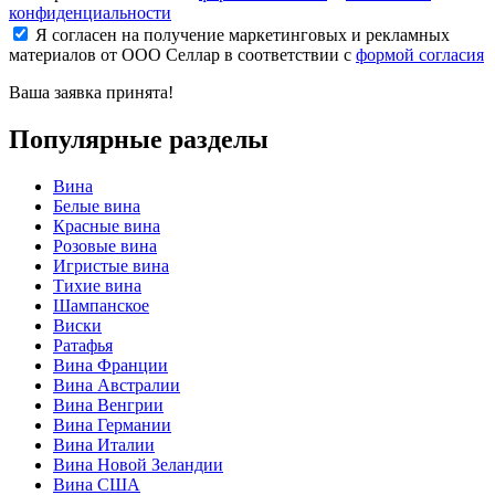
конфиденциальности
Я согласен на получение маркетинговых и рекламных
материалов от ООО Селлар в соответствии с
формой согласия
Ваша заявка
принята!
Популярные разделы
Вина
Белые вина
Красные вина
Розовые вина
Игристые вина
Тихие вина
Шампанское
Виски
Ратафья
Вина Франции
Вина Австралии
Вина Венгрии
Вина Германии
Вина Италии
Вина Новой Зеландии
Вина США