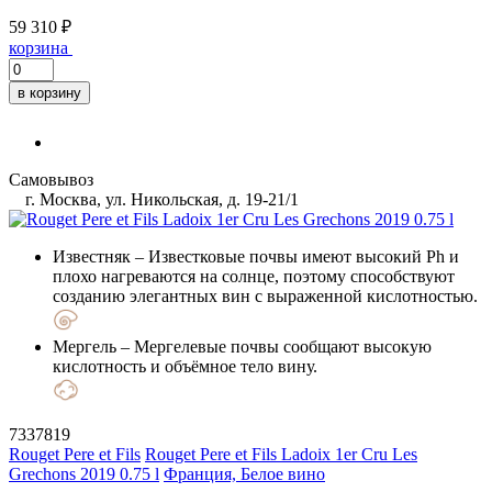
59 310 ₽
корзина
в корзину
Самовывоз
г. Москва, ул. Никольская, д. 19-21/1
Известняк
– Известковые почвы имеют высокий Ph и
плохо нагреваются на солнце, поэтому способствуют
созданию элегантных вин с выраженной кислотностью.
Мергель
– Мергелевые почвы сообщают высокую
кислотность и объёмное тело вину.
7337819
Rouget Pere et Fils
Rouget Pere et Fils Ladoix 1er Cru Les
Grechons 2019 0.75 l
Франция, Белое вино