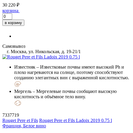
30 220 ₽
корзина
в корзину
Самовывоз
г. Москва, ул. Никольская, д. 19-21/1
Известняк
– Известковые почвы имеют высокий Ph и
плохо нагреваются на солнце, поэтому способствуют
созданию элегантных вин с выраженной кислотностью.
Мергель
– Мергелевые почвы сообщают высокую
кислотность и объёмное тело вину.
7337719
Rouget Pere et Fils
Rouget Pere et Fils Ladoix 2019 0.75 l
Франция, Белое вино