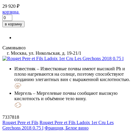
29 920 ₽
корзина
в корзину
Самовывоз
г. Москва, ул. Никольская, д. 19-21/1
Известняк
– Известковые почвы имеют высокий Ph и
плохо нагреваются на солнце, поэтому способствуют
созданию элегантных вин с выраженной кислотностью.
Мергель
– Мергелевые почвы сообщают высокую
кислотность и объёмное тело вину.
7337818
Rouget Pere et Fils
Rouget Pere et Fils Ladoix 1er Cru Les
Grechons 2018 0.75 l
Франция, Белое вино