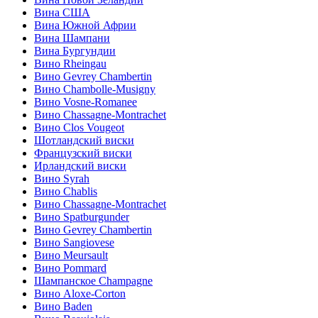
Вина США
Вина Южной Африи
Вина Шампани
Вина Бургундии
Вино Rheingau
Вино Gevrey Chambertin
Вино Chambolle-Musigny
Вино Vosne-Romanee
Вино Chassagne-Montrachet
Вино Clos Vougeot
Шотландский виски
Французский виски
Ирландский виски
Вино Syrah
Вино Chablis
Вино Chassagne-Montrachet
Вино Spatburgunder
Вино Gevrey Chambertin
Вино Sangiovese
Вино Meursault
Вино Pommard
Шампанское Champagne
Вино Aloxe-Corton
Вино Baden