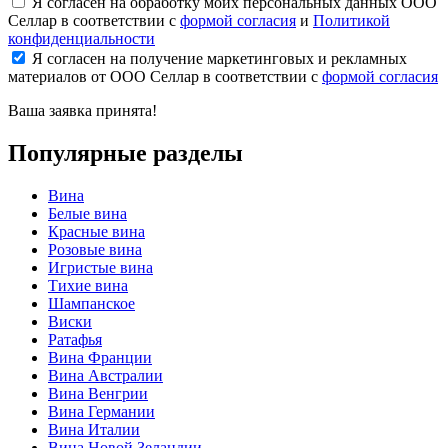
Я согласен на обработку моих персональных данных ООО
Селлар в соответствии с
формой согласия
и
Политикой
конфиденциальности
Я согласен на получение маркетинговых и рекламных
материалов от ООО Селлар в соответствии с
формой согласия
Ваша заявка
принята!
Популярные разделы
Вина
Белые вина
Красные вина
Розовые вина
Игристые вина
Тихие вина
Шампанское
Виски
Ратафья
Вина Франции
Вина Австралии
Вина Венгрии
Вина Германии
Вина Италии
Вина Новой Зеландии