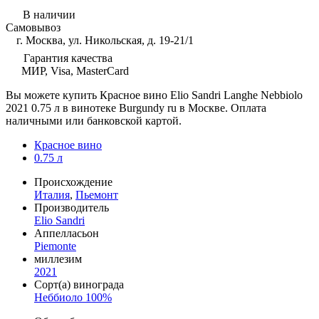
В наличии
Самовывоз
г. Москва, ул. Никольская, д. 19-21/1
Гарантия качества
МИР, Visa, MasterCard
Вы можете купить Красное вино Elio Sandri Langhe Nebbiolo
2021 0.75 л в винотеке Burgundy ru в Москве. Оплата
наличными или банковской картой.
Красное вино
0.75 л
Происхождение
Италия
,
Пьемонт
Производитель
Elio Sandri
Аппелласьон
Piemonte
миллезим
2021
Сорт(а) винограда
Неббиоло 100%