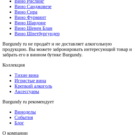
Вино Рислинг
Вино Санджовезе
Вино Сира
Вино Фурминт
Вино Шардоне
Вино Шенен Блан
Вино Шпетбургундер
Burgundy ru не продаёт и не доставляет алкогольную
продукцию. Вы можете забронировать интересующий товар и
забрать его в винном бутике Burgundy.
Коллекция
Тихие вина
Игристые вина
Крепкий алкоголь
Аксессуары
Burgundy ru рекомендует
Виноделы
События
Блог
О компании