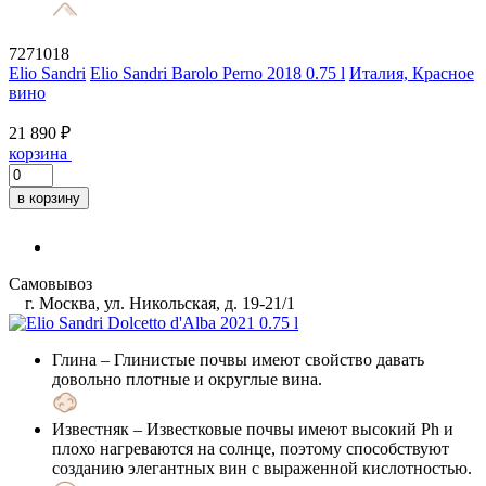
7271018
Elio Sandri
Elio Sandri Barolo Perno 2018 0.75 l
Италия, Красное
вино
21 890 ₽
корзина
в корзину
Самовывоз
г. Москва, ул. Никольская, д. 19-21/1
Глина
– Глинистые почвы имеют свойство давать
довольно плотные и округлые вина.
Известняк
– Известковые почвы имеют высокий Ph и
плохо нагреваются на солнце, поэтому способствуют
созданию элегантных вин с выраженной кислотностью.