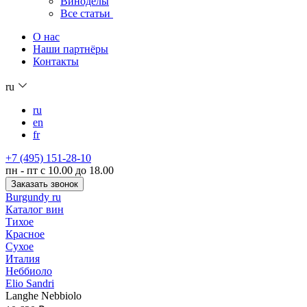
Виноделы
Все статьи
О нас
Наши партнёры
Контакты
ru
ru
en
fr
+7 (495) 151-28-10
пн - пт с 10.00 до 18.00
Заказать звонок
Burgundy ru
Каталог вин
Тихое
Красное
Сухое
Италия
Неббиоло
Elio Sandri
Langhe Nebbiolo