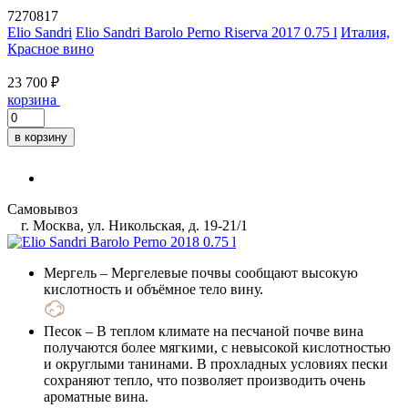
7270817
Elio Sandri
Elio Sandri Barolo Perno Riserva 2017 0.75 l
Италия,
Красное вино
23 700 ₽
корзина
в корзину
Самовывоз
г. Москва, ул. Никольская, д. 19-21/1
Мергель
– Мергелевые почвы сообщают высокую
кислотность и объёмное тело вину.
Песок
– В теплом климате на песчаной почве вина
получаются более мягкими, с невысокой кислотностью
и округлыми танинами. В прохладных условиях пески
сохраняют тепло, что позволяет производить очень
ароматные вина.