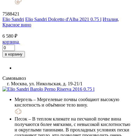
7588421
Elio Sandri
Elio Sandri Dolcetto d'Alba 2021 0.75 l
Италия,
Красное вино
6 580 ₽
корзина
в корзину
Самовывоз
г. Москва, ул. Никольская, д. 19-21/1
Мергель
– Мергелевые почвы сообщают высокую
кислотность и объёмное тело вину.
Песок
– В теплом климате на песчаной почве вина
получаются более мягкими, с невысокой кислотностью
и округлыми танинами. В прохладных условиях пески
сохраняют тепло, что позволяет производить очень