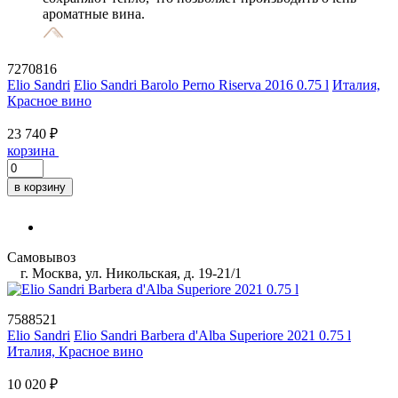
ароматные вина.
7270816
Elio Sandri
Elio Sandri Barolo Perno Riserva 2016 0.75 l
Италия,
Красное вино
23 740 ₽
корзина
в корзину
Самовывоз
г. Москва, ул. Никольская, д. 19-21/1
7588521
Elio Sandri
Elio Sandri Barbera d'Alba Superiore 2021 0.75 l
Италия, Красное вино
10 020 ₽