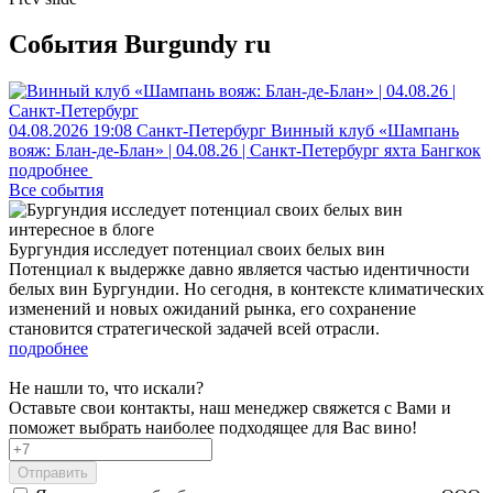
События Burgundy ru
04.08.2026
19:08
Санкт-Петербург
Винный клуб «Шампань
вояж: Блан-де-Блан» | 04.08.26 | Санкт-Петербург
яхта Бангкок
подробнее
Все события
интересное в блоге
Бургундия исследует потенциал своих белых вин
Потенциал к выдержке давно является частью идентичности
белых вин Бургундии. Но сегодня, в контексте климатических
изменений и новых ожиданий рынка, его сохранение
становится стратегической задачей всей отрасли.
подробнее
Не нашли то, что искали?
Оставьте свои контакты, наш менеджер свяжется с Вами и
поможет выбрать наиболее подходящее для Вас вино!
Отправить