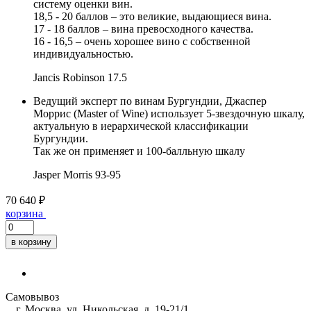
систему оценки вин.
18,5 - 20 баллов – это великие, выдающиеся вина.
17 - 18 баллов – вина превосходного качества.
16 - 16,5 – очень хорошее вино с собственной
индивидуальностью.
Jancis Robinson
17.5
Ведущий эксперт по винам Бургундии, Джаспер
Моррис (Master of Wine) использует 5-звездочную шкалу,
актуальную в иерархической классификации
Бургундии.
Так же он применяет и 100-балльную шкалу
Jasper Morris
93-95
70 640 ₽
корзина
в корзину
Самовывоз
г. Москва, ул. Никольская, д. 19-21/1