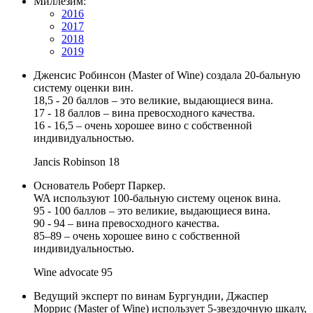
Миллезим:
2016
2017
2018
2019
Дженсис Робинсон (Master of Wine) создала 20-бальную
систему оценки вин.
18,5 - 20 баллов – это великие, выдающиеся вина.
17 - 18 баллов – вина превосходного качества.
16 - 16,5 – очень хорошее вино с собственной
индивидуальностью.
Jancis Robinson
18
Основатель Роберт Паркер.
WA используют 100-бальную систему оценок вина.
95 - 100 баллов – это великие, выдающиеся вина.
90 - 94 – вина превосходного качества.
85–89 – очень хорошее вино с собственной
индивидуальностью.
Wine advocate
95
Ведущий эксперт по винам Бургундии, Джаспер
Моррис (Master of Wine) использует 5-звездочную шкалу,