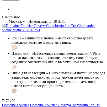
Самовывоз
г. Москва, ул. Никольская, д. 19-21/1
Глина
– Глинистые почвы имеют свойство давать
довольно плотные и округлые вина.
Известняк
– Известковые почвы имеют высокий Ph и
плохо нагреваются на солнце, поэтому способствуют
созданию элегантных вин с выраженной кислотностью.
Вино для коллекции
– Вино с высоким потенциалом для
выдержки, особенно если год урожая имеет высокую
оценку, а также, если производитель или само вино
имеют историческую ценность.
7172420
Domaine Fourrier
Domaine Fourrier Gevrey-Chambertin 1er Cru