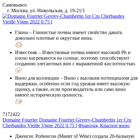
Самовывоз
г. Москва, ул. Никольская, д. 19-21/1
Глина
– Глинистые почвы имеют свойство давать
довольно плотные и округлые вина.
Известняк
– Известковые почвы имеют высокий Ph и
плохо нагреваются на солнце, поэтому способствуют
созданию элегантных вин с выраженной кислотностью.
Вино для коллекции
– Вино с высоким потенциалом для
выдержки, особенно если год урожая имеет высокую
оценку, а также, если производитель или само вино
имеют историческую ценность.
7172422
Domaine Fourrier
Domaine Fourrier Gevrey-Chambertin 1er Cru
Cherbaudes Vieille Vigne 2022 0.75 l
Франция, Красное вино
Дженсис Робинсон (Master of Wine) создала 20-бальную