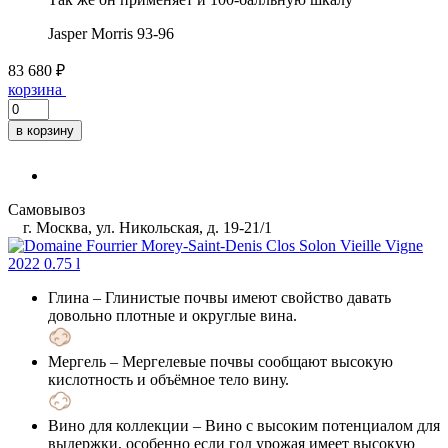
Jasper Morris
93-96
83 680 ₽
корзина
в корзину
Самовывоз
г. Москва, ул. Никольская, д. 19-21/1
Глина
– Глинистые почвы имеют свойство давать
довольно плотные и округлые вина.
Мергель
– Мергелевые почвы сообщают высокую
кислотность и объёмное тело вину.
Вино для коллекции
– Вино с высоким потенциалом для
выдержки, особенно если год урожая имеет высокую