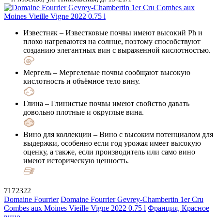
Известняк
– Известковые почвы имеют высокий Ph и
плохо нагреваются на солнце, поэтому способствуют
созданию элегантных вин с выраженной кислотностью.
Мергель
– Мергелевые почвы сообщают высокую
кислотность и объёмное тело вину.
Глина
– Глинистые почвы имеют свойство давать
довольно плотные и округлые вина.
Вино для коллекции
– Вино с высоким потенциалом для
выдержки, особенно если год урожая имеет высокую
оценку, а также, если производитель или само вино
имеют историческую ценность.
7172322
Domaine Fourrier
Domaine Fourrier Gevrey-Chambertin 1er Cru
Combes aux Moines Vieille Vigne 2022 0.75 l
Франция, Красное
вино