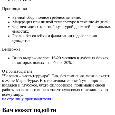
Производство
Ручной сбор, полное гребнеотделение.
Мацерация при низкой температуре в течение 4х дней.
Ферментация c местной культурой дрожжей в стальных
емкостях.
Розлив без оклейки и фильтрации и добавления
сульфитов.
Выдержка
Вино выдерживалось 16-20 месяцев в дубовых бочках,
из которых новых – не более 20%.
О производителе:
"Человек – часть терруара". Так, без сомнения, можно сказать
о Жане-Мари Фурье. Его исследовательский ум, широта
взглядов и глубокое, будто философское, понимание своей
работы возвели его вина в статус культовых и желанных по
всему миру.
на страницу производителя
Вам может подойти