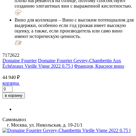
плохо нагреваются на солнце, поэтому способствуют
созданию элегантных вин с выраженной кислотностью.
Вино для коллекции
– Вино с высоким потенциалом для
выдержки, особенно если год урожая имеет высокую
оценку, а также, если производитель или само вино
имеют историческую ценность.
7172622
Domaine Fourrier
Domaine Fourrier Gevrey-Chambertin Aux
Échézeaux Vieille Vigne 2022 0.75 l
Франция, Красное вино
44 940 ₽
корзина
в корзину
Самовывоз
г. Москва, ул. Никольская, д. 19-21/1