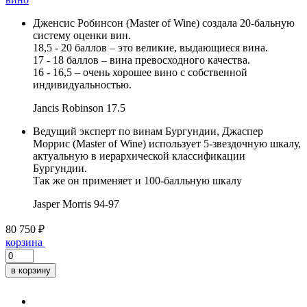
Дженсис Робинсон (Master of Wine) создала 20-бальную
систему оценки вин.
18,5 - 20 баллов – это великие, выдающиеся вина.
17 - 18 баллов – вина превосходного качества.
16 - 16,5 – очень хорошее вино с собственной
индивидуальностью.
Jancis Robinson
17.5
Ведущий эксперт по винам Бургундии, Джаспер
Моррис (Master of Wine) использует 5-звездочную шкалу,
актуальную в иерархической классификации
Бургундии.
Так же он применяет и 100-балльную шкалу
Jasper Morris
94-97
80 750 ₽
корзина
в корзину