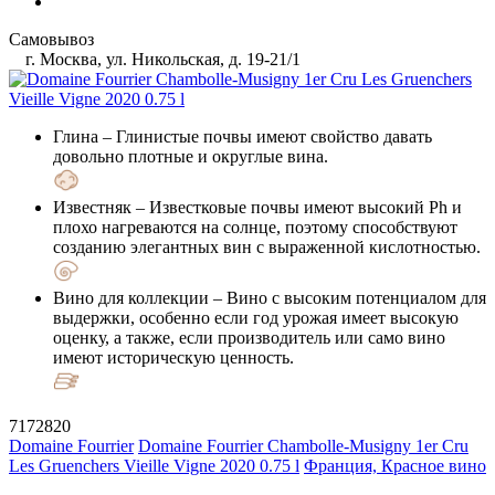
Самовывоз
г. Москва, ул. Никольская, д. 19-21/1
Глина
– Глинистые почвы имеют свойство давать
довольно плотные и округлые вина.
Известняк
– Известковые почвы имеют высокий Ph и
плохо нагреваются на солнце, поэтому способствуют
созданию элегантных вин с выраженной кислотностью.
Вино для коллекции
– Вино с высоким потенциалом для
выдержки, особенно если год урожая имеет высокую
оценку, а также, если производитель или само вино
имеют историческую ценность.
7172820
Domaine Fourrier
Domaine Fourrier Chambolle-Musigny 1er Cru
Les Gruenchers Vieille Vigne 2020 0.75 l
Франция, Красное вино