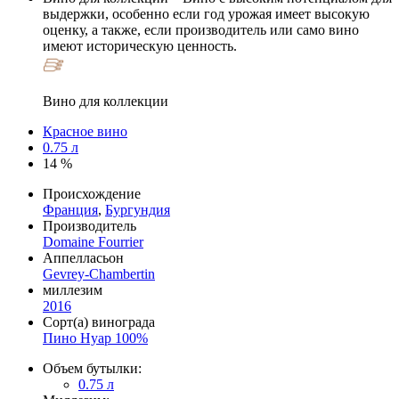
выдержки, особенно если год урожая имеет высокую
оценку, а также, если производитель или само вино
имеют историческую ценность.
Вино для коллекции
Красное вино
0.75 л
14 %
Происхождение
Франция
,
Бургундия
Производитель
Domaine Fourrier
Аппелласьон
Gevrey-Chambertin
миллезим
2016
Сорт(а) винограда
Пино Нуар 100%
Объем бутылки:
0.75 л