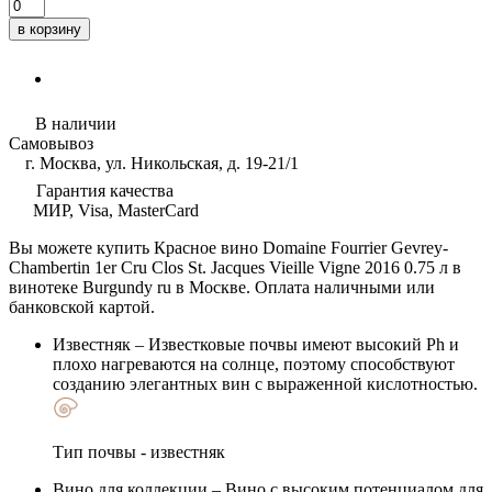
в корзину
В наличии
Самовывоз
г. Москва, ул. Никольская, д. 19-21/1
Гарантия качества
МИР, Visa, MasterCard
Вы можете купить Красное вино Domaine Fourrier Gevrey-
Chambertin 1er Cru Clos St. Jacques Vieille Vigne 2016 0.75 л в
винотеке Burgundy ru в Москве. Оплата наличными или
банковской картой.
Известняк
– Известковые почвы имеют высокий Ph и
плохо нагреваются на солнце, поэтому способствуют
созданию элегантных вин с выраженной кислотностью.
Тип почвы - известняк
Вино для коллекции
– Вино с высоким потенциалом для