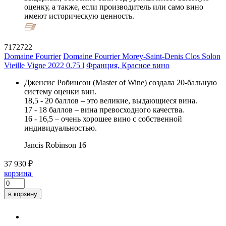
оценку, а также, если производитель или само вино
имеют историческую ценность.
7172722
Domaine Fourrier
Domaine Fourrier Morey-Saint-Denis Clos Solon
Vieille Vigne 2022 0.75 l
Франция, Красное вино
Дженсис Робинсон (Master of Wine) создала 20-бальную
систему оценки вин.
18,5 - 20 баллов – это великие, выдающиеся вина.
17 - 18 баллов – вина превосходного качества.
16 - 16,5 – очень хорошее вино с собственной
индивидуальностью.
Jancis Robinson
16
37 930 ₽
корзина
в корзину