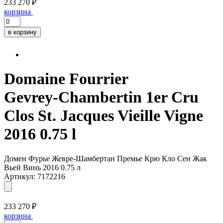
233 270 ₽
корзина
в корзину
Domaine Fourrier
Gevrey-Chambertin 1er Cru
Clos St. Jacques Vieille Vigne
2016 0.75 l
Домен Фурье Жевре-Шамбертан Премье Крю Кло Сен Жак
Вьей Винь 2016 0.75 л
Артикул: 7172216
233 270 ₽
корзина