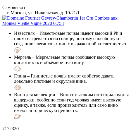
Самовывоз
г. Москва, ул. Никольская, д. 19-21/1
Известняк
– Известковые почвы имеют высокий Ph и
плохо нагреваются на солнце, поэтому способствуют
созданию элегантных вин с выраженной кислотностью.
Мергель
– Мергелевые почвы сообщают высокую
кислотность и объёмное тело вину.
Глина
– Глинистые почвы имеют свойство давать
довольно плотные и округлые вина.
Вино для коллекции
– Вино с высоким потенциалом для
выдержки, особенно если год урожая имеет высокую
оценку, а также, если производитель или само вино
имеют историческую ценность.
7172320