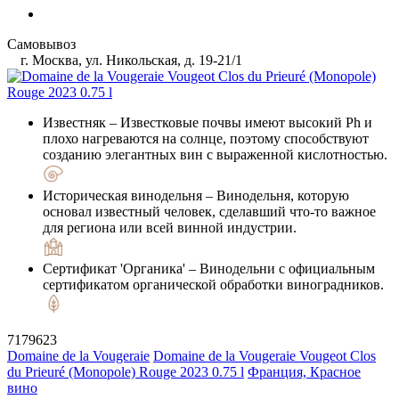
Самовывоз
г. Москва, ул. Никольская, д. 19-21/1
Известняк
– Известковые почвы имеют высокий Ph и
плохо нагреваются на солнце, поэтому способствуют
созданию элегантных вин с выраженной кислотностью.
Историческая винодельня
– Винодельня, которую
основал известный человек, сделавший что-то важное
для региона или всей винной индустрии.
Сертификат 'Органика'
– Винодельни с официальным
сертификатом органической обработки виноградников.
7179623
Domaine de la Vougeraie
Domaine de la Vougeraie Vougeot Clos
du Prieuré (Monopole) Rouge 2023 0.75 l
Франция, Красное
вино