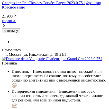
Georges 1er Cru Clos des Corvées Pagets 2023 0.75 l
Франция,
Красное вино
21 900 ₽
корзина
в корзину
Самовывоз
г. Москва, ул. Никольская, д. 19-21/1
Новинка
Известняк
– Известковые почвы имеют высокий Ph и
плохо нагреваются на солнце, поэтому способствуют
созданию элегантных вин с выраженной кислотностью.
Историческая винодельня
– Винодельня, которую
основал известный человек, сделавший что-то важное
для региона или всей винной индустрии.