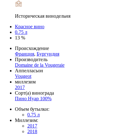
Историческая винодельня
Красное вино
0.75 л
13 %
Происхождение
Франция
,
Бургундия
Производитель
Domaine de la Vougeraie
Аппелласьон
Vougeot
миллезим
2017
Сорт(а) винограда
Пино Нуар 100%
Объем бутылки:
0.75 л
Миллезим:
2017
2018