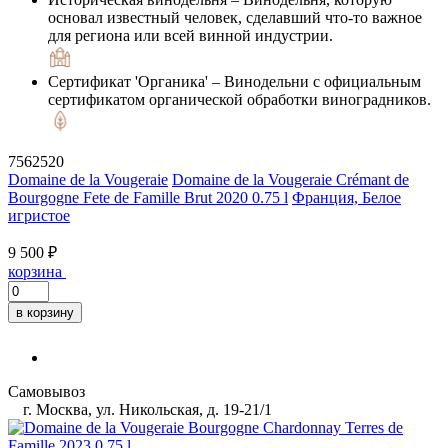
основал известный человек, сделавший что-то важное
для региона или всей винной индустрии.
Сертификат 'Органика'
– Винодельни с официальным
сертификатом органической обработки виноградников.
7562520
Domaine de la Vougeraie
Domaine de la Vougeraie Crémant de
Bourgogne Fete de Famille Brut 2020 0.75 l
Франция, Белое
игристое
9 500 ₽
корзина
в корзину
Самовывоз
г. Москва, ул. Никольская, д. 19-21/1