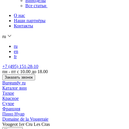
Виноделы
Все статьи
О нас
Наши партнёры
Контакты
ru
ru
en
fr
+7 (495) 151-28-10
пн - пт с 10.00 до 18.00
Заказать звонок
Burgundy ru
Каталог вин
Тихое
Красное
Сухое
Франция
Пино Нуар
Domaine de la Vougeraie
Vougeot 1er Cru Les Cras