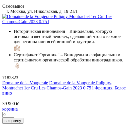
Самовывоз
г. Москва, ул. Никольская, д. 19-21/1
Историческая винодельня
– Винодельня, которую
основал известный человек, сделавший что-то важное
для региона или всей винной индустрии.
Сертификат 'Органика'
– Винодельни с официальным
сертификатом органической обработки виноградников.
7182823
Domaine de la Vougeraie
Domaine de la Vougeraie Puligny-
Montrachet 1er Cru Les Champs-Gain 2023 0.75 l
Франция, Белое
вино
39 900 ₽
корзина
в корзину