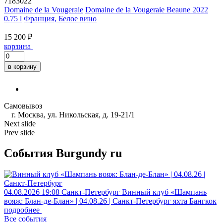
7183022
Domaine de la Vougeraie
Domaine de la Vougeraie Beaune 2022
0.75 l
Франция, Белое вино
15 200 ₽
корзина
в корзину
Самовывоз
г. Москва, ул. Никольская, д. 19-21/1
Next slide
Prev slide
События Burgundy ru
04.08.2026
19:08
Санкт-Петербург
Винный клуб «Шампань
вояж: Блан-де-Блан» | 04.08.26 | Санкт-Петербург
яхта Бангкок
подробнее
Все события