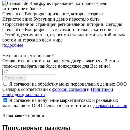
интересное в блоге
Crémant de Bourgogne: признание, которое созрело
Игристое вино Бургундии давно перестало быть
второстепенной страницей региональной истории. Сегодня
Crémant de Bourgogne — это самостоятельная категория с
чёткой идентичностью, строгими стандартами и устойчивым
ростом интереса во всём мире.
подробнее
Не нашли то, что искали?
Оставьте свои контакты, наш менеджер свяжется с Вами и
поможет выбрать наиболее подходящее для Вас вино!
Отправить
Я согласен на обработку моих персональных данных ООО
Селлар в соответствии с
формой согласия
и
Политикой
конфиденциальности
Я согласен на получение маркетинговых и рекламных
материалов от ООО Селлар в соответствии с
формой согласия
Ваша заявка
принята!
Популярные разделы