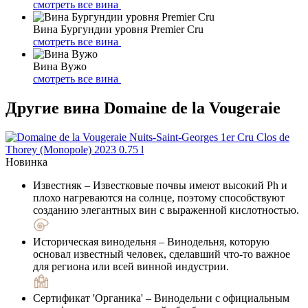
смотреть все вина
Вина Бургундии уровня Premier Cru
смотреть все вина
Вина Вужо
смотреть все вина
Другие вина Domaine de la Vougeraie
Новинка
Известняк
– Известковые почвы имеют высокий Ph и
плохо нагреваются на солнце, поэтому способствуют
созданию элегантных вин с выраженной кислотностью.
Историческая винодельня
– Винодельня, которую
основал известный человек, сделавший что-то важное
для региона или всей винной индустрии.
Сертификат 'Органика'
– Винодельни с официальным