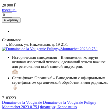
20 900 ₽
корзина
в корзину
Самовывоз
г. Москва, ул. Никольская, д. 19-21/1
Историческая винодельня
– Винодельня, которую
основал известный человек, сделавший что-то важное
для региона или всей винной индустрии.
Сертификат 'Органика'
– Винодельни с официальным
сертификатом органической обработки виноградников.
7183223
Domaine de la Vougeraie
Domaine de la Vougeraie Puligny-
Montrachet 2023 0.75 l
Франция, Белое вино