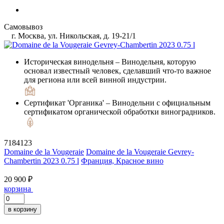
Самовывоз
г. Москва, ул. Никольская, д. 19-21/1
Историческая винодельня
– Винодельня, которую
основал известный человек, сделавший что-то важное
для региона или всей винной индустрии.
Сертификат 'Органика'
– Винодельни с официальным
сертификатом органической обработки виноградников.
7184123
Domaine de la Vougeraie
Domaine de la Vougeraie Gevrey-
Chambertin 2023 0.75 l
Франция, Красное вино
20 900 ₽
корзина
в корзину