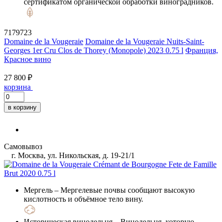
сертификатом органической обработки виноградников.
7179723
Domaine de la Vougeraie
Domaine de la Vougeraie Nuits-Saint-
Georges 1er Cru Clos de Thorey (Monopole) 2023 0.75 l
Франция,
Красное вино
27 800 ₽
корзина
в корзину
Самовывоз
г. Москва, ул. Никольская, д. 19-21/1
Мергель
– Мергелевые почвы сообщают высокую
кислотность и объёмное тело вину.
Историческая винодельня
– Винодельня, которую