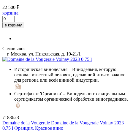
22 500 ₽
корзина
в корзину
Самовывоз
г. Москва, ул. Никольская, д. 19-21/1
Историческая винодельня
– Винодельня, которую
основал известный человек, сделавший что-то важное
для региона или всей винной индустрии.
Сертификат 'Органика'
– Винодельни с официальным
сертификатом органической обработки виноградников.
7183623
Domaine de la Vougeraie
Domaine de la Vougeraie Volnay 2023
0.75 l
Франция, Красное вино