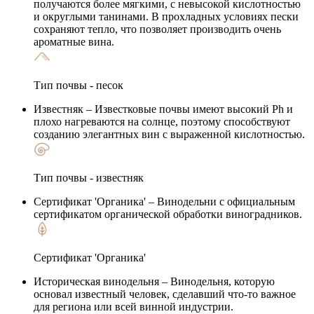
получаются более мягкими, с невысокой кислотностью
и округлыми танинами. В прохладных условиях пески
сохраняют тепло, что позволяет производить очень
ароматные вина.
Тип почвы - песок
Известняк
– Известковые почвы имеют высокий Ph и
плохо нагреваются на солнце, поэтому способствуют
созданию элегантных вин с выраженной кислотностью.
Тип почвы - известняк
Сертификат 'Органика'
– Винодельни с официальным
сертификатом органической обработки виноградников.
Сертификат 'Органика'
Историческая винодельня
– Винодельня, которую
основал известный человек, сделавший что-то важное
для региона или всей винной индустрии.