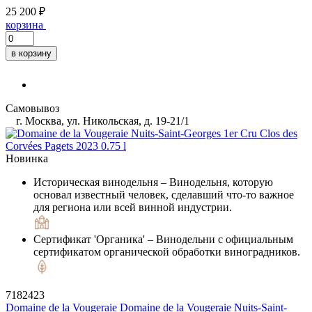
25 200 ₽
корзина
в корзину
Самовывоз
г. Москва, ул. Никольская, д. 19-21/1
Новинка
Историческая винодельня
– Винодельня, которую
основал известный человек, сделавший что-то важное
для региона или всей винной индустрии.
Сертификат 'Органика'
– Винодельни с официальным
сертификатом органической обработки виноградников.
7182423
Domaine de la Vougeraie
Domaine de la Vougeraie Nuits-Saint-