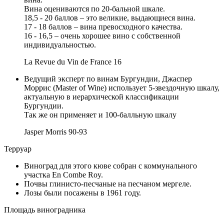
Вина оцениваются по 20-бальной шкале.
18,5 - 20 баллов – это великие, выдающиеся вина.
17 - 18 баллов – вина превосходного качества.
16 - 16,5 – очень хорошее вино с собственной
индивидуальностью.
La Revue du Vin de France
16
Ведущий эксперт по винам Бургундии, Джаспер
Моррис (Master of Wine) использует 5-звездочную шкалу,
актуальную в иерархической классификации
Бургундии.
Так же он применяет и 100-балльную шкалу
Jasper Morris
90-93
Терруар
Виноград для этого кюве собран с коммунального
участка En Combe Roy.
Почвы глинисто-песчаные на песчаном мергеле.
Лозы были посажены в 1961 году.
Площадь виноградника