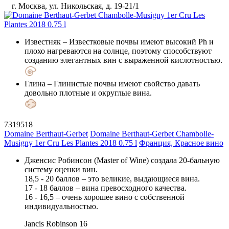
г. Москва, ул. Никольская, д. 19-21/1
Известняк
– Известковые почвы имеют высокий Ph и
плохо нагреваются на солнце, поэтому способствуют
созданию элегантных вин с выраженной кислотностью.
Глина
– Глинистые почвы имеют свойство давать
довольно плотные и округлые вина.
7319518
Domaine Berthaut-Gerbet
Domaine Berthaut-Gerbet Chambolle-
Musigny 1er Cru Les Plantes 2018 0.75 l
Франция, Красное вино
Дженсис Робинсон (Master of Wine) создала 20-бальную
систему оценки вин.
18,5 - 20 баллов – это великие, выдающиеся вина.
17 - 18 баллов – вина превосходного качества.
16 - 16,5 – очень хорошее вино с собственной
индивидуальностью.
Jancis Robinson
16