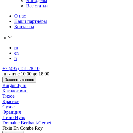
Виноделы
Все статьи
О нас
Наши партнёры
Контакты
ru
ru
en
fr
+7 (495) 151-28-10
пн - пт с 10.00 до 18.00
Заказать звонок
Burgundy ru
Каталог вин
Тихое
Красное
Сухое
Франция
Пино Нуар
Domaine Berthaut-Gerbet
Fixin En Combe Roy