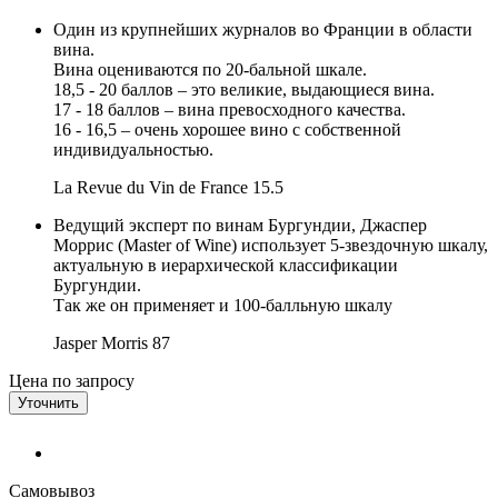
Один из крупнейших журналов во Франции в области
вина.
Вина оцениваются по 20-бальной шкале.
18,5 - 20 баллов – это великие, выдающиеся вина.
17 - 18 баллов – вина превосходного качества.
16 - 16,5 – очень хорошее вино с собственной
индивидуальностью.
La Revue du Vin de France
15.5
Ведущий эксперт по винам Бургундии, Джаспер
Моррис (Master of Wine) использует 5-звездочную шкалу,
актуальную в иерархической классификации
Бургундии.
Так же он применяет и 100-балльную шкалу
Jasper Morris
87
Цена по запросу
Уточнить
Самовывоз