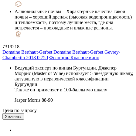
Аллювиальные почвы
– Характерные качества такой
почвы – хороший дренаж (высокая водопроницаемость)
и теплоёмкость, поэтому лучшие места, где она
встречается – прохладные и влажные регионы.
7319218
Domaine Berthaut-Gerbet
Domaine Berthaut-Gerbet Gevrey-
Chambertin 2018 0.75 l
Франция, Красное вино
Ведущий эксперт по винам Бургундии, Джаспер
Моррис (Master of Wine) использует 5-звездочную шкалу,
актуальную в иерархической классификации
Бургундии.
Так же он применяет и 100-балльную шкалу
Jasper Morris
88-90
Цена по запросу
Уточнить