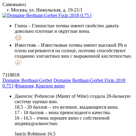
Самовывоз
г. Москва, ул. Никольская, д. 19-21/1
Глина
– Глинистые почвы имеют свойство давать
довольно плотные и округлые вина.
Известняк
– Известковые почвы имеют высокий Ph и
плохо нагреваются на солнце, поэтому способствуют
созданию элегантных вин с выраженной кислотностью.
7318818
Domaine Berthaut-Gerbet
Domaine Berthaut-Gerbet Fixin 2018
0.75 l
Франция, Красное вино
Дженсис Робинсон (Master of Wine) создала 20-бальную
систему оценки вин.
18,5 - 20 баллов – это великие, выдающиеся вина.
17 - 18 баллов – вина превосходного качества.
16 - 16,5 – очень хорошее вино с собственной
индивидуальностью.
Jancis Robinson
16.5