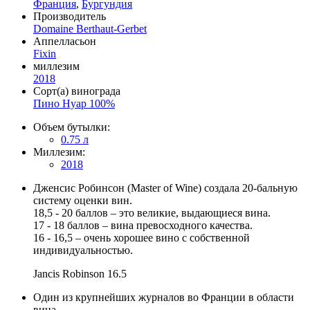
Франция
,
Бургундия
Производитель
Domaine Berthaut-Gerbet
Аппелласьон
Fixin
миллезим
2018
Сорт(а) винограда
Пино Нуар 100%
Объем бутылки:
0.75 л
Миллезим:
2018
Дженсис Робинсон (Master of Wine) создала 20-бальную
систему оценки вин.
18,5 - 20 баллов – это великие, выдающиеся вина.
17 - 18 баллов – вина превосходного качества.
16 - 16,5 – очень хорошее вино с собственной
индивидуальностью.
Jancis Robinson
16.5
Один из крупнейших журналов во Франции в области
вина.