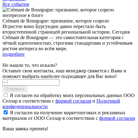
Все события
интересное в блоге
Crémant de Bourgogne: признание, которое созрело
Игристое вино Бургундии давно перестало быть
второстепенной страницей региональной истории. Сегодня
Crémant de Bourgogne — это самостоятельная категория с
чёткой идентичностью, строгими стандартами и устойчивым
ростом интереса во всём мире.
подробнее
Не нашли то, что искали?
Оставьте свои контакты, наш менеджер свяжется с Вами и
поможет выбрать наиболее подходящее для Вас вино!
Отправить
Я согласен на обработку моих персональных данных ООО
Селлар в соответствии с
формой согласия
и
Политикой
конфиденциальности
Я согласен на получение маркетинговых и рекламных
материалов от ООО Селлар в соответствии с
формой согласия
Ваша заявка
принята!