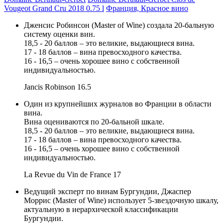
Vougeot Grand Cru 2018 0.75 l
Франция, Красное вино
Дженсис Робинсон (Master of Wine) создала 20-бальную
систему оценки вин.
18,5 - 20 баллов – это великие, выдающиеся вина.
17 - 18 баллов – вина превосходного качества.
16 - 16,5 – очень хорошее вино с собственной
индивидуальностью.
Jancis Robinson
16.5
Один из крупнейших журналов во Франции в области
вина.
Вина оцениваются по 20-бальной шкале.
18,5 - 20 баллов – это великие, выдающиеся вина.
17 - 18 баллов – вина превосходного качества.
16 - 16,5 – очень хорошее вино с собственной
индивидуальностью.
La Revue du Vin de France
17
Ведущий эксперт по винам Бургундии, Джаспер
Моррис (Master of Wine) использует 5-звездочную шкалу,
актуальную в иерархической классификации
Бургундии.