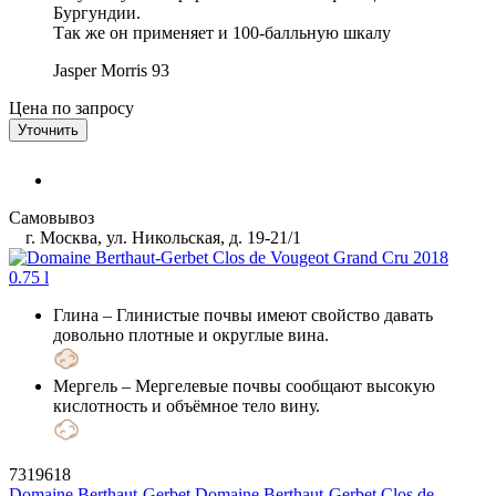
Бургундии.
Так же он применяет и 100-балльную шкалу
Jasper Morris
93
Цена по запросу
Уточнить
Самовывоз
г. Москва, ул. Никольская, д. 19-21/1
Глина
– Глинистые почвы имеют свойство давать
довольно плотные и округлые вина.
Мергель
– Мергелевые почвы сообщают высокую
кислотность и объёмное тело вину.
7319618
Domaine Berthaut-Gerbet
Domaine Berthaut-Gerbet Clos de