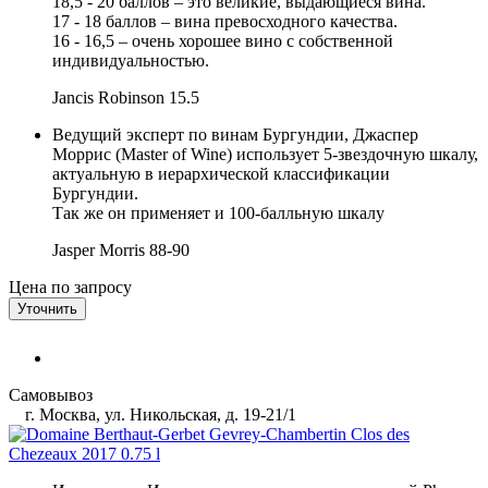
18,5 - 20 баллов – это великие, выдающиеся вина.
17 - 18 баллов – вина превосходного качества.
16 - 16,5 – очень хорошее вино с собственной
индивидуальностью.
Jancis Robinson
15.5
Ведущий эксперт по винам Бургундии, Джаспер
Моррис (Master of Wine) использует 5-звездочную шкалу,
актуальную в иерархической классификации
Бургундии.
Так же он применяет и 100-балльную шкалу
Jasper Morris
88-90
Цена по запросу
Уточнить
Самовывоз
г. Москва, ул. Никольская, д. 19-21/1