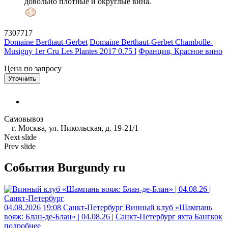
довольно плотные и округлые вина.
7307717
Domaine Berthaut-Gerbet
Domaine Berthaut-Gerbet Chambolle-
Musigny 1er Cru Les Plantes 2017 0.75 l
Франция, Красное вино
Цена по запросу
Уточнить
Самовывоз
г. Москва, ул. Никольская, д. 19-21/1
Next slide
Prev slide
События Burgundy ru
04.08.2026
19:08
Санкт-Петербург
Винный клуб «Шампань
вояж: Блан-де-Блан» | 04.08.26 | Санкт-Петербург
яхта Бангкок
подробнее