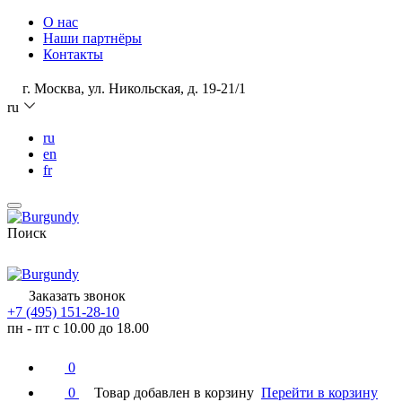
О нас
Наши партнёры
Контакты
г. Москва, ул. Никольская, д. 19-21/1
ru
ru
en
fr
Поиск
Заказать звонок
+7 (495) 151-28-10
пн - пт с 10.00 до 18.00
0
0
Товар добавлен в корзину
Перейти в корзину