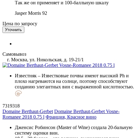
Так же он применяет и 100-балльную шкалу
Jasper Morris
92
Цена по запросу
Уточнить
Самовывоз
г. Москва, ул. Никольская, д. 19-21/1
Известняк
– Известковые почвы имеют высокий Ph и
плохо нагреваются на солнце, поэтому способствуют
созданию элегантных вин с выраженной кислотностью.
7319318
Domaine Berthaut-Gerbet
Domaine Berthaut-Gerbet Vosne-
Romanee 2018 0.75 l
Франция, Красное вино
Дженсис Робинсон (Master of Wine) создала 20-бальную
систему оценки вин.