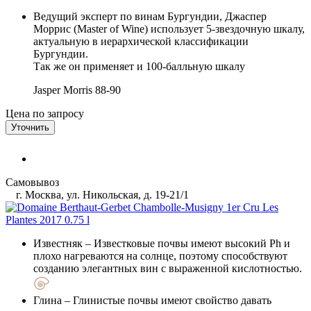
Ведущий эксперт по винам Бургундии, Джаспер
Моррис (Master of Wine) использует 5-звездочную шкалу,
актуальную в иерархической классификации
Бургундии.
Так же он применяет и 100-балльную шкалу
Jasper Morris
88-90
Цена по запросу
Уточнить
Самовывоз
г. Москва, ул. Никольская, д. 19-21/1
Известняк
– Известковые почвы имеют высокий Ph и
плохо нагреваются на солнце, поэтому способствуют
созданию элегантных вин с выраженной кислотностью.
Глина
– Глинистые почвы имеют свойство давать