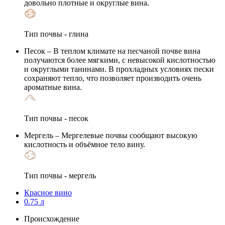
довольно плотные и округлые вина.
Тип почвы - глина
Песок
– В теплом климате на песчаной почве вина
получаются более мягкими, с невысокой кислотностью
и округлыми танинами. В прохладных условиях пески
сохраняют тепло, что позволяет производить очень
ароматные вина.
Тип почвы - песок
Мергель
– Мергелевые почвы сообщают высокую
кислотность и объёмное тело вину.
Тип почвы - мергель
Красное вино
0.75 л
Происхождение