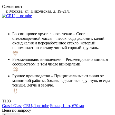
Самовывоз
г. Москва, ул. Никольская, д. 19-21/1
Бессвинцовое хрустальное стекло
– Состав
стекловаренной массы – песок, сода доломит, калий,
оксид калия и переработанное стекло, который
напоминает по составу чистый горный хрусталь.
Рекомендовано виноделами
– Рекомендовано винным
сообществом, в том числе виноделами.
Ручное производство
– Приципиальные отличия от
машинной работы: бокалы, сделанные вручную, всегда
тоньше, легче и звонче.
T103
Grassl Glass
CRU, 1 pc tube
Бокал, 1 шт, 670 мл
Цена по запросу