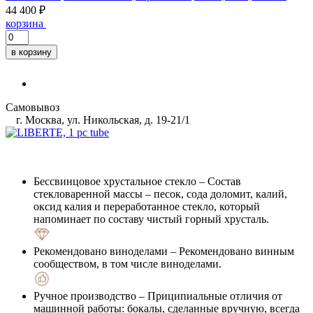
44 400 ₽
корзина
в корзину
Самовывоз
г. Москва, ул. Никольская, д. 19-21/1
Бессвинцовое хрустальное стекло
– Состав
стекловаренной массы – песок, сода доломит, калий,
оксид калия и переработанное стекло, который
напоминает по составу чистый горный хрусталь.
Рекомендовано виноделами
– Рекомендовано винным
сообществом, в том числе виноделами.
Ручное производство
– Приципиальные отличия от
машинной работы: бокалы, сделанные вручную, всегда