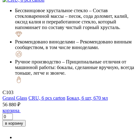
Бессвинцовое хрустальное стекло
– Состав
стекловаренной массы – песок, сода доломит, калий,
оксид калия и переработанное стекло, который
напоминает по составу чистый горный хрусталь.
Рекомендовано виноделами
– Рекомендовано винным
сообществом, в том числе виноделами.
Ручное производство
– Приципиальные отличия от
машинной работы: бокалы, сделанные вручную, всегда
тоньше, легче и звонче.
C103
Grassl Glass
CRU, 6 pcs carton
Бокал, 6 шт, 670 мл
56 880 ₽
корзина
в корзину