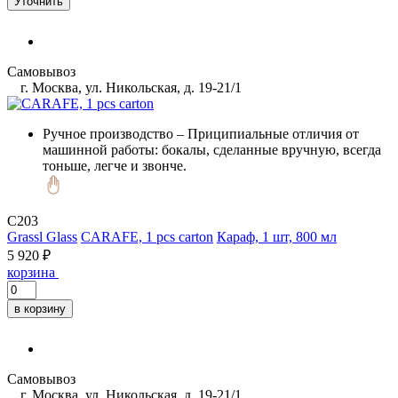
Уточнить
Самовывоз
г. Москва, ул. Никольская, д. 19-21/1
Ручное производство
– Приципиальные отличия от
машинной работы: бокалы, сделанные вручную, всегда
тоньше, легче и звонче.
C203
Grassl Glass
CARAFE, 1 pcs carton
Караф, 1 шт, 800 мл
5 920 ₽
корзина
в корзину
Самовывоз
г. Москва, ул. Никольская, д. 19-21/1