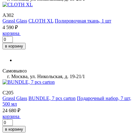
A302
Grassl Glass
CLOTH XL
Полировочная ткань, 1 шт
4 590 ₽
корзина
в корзину
Самовывоз
г. Москва, ул. Никольская, д. 19-21/1
C205
Grassl Glass
BUNDLE, 7 pcs carton
Подарочный набор, 7 шт,
500 мл
24 680 ₽
корзина
в корзину