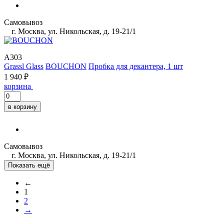
Самовывоз
г. Москва, ул. Никольская, д. 19-21/1
A303
Grassl Glass
BOUCHON
Пробка для декантера, 1 шт
1 940 ₽
корзина
в корзину
Самовывоз
г. Москва, ул. Никольская, д. 19-21/1
Показать ещё
←
1
2
→