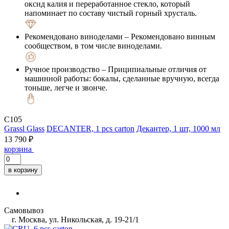
оксид калия и переработанное стекло, который
напоминает по составу чистый горный хрусталь.
Рекомендовано виноделами
– Рекомендовано винным
сообществом, в том числе виноделами.
Ручное производство
– Приципиальные отличия от
машинной работы: бокалы, сделанные вручную, всегда
тоньше, легче и звонче.
C105
Grassl Glass
DECANTER, 1 pcs carton
Декантер, 1 шт, 1000 мл
13 790 ₽
корзина
в корзину
Самовывоз
г. Москва, ул. Никольская, д. 19-21/1