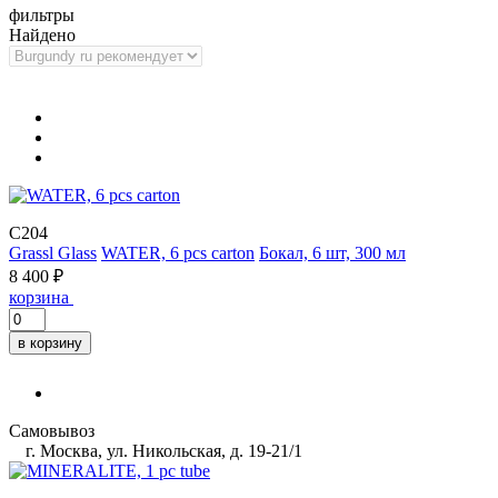
фильтры
Найдено
C204
Grassl Glass
WATER, 6 pcs carton
Бокал, 6 шт, 300 мл
8 400 ₽
корзина
в корзину
Самовывоз
г. Москва, ул. Никольская, д. 19-21/1