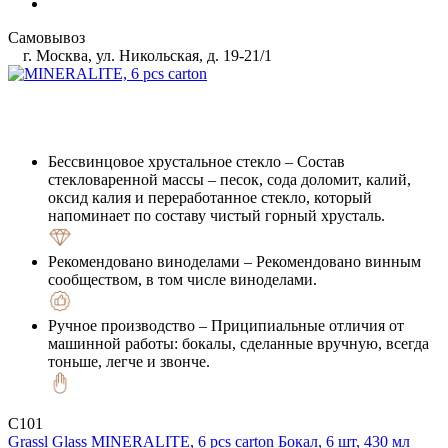
Самовывоз
г. Москва, ул. Никольская, д. 19-21/1
Бессвинцовое хрустальное стекло
– Состав
стекловаренной массы – песок, сода доломит, калий,
оксид калия и переработанное стекло, который
напоминает по составу чистый горный хрусталь.
Рекомендовано виноделами
– Рекомендовано винным
сообществом, в том числе виноделами.
Ручное производство
– Приципиальные отличия от
машинной работы: бокалы, сделанные вручную, всегда
тоньше, легче и звонче.
C101
Grassl Glass
MINERALITE, 6 pcs carton
Бокал, 6 шт, 430 мл