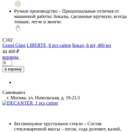
Ручное производство
– Приципиальные отличия от
машинной работы: бокалы, сделанные вручную, всегда
тоньше, легче и звонче.
C102
Grassl Glass
LIBERTE, 6 pcs carton
Бокал, 6 шт, 460 мл
44 400 ₽
корзина
в корзину
Самовывоз
г. Москва, ул. Никольская, д. 19-21/1
Бессвинцовое хрустальное стекло
– Состав
стекловаренной массы – песок, сода доломит, калий,