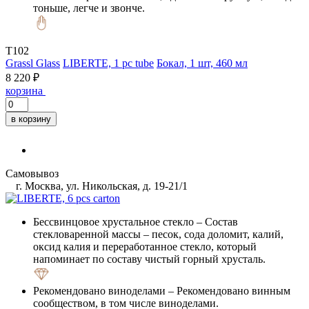
тоньше, легче и звонче.
T102
Grassl Glass
LIBERTE, 1 pc tube
Бокал, 1 шт, 460 мл
8 220 ₽
корзина
в корзину
Самовывоз
г. Москва, ул. Никольская, д. 19-21/1
Бессвинцовое хрустальное стекло
– Состав
стекловаренной массы – песок, сода доломит, калий,
оксид калия и переработанное стекло, который
напоминает по составу чистый горный хрусталь.
Рекомендовано виноделами
– Рекомендовано винным
сообществом, в том числе виноделами.