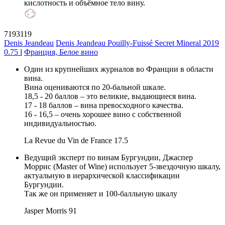
кислотность и объёмное тело вину.
7193119
Denis Jeandeau
Denis Jeandeau Pouilly-Fuissé Secret Mineral 2019
0.75 l
Франция, Белое вино
Один из крупнейших журналов во Франции в области
вина.
Вина оцениваются по 20-бальной шкале.
18,5 - 20 баллов – это великие, выдающиеся вина.
17 - 18 баллов – вина превосходного качества.
16 - 16,5 – очень хорошее вино с собственной
индивидуальностью.
La Revue du Vin de France
17.5
Ведущий эксперт по винам Бургундии, Джаспер
Моррис (Master of Wine) использует 5-звездочную шкалу,
актуальную в иерархической классификации
Бургундии.
Так же он применяет и 100-балльную шкалу
Jasper Morris
91