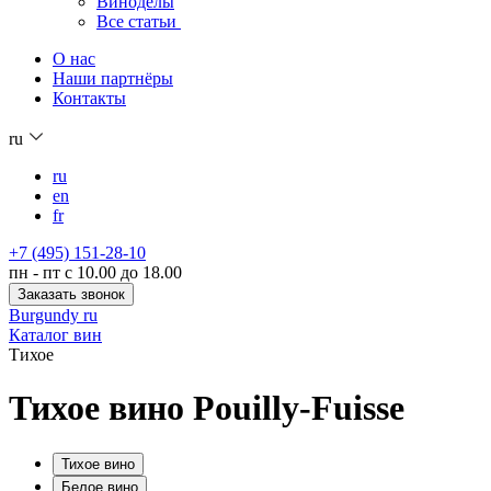
Виноделы
Все статьи
О нас
Наши партнёры
Контакты
ru
ru
en
fr
+7 (495) 151-28-10
пн - пт с 10.00 до 18.00
Заказать звонок
Burgundy ru
Каталог вин
Тихое
Тихое вино Pouilly-Fuisse
Тихое вино
Белое вино