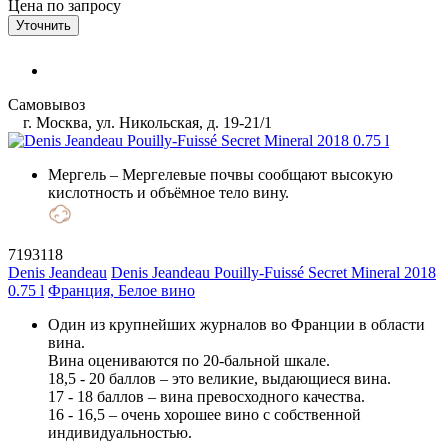
Цена по запросу
Уточнить
Самовывоз
г. Москва, ул. Никольская, д. 19-21/1
Мергель
– Мергелевые почвы сообщают высокую
кислотность и объёмное тело вину.
7193118
Denis Jeandeau
Denis Jeandeau Pouilly-Fuissé Secret Mineral 2018
0.75 l
Франция, Белое вино
Один из крупнейших журналов во Франции в области
вина.
Вина оцениваются по 20-бальной шкале.
18,5 - 20 баллов – это великие, выдающиеся вина.
17 - 18 баллов – вина превосходного качества.
16 - 16,5 – очень хорошее вино с собственной
индивидуальностью.