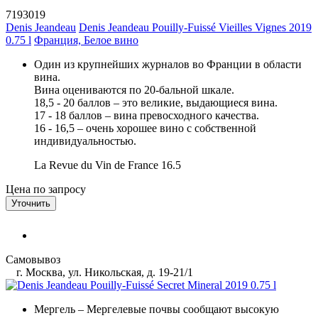
7193019
Denis Jeandeau
Denis Jeandeau Pouilly-Fuissé Vieilles Vignes 2019
0.75 l
Франция, Белое вино
Один из крупнейших журналов во Франции в области
вина.
Вина оцениваются по 20-бальной шкале.
18,5 - 20 баллов – это великие, выдающиеся вина.
17 - 18 баллов – вина превосходного качества.
16 - 16,5 – очень хорошее вино с собственной
индивидуальностью.
La Revue du Vin de France
16.5
Цена по запросу
Уточнить
Самовывоз
г. Москва, ул. Никольская, д. 19-21/1
Мергель
– Мергелевые почвы сообщают высокую