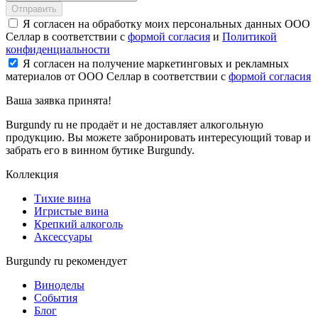
Отправить
Я согласен на обработку моих персональных данных ООО
Селлар в соответствии с
формой согласия
и
Политикой
конфиденциальности
Я согласен на получение маркетинговых и рекламных
материалов от ООО Селлар в соответствии с
формой согласия
Ваша заявка
принята!
Burgundy ru не продаёт и не доставляет алкогольную
продукцию. Вы можете забронировать интересующий товар и
забрать его в винном бутике Burgundy.
Коллекция
Тихие вина
Игристые вина
Крепкий алкоголь
Аксессуары
Burgundy ru рекомендует
Виноделы
События
Блог