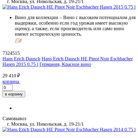
г. Москва, ул. Никольская, д. 19-21/1
Вино для коллекции
– Вино с высоким потенциалом для
выдержки, особенно если год урожая имеет высокую
оценку, а также, если производитель или само вино
имеют историческую ценность.
7324515
Hans Erich Dausch
Hans Erich Dausch HE Pinot Noir Eschbacher
Hasen 2015 0.75 l
Германия, Красное вино
29 410 ₽
корзина
в корзину
Самовывоз
г. Москва, ул. Никольская, д. 19-21/1