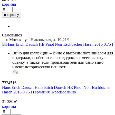
корзина
в корзину
Самовывоз
г. Москва, ул. Никольская, д. 19-21/1
Вино для коллекции
– Вино с высоким потенциалом для
выдержки, особенно если год урожая имеет высокую
оценку, а также, если производитель или само вино
имеют историческую ценность.
7324516
Hans Erich Dausch
Hans Erich Dausch HE Pinot Noir Eschbacher
Hasen 2016 0.75 l
Германия, Красное вино
31 380 ₽
корзина