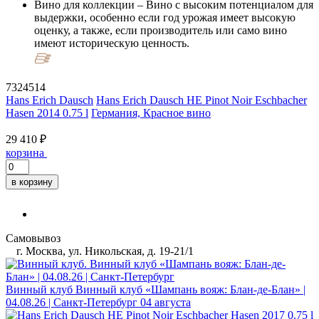
Вино для коллекции
– Вино с высоким потенциалом для
выдержки, особенно если год урожая имеет высокую
оценку, а также, если производитель или само вино
имеют историческую ценность.
7324514
Hans Erich Dausch
Hans Erich Dausch HE Pinot Noir Eschbacher
Hasen 2014 0.75 l
Германия, Красное вино
29 410 ₽
корзина
в корзину
Самовывоз
г. Москва, ул. Никольская, д. 19-21/1
Винный клуб
Винный клуб «Шампань вояж: Блан-де-Блан» |
04.08.26 | Санкт-Петербург
04 августа