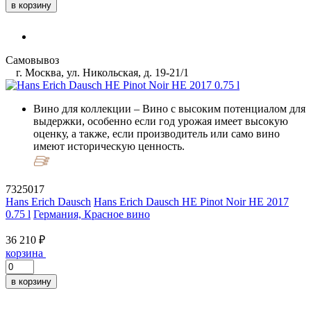
в корзину
Самовывоз
г. Москва, ул. Никольская, д. 19-21/1
Вино для коллекции
– Вино с высоким потенциалом для
выдержки, особенно если год урожая имеет высокую
оценку, а также, если производитель или само вино
имеют историческую ценность.
7325017
Hans Erich Dausch
Hans Erich Dausch HE Pinot Noir HE 2017
0.75 l
Германия, Красное вино
36 210 ₽
корзина
в корзину