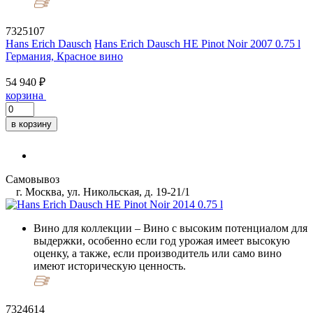
7325107
Hans Erich Dausch
Hans Erich Dausch HE Pinot Noir 2007 0.75 l
Германия, Красное вино
54 940 ₽
корзина
в корзину
Самовывоз
г. Москва, ул. Никольская, д. 19-21/1
Вино для коллекции
– Вино с высоким потенциалом для
выдержки, особенно если год урожая имеет высокую
оценку, а также, если производитель или само вино
имеют историческую ценность.
7324614