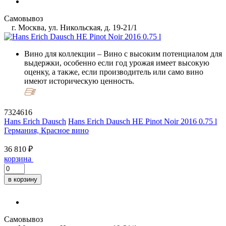
Самовывоз
г. Москва, ул. Никольская, д. 19-21/1
Вино для коллекции
– Вино с высоким потенциалом для
выдержки, особенно если год урожая имеет высокую
оценку, а также, если производитель или само вино
имеют историческую ценность.
7324616
Hans Erich Dausch
Hans Erich Dausch HE Pinot Noir 2016 0.75 l
Германия, Красное вино
36 810 ₽
корзина
в корзину
Самовывоз