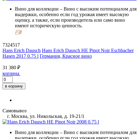
Вино для коллекции
– Вино с высоким потенциалом для
выдержки, особенно если год урожая имеет высокую
оценку, а также, если производитель или само вино
имеют историческую ценность.
7324517
Hans Erich Dausch
Hans Erich Dausch HE Pinot Noir Eschbacher
Hasen 2017 0.75 l
Германия, Красное вино
31 380 ₽
корзина
в корзину
Самовывоз
г. Москва, ул. Никольская, д. 19-21/1
Вино для коллекции
– Вино с высоким потенциалом для
выдержки, особенно если год урожая имеет высокую