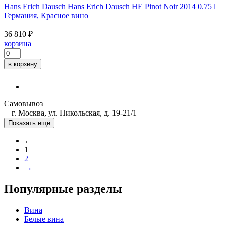
Hans Erich Dausch
Hans Erich Dausch HE Pinot Noir 2014 0.75 l
Германия, Красное вино
36 810 ₽
корзина
в корзину
Самовывоз
г. Москва, ул. Никольская, д. 19-21/1
Показать ещё
←
1
2
→
Популярные разделы
Вина
Белые вина