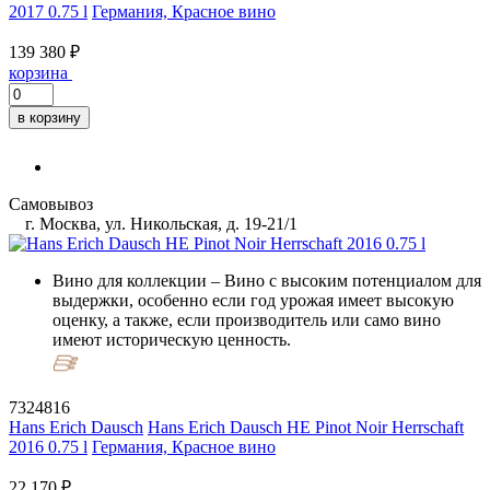
2017 0.75 l
Германия, Красное вино
139 380 ₽
корзина
в корзину
Самовывоз
г. Москва, ул. Никольская, д. 19-21/1
Вино для коллекции
– Вино с высоким потенциалом для
выдержки, особенно если год урожая имеет высокую
оценку, а также, если производитель или само вино
имеют историческую ценность.
7324816
Hans Erich Dausch
Hans Erich Dausch HE Pinot Noir Herrschaft
2016 0.75 l
Германия, Красное вино
22 170 ₽