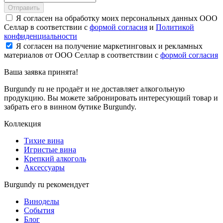
Отправить
Я согласен на обработку моих персональных данных ООО
Селлар в соответствии с
формой согласия
и
Политикой
конфиденциальности
Я согласен на получение маркетинговых и рекламных
материалов от ООО Селлар в соответствии с
формой согласия
Ваша заявка
принята!
Burgundy ru не продаёт и не доставляет алкогольную
продукцию. Вы можете забронировать интересующий товар и
забрать его в винном бутике Burgundy.
Коллекция
Тихие вина
Игристые вина
Крепкий алкоголь
Аксессуары
Burgundy ru рекомендует
Виноделы
События
Блог