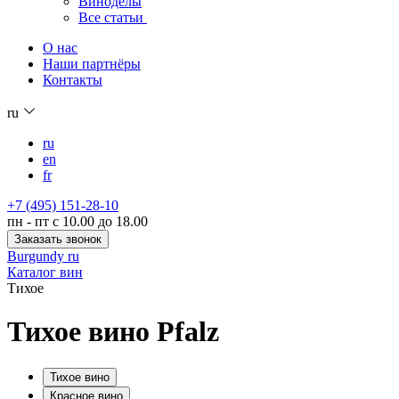
Виноделы
Все статьи
О нас
Наши партнёры
Контакты
ru
ru
en
fr
+7 (495) 151-28-10
пн - пт с 10.00 до 18.00
Заказать звонок
Burgundy ru
Каталог вин
Тихое
Тихое вино Pfalz
Тихое вино
Красное вино