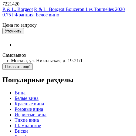
7221420
P. & L. Borgeot
P. & L. Borgeot Bouzeron Les Tournelles 2020
0.75 l
Франция, Белое вино
Цена по запросу
Уточнить
Самовывоз
г. Москва, ул. Никольская, д. 19-21/1
Показать ещё
Популярные разделы
Вина
Белые вина
Красные вина
Розовые вина
Игристые вина
Тихие вина
Шампанское
Виски