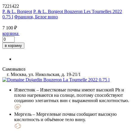
7221422
P. & L. Borgeot
P. & L. Borgeot Bouzeron Les Tournelles 2022
0.75 l
Франция, Белое вино
7 100 ₽
корзина
в корзину
Самовывоз
г. Москва, ул. Никольская, д. 19-21/1
Известняк
– Известковые почвы имеют высокий Ph и
плохо нагреваются на солнце, поэтому способствуют
созданию элегантных вин с выраженной кислотностью.
Мергель
– Мергелевые почвы сообщают высокую
кислотность и объёмное тело вину.