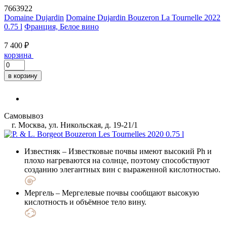
7663922
Domaine Dujardin
Domaine Dujardin Bouzeron La Tournelle 2022
0.75 l
Франция, Белое вино
7 400 ₽
корзина
в корзину
Самовывоз
г. Москва, ул. Никольская, д. 19-21/1
Известняк
– Известковые почвы имеют высокий Ph и
плохо нагреваются на солнце, поэтому способствуют
созданию элегантных вин с выраженной кислотностью.
Мергель
– Мергелевые почвы сообщают высокую
кислотность и объёмное тело вину.