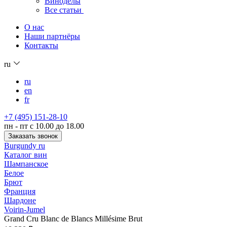
Виноделы
Все статьи
О нас
Наши партнёры
Контакты
ru
ru
en
fr
+7 (495) 151-28-10
пн - пт с 10.00 до 18.00
Заказать звонок
Burgundy ru
Каталог вин
Шампанское
Белое
Брют
Франция
Шардоне
Voirin-Jumel
Grand Cru Blanc de Blancs Millésime Brut