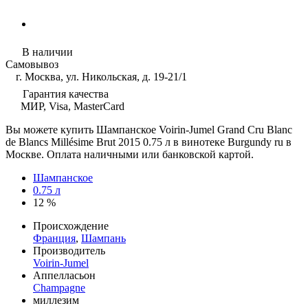
В наличии
Самовывоз
г. Москва, ул. Никольская, д. 19-21/1
Гарантия качества
МИР, Visa, MasterCard
Вы можете купить Шампанское Voirin-Jumel Grand Cru Blanc
de Blancs Millésime Brut 2015 0.75 л в винотеке Burgundy ru в
Москве. Оплата наличными или банковской картой.
Шампанское
0.75 л
12 %
Происхождение
Франция
,
Шампань
Производитель
Voirin-Jumel
Аппелласьон
Champagne
миллезим