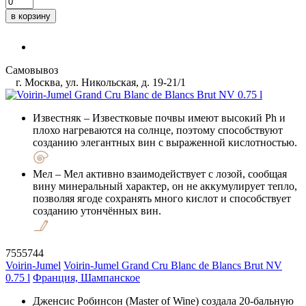
в корзину
Самовывоз
г. Москва, ул. Никольская, д. 19-21/1
Известняк
– Известковые почвы имеют высокий Ph и
плохо нагреваются на солнце, поэтому способствуют
созданию элегантных вин с выраженной кислотностью.
Мел
– Мел активно взаимодействует с лозой, сообщая
вину минеральный характер, он не аккумулирует тепло,
позволяя ягоде сохранять много кислот и способствует
созданию утончённых вин.
7555744
Voirin-Jumel
Voirin-Jumel Grand Cru Blanc de Blancs Brut NV
0.75 l
Франция, Шампанское
Дженсис Робинсон (Master of Wine) создала 20-бальную