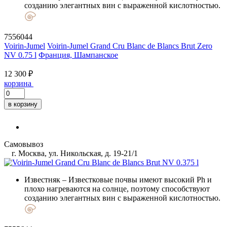
созданию элегантных вин с выраженной кислотностью.
7556044
Voirin-Jumel
Voirin-Jumel Grand Cru Blanc de Blancs Brut Zero
NV 0.75 l
Франция, Шампанское
12 300 ₽
корзина
в корзину
Самовывоз
г. Москва, ул. Никольская, д. 19-21/1
Известняк
– Известковые почвы имеют высокий Ph и
плохо нагреваются на солнце, поэтому способствуют
созданию элегантных вин с выраженной кислотностью.