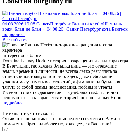
События Burgundy ru
04.08.2026
19:08
Санкт-Петербург
Винный клуб «Шампань
вояж: Блан-де-Блан» | 04.08.26 | Санкт-Петербург
яхта Бангкок
подробнее
Все события
интересное в блоге
Domaine Launay Horiot: история возвращения и сила характера
В Бургундии, где каждая бутылка вина — это отражение
земли, времени и личности, не всегда легко разглядеть за
этикеткой настоящую историю. Здесь даже небольшие
участки могут иметь вес столетий, а фамилии на бутылках —
тянуть за собой драмы наследования, победы и утраты.
Именно из таких фрагментов — судебных тяжб и личной
решимости — складывается история Domaine Launay Horiot.
подробнее
Не нашли то, что искали?
Оставьте свои контакты, наш менеджер свяжется с Вами и
поможет выбрать наиболее подходящее для Вас вино!