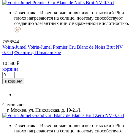
Известняк
– Известковые почвы имеют высокий Ph и
плохо нагреваются на солнце, поэтому способствуют
созданию элегантных вин с выраженной кислотностью.
7556544
Voirin-Jumel
Voirin-Jumel Premier Cru Blanc de Noirs Brut NV
0.75 l
Франция, Шампанское
10 540 ₽
корзина
в корзину
Самовывоз
г. Москва, ул. Никольская, д. 19-21/1
Известняк
– Известковые почвы имеют высокий Ph и
плохо нагреваются на солнце, поэтому способствуют