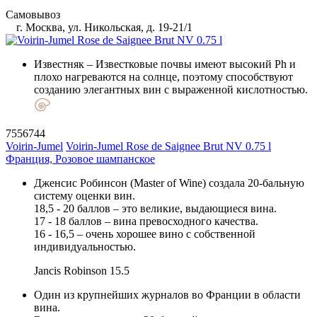
Самовывоз
г. Москва, ул. Никольская, д. 19-21/1
Известняк
– Известковые почвы имеют высокий Ph и
плохо нагреваются на солнце, поэтому способствуют
созданию элегантных вин с выраженной кислотностью.
7556744
Voirin-Jumel
Voirin-Jumel Rose de Saignee Brut NV 0.75 l
Франция, Розовое шампанское
Дженсис Робинсон (Master of Wine) создала 20-бальную
систему оценки вин.
18,5 - 20 баллов – это великие, выдающиеся вина.
17 - 18 баллов – вина превосходного качества.
16 - 16,5 – очень хорошее вино с собственной
индивидуальностью.
Jancis Robinson
15.5
Один из крупнейших журналов во Франции в области
вина.