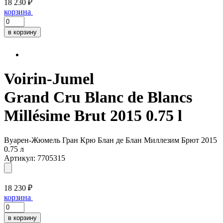
18 230 ₽
корзина
в корзину
Voirin-Jumel
Grand Cru Blanc de Blancs
Millésime Brut 2015 0.75 l
Вуарен-Жюмель Гран Крю Блан де Блан Миллезим Брют 2015
0.75 л
Артикул: 7705315
18 230 ₽
корзина
в корзину