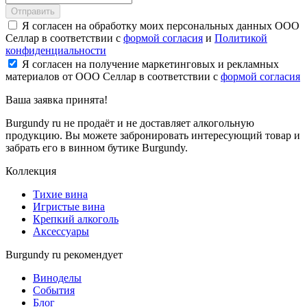
Отправить
Я согласен на обработку моих персональных данных ООО
Селлар в соответствии с
формой согласия
и
Политикой
конфиденциальности
Я согласен на получение маркетинговых и рекламных
материалов от ООО Селлар в соответствии с
формой согласия
Ваша заявка
принята!
Burgundy ru не продаёт и не доставляет алкогольную
продукцию. Вы можете забронировать интересующий товар и
забрать его в винном бутике Burgundy.
Коллекция
Тихие вина
Игристые вина
Крепкий алкоголь
Аксессуары
Burgundy ru рекомендует
Виноделы
События
Блог