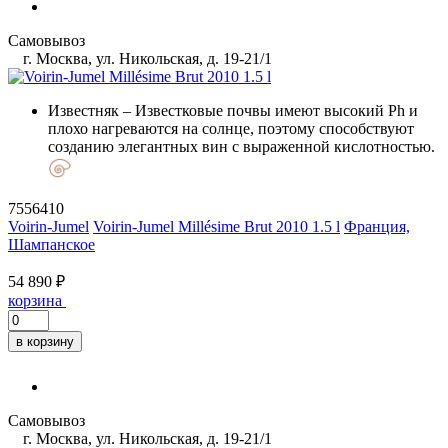
Самовывоз
г. Москва, ул. Никольская, д. 19-21/1
Известняк
– Известковые почвы имеют высокий Ph и
плохо нагреваются на солнце, поэтому способствуют
созданию элегантных вин с выраженной кислотностью.
7556410
Voirin-Jumel
Voirin-Jumel Millésime Brut 2010 1.5 l
Франция,
Шампанское
54 890 ₽
корзина
в корзину
Самовывоз
г. Москва, ул. Никольская, д. 19-21/1