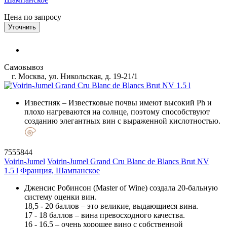
Цена по запросу
Уточнить
Самовывоз
г. Москва, ул. Никольская, д. 19-21/1
Известняк
– Известковые почвы имеют высокий Ph и
плохо нагреваются на солнце, поэтому способствуют
созданию элегантных вин с выраженной кислотностью.
7555844
Voirin-Jumel
Voirin-Jumel Grand Cru Blanc de Blancs Brut NV
1.5 l
Франция, Шампанское
Дженсис Робинсон (Master of Wine) создала 20-бальную
систему оценки вин.
18,5 - 20 баллов – это великие, выдающиеся вина.
17 - 18 баллов – вина превосходного качества.
16 - 16,5 – очень хорошее вино с собственной