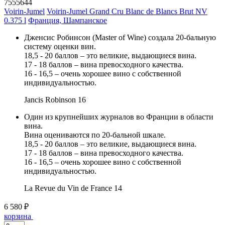
7555644
Voirin-Jumel
Voirin-Jumel Grand Cru Blanc de Blancs Brut NV
0.375 l
Франция, Шампанское
Дженсис Робинсон (Master of Wine) создала 20-бальную
систему оценки вин.
18,5 - 20 баллов – это великие, выдающиеся вина.
17 - 18 баллов – вина превосходного качества.
16 - 16,5 – очень хорошее вино с собственной
индивидуальностью.
Jancis Robinson
16
Один из крупнейших журналов во Франции в области
вина.
Вина оцениваются по 20-бальной шкале.
18,5 - 20 баллов – это великие, выдающиеся вина.
17 - 18 баллов – вина превосходного качества.
16 - 16,5 – очень хорошее вино с собственной
индивидуальностью.
La Revue du Vin de France
14
6 580 ₽
корзина