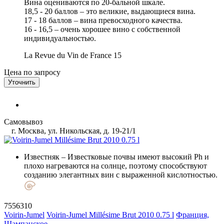
Вина оцениваются по 20-бальной шкале.
18,5 - 20 баллов – это великие, выдающиеся вина.
17 - 18 баллов – вина превосходного качества.
16 - 16,5 – очень хорошее вино с собственной
индивидуальностью.
La Revue du Vin de France
15
Цена по запросу
Уточнить
Самовывоз
г. Москва, ул. Никольская, д. 19-21/1
Известняк
– Известковые почвы имеют высокий Ph и
плохо нагреваются на солнце, поэтому способствуют
созданию элегантных вин с выраженной кислотностью.
7556310
Voirin-Jumel
Voirin-Jumel Millésime Brut 2010 0.75 l
Франция,
Шампанское