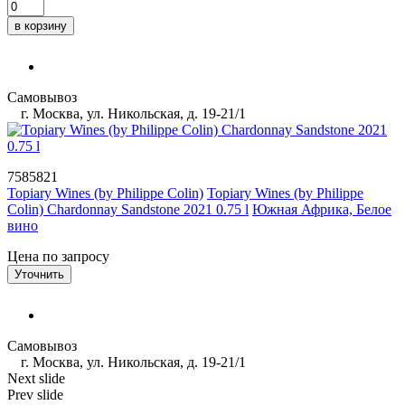
в корзину
Самовывоз
г. Москва, ул. Никольская, д. 19-21/1
7585821
Topiary Wines (by Philippe Colin)
Topiary Wines (by Philippe
Colin) Chardonnay Sandstone 2021 0.75 l
Южная Африка, Белое
вино
Цена по запросу
Уточнить
Самовывоз
г. Москва, ул. Никольская, д. 19-21/1
Next slide
Prev slide