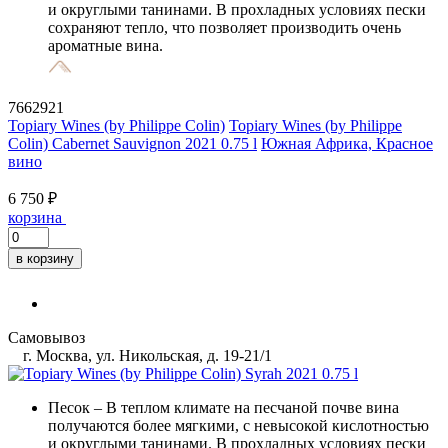
и округлыми танинами. В прохладных условиях пески
сохраняют тепло, что позволяет производить очень
ароматные вина.
7662921
Topiary Wines (by Philippe Colin)
Topiary Wines (by Philippe
Colin) Cabernet Sauvignon 2021 0.75 l
Южная Африка, Красное
вино
6 750 ₽
корзина
в корзину
Самовывоз
г. Москва, ул. Никольская, д. 19-21/1
Песок
– В теплом климате на песчаной почве вина
получаются более мягкими, с невысокой кислотностью
и округлыми танинами. В прохладных условиях пески