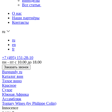
Виноделы
Все статьи
О нас
Наши партнёры
Контакты
ru
ru
en
fr
+7 (495) 151-28-10
пн - пт с 10.00 до 18.00
Заказать звонок
Burgundy ru
Каталог вин
Тихое вино
Красное
Сухое
Южная Африка
Ассамбляж
Topiary Wines (by Philippe Colin)
Innocence