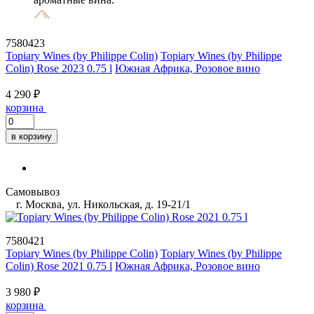
7580423
Topiary Wines (by Philippe Colin)
Topiary Wines (by Philippe
Colin) Rose 2023 0.75 l
Южная Африка, Розовое вино
4 290 ₽
корзина
в корзину
Самовывоз
г. Москва, ул. Никольская, д. 19-21/1
7580421
Topiary Wines (by Philippe Colin)
Topiary Wines (by Philippe
Colin) Rose 2021 0.75 l
Южная Африка, Розовое вино
3 980 ₽
корзина