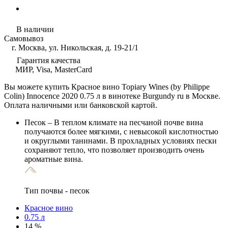
В наличии
Самовывоз
г. Москва, ул. Никольская, д. 19-21/1
Гарантия качества
МИР, Visa, MasterCard
Вы можете купить Красное вино Topiary Wines (by Philippe
Colin) Innocence 2020 0.75 л в винотеке Burgundy ru в Москве.
Оплата наличными или банковской картой.
Песок
– В теплом климате на песчаной почве вина
получаются более мягкими, с невысокой кислотностью
и округлыми танинами. В прохладных условиях пески
сохраняют тепло, что позволяет производить очень
ароматные вина.
Тип почвы - песок
Красное вино
0.75 л
14 %