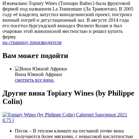
Изначально Topiary Wines (Топиари Вайнс) была фруктовой
фермой под названием La Tramontane (Ла Трамонтан). В 2005
году её владелец запустил винодельческий проект, построил
винный погреб и дегустационный зал. В августе 2014 года
его посетил бургундский винодел Филипп Колан и был
очарован этой живописной местностью и решил купить
ферму.
на страницу производителя
Вам может подойти
Вина Южной Африки
смотреть все вина
Другие вина Topiary Wines (by Philippe
Colin)
Песок
– В теплом климате на песчаной почве вина
получаются более мягкими, с невысокой кислотностью