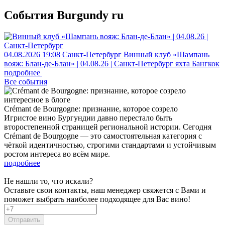
События Burgundy ru
04.08.2026
19:08
Санкт-Петербург
Винный клуб «Шампань
вояж: Блан-де-Блан» | 04.08.26 | Санкт-Петербург
яхта Бангкок
подробнее
Все события
интересное в блоге
Crémant de Bourgogne: признание, которое созрело
Игристое вино Бургундии давно перестало быть
второстепенной страницей региональной истории. Сегодня
Crémant de Bourgogne — это самостоятельная категория с
чёткой идентичностью, строгими стандартами и устойчивым
ростом интереса во всём мире.
подробнее
Не нашли то, что искали?
Оставьте свои контакты, наш менеджер свяжется с Вами и
поможет выбрать наиболее подходящее для Вас вино!
Отправить