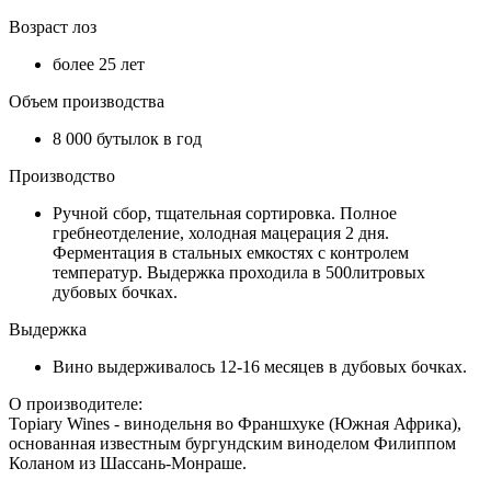
Возраст лоз
более 25 лет
Объем производства
8 000 бутылок в год
Производство
Ручной сбор, тщательная сортировка. Полное
гребнеотделение, холодная мацерация 2 дня.
Ферментация в стальных емкостях с контролем
температур. Выдержка проходила в 500литровых
дубовых бочках.
Выдержка
Вино выдерживалось 12-16 месяцев в дубовых бочках.
О производителе:
Topiary Wines - винодельня во Франшхуке (Южная Африка),
основанная известным бургундским виноделом Филиппом
Коланом из Шассань-Монраше.