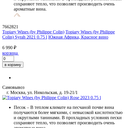
сохраняют тепло, что позволяет производить очень
ароматные вина.
7662821
Topiary Wines (by Philippe Colin)
Topiary Wines (by Philippe
Colin) Syrah 2021 0.75 l
Южная Африка, Красное вино
6 990 ₽
корзина
в корзину
Самовывоз
г. Москва, ул. Никольская, д. 19-21/1
Песок
– В теплом климате на песчаной почве вина
получаются более мягкими, с невысокой кислотностью
и округлыми танинами. В прохладных условиях пески
сохраняют тепло, что позволяет производить очень
ароматные вина.