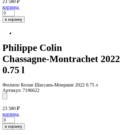
23 580 ₽
корзина
в корзину
Philippe Colin
Chassagne-Montrachet 2022
0.75 l
Филипп Колан Шассань-Монраше 2022 0.75 л
Артикул: 7196622
23 580 ₽
корзина
в корзину