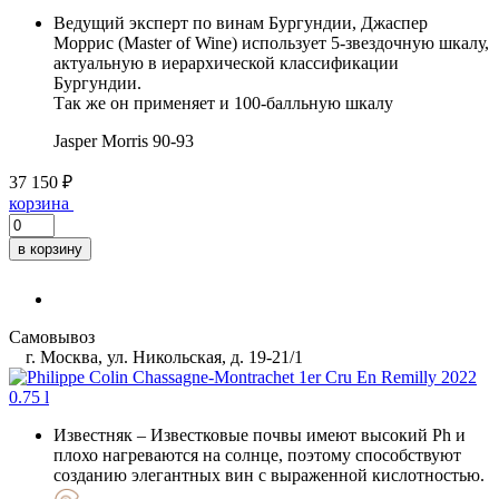
Ведущий эксперт по винам Бургундии, Джаспер
Моррис (Master of Wine) использует 5-звездочную шкалу,
актуальную в иерархической классификации
Бургундии.
Так же он применяет и 100-балльную шкалу
Jasper Morris
90-93
37 150 ₽
корзина
в корзину
Самовывоз
г. Москва, ул. Никольская, д. 19-21/1
Известняк
– Известковые почвы имеют высокий Ph и
плохо нагреваются на солнце, поэтому способствуют
созданию элегантных вин с выраженной кислотностью.