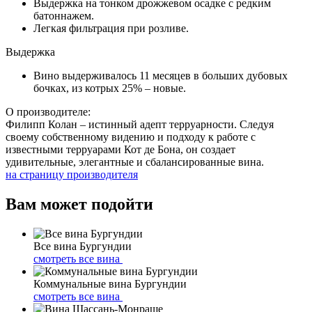
Выдержка на тонком дрожжевом осадке с редким
батоннажем.
Легкая фильтрация при розливе.
Выдержка
Вино выдерживалось 11 месяцев в больших дубовых
бочках, из котрых 25% – новые.
О производителе:
Филипп Колан – истинный адепт терруарности. Следуя
своему собственному видению и подходу к работе с
известными терруарами Кот де Бона, он создает
удивительные, элегантные и сбалансированные вина.
на страницу производителя
Вам может подойти
Все вина Бургундии
смотреть все вина
Коммунальные вина Бургундии
смотреть все вина