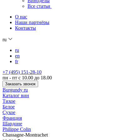
Виноделы
Все статьи
О нас
Наши партнёры
Контакты
ru
ru
en
fr
+7 (495) 151-28-10
пн - пт с 10.00 до 18.00
Заказать звонок
Burgundy ru
Каталог вин
Тихое
Белое
Сухое
Франция
Шардоне
Philippe Colin
Chassagne-Montrachet