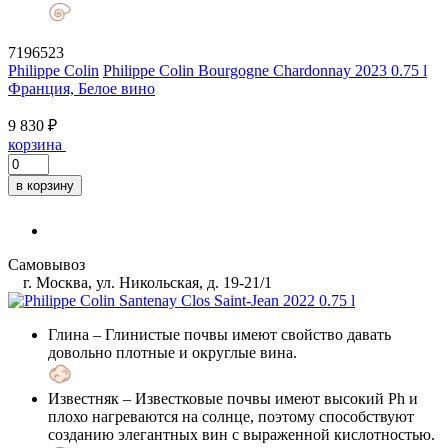
7196523
Philippe Colin
Philippe Colin Bourgogne Chardonnay 2023 0.75 l
Франция, Белое вино
9 830 ₽
корзина
в корзину
Самовывоз
г. Москва, ул. Никольская, д. 19-21/1
Глина
– Глинистые почвы имеют свойство давать
довольно плотные и округлые вина.
Известняк
– Известковые почвы имеют высокий Ph и
плохо нагреваются на солнце, поэтому способствуют
созданию элегантных вин с выраженной кислотностью.