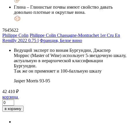
Глина
– Глинистые почвы имеют свойство давать
довольно плотные и округлые вина.
7645622
Philippe Colin
Philippe Colin Chassagne-Montrachet 1er Cru En
Remilly 2022 0.75 l
Франция, Белое вино
Ведущий эксперт по винам Бургундии, Джаспер
Моррис (Master of Wine) использует 5-звездочную шкалу,
актуальную в иерархической классификации
Бургундии.
Так же он применяет и 100-балльную шкалу
Jasper Morris
93-95
42 410 ₽
корзина
в корзину