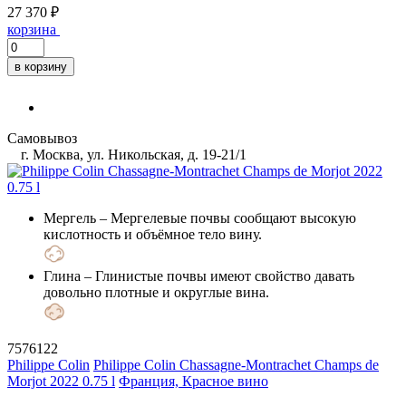
27 370 ₽
корзина
в корзину
Самовывоз
г. Москва, ул. Никольская, д. 19-21/1
Мергель
– Мергелевые почвы сообщают высокую
кислотность и объёмное тело вину.
Глина
– Глинистые почвы имеют свойство давать
довольно плотные и округлые вина.
7576122
Philippe Colin
Philippe Colin Chassagne-Montrachet Champs de
Morjot 2022 0.75 l
Франция, Красное вино