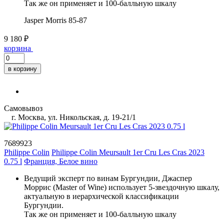
Так же он применяет и 100-балльную шкалу
Jasper Morris
85-87
9 180 ₽
корзина
в корзину
Самовывоз
г. Москва, ул. Никольская, д. 19-21/1
7689923
Philippe Colin
Philippe Colin Meursault 1er Cru Les Cras 2023
0.75 l
Франция, Белое вино
Ведущий эксперт по винам Бургундии, Джаспер
Моррис (Master of Wine) использует 5-звездочную шкалу,
актуальную в иерархической классификации
Бургундии.
Так же он применяет и 100-балльную шкалу