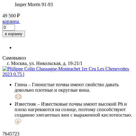
Jasper Morris
91-93
49 500 ₽
корзина
в корзину
Самовывоз
г. Москва, ул. Никольская, д. 19-21/1
Глина
– Глинистые почвы имеют свойство давать
довольно плотные и округлые вина.
Известняк
– Известковые почвы имеют высокий Ph и
плохо нагреваются на солнце, поэтому способствуют
созданию элегантных вин с выраженной кислотностью.
7645723