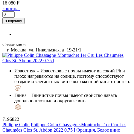
16 080 ₽
корзина
в корзину
Самовывоз
г. Москва, ул. Никольская, д. 19-21/1
Известняк
– Известковые почвы имеют высокий Ph и
плохо нагреваются на солнце, поэтому способствуют
созданию элегантных вин с выраженной кислотностью.
Глина
– Глинистые почвы имеют свойство давать
довольно плотные и округлые вина.
7196822
Philippe Colin
Philippe Colin Chassagne-Montrachet 1er Cru Les
Chaumées Clos St. Abdon 2022 0.75 l
Франция, Белое вино