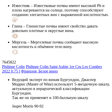
Известняк
– Известковые почвы имеют высокий Ph и
плохо нагреваются на солнце, поэтому способствуют
созданию элегантных вин с выраженной кислотностью.
Глина
– Глинистые почвы имеют свойство давать
довольно плотные и округлые вина.
Мергель
– Мергелевые почвы сообщают высокую
кислотность и объёмное тело вину.
7645822
Philippe Colin
Philippe Colin Saint Aubin 1er Cru Les Combes
2022 0.75 l
Франция, Белое вино
Ведущий эксперт по винам Бургундии, Джаспер
Моррис (Master of Wine) использует 5-звездочную шкалу,
актуальную в иерархической классификации
Бургундии.
Так же он применяет и 100-балльную шкалу
Jasper Morris
90-92