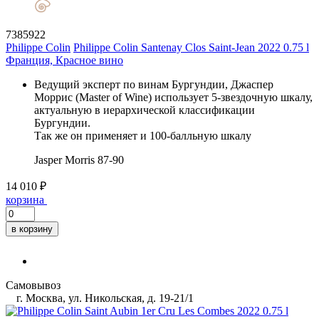
7385922
Philippe Colin
Philippe Colin Santenay Clos Saint-Jean 2022 0.75 l
Франция, Красное вино
Ведущий эксперт по винам Бургундии, Джаспер
Моррис (Master of Wine) использует 5-звездочную шкалу,
актуальную в иерархической классификации
Бургундии.
Так же он применяет и 100-балльную шкалу
Jasper Morris
87-90
14 010 ₽
корзина
в корзину
Самовывоз
г. Москва, ул. Никольская, д. 19-21/1