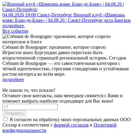
04.08.2026
19:08
Санкт-Петербург
Винный клуб «Шампань
вояж: Блан-де-Блан» | 04.08.26 | Санкт-Петербург
яхта Бангкок
подробнее
Все события
интересное в блоге
Crémant de Bourgogne: признание, которое созрело
Игристое вино Бургундии давно перестало быть
второстепенной страницей региональной истории. Сегодня
Crémant de Bourgogne — это самостоятельная категория с
чёткой идентичностью, строгими стандартами и устойчивым
ростом интереса во всём мире.
подробнее
Не нашли то, что искали?
Оставьте свои контакты, наш менеджер свяжется с Вами и
поможет выбрать наиболее подходящее для Вас вино!
Отправить
Я согласен на обработку моих персональных данных ООО
Селлар в соответствии с
формой согласия
и
Политикой
конфиденциальности