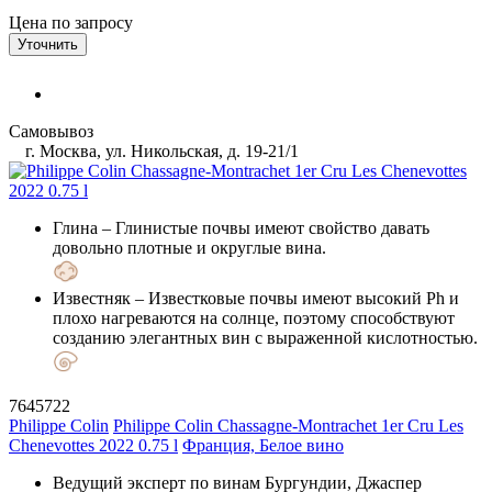
Цена по запросу
Уточнить
Самовывоз
г. Москва, ул. Никольская, д. 19-21/1
Глина
– Глинистые почвы имеют свойство давать
довольно плотные и округлые вина.
Известняк
– Известковые почвы имеют высокий Ph и
плохо нагреваются на солнце, поэтому способствуют
созданию элегантных вин с выраженной кислотностью.
7645722
Philippe Colin
Philippe Colin Chassagne-Montrachet 1er Cru Les
Chenevottes 2022 0.75 l
Франция, Белое вино
Ведущий эксперт по винам Бургундии, Джаспер