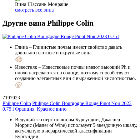
Вина Шассань-Монраше
смотреть все вина
Другие вина Philippe Colin
Глина
– Глинистые почвы имеют свойство давать
довольно плотные и округлые вина.
Известняк
– Известковые почвы имеют высокий Ph и
плохо нагреваются на солнце, поэтому способствуют
созданию элегантных вин с выраженной кислотностью.
7197023
Philippe Colin
Philippe Colin Bourgogne Rouge Pinot Noir 2023
0.75 l
Франция, Красное вино
Ведущий эксперт по винам Бургундии, Джаспер
Моррис (Master of Wine) использует 5-звездочную шкалу,
актуальную в иерархической классификации
Бургундии.