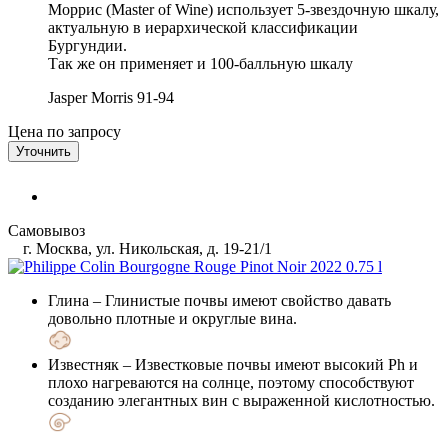
Моррис (Master of Wine) использует 5-звездочную шкалу,
актуальную в иерархической классификации
Бургундии.
Так же он применяет и 100-балльную шкалу
Jasper Morris
91-94
Цена по запросу
Уточнить
Самовывоз
г. Москва, ул. Никольская, д. 19-21/1
Глина
– Глинистые почвы имеют свойство давать
довольно плотные и округлые вина.
Известняк
– Известковые почвы имеют высокий Ph и
плохо нагреваются на солнце, поэтому способствуют
созданию элегантных вин с выраженной кислотностью.