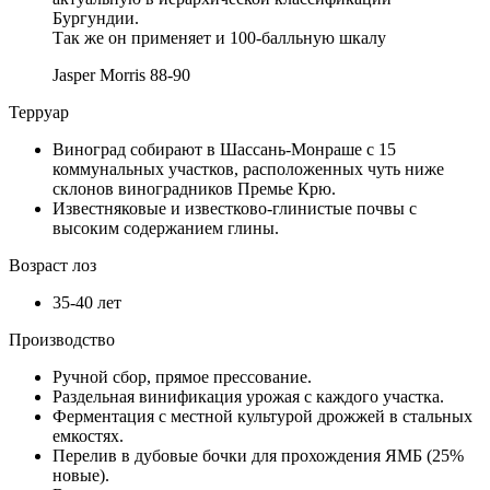
Бургундии.
Так же он применяет и 100-балльную шкалу
Jasper Morris
88-90
Терруар
Виноград собирают в Шассань-Монраше с 15
коммунальных участков, расположенных чуть ниже
склонов виноградников Премье Крю.
Известняковые и известково-глинистые почвы с
высоким содержанием глины.
Возраст лоз
35-40 лет
Производство
Ручной сбор, прямое прессование.
Раздельная винификация урожая с каждого участка.
Ферментация с местной культурой дрожжей в стальных
емкостях.
Перелив в дубовые бочки для прохождения ЯМБ (25%
новые).