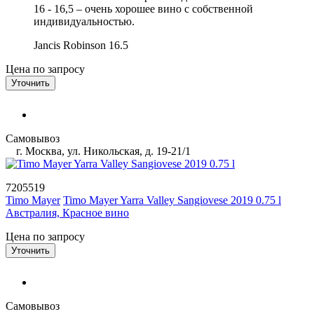
16 - 16,5 – очень хорошее вино с собственной
индивидуальностью.
Jancis Robinson
16.5
Цена по запросу
Уточнить
Самовывоз
г. Москва, ул. Никольская, д. 19-21/1
7205519
Timo Mayer
Timo Mayer Yarra Valley Sangiovese 2019 0.75 l
Австралия, Красное вино
Цена по запросу
Уточнить
Самовывоз