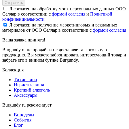
Отправить
Я согласен на обработку моих персональных данных ООО
Селлар в соответствии с
формой согласия
и
Политикой
конфиденциальности
Я согласен на получение маркетинговых и рекламных
материалов от ООО Селлар в соответствии с
формой согласия
Ваша заявка
принята!
Burgundy ru не продаёт и не доставляет алкогольную
продукцию. Вы можете забронировать интересующий товар и
забрать его в винном бутике Burgundy.
Коллекция
Тихие вина
Игристые вина
Крепкий алкоголь
Аксессуары
Burgundy ru рекомендует
Виноделы
События
Блог