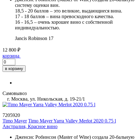
систему оценки вин.
18,5 - 20 баллов – это великие, выдающиеся вина.
17 - 18 баллов – вина превосходного качества.
16 - 16,5 – очень хорошее вино с собственной
индивидуальностью.
Jancis Robinson
17
12 800 ₽
корзина
в корзину
Самовывоз
г. Москва, ул. Никольская, д. 19-21/1
7205920
Timo Mayer
Timo Mayer Yarra Valley Merlot 2020 0.75 l
Австралия, Красное вино
Дженсис Робинсон (Master of Wine) создала 20-бальную