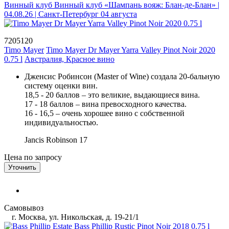
Винный клуб
Винный клуб «Шампань вояж: Блан-де-Блан» |
04.08.26 | Санкт-Петербург
04 августа
7205120
Timo Mayer
Timo Mayer Dr Mayer Yarra Valley Pinot Noir 2020
0.75 l
Австралия, Красное вино
Дженсис Робинсон (Master of Wine) создала 20-бальную
систему оценки вин.
18,5 - 20 баллов – это великие, выдающиеся вина.
17 - 18 баллов – вина превосходного качества.
16 - 16,5 – очень хорошее вино с собственной
индивидуальностью.
Jancis Robinson
17
Цена по запросу
Уточнить
Самовывоз
г. Москва, ул. Никольская, д. 19-21/1