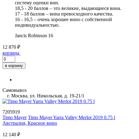
систему оценки вин.
18,5 - 20 баллов – это великие, выдающиеся вина.
17 - 18 баллов – вина превосходного качества.
16 - 16,5 – очень хорошее вино с собственной
индивидуальностью.
Jancis Robinson
16
12 870 ₽
корзина
в корзину
Самовывоз
г. Москва, ул. Никольская, д. 19-21/1
7205919
Timo Mayer
Timo Mayer Yarra Valley Merlot 2019 0.75 l
Австралия, Красное вино
12 140 ₽