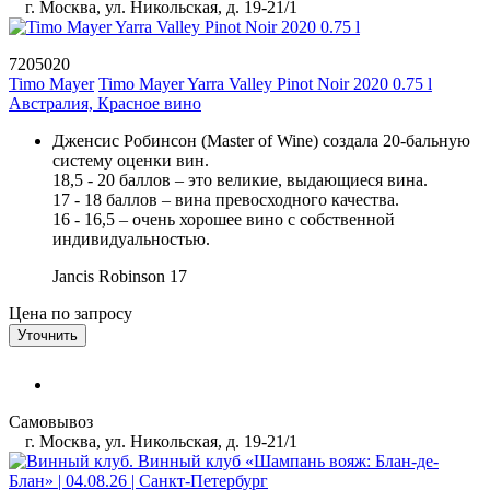
г. Москва, ул. Никольская, д. 19-21/1
7205020
Timo Mayer
Timo Mayer Yarra Valley Pinot Noir 2020 0.75 l
Австралия, Красное вино
Дженсис Робинсон (Master of Wine) создала 20-бальную
систему оценки вин.
18,5 - 20 баллов – это великие, выдающиеся вина.
17 - 18 баллов – вина превосходного качества.
16 - 16,5 – очень хорошее вино с собственной
индивидуальностью.
Jancis Robinson
17
Цена по запросу
Уточнить
Самовывоз
г. Москва, ул. Никольская, д. 19-21/1