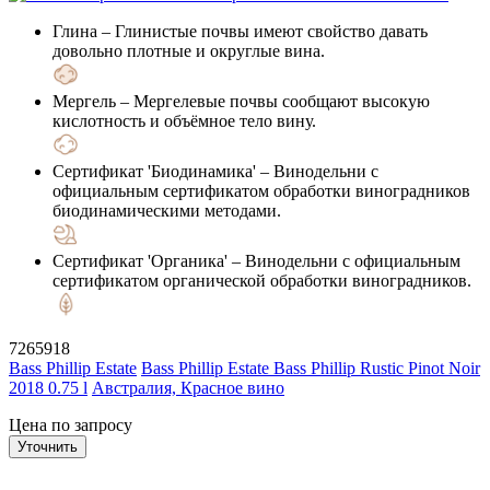
Глина
– Глинистые почвы имеют свойство давать
довольно плотные и округлые вина.
Мергель
– Мергелевые почвы сообщают высокую
кислотность и объёмное тело вину.
Сертификат 'Биодинамика'
– Винодельни с
официальным сертификатом обработки виноградников
биодинамическими методами.
Сертификат 'Органика'
– Винодельни с официальным
сертификатом органической обработки виноградников.
7265918
Bass Phillip Estate
Bass Phillip Estate Bass Phillip Rustic Pinot Noir
2018 0.75 l
Австралия, Красное вино
Цена по запросу
Уточнить