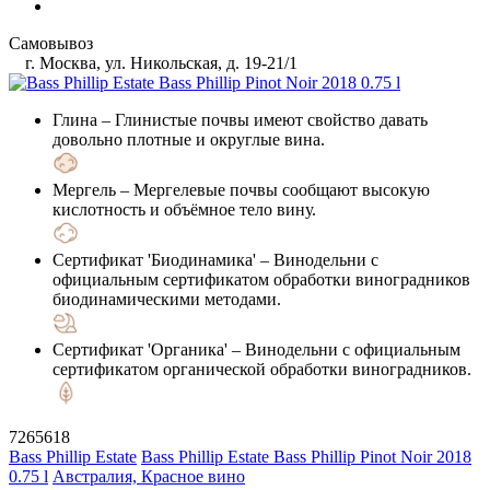
Самовывоз
г. Москва, ул. Никольская, д. 19-21/1
Глина
– Глинистые почвы имеют свойство давать
довольно плотные и округлые вина.
Мергель
– Мергелевые почвы сообщают высокую
кислотность и объёмное тело вину.
Сертификат 'Биодинамика'
– Винодельни с
официальным сертификатом обработки виноградников
биодинамическими методами.
Сертификат 'Органика'
– Винодельни с официальным
сертификатом органической обработки виноградников.
7265618
Bass Phillip Estate
Bass Phillip Estate Bass Phillip Pinot Noir 2018
0.75 l
Австралия, Красное вино