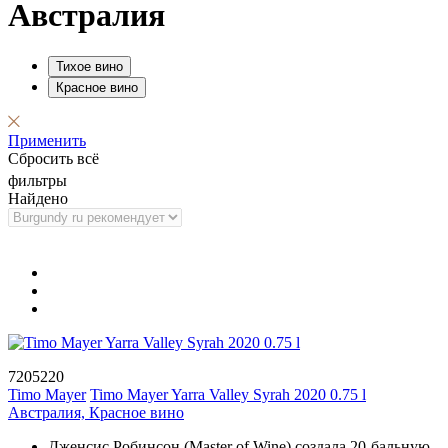
Австралия
Тихое вино
Красное вино
Применить
Сбросить всё
фильтры
Найдено
7205220
Timo Mayer
Timo Mayer Yarra Valley Syrah 2020 0.75 l
Австралия, Красное вино
Дженсис Робинсон (Master of Wine) создала 20-бальную