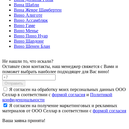
Вина Шабли
Вина Жевре Шамбертен
Вино Алиготе
Вино Ассамбляж
Вино Гаме
Вино Менье
Вино Пино Нуар
Вино Шардоне
Вино Шенен Блан
Не нашли то, что искали?
Оставьте свои контакты, наш менеджер свяжется с Вами и
поможет выбрать наиболее подходящее для Вас вино!
Отправить
Я согласен на обработку моих персональных данных ООО
Селлар в соответствии с
формой согласия
и
Политикой
конфиденциальности
Я согласен на получение маркетинговых и рекламных
материалов от ООО Селлар в соответствии с
формой согласия
Ваша заявка
принята!