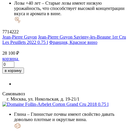
Лозы +40 лет
– Старые лозы имеют низкую
урожайность, что способствует высокой концентрации
вкуса и аромата в вине.
7714222
Jean-Pierre Guyon
Jean-Pierre Guyon Savigny-les-Beaune 1er Cru
Les Peuillets 2022 0.75 l
Франция, Красное вино
28 100 ₽
корзина
в корзину
Самовывоз
г. Москва, ул. Никольская, д. 19-21/1
Глина
– Глинистые почвы имеют свойство давать
довольно плотные и округлые вина.