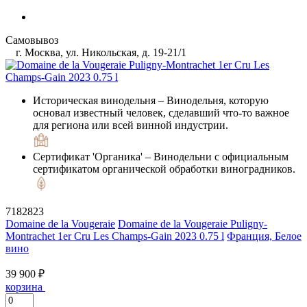
Самовывоз
г. Москва, ул. Никольская, д. 19-21/1
Историческая винодельня
– Винодельня, которую
основал известный человек, сделавший что-то важное
для региона или всей винной индустрии.
Сертификат 'Органика'
– Винодельни с официальным
сертификатом органической обработки виноградников.
7182823
Domaine de la Vougeraie
Domaine de la Vougeraie Puligny-
Montrachet 1er Cru Les Champs-Gain 2023 0.75 l
Франция, Белое
вино
39 900 ₽
корзина