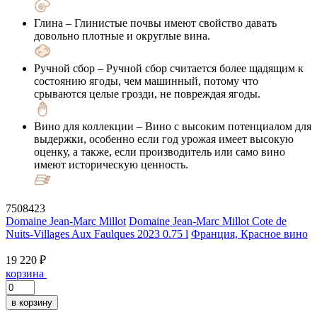
Глина
– Глинистые почвы имеют свойство давать
довольно плотные и округлые вина.
Ручной сбор
– Ручной сбор считается более щадящим к
состоянию ягоды, чем машинный, потому что
срываются целые грозди, не повреждая ягоды.
Вино для коллекции
– Вино с высоким потенциалом для
выдержки, особенно если год урожая имеет высокую
оценку, а также, если производитель или само вино
имеют историческую ценность.
7508423
Domaine Jean-Marc Millot
Domaine Jean-Marc Millot Cote de
Nuits-Villages Aux Faulques 2023 0.75 l
Франция, Красное вино
19 220 ₽
корзина
в корзину