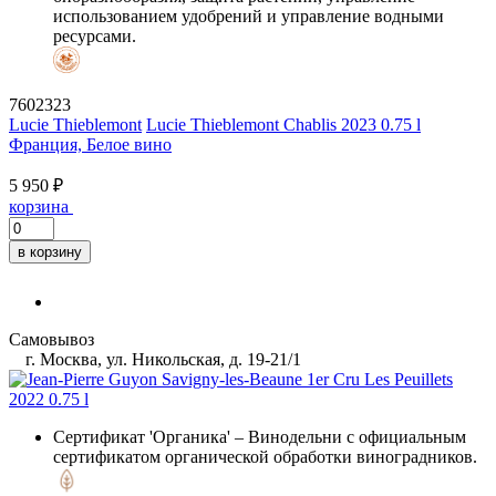
использованием удобрений и управление водными
ресурсами.
7602323
Lucie Thieblemont
Lucie Thieblemont Chablis 2023 0.75 l
Франция, Белое вино
5 950 ₽
корзина
в корзину
Самовывоз
г. Москва, ул. Никольская, д. 19-21/1
Сертификат 'Органика'
– Винодельни с официальным
сертификатом органической обработки виноградников.