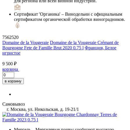
для региона или всей винной индустрии.
Сертификат 'Органика'
– Винодельни с официальным
сертификатом органической обработки виноградников.
7562520
Domaine de la Vougeraie
Domaine de la Vougeraie Crémant de
Bourgogne Fete de Famille Brut 2020 0.75 l
Франция, Белое
игристое
9 500 ₽
корзина
в корзину
Самовывоз
г. Москва, ул. Никольская, д. 19-21/1
Мергель
– Мергелевые почвы сообщают высокую