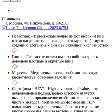
Самовывоз
г. Москва, ул. Никольская, д. 19-21/1
Известняк
– Известковые почвы имеют высокий Ph и
плохо нагреваются на солнце, поэтому способствуют
созданию элегантных вин с выраженной кислотностью.
Глина
– Глинистые почвы имеют свойство давать
довольно плотные и округлые вина.
Мергель
– Мергелевые почвы сообщают высокую
кислотность и объёмное тело вину.
Сертификат 'HEV'
– High environmental value – это
добровольный подход, целью которого является
выявление и продвижение особенно экологически
чистых методов, применяемых фермерами. HEV
охватывает четыре ключевые области: сохранение
биоразнообразия, защита растений, управление