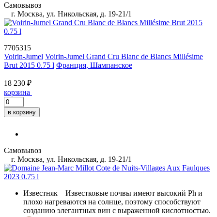
Самовывоз
г. Москва, ул. Никольская, д. 19-21/1
7705315
Voirin-Jumel
Voirin-Jumel Grand Cru Blanc de Blancs Millésime
Brut 2015 0.75 l
Франция, Шампанское
18 230 ₽
корзина
в корзину
Самовывоз
г. Москва, ул. Никольская, д. 19-21/1
Известняк
– Известковые почвы имеют высокий Ph и
плохо нагреваются на солнце, поэтому способствуют
созданию элегантных вин с выраженной кислотностью.