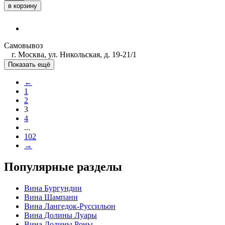
в корзину
Самовывоз
г. Москва, ул. Никольская, д. 19-21/1
Показать ещё
←
1
2
3
4
...
102
→
Популярные разделы
Вина Бургундии
Вина Шампани
Вина Лангедок-Руссильон
Вина Долины Луары
Вина Долины Роны