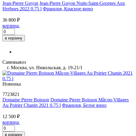
Jean-Pierre Guyon
Jean-Pierre Guyon Nuits-Saint-Georges Aux
Herbues 2022 0.75 l
Франция, Красное вино
36 800 ₽
корзина
в корзину
Самовывоз
г. Москва, ул. Никольская, д. 19-21/1
Новинка
7723821
Domaine Pierre Boisson
Domaine Pierre Boisson Mâcon-Villages
Au Poirier Chanin 2021 0.75 l
Франция, Белое вино
12 500 ₽
корзина
в корзину