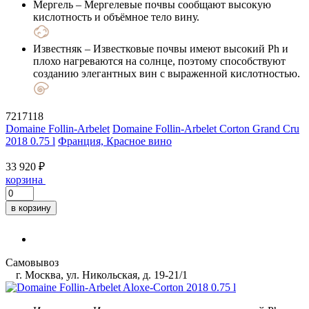
Мергель
– Мергелевые почвы сообщают высокую
кислотность и объёмное тело вину.
Известняк
– Известковые почвы имеют высокий Ph и
плохо нагреваются на солнце, поэтому способствуют
созданию элегантных вин с выраженной кислотностью.
7217118
Domaine Follin-Arbelet
Domaine Follin-Arbelet Corton Grand Cru
2018 0.75 l
Франция, Красное вино
33 920 ₽
корзина
в корзину
Самовывоз
г. Москва, ул. Никольская, д. 19-21/1