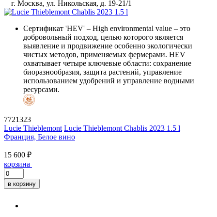
г. Москва, ул. Никольская, д. 19-21/1
Сертификат 'HEV'
– High environmental value – это
добровольный подход, целью которого является
выявление и продвижение особенно экологически
чистых методов, применяемых фермерами. HEV
охватывает четыре ключевые области: сохранение
биоразнообразия, защита растений, управление
использованием удобрений и управление водными
ресурсами.
7721323
Lucie Thieblemont
Lucie Thieblemont Chablis 2023 1.5 l
Франция, Белое вино
15 600 ₽
корзина
в корзину