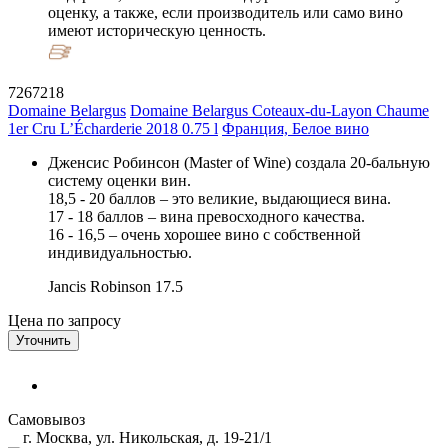
оценку, а также, если производитель или само вино
имеют историческую ценность.
7267218
Domaine Belargus
Domaine Belargus Coteaux-du-Layon Chaume
1er Cru L’Écharderie 2018 0.75 l
Франция, Белое вино
Дженсис Робинсон (Master of Wine) создала 20-бальную
систему оценки вин.
18,5 - 20 баллов – это великие, выдающиеся вина.
17 - 18 баллов – вина превосходного качества.
16 - 16,5 – очень хорошее вино с собственной
индивидуальностью.
Jancis Robinson
17.5
Цена по запросу
Уточнить
Самовывоз
г. Москва, ул. Никольская, д. 19-21/1