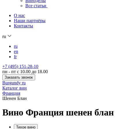
Виноделы
Все статьи
О нас
Наши партнёры
Контакты
ru
ru
en
fr
+7 (495) 151-28-10
пн - пт с 10.00 до 18.00
Заказать звонок
Burgundy ru
Каталог вин
Франция
Шенен Блан
Вино Франция шенен блан
Тихое вино