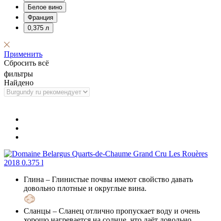
Белое вино
Франция
0,375 л
Применить
Сбросить всё
фильтры
Найдено
Глина
– Глинистые почвы имеют свойство давать
довольно плотные и округлые вина.
Сланцы
– Сланец отлично пропускает воду и очень
хорошо нагревается на солнце, что даёт довольно