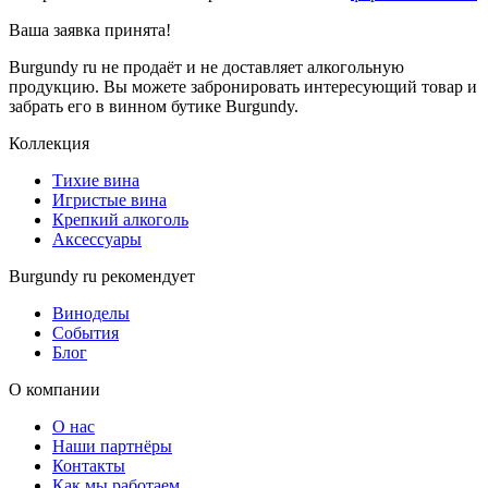
Ваша заявка
принята!
Burgundy ru не продаёт и не доставляет алкогольную
продукцию. Вы можете забронировать интересующий товар и
забрать его в винном бутике Burgundy.
Коллекция
Тихие вина
Игристые вина
Крепкий алкоголь
Аксессуары
Burgundy ru рекомендует
Виноделы
События
Блог
О компании
О нас
Наши партнёры
Контакты
Как мы работаем