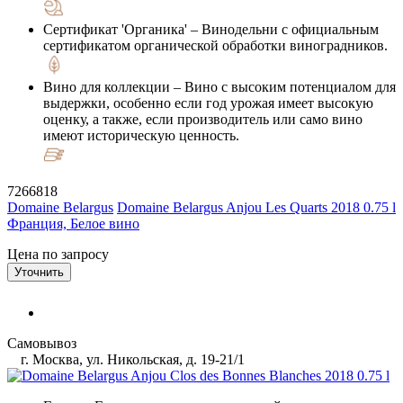
Сертификат 'Органика'
– Винодельни с официальным
сертификатом органической обработки виноградников.
Вино для коллекции
– Вино с высоким потенциалом для
выдержки, особенно если год урожая имеет высокую
оценку, а также, если производитель или само вино
имеют историческую ценность.
7266818
Domaine Belargus
Domaine Belargus Anjou Les Quarts 2018 0.75 l
Франция, Белое вино
Цена по запросу
Уточнить
Самовывоз
г. Москва, ул. Никольская, д. 19-21/1