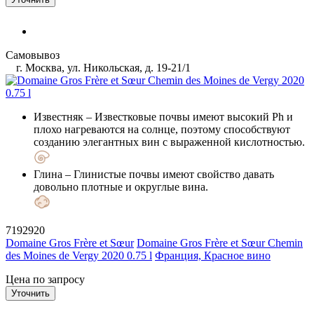
Самовывоз
г. Москва, ул. Никольская, д. 19-21/1
Известняк
– Известковые почвы имеют высокий Ph и
плохо нагреваются на солнце, поэтому способствуют
созданию элегантных вин с выраженной кислотностью.
Глина
– Глинистые почвы имеют свойство давать
довольно плотные и округлые вина.
7192920
Domaine Gros Frère et Sœur
Domaine Gros Frère et Sœur Chemin
des Moines de Vergy 2020 0.75 l
Франция, Красное вино
Цена по запросу
Уточнить