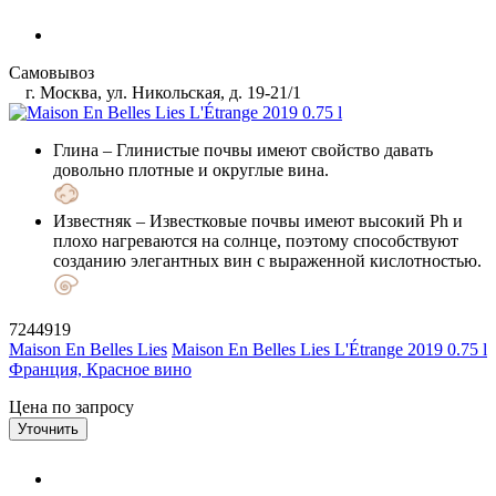
Самовывоз
г. Москва, ул. Никольская, д. 19-21/1
Глина
– Глинистые почвы имеют свойство давать
довольно плотные и округлые вина.
Известняк
– Известковые почвы имеют высокий Ph и
плохо нагреваются на солнце, поэтому способствуют
созданию элегантных вин с выраженной кислотностью.
7244919
Maison En Belles Lies
Maison En Belles Lies L'Étrange 2019 0.75 l
Франция, Красное вино
Цена по запросу
Уточнить