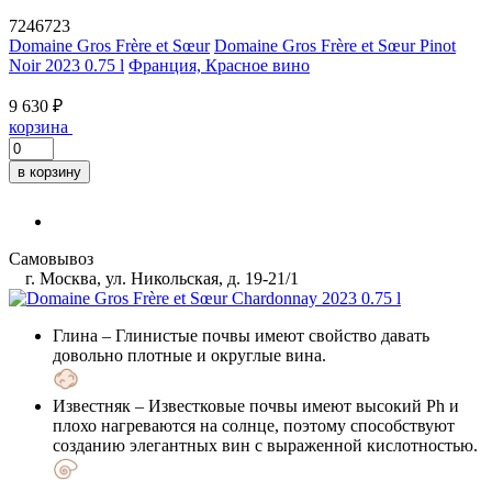
7246723
Domaine Gros Frère et Sœur
Domaine Gros Frère et Sœur Pinot
Noir 2023 0.75 l
Франция, Красное вино
9 630 ₽
корзина
в корзину
Самовывоз
г. Москва, ул. Никольская, д. 19-21/1
Глина
– Глинистые почвы имеют свойство давать
довольно плотные и округлые вина.
Известняк
– Известковые почвы имеют высокий Ph и
плохо нагреваются на солнце, поэтому способствуют
созданию элегантных вин с выраженной кислотностью.