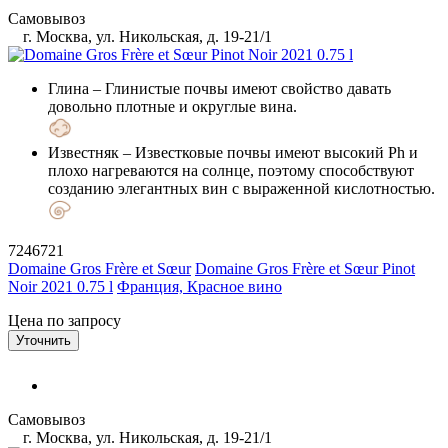
Самовывоз
г. Москва, ул. Никольская, д. 19-21/1
Глина
– Глинистые почвы имеют свойство давать
довольно плотные и округлые вина.
Известняк
– Известковые почвы имеют высокий Ph и
плохо нагреваются на солнце, поэтому способствуют
созданию элегантных вин с выраженной кислотностью.
7246721
Domaine Gros Frère et Sœur
Domaine Gros Frère et Sœur Pinot
Noir 2021 0.75 l
Франция, Красное вино
Цена по запросу
Уточнить
Самовывоз
г. Москва, ул. Никольская, д. 19-21/1