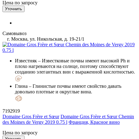
Цена по запросу
Уточнить
Самовывоз
г. Москва, ул. Никольская, д. 19-21/1
Известняк
– Известковые почвы имеют высокий Ph и
плохо нагреваются на солнце, поэтому способствуют
созданию элегантных вин с выраженной кислотностью.
Глина
– Глинистые почвы имеют свойство давать
довольно плотные и округлые вина.
7192919
Domaine Gros Frère et Sœur
Domaine Gros Frère et Sœur Chemin
des Moines de Vergy 2019 0.75 l
Франция, Красное вино
Цена по запросу
Уточнить