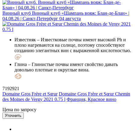
Винный клуб
Винный клуб «Шампань вояж: Блан-де-Блан» |
04.08.26 | Санкт-Петербург
04 августа
Известняк
– Известковые почвы имеют высокий Ph и
плохо нагреваются на солнце, поэтому способствуют
созданию элегантных вин с выраженной кислотностью.
Глина
– Глинистые почвы имеют свойство давать
довольно плотные и округлые вина.
7192921
Domaine Gros Frère et Sœur
Domaine Gros Frère et Sœur Chemin
des Moines de Vergy 2021 0.75 l
Франция, Красное вино
Цена по запросу
Уточнить