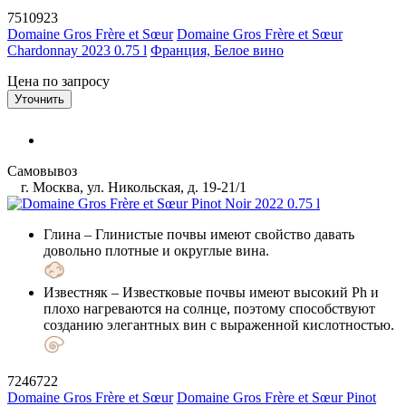
7510923
Domaine Gros Frère et Sœur
Domaine Gros Frère et Sœur
Chardonnay 2023 0.75 l
Франция, Белое вино
Цена по запросу
Уточнить
Самовывоз
г. Москва, ул. Никольская, д. 19-21/1
Глина
– Глинистые почвы имеют свойство давать
довольно плотные и округлые вина.
Известняк
– Известковые почвы имеют высокий Ph и
плохо нагреваются на солнце, поэтому способствуют
созданию элегантных вин с выраженной кислотностью.
7246722
Domaine Gros Frère et Sœur
Domaine Gros Frère et Sœur Pinot