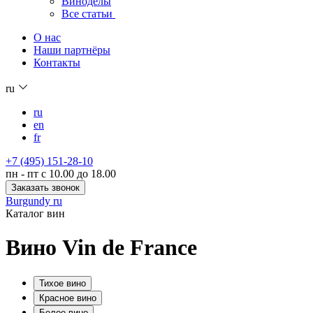
Виноделы
Все статьи
О нас
Наши партнёры
Контакты
ru
ru
en
fr
+7 (495) 151-28-10
пн - пт с 10.00 до 18.00
Заказать звонок
Burgundy ru
Каталог вин
Вино Vin de France
Тихое вино
Красное вино
Белое вино