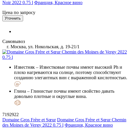
Noir 2022 0.75 l
Франция, Красное вино
Цена по запросу
Уточнить
Самовывоз
г. Москва, ул. Никольская, д. 19-21/1
Известняк
– Известковые почвы имеют высокий Ph и
плохо нагреваются на солнце, поэтому способствуют
созданию элегантных вин с выраженной кислотностью.
Глина
– Глинистые почвы имеют свойство давать
довольно плотные и округлые вина.
7192922
Domaine Gros Frère et Sœur
Domaine Gros Frère et Sœur Chemin
des Moines de Vergy 2022 0.75 l
Франция, Красное вино