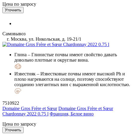
Цена по запросу
Уточнить
Самовывоз
г. Москва, ул. Никольская, д. 19-21/1
Глина
– Глинистые почвы имеют свойство давать
довольно плотные и округлые вина.
Известняк
– Известковые почвы имеют высокий Ph и
плохо нагреваются на солнце, поэтому способствуют
созданию элегантных вин с выраженной кислотностью.
7510922
Domaine Gros Frère et Sœur
Domaine Gros Frère et Sœur
Chardonnay 2022 0.75 l
Франция, Белое вино
Цена по запросу
Уточнить