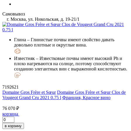
Самовывоз
г. Москва, ул. Никольская, д. 19-21/1
Глина
– Глинистые почвы имеют свойство давать
довольно плотные и округлые вина.
Известняк
– Известковые почвы имеют высокий Ph и
плохо нагреваются на солнце, поэтому способствуют
созданию элегантных вин с выраженной кислотностью.
7192621
Domaine Gros Frère et Sœur
Domaine Gros Frère et Sœur Clos de
Vougeot Grand Cru 2021 0.75 l
Франция, Красное вино
76 070 ₽
корзина
в корзину