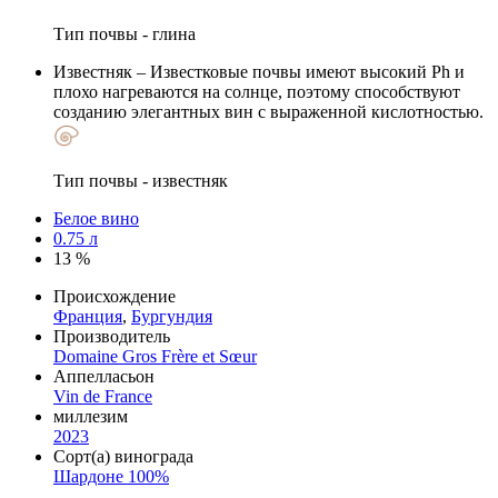
Тип почвы - глина
Известняк
– Известковые почвы имеют высокий Ph и
плохо нагреваются на солнце, поэтому способствуют
созданию элегантных вин с выраженной кислотностью.
Тип почвы - известняк
Белое вино
0.75 л
13 %
Происхождение
Франция
,
Бургундия
Производитель
Domaine Gros Frère et Sœur
Аппелласьон
Vin de France
миллезим
2023
Сорт(а) винограда
Шардоне 100%