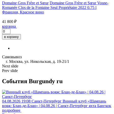
Domaine Gros Frère et Sœur
Domaine Gros Frère et Sœur Vosne-
Romanée Clos de la Fontaine Seul Propriétaire 2022 0.75 l
Франция, Красное вино
41 800 ₽
корзина
в корзину
Самовывоз
г. Москва, ул. Никольская, д. 19-21/1
Next slide
Prev slide
События Burgundy ru
04.08.2026
19:08
Санкт-Петербург
Винный клуб «Шампань
вояж: Блан-де-Блан» | 04.08.26 | Санкт-Петербург
яхта Бангкок
подробнее