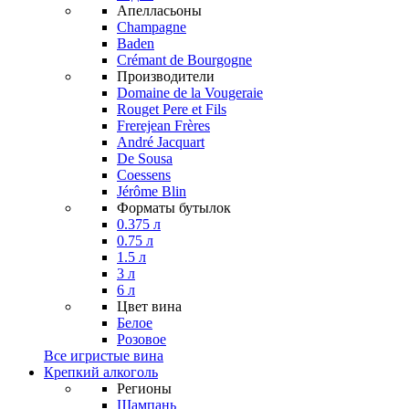
Апелласьоны
Champagne
Baden
Crémant de Bourgogne
Производители
Domaine de la Vougeraie
Rouget Pere et Fils
Frerejean Frères
André Jacquart
De Sousa
Coessens
Jérôme Blin
Форматы бутылок
0.375 л
0.75 л
1.5 л
3 л
6 л
Цвет вина
Белое
Розовое
Все игристые вина
Крепкий алкоголь
Регионы
Шампань