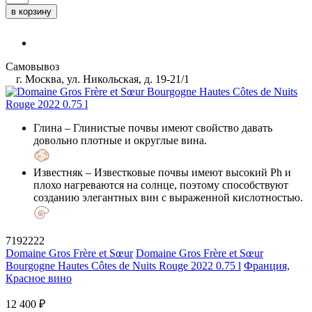
в корзину
Самовывоз
г. Москва, ул. Никольская, д. 19-21/1
Глина
– Глинистые почвы имеют свойство давать
довольно плотные и округлые вина.
Известняк
– Известковые почвы имеют высокий Ph и
плохо нагреваются на солнце, поэтому способствуют
созданию элегантных вин с выраженной кислотностью.
7192222
Domaine Gros Frère et Sœur
Domaine Gros Frère et Sœur
Bourgogne Hautes Côtes de Nuits Rouge 2022 0.75 l
Франция,
Красное вино
12 400 ₽