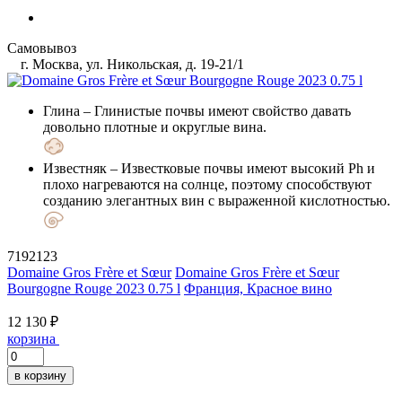
Самовывоз
г. Москва, ул. Никольская, д. 19-21/1
Глина
– Глинистые почвы имеют свойство давать
довольно плотные и округлые вина.
Известняк
– Известковые почвы имеют высокий Ph и
плохо нагреваются на солнце, поэтому способствуют
созданию элегантных вин с выраженной кислотностью.
7192123
Domaine Gros Frère et Sœur
Domaine Gros Frère et Sœur
Bourgogne Rouge 2023 0.75 l
Франция, Красное вино
12 130 ₽
корзина
в корзину