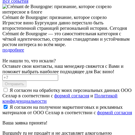
Все события
интересное в блоге
Crémant de Bourgogne: признание, которое созрело
Игристое вино Бургундии давно перестало быть
второстепенной страницей региональной истории. Сегодня
Crémant de Bourgogne — это самостоятельная категория с
чёткой идентичностью, строгими стандартами и устойчивым
ростом интереса во всём мире.
подробнее
Не нашли то, что искали?
Оставьте свои контакты, наш менеджер свяжется с Вами и
поможет выбрать наиболее подходящее для Вас вино!
Отправить
Я согласен на обработку моих персональных данных ООО
Селлар в соответствии с
формой согласия
и
Политикой
конфиденциальности
Я согласен на получение маркетинговых и рекламных
материалов от ООО Селлар в соответствии с
формой согласия
Ваша заявка
принята!
Burgundy ru не продаёт и не доставляет алкогольную