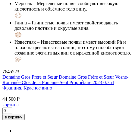
Мергель
– Мергелевые почвы сообщают высокую
кислотность и объёмное тело вину.
Глина
– Глинистые почвы имеют свойство давать
довольно плотные и округлые вина.
Известняк
– Известковые почвы имеют высокий Ph и
плохо нагреваются на солнце, поэтому способствуют
созданию элегантных вин с выраженной кислотностью.
7645523
Domaine Gros Frère et Sœur
Domaine Gros Frère et Sœur Vosne-
Romanée Clos de la Fontaine Seul Propriétaire 2023 0.75 l
Франция, Красное вино
44 500 ₽
корзина
в корзину