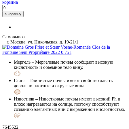
корзина
в корзину
Самовывоз
г. Москва, ул. Никольская, д. 19-21/1
Мергель
– Мергелевые почвы сообщают высокую
кислотность и объёмное тело вину.
Глина
– Глинистые почвы имеют свойство давать
довольно плотные и округлые вина.
Известняк
– Известковые почвы имеют высокий Ph и
плохо нагреваются на солнце, поэтому способствуют
созданию элегантных вин с выраженной кислотностью.
7645522