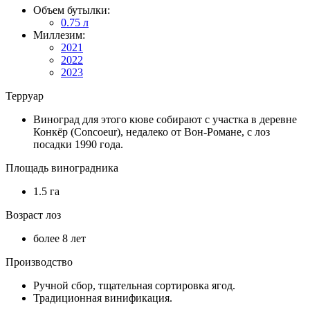
Объем бутылки:
0.75 л
Миллезим:
2021
2022
2023
Терруар
Виноград для этого кюве собирают с участка в деревне
Конкёр (Concoeur), недалеко от Вон-Романе, с лоз
посадки 1990 года.
Площадь виноградника
1.5 га
Возраст лоз
более 8 лет
Производство
Ручной сбор, тщательная сортировка ягод.
Традиционная винификация.