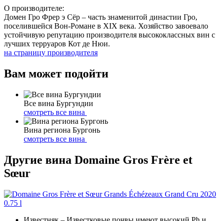
О производителе:
Домен Гро Фрер э Сёр – часть знаменитой династии Гро,
поселившейся Вон-Романе в XIX века. Хозяйство завоевало
устойчивую репутацию производителя высококлассных вин с
лучших терруаров Кот де Нюи.
на страницу производителя
Вам может подойти
Все вина Бургундии
смотреть все вина
Вина региона Бургонь
смотреть все вина
Другие вина Domaine Gros Frère et
Sœur
Известняк
– Известковые почвы имеют высокий Ph и