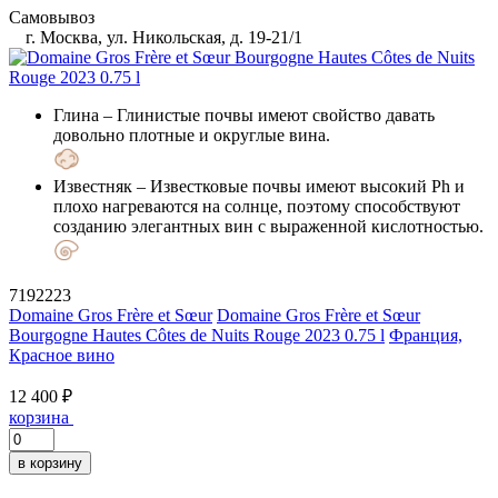
Самовывоз
г. Москва, ул. Никольская, д. 19-21/1
Глина
– Глинистые почвы имеют свойство давать
довольно плотные и округлые вина.
Известняк
– Известковые почвы имеют высокий Ph и
плохо нагреваются на солнце, поэтому способствуют
созданию элегантных вин с выраженной кислотностью.
7192223
Domaine Gros Frère et Sœur
Domaine Gros Frère et Sœur
Bourgogne Hautes Côtes de Nuits Rouge 2023 0.75 l
Франция,
Красное вино
12 400 ₽
корзина
в корзину