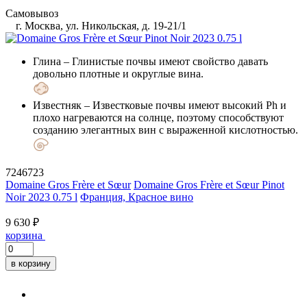
Самовывоз
г. Москва, ул. Никольская, д. 19-21/1
Глина
– Глинистые почвы имеют свойство давать
довольно плотные и округлые вина.
Известняк
– Известковые почвы имеют высокий Ph и
плохо нагреваются на солнце, поэтому способствуют
созданию элегантных вин с выраженной кислотностью.
7246723
Domaine Gros Frère et Sœur
Domaine Gros Frère et Sœur Pinot
Noir 2023 0.75 l
Франция, Красное вино
9 630 ₽
корзина
в корзину