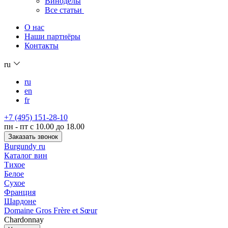
Виноделы
Все статьи
О нас
Наши партнёры
Контакты
ru
ru
en
fr
+7 (495) 151-28-10
пн - пт с 10.00 до 18.00
Заказать звонок
Burgundy ru
Каталог вин
Тихое
Белое
Сухое
Франция
Шардоне
Domaine Gros Frère et Sœur
Chardonnay