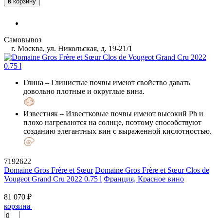
в корзину
Самовывоз
г. Москва, ул. Никольская, д. 19-21/1
Глина
– Глинистые почвы имеют свойство давать
довольно плотные и округлые вина.
Известняк
– Известковые почвы имеют высокий Ph и
плохо нагреваются на солнце, поэтому способствуют
созданию элегантных вин с выраженной кислотностью.
7192622
Domaine Gros Frère et Sœur
Domaine Gros Frère et Sœur Clos de
Vougeot Grand Cru 2022 0.75 l
Франция, Красное вино
81 070 ₽
корзина