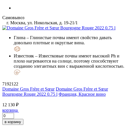
Самовывоз
г. Москва, ул. Никольская, д. 19-21/1
Глина
– Глинистые почвы имеют свойство давать
довольно плотные и округлые вина.
Известняк
– Известковые почвы имеют высокий Ph и
плохо нагреваются на солнце, поэтому способствуют
созданию элегантных вин с выраженной кислотностью.
7192122
Domaine Gros Frère et Sœur
Domaine Gros Frère et Sœur
Bourgogne Rouge 2022 0.75 l
Франция, Красное вино
12 130 ₽
корзина
в корзину