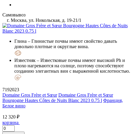
Самовывоз
г. Москва, ул. Никольская, д. 19-21/1
Глина
– Глинистые почвы имеют свойство давать
довольно плотные и округлые вина.
Известняк
– Известковые почвы имеют высокий Ph и
плохо нагреваются на солнце, поэтому способствуют
созданию элегантных вин с выраженной кислотностью.
7192023
Domaine Gros Frère et Sœur
Domaine Gros Frère et Sœur
Bourgogne Hautes Côtes de Nuits Blanc 2023 0.75 l
Франция,
Белое вино
12 320 ₽
корзина