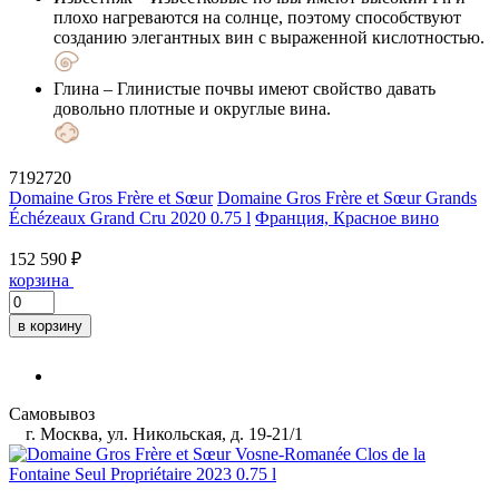
плохо нагреваются на солнце, поэтому способствуют
созданию элегантных вин с выраженной кислотностью.
Глина
– Глинистые почвы имеют свойство давать
довольно плотные и округлые вина.
7192720
Domaine Gros Frère et Sœur
Domaine Gros Frère et Sœur Grands
Échézeaux Grand Cru 2020 0.75 l
Франция, Красное вино
152 590 ₽
корзина
в корзину
Самовывоз
г. Москва, ул. Никольская, д. 19-21/1