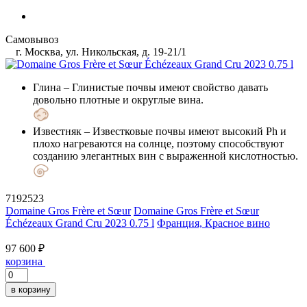
Самовывоз
г. Москва, ул. Никольская, д. 19-21/1
Глина
– Глинистые почвы имеют свойство давать
довольно плотные и округлые вина.
Известняк
– Известковые почвы имеют высокий Ph и
плохо нагреваются на солнце, поэтому способствуют
созданию элегантных вин с выраженной кислотностью.
7192523
Domaine Gros Frère et Sœur
Domaine Gros Frère et Sœur
Échézeaux Grand Cru 2023 0.75 l
Франция, Красное вино
97 600 ₽
корзина
в корзину