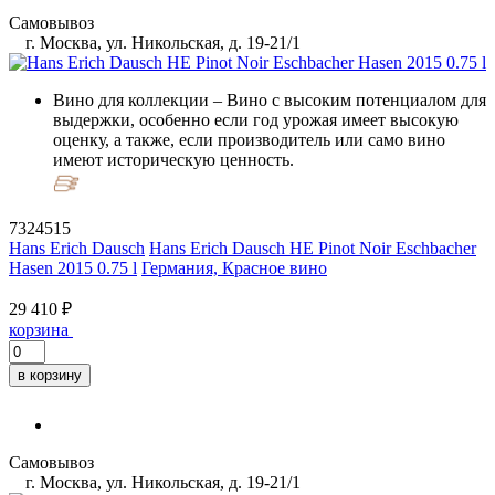
Самовывоз
г. Москва, ул. Никольская, д. 19-21/1
Вино для коллекции
– Вино с высоким потенциалом для
выдержки, особенно если год урожая имеет высокую
оценку, а также, если производитель или само вино
имеют историческую ценность.
7324515
Hans Erich Dausch
Hans Erich Dausch HE Pinot Noir Eschbacher
Hasen 2015 0.75 l
Германия, Красное вино
29 410 ₽
корзина
в корзину
Самовывоз
г. Москва, ул. Никольская, д. 19-21/1