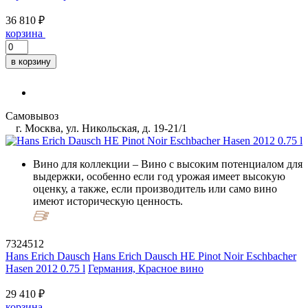
36 810 ₽
корзина
в корзину
Самовывоз
г. Москва, ул. Никольская, д. 19-21/1
Вино для коллекции
– Вино с высоким потенциалом для
выдержки, особенно если год урожая имеет высокую
оценку, а также, если производитель или само вино
имеют историческую ценность.
7324512
Hans Erich Dausch
Hans Erich Dausch HE Pinot Noir Eschbacher
Hasen 2012 0.75 l
Германия, Красное вино
29 410 ₽
корзина