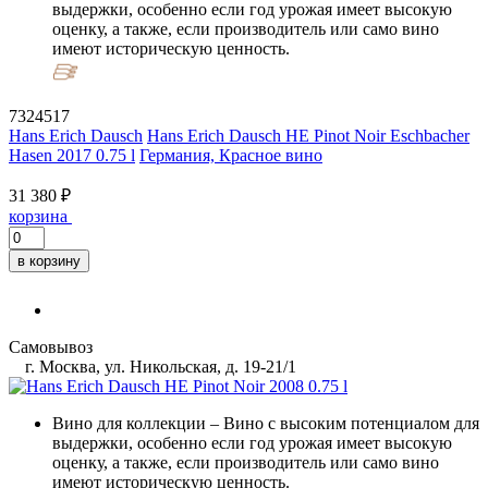
выдержки, особенно если год урожая имеет высокую
оценку, а также, если производитель или само вино
имеют историческую ценность.
7324517
Hans Erich Dausch
Hans Erich Dausch HE Pinot Noir Eschbacher
Hasen 2017 0.75 l
Германия, Красное вино
31 380 ₽
корзина
в корзину
Самовывоз
г. Москва, ул. Никольская, д. 19-21/1
Вино для коллекции
– Вино с высоким потенциалом для
выдержки, особенно если год урожая имеет высокую
оценку, а также, если производитель или само вино
имеют историческую ценность.