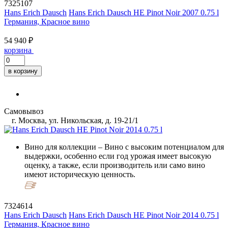
7325107
Hans Erich Dausch
Hans Erich Dausch HE Pinot Noir 2007 0.75 l
Германия, Красное вино
54 940 ₽
корзина
в корзину
Самовывоз
г. Москва, ул. Никольская, д. 19-21/1
Вино для коллекции
– Вино с высоким потенциалом для
выдержки, особенно если год урожая имеет высокую
оценку, а также, если производитель или само вино
имеют историческую ценность.
7324614
Hans Erich Dausch
Hans Erich Dausch HE Pinot Noir 2014 0.75 l
Германия, Красное вино