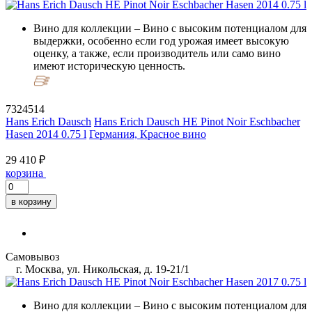
Вино для коллекции
– Вино с высоким потенциалом для
выдержки, особенно если год урожая имеет высокую
оценку, а также, если производитель или само вино
имеют историческую ценность.
7324514
Hans Erich Dausch
Hans Erich Dausch HE Pinot Noir Eschbacher
Hasen 2014 0.75 l
Германия, Красное вино
29 410 ₽
корзина
в корзину
Самовывоз
г. Москва, ул. Никольская, д. 19-21/1
Вино для коллекции
– Вино с высоким потенциалом для