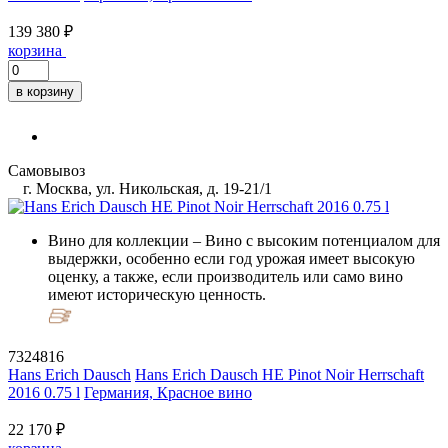
139 380 ₽
корзина
в корзину
Самовывоз
г. Москва, ул. Никольская, д. 19-21/1
Вино для коллекции
– Вино с высоким потенциалом для
выдержки, особенно если год урожая имеет высокую
оценку, а также, если производитель или само вино
имеют историческую ценность.
7324816
Hans Erich Dausch
Hans Erich Dausch HE Pinot Noir Herrschaft
2016 0.75 l
Германия, Красное вино
22 170 ₽