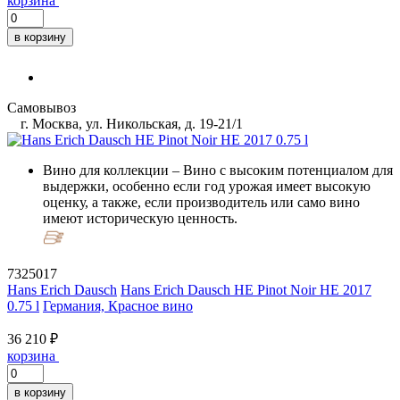
корзина
в корзину
Самовывоз
г. Москва, ул. Никольская, д. 19-21/1
Вино для коллекции
– Вино с высоким потенциалом для
выдержки, особенно если год урожая имеет высокую
оценку, а также, если производитель или само вино
имеют историческую ценность.
7325017
Hans Erich Dausch
Hans Erich Dausch HE Pinot Noir HE 2017
0.75 l
Германия, Красное вино
36 210 ₽
корзина
в корзину