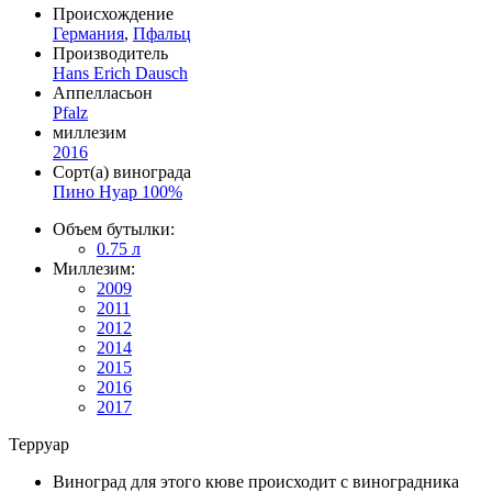
Происхождение
Германия
,
Пфальц
Производитель
Hans Erich Dausch
Аппелласьон
Pfalz
миллезим
2016
Сорт(а) винограда
Пино Нуар 100%
Объем бутылки:
0.75 л
Миллезим:
2009
2011
2012
2014
2015
2016
2017
Терруар
Виноград для этого кюве происходит с виноградника