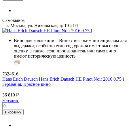
Самовывоз
г. Москва, ул. Никольская, д. 19-21/1
Вино для коллекции
– Вино с высоким потенциалом для
выдержки, особенно если год урожая имеет высокую
оценку, а также, если производитель или само вино
имеют историческую ценность.
7324616
Hans Erich Dausch
Hans Erich Dausch HE Pinot Noir 2016 0.75 l
Германия, Красное вино
36 810 ₽
корзина
в корзину