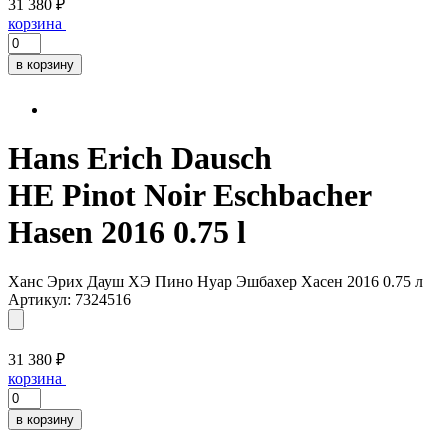
31 380 ₽
корзина
в корзину
Hans Erich Dausch
HE Pinot Noir Eschbacher
Hasen 2016 0.75 l
Ханс Эрих Дауш ХЭ Пино Нуар Эшбахер Хасен 2016 0.75 л
Артикул: 7324516
31 380 ₽
корзина
в корзину