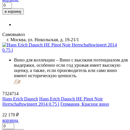
в корзину
Самовывоз
г. Москва, ул. Никольская, д. 19-21/1
Вино для коллекции
– Вино с высоким потенциалом для
выдержки, особенно если год урожая имеет высокую
оценку, а также, если производитель или само вино
имеют историческую ценность.
7324714
Hans Erich Dausch
Hans Erich Dausch HE Pinot Noir
Herrschaftswingert 2014 0.75 l
Германия, Красное вино
22 170 ₽
корзина