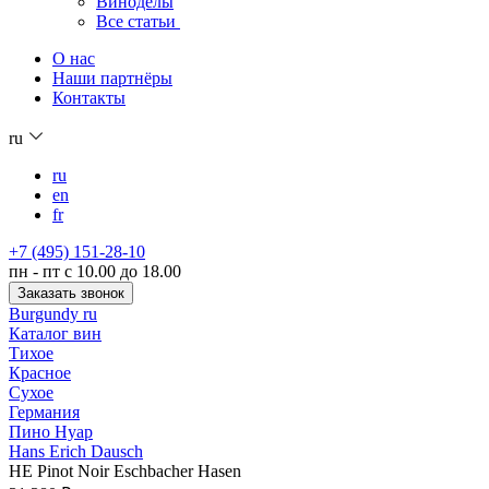
Виноделы
Все статьи
О нас
Наши партнёры
Контакты
ru
ru
en
fr
+7 (495) 151-28-10
пн - пт с 10.00 до 18.00
Заказать звонок
Burgundy ru
Каталог вин
Тихое
Красное
Сухое
Германия
Пино Нуар
Hans Erich Dausch
HE Pinot Noir Eschbacher Hasen