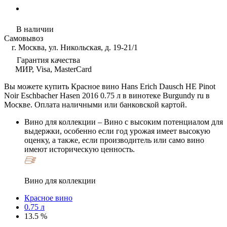
В наличии
Самовывоз
г. Москва, ул. Никольская, д. 19-21/1
Гарантия качества
МИР, Visa, MasterCard
Вы можете купить Красное вино Hans Erich Dausch HE Pinot
Noir Eschbacher Hasen 2016 0.75 л в винотеке Burgundy ru в
Москве. Оплата наличными или банковской картой.
Вино для коллекции
– Вино с высоким потенциалом для
выдержки, особенно если год урожая имеет высокую
оценку, а также, если производитель или само вино
имеют историческую ценность.
Вино для коллекции
Красное вино
0.75 л
13.5 %