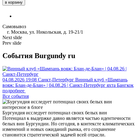
в корзину
Самовывоз
г. Москва, ул. Никольская, д. 19-21/1
Next slide
Prev slide
События Burgundy ru
04.08.2026
19:08
Санкт-Петербург
Винный клуб «Шампань
вояж: Блан-де-Блан» | 04.08.26 | Санкт-Петербург
яхта Бангкок
подробнее
Все события
интересное в блоге
Бургундия исследует потенциал своих белых вин
Потенциал к выдержке давно является частью идентичности
белых вин Бургундии. Но сегодня, в контексте климатических
изменений и новых ожиданий рынка, его сохранение
становится стратегической задачей всей отрасли.