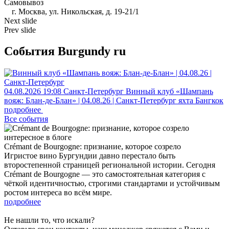
Самовывоз
г. Москва, ул. Никольская, д. 19-21/1
Next slide
Prev slide
События Burgundy ru
04.08.2026
19:08
Санкт-Петербург
Винный клуб «Шампань
вояж: Блан-де-Блан» | 04.08.26 | Санкт-Петербург
яхта Бангкок
подробнее
Все события
интересное в блоге
Crémant de Bourgogne: признание, которое созрело
Игристое вино Бургундии давно перестало быть
второстепенной страницей региональной истории. Сегодня
Crémant de Bourgogne — это самостоятельная категория с
чёткой идентичностью, строгими стандартами и устойчивым
ростом интереса во всём мире.
подробнее
Не нашли то, что искали?