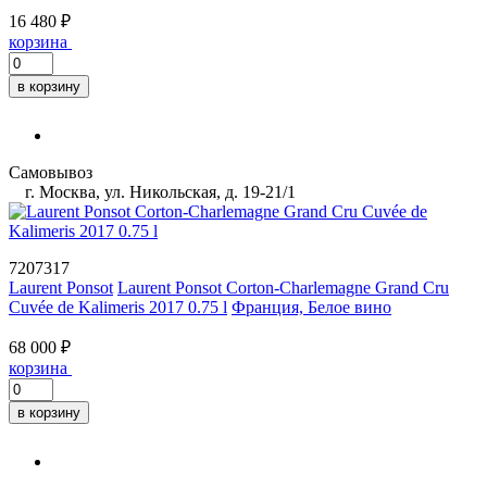
16 480 ₽
корзина
в корзину
Самовывоз
г. Москва, ул. Никольская, д. 19-21/1
7207317
Laurent Ponsot
Laurent Ponsot Corton-Charlemagne Grand Cru
Cuvée de Kalimeris 2017 0.75 l
Франция, Белое вино
68 000 ₽
корзина
в корзину