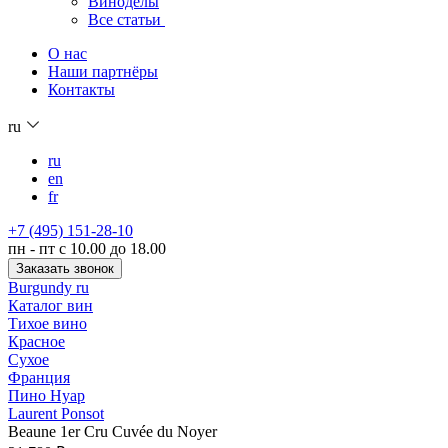
Виноделы
Все статьи
О нас
Наши партнёры
Контакты
ru
ru
en
fr
+7 (495) 151-28-10
пн - пт с 10.00 до 18.00
Заказать звонок
Burgundy ru
Каталог вин
Тихое вино
Красное
Сухое
Франция
Пино Нуар
Laurent Ponsot
Beaune 1er Cru Cuvée du Noyer