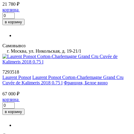
21 780 ₽
корзина
в корзину
Самовывоз
г. Москва, ул. Никольская, д. 19-21/1
7293518
Laurent Ponsot
Laurent Ponsot Corton-Charlemagne Grand Cru
Cuvée de Kalimeris 2018 0.75 l
Франция, Белое вино
67 000 ₽
корзина
в корзину