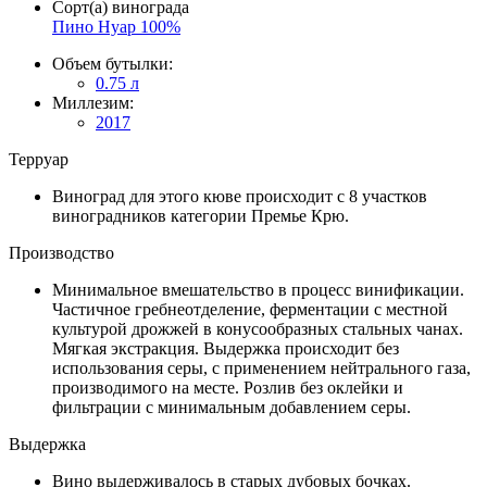
Сорт(а) винограда
Пино Нуар 100%
Объем бутылки:
0.75 л
Миллезим:
2017
Терруар
Виноград для этого кюве происходит с 8 участков
виноградников категории Премье Крю.
Производство
Минимальное вмешательство в процесс винификации.
Частичное гребнеотделение, ферментации с местной
культурой дрожжей в конусообразных стальных чанах.
Мягкая экстракция. Выдержка происходит без
использования серы, с применением нейтрального газа,
производимого на месте. Розлив без оклейки и
фильтрации с минимальным добавлением серы.
Выдержка
Вино выдерживалось в старых дубовых бочках.