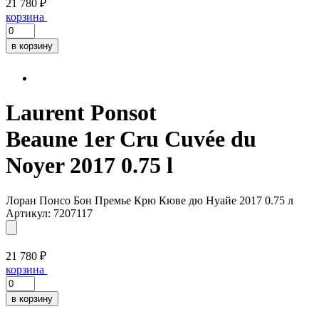
21 780 ₽
корзина
в корзину
Laurent Ponsot
Beaune 1er Cru Cuvée du
Noyer 2017 0.75 l
Лоран Понсо Бон Премье Крю Кюве дю Нуайе 2017 0.75 л
Артикул: 7207117
21 780 ₽
корзина
в корзину