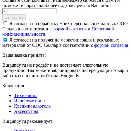
Оставьте свои контакты, наш менеджер свяжется с Вами и
поможет выбрать наиболее подходящее для Вас вино!
Отправить
Я согласен на обработку моих персональных данных ООО
Селлар в соответствии с
формой согласия
и
Политикой
конфиденциальности
Я согласен на получение маркетинговых и рекламных
материалов от ООО Селлар в соответствии с
формой согласия
Ваша заявка
принята!
Burgundy ru не продаёт и не доставляет алкогольную
продукцию. Вы можете забронировать интересующий товар и
забрать его в винном бутике Burgundy.
Коллекция
Тихие вина
Игристые вина
Крепкий алкоголь
Аксессуары
Burgundy ru рекомендует