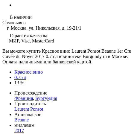
В наличии
Самовывоз
г. Москва, ул. Никольская, д. 19-21/1
Гарантия качества
МИР, Visa, MasterCard
Вы можете купить Красное вино Laurent Ponsot Beaune 1er Cru
Cuvée du Noyer 2017 0.75 л в винотеке Burgundy ru в Москве.
Оплата наличными или банковской картой.
Красное вино
0.75 л
13 %
Происхождение
Франция
,
Бургундия
Производитель
Laurent Ponsot
Аппелласьон
Beaune
миллезим
2017