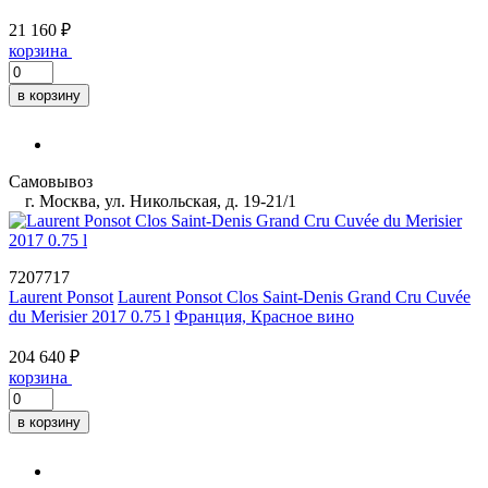
21 160 ₽
корзина
в корзину
Самовывоз
г. Москва, ул. Никольская, д. 19-21/1
7207717
Laurent Ponsot
Laurent Ponsot Clos Saint-Denis Grand Cru Cuvée
du Merisier 2017 0.75 l
Франция, Красное вино
204 640 ₽
корзина
в корзину