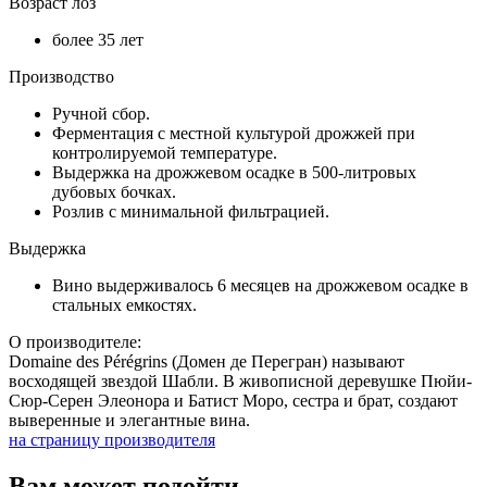
Возраст лоз
более 35 лет
Производство
Ручной сбор.
Ферментация с местной культурой дрожжей при
контролируемой температуре.
Выдержка на дрожжевом осадке в 500-литровых
дубовых бочках.
Розлив с минимальной фильтрацией.
Выдержка
Вино выдерживалось 6 месяцев на дрожжевом осадке в
стальных емкостях.
О производителе:
Domaine des Pérégrins (Домен де Перегран) называют
восходящей звездой Шабли. В живописной деревушке Пюйи-
Сюр-Серен Элеонора и Батист Моро, сестра и брат, создают
выверенные и элегантные вина.
на страницу производителя
Вам может подойти