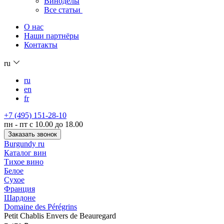
Виноделы
Все статьи
О нас
Наши партнёры
Контакты
ru
ru
en
fr
+7 (495) 151-28-10
пн - пт с 10.00 до 18.00
Заказать звонок
Burgundy ru
Каталог вин
Тихое вино
Белое
Сухое
Франция
Шардоне
Domaine des Pérégrins
Petit Chablis Envers de Beauregard