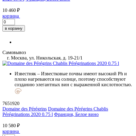
10 460 ₽
корзина
в корзину
Самовывоз
г. Москва, ул. Никольская, д. 19-21/1
Известняк
– Известковые почвы имеют высокий Ph и
плохо нагреваются на солнце, поэтому способствуют
созданию элегантных вин с выраженной кислотностью.
7651920
Domaine des Pérégrins
Domaine des Pérégrins Chablis
Pérégrinations 2020 0.75 l
Франция, Белое вино
10 580 ₽
корзина