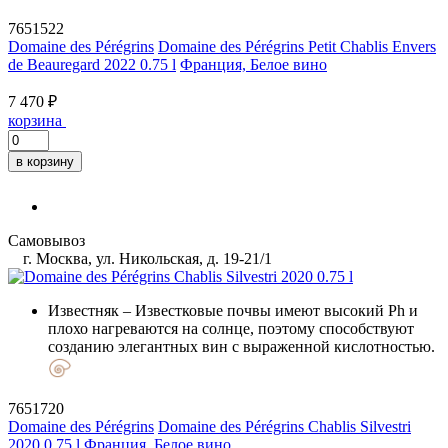
7651522
Domaine des Pérégrins
Domaine des Pérégrins Petit Chablis Envers
de Beauregard 2022 0.75 l
Франция, Белое вино
7 470 ₽
корзина
в корзину
Самовывоз
г. Москва, ул. Никольская, д. 19-21/1
Известняк
– Известковые почвы имеют высокий Ph и
плохо нагреваются на солнце, поэтому способствуют
созданию элегантных вин с выраженной кислотностью.
7651720
Domaine des Pérégrins
Domaine des Pérégrins Chablis Silvestri
2020 0.75 l
Франция, Белое вино