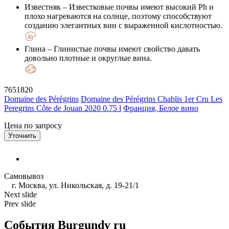
Известняк
– Известковые почвы имеют высокий Ph и
плохо нагреваются на солнце, поэтому способствуют
созданию элегантных вин с выраженной кислотностью.
Глина
– Глинистые почвы имеют свойство давать
довольно плотные и округлые вина.
7651820
Domaine des Pérégrins
Domaine des Pérégrins Chablis 1er Cru Les
Peregrins Côte de Jouan 2020 0.75 l
Франция, Белое вино
Цена по запросу
Уточнить
Самовывоз
г. Москва, ул. Никольская, д. 19-21/1
Next slide
Prev slide
События Burgundy ru