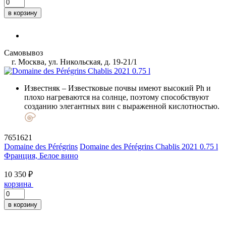
в корзину
Самовывоз
г. Москва, ул. Никольская, д. 19-21/1
Известняк
– Известковые почвы имеют высокий Ph и
плохо нагреваются на солнце, поэтому способствуют
созданию элегантных вин с выраженной кислотностью.
7651621
Domaine des Pérégrins
Domaine des Pérégrins Chablis 2021 0.75 l
Франция, Белое вино
10 350 ₽
корзина
в корзину