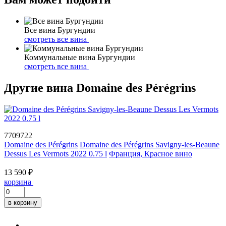
Все вина Бургундии
смотреть все вина
Коммунальные вина Бургундии
смотреть все вина
Другие вина Domaine des Pérégrins
7709722
Domaine des Pérégrins
Domaine des Pérégrins Savigny-les-Beaune
Dessus Les Vermots 2022 0.75 l
Франция, Красное вино
13 590 ₽
корзина
в корзину