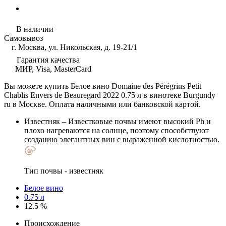
В наличии
Самовывоз
г. Москва, ул. Никольская, д. 19-21/1
Гарантия качества
МИР, Visa, MasterCard
Вы можете купить Белое вино Domaine des Pérégrins Petit
Chablis Envers de Beauregard 2022 0.75 л в винотеке Burgundy
ru в Москве. Оплата наличными или банковской картой.
Известняк
– Известковые почвы имеют высокий Ph и
плохо нагреваются на солнце, поэтому способствуют
созданию элегантных вин с выраженной кислотностью.
Тип почвы - известняк
Белое вино
0.75 л
12.5 %
Происхождение