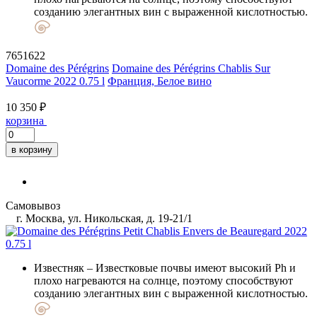
созданию элегантных вин с выраженной кислотностью.
7651622
Domaine des Pérégrins
Domaine des Pérégrins Chablis Sur
Vaucorme 2022 0.75 l
Франция, Белое вино
10 350 ₽
корзина
в корзину
Самовывоз
г. Москва, ул. Никольская, д. 19-21/1
Известняк
– Известковые почвы имеют высокий Ph и
плохо нагреваются на солнце, поэтому способствуют
созданию элегантных вин с выраженной кислотностью.