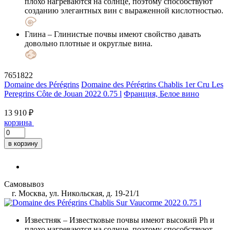
плохо нагреваются на солнце, поэтому способствуют
созданию элегантных вин с выраженной кислотностью.
Глина
– Глинистые почвы имеют свойство давать
довольно плотные и округлые вина.
7651822
Domaine des Pérégrins
Domaine des Pérégrins Chablis 1er Cru Les
Peregrins Côte de Jouan 2022 0.75 l
Франция, Белое вино
13 910 ₽
корзина
в корзину
Самовывоз
г. Москва, ул. Никольская, д. 19-21/1
Известняк
– Известковые почвы имеют высокий Ph и
плохо нагреваются на солнце, поэтому способствуют