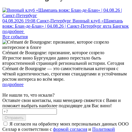
04.08.2026
19:08
Санкт-Петербург
Винный клуб «Шампань
вояж: Блан-де-Блан» | 04.08.26 | Санкт-Петербург
яхта Бангкок
подробнее
Все события
интересное в блоге
Crémant de Bourgogne: признание, которое созрело
Игристое вино Бургундии давно перестало быть
второстепенной страницей региональной истории. Сегодня
Crémant de Bourgogne — это самостоятельная категория с
чёткой идентичностью, строгими стандартами и устойчивым
ростом интереса во всём мире.
подробнее
Не нашли то, что искали?
Оставьте свои контакты, наш менеджер свяжется с Вами и
поможет выбрать наиболее подходящее для Вас вино!
Отправить
Я согласен на обработку моих персональных данных ООО
Селлар в соответствии с
формой согласия
и
Политикой