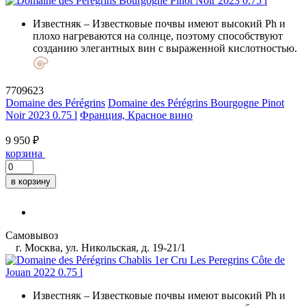
Известняк
– Известковые почвы имеют высокий Ph и
плохо нагреваются на солнце, поэтому способствуют
созданию элегантных вин с выраженной кислотностью.
7709623
Domaine des Pérégrins
Domaine des Pérégrins Bourgogne Pinot
Noir 2023 0.75 l
Франция, Красное вино
9 950 ₽
корзина
в корзину
Самовывоз
г. Москва, ул. Никольская, д. 19-21/1
Известняк
– Известковые почвы имеют высокий Ph и