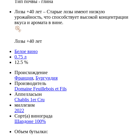
Тип почвы - глина
Лозы +40 лет
– Старые лозы имеют низкую
урожайность, что способствует высокой концентрации
вкуса и аромата в вине.
Лозы +40 лет
Белое вино
0.75 л
12.5 %
Происхождение
Франция
,
Бургундия
Производитель
Domaine Feuillebois et Fils
Аппелласьон
Chablis 1er Cru
миллезим
2022
Сорт(а) винограда
Шардоне 100%
Объем бутылки: