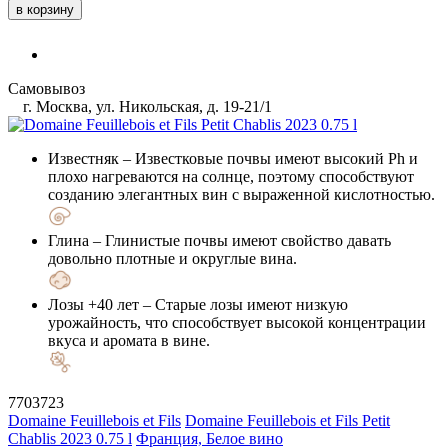
в корзину
Самовывоз
г. Москва, ул. Никольская, д. 19-21/1
Известняк
– Известковые почвы имеют высокий Ph и
плохо нагреваются на солнце, поэтому способствуют
созданию элегантных вин с выраженной кислотностью.
Глина
– Глинистые почвы имеют свойство давать
довольно плотные и округлые вина.
Лозы +40 лет
– Старые лозы имеют низкую
урожайность, что способствует высокой концентрации
вкуса и аромата в вине.
7703723
Domaine Feuillebois et Fils
Domaine Feuillebois et Fils Petit
Chablis 2023 0.75 l
Франция, Белое вино