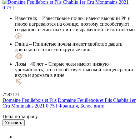
Известняк
– Известковые почвы имеют высокий Ph и
плохо нагреваются на солнце, поэтому способствуют
созданию элегантных вин с выраженной кислотностью.
Глина
– Глинистые почвы имеют свойство давать
довольно плотные и округлые вина.
Лозы +40 лет
– Старые лозы имеют низкую
урожайность, что способствует высокой концентрации
вкуса и аромата в вине.
7587121
Domaine Feuillebois et Fils
Domaine Feuillebois et Fils Chablis 1er
Cru Montmains 2021 0.75 l
Франция, Белое вино
Цена по запросу
Уточнить