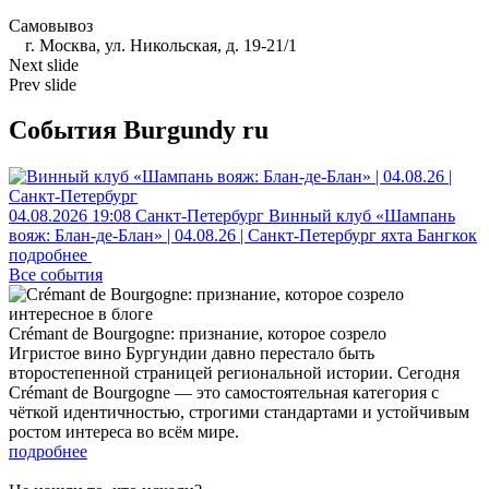
Самовывоз
г. Москва, ул. Никольская, д. 19-21/1
Next slide
Prev slide
События Burgundy ru
04.08.2026
19:08
Санкт-Петербург
Винный клуб «Шампань
вояж: Блан-де-Блан» | 04.08.26 | Санкт-Петербург
яхта Бангкок
подробнее
Все события
интересное в блоге
Crémant de Bourgogne: признание, которое созрело
Игристое вино Бургундии давно перестало быть
второстепенной страницей региональной истории. Сегодня
Crémant de Bourgogne — это самостоятельная категория с
чёткой идентичностью, строгими стандартами и устойчивым
ростом интереса во всём мире.
подробнее