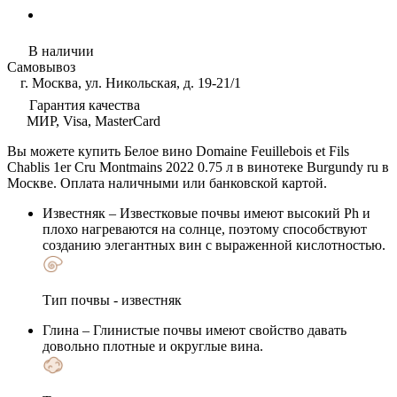
В наличии
Самовывоз
г. Москва, ул. Никольская, д. 19-21/1
Гарантия качества
МИР, Visa, MasterCard
Вы можете купить Белое вино Domaine Feuillebois et Fils
Chablis 1er Cru Montmains 2022 0.75 л в винотеке Burgundy ru в
Москве. Оплата наличными или банковской картой.
Известняк
– Известковые почвы имеют высокий Ph и
плохо нагреваются на солнце, поэтому способствуют
созданию элегантных вин с выраженной кислотностью.
Тип почвы - известняк
Глина
– Глинистые почвы имеют свойство давать
довольно плотные и округлые вина.