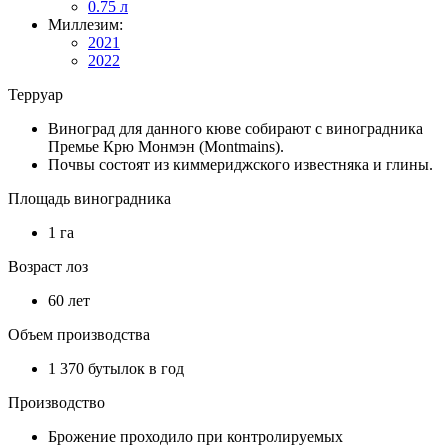
0.75 л
Миллезим:
2021
2022
Терруар
Виноград для данного кюве собирают с виноградника
Премье Крю Монмэн (Montmains).
Почвы состоят из киммериджского известняка и глины.
Площадь виноградника
1 га
Возраст лоз
60 лет
Объем производства
1 370 бутылок в год
Производство
Брожение проходило при контролируемых