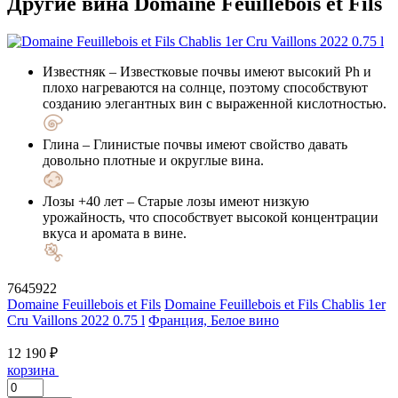
Другие вина Domaine Feuillebois et Fils
Известняк
– Известковые почвы имеют высокий Ph и
плохо нагреваются на солнце, поэтому способствуют
созданию элегантных вин с выраженной кислотностью.
Глина
– Глинистые почвы имеют свойство давать
довольно плотные и округлые вина.
Лозы +40 лет
– Старые лозы имеют низкую
урожайность, что способствует высокой концентрации
вкуса и аромата в вине.
7645922
Domaine Feuillebois et Fils
Domaine Feuillebois et Fils Chablis 1er
Cru Vaillons 2022 0.75 l
Франция, Белое вино
12 190 ₽
корзина