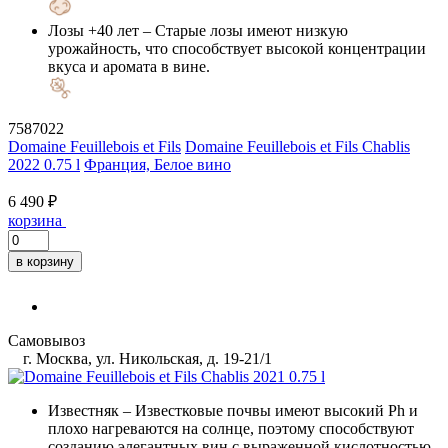
Лозы +40 лет
– Старые лозы имеют низкую
урожайность, что способствует высокой концентрации
вкуса и аромата в вине.
7587022
Domaine Feuillebois et Fils
Domaine Feuillebois et Fils Chablis
2022 0.75 l
Франция, Белое вино
6 490 ₽
корзина
в корзину
Самовывоз
г. Москва, ул. Никольская, д. 19-21/1
Известняк
– Известковые почвы имеют высокий Ph и
плохо нагреваются на солнце, поэтому способствуют
созданию элегантных вин с выраженной кислотностью.