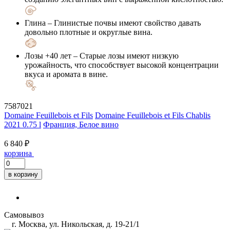
Глина
– Глинистые почвы имеют свойство давать
довольно плотные и округлые вина.
Лозы +40 лет
– Старые лозы имеют низкую
урожайность, что способствует высокой концентрации
вкуса и аромата в вине.
7587021
Domaine Feuillebois et Fils
Domaine Feuillebois et Fils Chablis
2021 0.75 l
Франция, Белое вино
6 840 ₽
корзина
в корзину
Самовывоз
г. Москва, ул. Никольская, д. 19-21/1