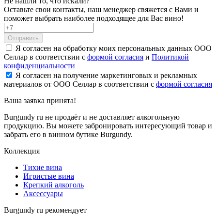
Не нашли то, что искали?
Оставьте свои контакты, наш менеджер свяжется с Вами и
поможет выбрать наиболее подходящее для Вас вино!
Отправить
Я согласен на обработку моих персональных данных ООО
Селлар в соответствии с
формой согласия
и
Политикой
конфиденциальности
Я согласен на получение маркетинговых и рекламных
материалов от ООО Селлар в соответствии с
формой согласия
Ваша заявка
принята!
Burgundy ru не продаёт и не доставляет алкогольную
продукцию. Вы можете забронировать интересующий товар и
забрать его в винном бутике Burgundy.
Коллекция
Тихие вина
Игристые вина
Крепкий алкоголь
Аксессуары
Burgundy ru рекомендует