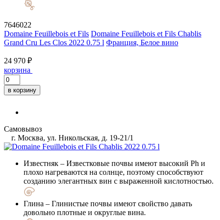
7646022
Domaine Feuillebois et Fils
Domaine Feuillebois et Fils Chablis
Grand Cru Les Clos 2022 0.75 l
Франция, Белое вино
24 970 ₽
корзина
в корзину
Самовывоз
г. Москва, ул. Никольская, д. 19-21/1
Известняк
– Известковые почвы имеют высокий Ph и
плохо нагреваются на солнце, поэтому способствуют
созданию элегантных вин с выраженной кислотностью.
Глина
– Глинистые почвы имеют свойство давать
довольно плотные и округлые вина.